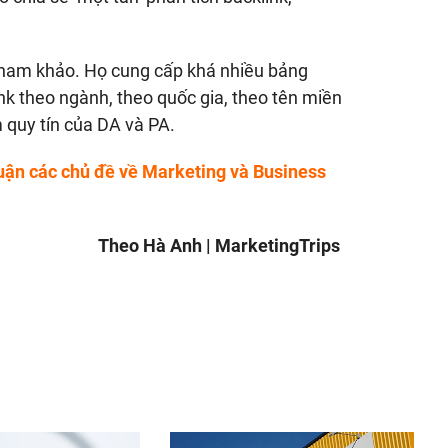
 tham khảo. Họ cung cấp khá nhiều bảng
ink theo ngành, theo quốc gia, theo tên miền
m quy tín của DA và PA.
uận các chủ đề về Marketing và Business
Theo Hà Anh | MarketingTrips
nger
egram