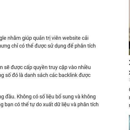
le nhằm giúp quản trị viên website cải
hưng chỉ có thể được sử dụng để phân tích
n sẽ được cấp quyền truy cập vào nhiều
ng số đó là danh sách các backlink được
ng đầu. Không có số liệu bổ sung và không
 bạn có thể tự do xuất dữ liệu và phân tích