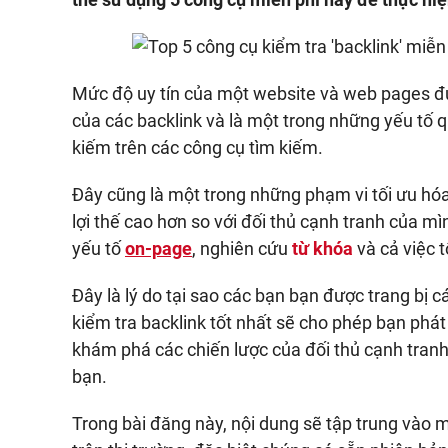
Mức độ uy tín của một website và web pages đư
của các backlink và là một trong những yếu tố 
kiếm trên các công cụ tìm kiếm.
Đây cũng là một trong những phạm vi tối ưu hóa
lợi thế cao hơn so với đối thủ cạnh tranh của m
yếu tố
on-page
, nghiên cứu
từ khóa
và cả việc t
Đây là lý do tại sao các bạn bạn được trang bị c
kiểm tra backlink tốt nhất sẽ cho phép bạn phát 
khám phá các chiến lược của đối thủ cạnh tranh 
bạn.
Trong bài đăng này, nội dung sẽ tập trung vào 