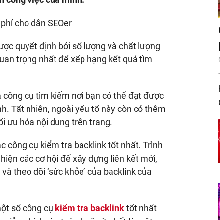
ợc quyết định bởi số lượng và chất lượng
quan trọng nhất để xếp hạng kết quả tìm
 công cụ tìm kiếm nơi bạn có thể đạt được
ình. Tất nhiên, ngoài yếu tố này còn có thêm
ối ưu hóa nội dung trên trang.
ác công cụ kiểm tra backlink tốt nhất. Trình
hiện các cơ hội để xây dựng liên kết mới,
và theo dõi ‘sức khỏe’ của backlink của
một số công cụ
kiểm tra backlink
tốt nhất