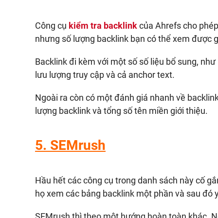
Công cụ
kiểm tra backlink
của Ahrefs cho phép 
nhưng số lượng backlink bạn có thể xem được gi
Backlink đi kèm với một số số liệu bổ sung, như
lưu lượng truy cập và cả anchor text.
Ngoài ra còn có một đánh giá nhanh về backlink
lượng backlink và tổng số tên miền giới thiệu.
5.
SEMrush
Hầu hết các công cụ trong danh sách này cố gắ
họ xem các bảng backlink một phần và sau đó yê
SEMrush thì theo một hướng hoàn toàn khác. Nó 