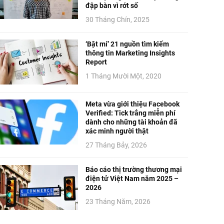
đập bàn vì rớt số
30 Tháng Chín, 2025
‘Bật mí’ 21 nguồn tìm kiếm
thông tin Marketing Insights
Report
1 Tháng Mười Một, 2020
Meta vừa giới thiệu Facebook
Verified: Tick trắng miễn phí
dành cho những tài khoản đã
xác minh người thật
27 Tháng Bảy, 2026
Báo cáo thị trường thương mại
điện tử Việt Nam năm 2025 –
2026
23 Tháng Năm, 2026