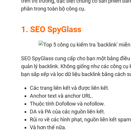
trên thị trường, đặc biệt chúng có sẵn phiên bản
phần trong toàn bộ công cụ.
1.
SEO SpyGlass
SEO SpyGlass cung cấp cho bạn một bảng điều k
quản lý backlink. Không giống như các công cụ 
bạn sắp xếp và lọc dữ liệu backlink bằng cách 
Các trang liên kết và được liên kết.
Anchor text và anchor URL.
Thuộc tính Dofollow và nofollow.
DA và PA của các nguồn liên kết.
Rủi ro về các hình phạt, nguồn liên kết spam
Và hơn thế nữa.