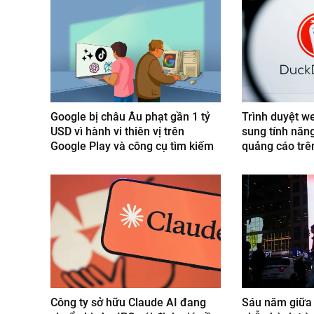
Google bị châu Âu phạt gần 1 tỷ
Trình duyệt 
USD vì hành vi thiên vị trên
sung tính năn
Google Play và công cụ tìm kiếm
quảng cáo tr
Công ty sở hữu Claude AI đang
Sáu năm giữa 