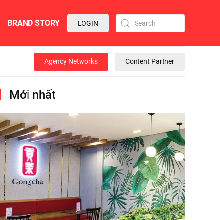
BRAND STORY
LOGIN
Agency Networks
Content Partner
Mới nhất