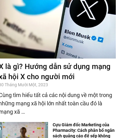
X là gì? Hướng dẫn sử dụng mạng
xã hội X cho người mới
30 Tháng Mười Một, 2023
Cùng tìm hiểu tất cả các nội dung về một trong
những mạng xã hội lớn nhất toàn cầu đó là
mạng xã …
Cựu Giám đốc Marketing của
Pharmacity: Cách phân bổ ngân
sách quảng cáo để sếp không