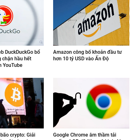
web DuckDuckGo bổ
Amazon công bố khoản đầu tư
g chặn hầu hết
hơn 10 tỷ USD vào Ấn Độ
ên YouTube
bão crypto: Giải
Google Chrome âm thầm tải