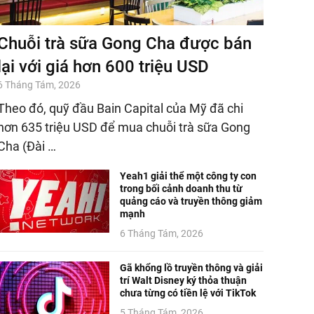
Chuỗi trà sữa Gong Cha được bán
lại với giá hơn 600 triệu USD
6 Tháng Tám, 2026
Theo đó, quỹ đầu Bain Capital của Mỹ đã chi
hơn 635 triệu USD để mua chuỗi trà sữa Gong
Cha (Đài …
Yeah1 giải thể một công ty con
trong bối cảnh doanh thu từ
quảng cáo và truyền thông giảm
mạnh
6 Tháng Tám, 2026
Gã khổng lồ truyền thông và giải
trí Walt Disney ký thỏa thuận
chưa từng có tiền lệ với TikTok
5 Tháng Tám, 2026