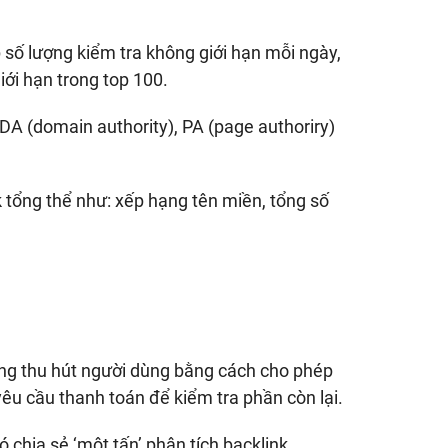
số lượng kiểm tra không giới hạn mỗi ngày,
ới hạn trong top 100.
 DA (domain authority), PA (page authoriry)
 tổng thể như: xếp hạng tên miền, tổng số
ng thu hút người dùng bằng cách cho phép
u cầu thanh toán để kiểm tra phần còn lại.
chia sẻ ‘một tấn’ phân tích backlink,