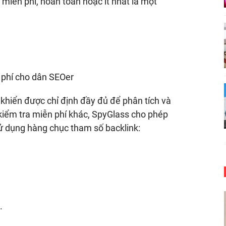
 miễn phí, hoàn toàn hoặc ít nhất là một
hiển được chỉ định đầy đủ để phân tích và
kiểm tra miễn phí khác, SpyGlass cho phép
sử dụng hàng chục tham số backlink:
.