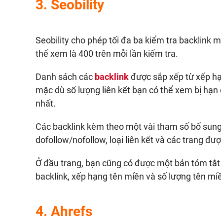
3.
Seobility
Seobility cho phép tối đa ba kiểm tra backlink m
thể xem là 400 trên mỗi lần kiểm tra.
Danh sách các
backlink
được sắp xếp từ xếp hạn
mặc dù số lượng liên kết bạn có thể xem bị hạn 
nhất.
Các backlink kèm theo một vài tham số bổ sun
dofollow/nofollow, loại liên kết và các trang được
Ở đầu trang, bạn cũng có được một bản tóm tắt 
backlink, xếp hạng tên miền và số lượng tên miề
4.
Ahrefs