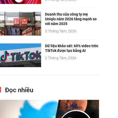
Doanh thu của công ty mẹ
Uniqlo năm 2026 tăng mạnh so
với năm 2025
5 Tháng Tám, 2026
Dữ liệu khảo sát: 60% video trên
TikTok được tạo bằng AI
2 Tháng Tám, 2026
Đọc nhiều