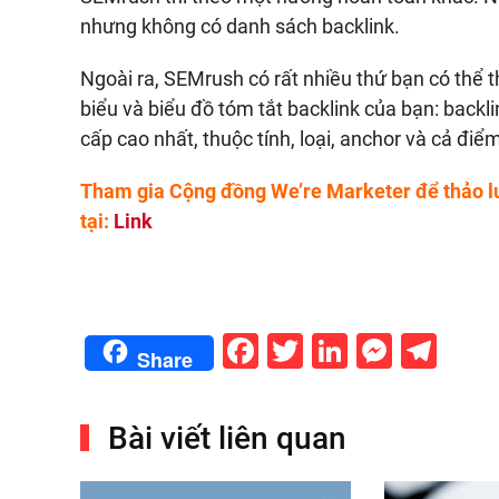
nhưng không có danh sách backlink.
Ngoài ra, SEMrush có rất nhiều thứ bạn có thể
biểu và biểu đồ tóm tắt backlink của bạn: backl
cấp cao nhất, thuộc tính, loại, anchor và cả điể
Tham gia Cộng đồng We’re Marketer để thảo l
tại:
Link
Facebook
Twitter
LinkedIn
Messe
Tel
Share
Bài viết liên quan