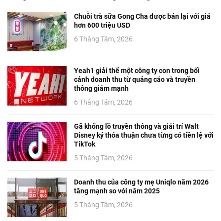
Chuỗi trà sữa Gong Cha được bán lại với giá
hơn 600 triệu USD
6 Tháng Tám, 2026
Yeah1 giải thể một công ty con trong bối
cảnh doanh thu từ quảng cáo và truyền
thông giảm mạnh
6 Tháng Tám, 2026
Gã khổng lồ truyền thông và giải trí Walt
Disney ký thỏa thuận chưa từng có tiền lệ với
TikTok
5 Tháng Tám, 2026
Doanh thu của công ty mẹ Uniqlo năm 2026
tăng mạnh so với năm 2025
5 Tháng Tám, 2026