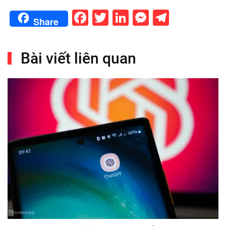
Facebook
Twitter
LinkedIn
Messenge
Telegr
Share
Bài viết liên quan