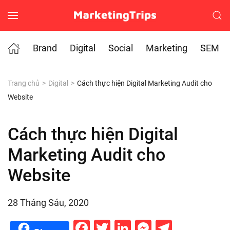
Skip to main content
Brand
Digital
Social
Marketing
SEM
Trang chủ
Digital
Cách thực hiện Digital Marketing Audit cho
Website
Cách thực hiện Digital
Marketing Audit cho
Website
28 Tháng Sáu, 2020
Facebook
Twitter
LinkedIn
Messenge
Telegr