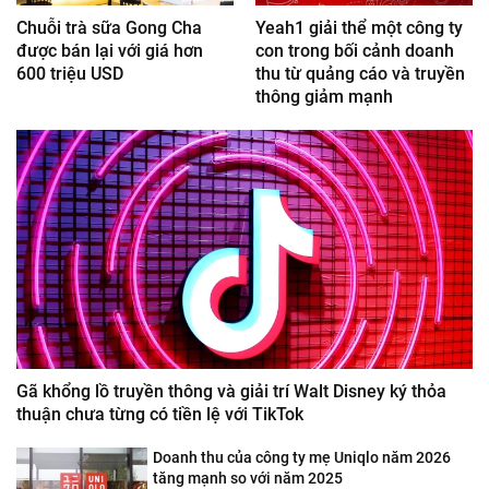
Chuỗi trà sữa Gong Cha
Yeah1 giải thể một công ty
được bán lại với giá hơn
con trong bối cảnh doanh
600 triệu USD
thu từ quảng cáo và truyền
thông giảm mạnh
Gã khổng lồ truyền thông và giải trí Walt Disney ký thỏa
thuận chưa từng có tiền lệ với TikTok
Doanh thu của công ty mẹ Uniqlo năm 2026
tăng mạnh so với năm 2025