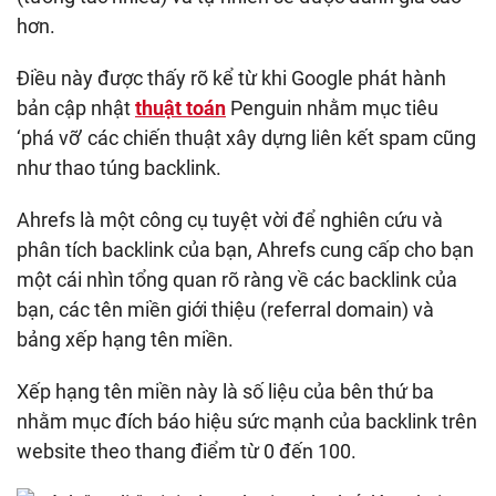
hơn.
Điều này được thấy rõ kể từ khi Google phát hành
bản cập nhật
thuật toán
Penguin nhằm mục tiêu
‘phá vỡ’ các chiến thuật xây dựng liên kết spam cũng
như thao túng backlink.
Ahrefs là một công cụ tuyệt vời để nghiên cứu và
phân tích backlink của bạn, Ahrefs cung cấp cho bạn
một cái nhìn tổng quan rõ ràng về các backlink của
bạn, các tên miền giới thiệu (referral domain) và
bảng xếp hạng tên miền.
Xếp hạng tên miền này là số liệu của bên thứ ba
nhằm mục đích báo hiệu sức mạnh của backlink trên
website theo thang điểm từ 0 đến 100.