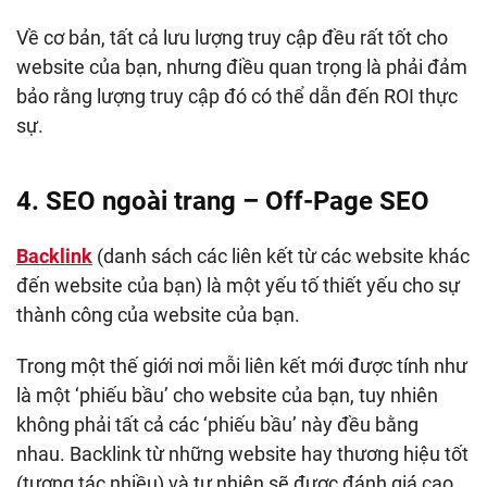
Về cơ bản, tất cả lưu lượng truy cập đều rất tốt cho
website của bạn, nhưng điều quan trọng là phải đảm
bảo rằng lượng truy cập đó có thể dẫn đến ROI thực
sự.
4. SEO ngoài trang – Off-Page SEO
Backlink
(danh sách các liên kết từ các website khác
đến website của bạn) là một yếu tố thiết yếu cho sự
thành công của website của bạn.
Trong một thế giới nơi mỗi liên kết mới được tính như
là một ‘phiếu bầu’ cho website của bạn, tuy nhiên
không phải tất cả các ‘phiếu bầu’ này đều bằng
nhau. Backlink từ những website hay thương hiệu tốt
(tương tác nhiều) và tự nhiên sẽ được đánh giá cao