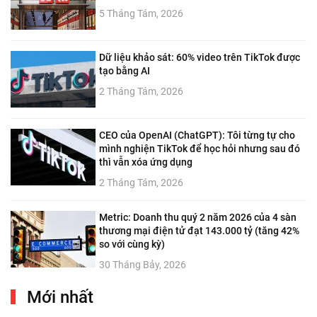
5 Tháng Tám, 2026
Dữ liệu khảo sát: 60% video trên TikTok được
tạo bằng AI
2 Tháng Tám, 2026
CEO của OpenAI (ChatGPT): Tôi từng tự cho
mình nghiện TikTok để học hỏi nhưng sau đó
thì vẫn xóa ứng dụng
2 Tháng Tám, 2026
Metric: Doanh thu quý 2 năm 2026 của 4 sàn
thương mại điện tử đạt 143.000 tỷ (tăng 42%
so với cùng kỳ)
30 Tháng Bảy, 2026
Mới nhất