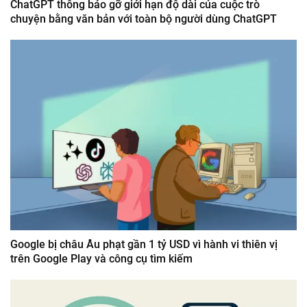
ChatGPT thông báo gỡ giới hạn độ dài của cuộc trò
chuyện bằng văn bản với toàn bộ người dùng ChatGPT
Google bị châu Âu phạt gần 1 tỷ USD vì hành vi thiên vị
trên Google Play và công cụ tìm kiếm