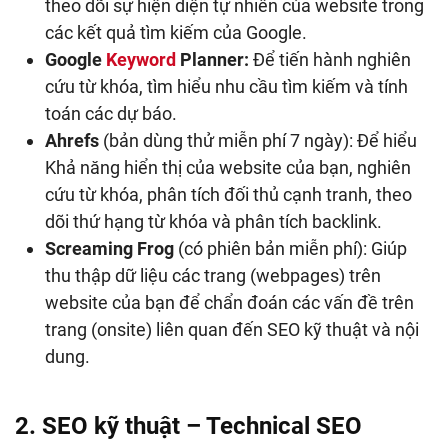
theo dõi sự hiện diện tự nhiên của website trong
các kết quả tìm kiếm của Google.
Google
Keyword
Planner:
Để tiến hành nghiên
cứu từ khóa, tìm hiểu nhu cầu tìm kiếm và tính
toán các dự báo.
Ahrefs
(bản dùng thử miễn phí 7 ngày): Để hiểu
Khả năng hiển thị của website của bạn, nghiên
cứu từ khóa, phân tích đối thủ cạnh tranh, theo
dõi thứ hạng từ khóa và phân tích backlink.
Screaming Frog
(có phiên bản miễn phí): Giúp
thu thập dữ liệu các trang (webpages) trên
website của bạn để chẩn đoán các vấn đề trên
trang (onsite) liên quan đến SEO kỹ thuật và nội
dung.
2. SEO kỹ thuật – Technical SEO