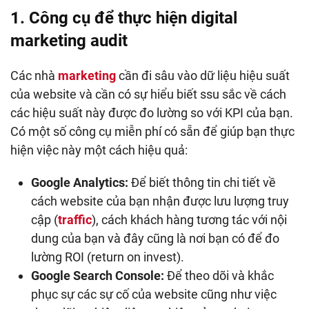
1. Công cụ để thực hiện digital
marketing audit
Các nhà
marketing
cần đi sâu vào dữ liệu hiệu suất
của website và cần có sự hiểu biết ssu sắc về cách
các hiệu suất này được đo lường so với KPI của bạn.
Có một số công cụ miễn phí có sẵn để giúp bạn thực
hiện việc này một cách hiệu quả:
Google Analytics:
Để biết thông tin chi tiết về
cách website của bạn nhận được lưu lượng truy
cập (
traffic
), cách khách hàng tương tác với nội
dung của bạn và đây cũng là nơi bạn có để đo
lường ROI (return on invest).
Google Search Console:
Để theo dõi và khắc
phục sự các sự cố của website cũng như việc