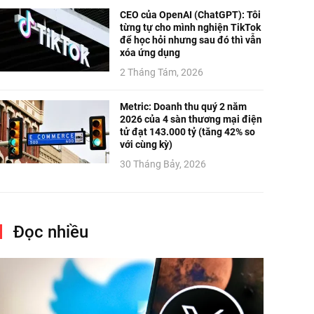
CEO của OpenAI (ChatGPT): Tôi
từng tự cho mình nghiện TikTok
để học hỏi nhưng sau đó thì vẫn
xóa ứng dụng
2 Tháng Tám, 2026
Metric: Doanh thu quý 2 năm
2026 của 4 sàn thương mại điện
tử đạt 143.000 tỷ (tăng 42% so
với cùng kỳ)
30 Tháng Bảy, 2026
Đọc nhiều