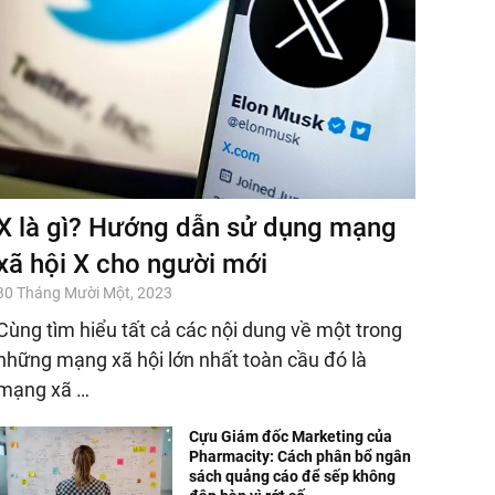
X là gì? Hướng dẫn sử dụng mạng
xã hội X cho người mới
30 Tháng Mười Một, 2023
Cùng tìm hiểu tất cả các nội dung về một trong
những mạng xã hội lớn nhất toàn cầu đó là
mạng xã …
Cựu Giám đốc Marketing của
Pharmacity: Cách phân bổ ngân
sách quảng cáo để sếp không