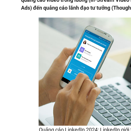
Ads) đến quảng cáo lãnh đạo tư tưởng (Though
Quảng cáo LinkedIn 2024: LinkedIn giới