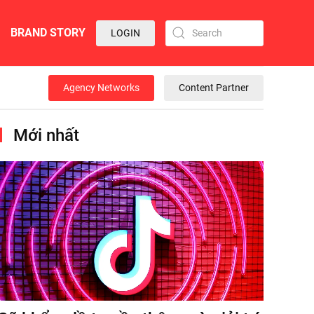
BRAND STORY
LOGIN
Agency Networks
Content Partner
Mới nhất