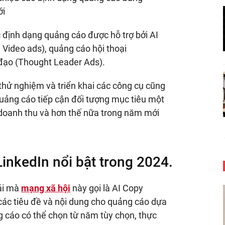
ới
 định dạng quảng cáo được hỗ trợ bởi AI
 Video ads), quảng cáo hội thoại
 đạo (Thought Leader Ads).
 thử nghiệm và triển khai các công cụ cũng
uảng cáo tiếp cận đối tượng mục tiêu một
g doanh thu và hơn thế nữa trong năm mới
inkedIn nổi bật trong 2024.
cái mà
mạng xã hội
này gọi là AI Copy
các tiêu đề và nội dung cho quảng cáo dựa
g cáo có thể chọn từ năm tùy chọn, thực