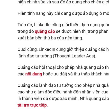
hiện chỉnh sửa và sau đó áp dụng cho chiến dịc
Hiện tính năng này chỉ đang được áp dụng ở một 
Tiếp đó, LinkedIn cũng giới thiệu định dạng quả
trong đó
quảng cáo
sẽ được hiển thị trong phần
xuất bản bên thứ ba của nền tảng.
Cuối cùng, LinkedIn cũng giới thiệu quảng cáo 
lãnh đạo tư tưởng (Thought Leader Ads).
Quảng cáo hội thoại cho phép nhà quảng cáo thi
các
nội dung
hoặc ưu đãi) và thu thập khách hà
Quảng cáo lãnh đạo tư tưởng cho phép nhà quảng
cao như giám đốc điều hành đến nhân viên của
là thành viên đã được xác minh. Nhà quảng cáo
tài trợ trực tiếp
.