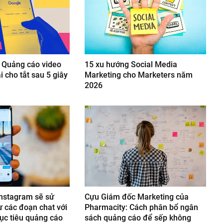
 Quảng cáo video
15 xu hướng Social Media
 cho tắt sau 5 giây
Marketing cho Marketers năm
2026
nstagram sẽ sử
Cựu Giám đốc Marketing của
ừ các đoạn chat với
Pharmacity: Cách phân bổ ngân
c tiêu quảng cáo
sách quảng cáo để sếp không