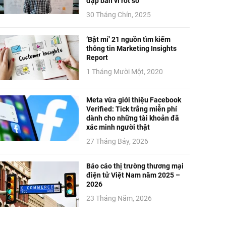
đập bàn vì rớt số
30 Tháng Chín, 2025
‘Bật mí’ 21 nguồn tìm kiếm
thông tin Marketing Insights
Report
1 Tháng Mười Một, 2020
Meta vừa giới thiệu Facebook
Verified: Tick trắng miễn phí
dành cho những tài khoản đã
xác minh người thật
27 Tháng Bảy, 2026
Báo cáo thị trường thương mại
điện tử Việt Nam năm 2025 –
2026
23 Tháng Năm, 2026