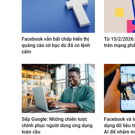
Facebook vẫn bất chấp hiển thị
Từ 15/2/2026:
quảng cáo cờ bạc dù đã có lệnh
trên mạng phải
cấm
Sếp Google: Những chiến lược
Facebook và I
chinh phục người dùng ứng dụng
dụng dữ liệu t
toàn cầu
AI để nhắm mụ