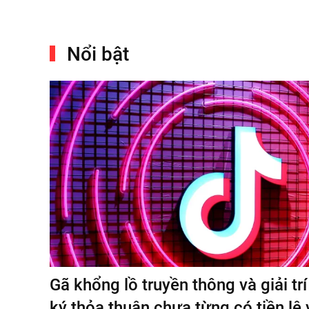
Nổi bật
Gã khổng lồ truyền thông và giải tr
ký thỏa thuận chưa từng có tiền lệ 