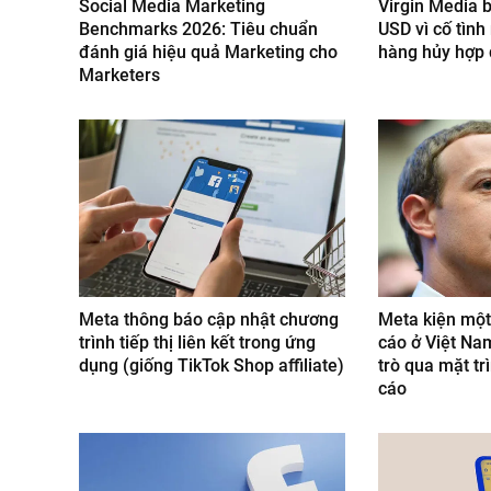
Social Media Marketing
Virgin Media b
Benchmarks 2026: Tiêu chuẩn
USD vì cố tìn
đánh giá hiệu quả Marketing cho
hàng hủy hợp
Marketers
Meta thông báo cập nhật chương
Meta kiện một
trình tiếp thị liên kết trong ứng
cáo ở Việt Na
dụng (giống TikTok Shop affiliate)
trò qua mặt tr
cáo