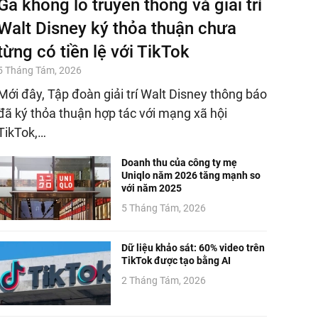
Gã khổng lồ truyền thông và giải trí
Walt Disney ký thỏa thuận chưa
từng có tiền lệ với TikTok
5 Tháng Tám, 2026
Mới đây, Tập đoàn giải trí Walt Disney thông báo
đã ký thỏa thuận hợp tác với mạng xã hội
TikTok,…
Doanh thu của công ty mẹ
Uniqlo năm 2026 tăng mạnh so
với năm 2025
5 Tháng Tám, 2026
Dữ liệu khảo sát: 60% video trên
TikTok được tạo bằng AI
2 Tháng Tám, 2026