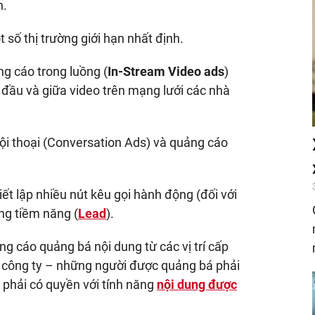
h.
số thị trường giới hạn nhất định.
ng cáo trong luồng (
In-Stream Video ads
)
 đầu và giữa video trên mạng lưới các nhà
hội thoại (Conversation Ads) và quảng cáo
ết lập nhiều nút kêu gọi hành động (đối với
ng tiềm năng (
Lead
).
 cáo quảng bá nội dung từ các vị trí cấp
 công ty – những người được quảng bá phải
 phải có quyền với tính năng
nội dung được