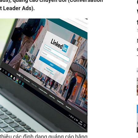
t Leader Ads).
 thiệu các định dạng quảng cáo bằng