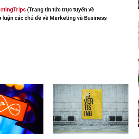
etingTrips
(Trang tin tức trực tuyến về
o luận các chủ đề về Marketing và Business
nger
egram