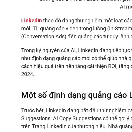
AI m
LinkedIn
theo đó đang thử nghiệm một loạt các
mới. Từ quảng cáo video trong luồng (In-Stream
(Conversation Ads) đến quảng cáo tư duy lãnh
Trong kỷ nguyên của AI, LinkedIn đang tiếp tục
như định dạng quảng cáo mới có thể giúp nhà q
cách hiệu quả trên nền tảng cải thiện ROI, tăn
2024.
Một số định dạng quảng cáo L
Trước hết, LinkedIn đang bắt đầu thử nghiệm 
Suggestions. AI Copy Suggestions có thể gợi ý 
trên Trang LinkedIn của thương hiệu. Nhà quản