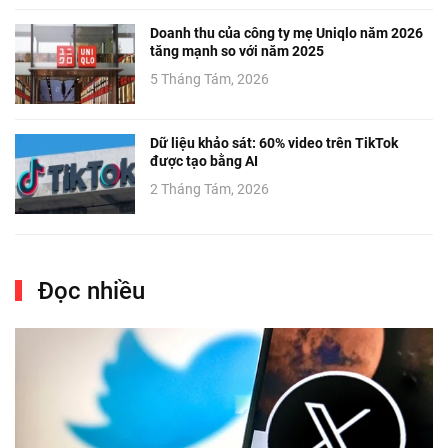
Doanh thu của công ty mẹ Uniqlo năm 2026
tăng mạnh so với năm 2025
5 Tháng Tám, 2026
Dữ liệu khảo sát: 60% video trên TikTok
được tạo bằng AI
2 Tháng Tám, 2026
Đọc nhiều