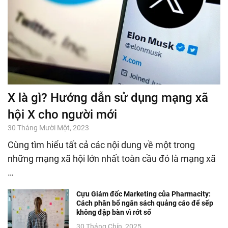
X là gì? Hướng dẫn sử dụng mạng xã
hội X cho người mới
30 Tháng Mười Một, 2023
Cùng tìm hiểu tất cả các nội dung về một trong
những mạng xã hội lớn nhất toàn cầu đó là mạng xã
…
Cựu Giám đốc Marketing của Pharmacity:
Cách phân bổ ngân sách quảng cáo để sếp
không đập bàn vì rớt số
30 Tháng Chín, 2025