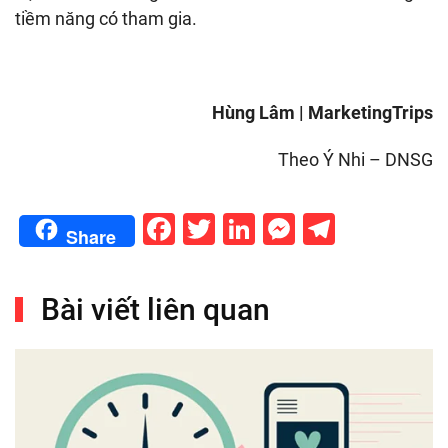
tiềm năng có tham gia.
Hùng Lâm | MarketingTrips
Theo Ý Nhi – DNSG
Facebook
Twitter
LinkedIn
Messenge
Telegr
Share
Bài viết liên quan