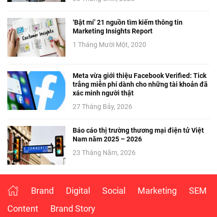
‘Bật mí’ 21 nguồn tìm kiếm thông tin
Marketing Insights Report
1 Tháng Mười Một, 2020
Meta vừa giới thiệu Facebook Verified: Tick
trắng miễn phí dành cho những tài khoản đã
xác minh người thật
27 Tháng Bảy, 2026
Báo cáo thị trường thương mại điện tử Việt
Nam năm 2025 – 2026
23 Tháng Năm, 2026
Brand
Digital
Social
Marketing
SEM
Content
Brand Story