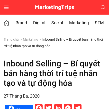
Skip to main content
Brand
Digital
Social
Marketing
SEM
Trang chủ
Marketing
Inbound Selling – Bí quyết bán hàng thời
trí tuệ nhân tạo và tự động hóa
Inbound Selling – Bí quyết
bán hàng thời trí tuệ nhân
tạo và tự động hóa
27 Tháng Ba, 2020
Facebook
Twitter
LinkedIn
Messenge
Telegr