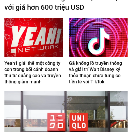
với giá hơn 600 triệu USD
Yeah1 giải thể một công ty
Gã khổng lồ truyền thông
con trong bối cảnh doanh
và giải trí Walt Disney ký
thu từ quảng cáo và truyền
thỏa thuận chưa từng có
thông giảm mạnh
tiền lệ với TikTok