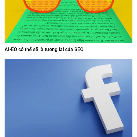
AI-EO có thể sẽ là tương lai của SEO