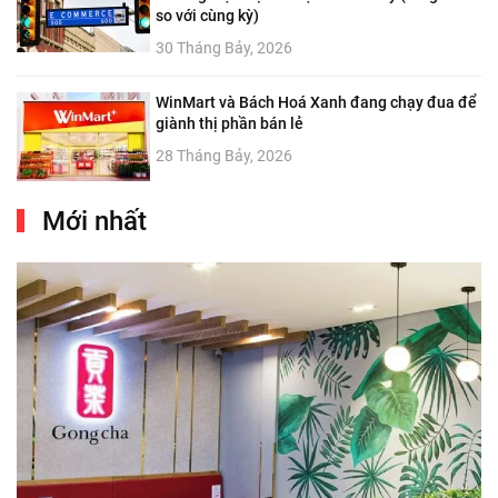
so với cùng kỳ)
30 Tháng Bảy, 2026
WinMart và Bách Hoá Xanh đang chạy đua để
giành thị phần bán lẻ
28 Tháng Bảy, 2026
Mới nhất