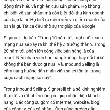
động tìm hiểu và nghiên cứu sản phẩm. Họ không
chỉ biết về sản phẩm mà còn biết đối thủ kinh doanh
của bạn là ai. Họ biết rõ điểm yếu và điểm mạnh của
bạn là gì. Tất cả đều nhờ sự trợ giúp của Google.
Signorelli dự báo: “Trong 10 năm tới, một cuộc cách
mạng nữa sẽ xảy ra khi thế hệ Z trưởng thành. Trong
20 năm tới, phần lớn công việc bán hàng là của
robot. Nếu nhân viên bán hàng không thay đổi thì sẽ
không thể bán được gì nữa. Và, Inbound Selling là
cẩm nang hướng dẫn nhân viên sales tồn tại trong
cuộc cách mạng số này”.
Trong Inbound Selling, Signorelli chia sẻ kinh nghiệm
thực tế và rất nhiều công cụ giúp nhận diện khách
hàng. Các công cụ gồm có Internet, website, blog
của công ty, của cá nhân… Ông cũng hướng dẫn