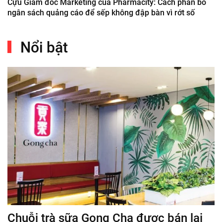
Cựu Giám đốc Marketing của Pharmacity: Cách phân bổ
ngân sách quảng cáo để sếp không đập bàn vì rớt số
Nổi bật
Chuỗi trà sữa Gong Cha được bán lại