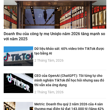
Doanh thu của công ty mẹ Uniqlo năm 2026 tăng mạnh so
với năm 2025
Dữ liệu khảo sát: 60% video trên TikTok được
tạo bằng AI
2 Tháng Tám, 2026
CEO của OpenAI (ChatGPT): Tôi từng tự cho
mình nghiện TikTok để học hỏi nhưng sau đó
thì vẫn xóa ứng dụng
2 Tháng Tám, 2026
Metric: Doanh thu quý 2 năm 2026 của 4 sàn
thương mại điện tử đạt 143.000 tỷ (tăng 42%