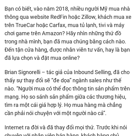
Bạn có biết, vào năm 2018, nhiều người Mỹ mua nhà
thông qua website RedFin hoặc Zillow, khách mua xe
trên TrueCar hoặc Carfax, mua tủ lạnh, tivi và máy
chơi game trên Amazon? Hãy nhìn những thứ đồ
trong nhà mình, bạn đã mua chúng bằng cách nào.
Đến tận cửa hàng, được nhân viên tư vấn, hay là bạn
đã lựa chọn và đặt mua online?
Brian Signorelli – tác giả của Inbound Selling, đã cho
thấy sự thay đổi sẽ “đe dọa” ngành sales như thế
nào. “Người mua có thể đọc thông tin sản phẩm trên
mạng. Họ so sánh sản phẩm giữa các thương hiệu,
tìm ra một cái giá hợp lý. Họ mua hàng mà chẳng
cần phải nói chuyện với một người nào cả”.
Internet ra đời và đã thay đổi mọi thứ. Trước khi nói
chuyện với nhân viên bán hàng, khách hàng chủ