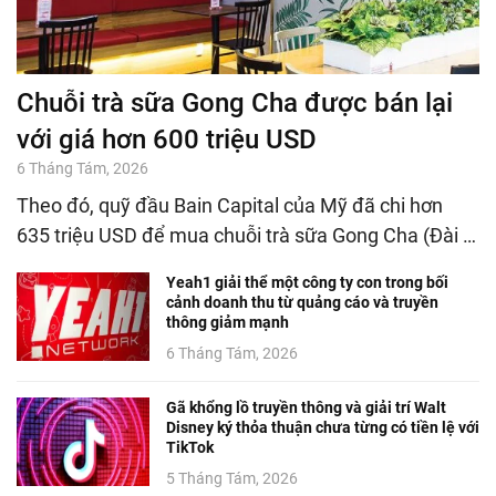
Chuỗi trà sữa Gong Cha được bán lại
với giá hơn 600 triệu USD
6 Tháng Tám, 2026
Theo đó, quỹ đầu Bain Capital của Mỹ đã chi hơn
635 triệu USD để mua chuỗi trà sữa Gong Cha (Đài …
Yeah1 giải thể một công ty con trong bối
cảnh doanh thu từ quảng cáo và truyền
thông giảm mạnh
6 Tháng Tám, 2026
Gã khổng lồ truyền thông và giải trí Walt
Disney ký thỏa thuận chưa từng có tiền lệ với
TikTok
5 Tháng Tám, 2026