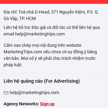
Đia chỉ: Toà nhà D-Head, 371 Nguyễn Kiệm, P.3. Q.
Gò Vấp, TP. HCM
Liên hệ hỗ trợ: Độc giả và đối tác có thể liên hệ qua
email help@marketingtrips.com
Cấm sao chép mọi nội dung trên website
MarketingTrips.com nếu chưa có sự đồng ý bằng
văn bản. Mọi cố ý sẽ phải chịu trách nhiệm trước
pháp luật.
Liên hệ quảng cáo (For Advertising)
help@marketingtrips.com
Agency Networks:
Sign up