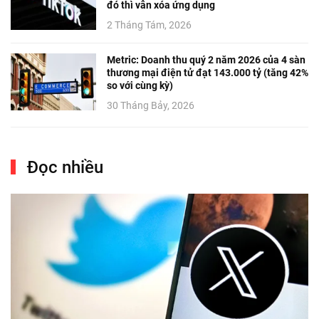
đó thì vẫn xóa ứng dụng
2 Tháng Tám, 2026
Metric: Doanh thu quý 2 năm 2026 của 4 sàn
thương mại điện tử đạt 143.000 tỷ (tăng 42%
so với cùng kỳ)
30 Tháng Bảy, 2026
Đọc nhiều