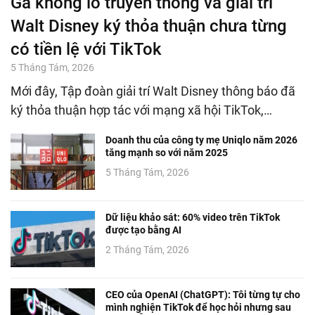
Gã khổng lồ truyền thông và giải trí
Walt Disney ký thỏa thuận chưa từng
có tiền lệ với TikTok
5 Tháng Tám, 2026
Mới đây, Tập đoàn giải trí Walt Disney thông báo đã
ký thỏa thuận hợp tác với mạng xã hội TikTok,…
Doanh thu của công ty mẹ Uniqlo năm 2026
tăng mạnh so với năm 2025
5 Tháng Tám, 2026
Dữ liệu khảo sát: 60% video trên TikTok
được tạo bằng AI
2 Tháng Tám, 2026
CEO của OpenAI (ChatGPT): Tôi từng tự cho
mình nghiện TikTok để học hỏi nhưng sau