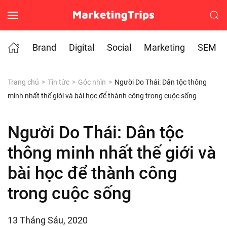
Skip to main content
Brand
Digital
Social
Marketing
SEM
Trang chủ
Tin tức
Góc nhìn
Người Do Thái: Dân tộc thông
minh nhất thế giới và bài học để thành công trong cuộc sống
Người Do Thái: Dân tộc
thông minh nhất thế giới và
bài học để thành công
trong cuộc sống
13 Tháng Sáu, 2020