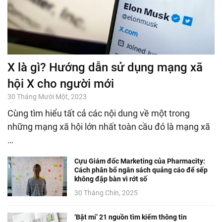
X là gì? Hướng dẫn sử dụng mạng xã
hội X cho người mới
30 Tháng Mười Một, 2023
Cùng tìm hiểu tất cả các nội dung về một trong
những mạng xã hội lớn nhất toàn cầu đó là mạng xã
…
Cựu Giám đốc Marketing của Pharmacity:
Cách phân bổ ngân sách quảng cáo để sếp
không đập bàn vì rớt số
30 Tháng Chín, 2025
‘Bật mí’ 21 nguồn tìm kiếm thông tin