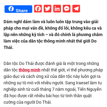
Facebook
Twitter
LinkedIn
Messenge
Telegr
Share
Dám nghĩ dám làm và luôn luôn tập trung vào giải
pháp cho mọi vấn đề, không đổ lỗi, không kêu ca và
lập nên những kỳ tích – và đó chính là phương châm
làm việc của dân tộc thông minh nhất thế giới Do
Thái.
Dân tộc Do Thái được đánh giá là một trong những
dân tộc
thông minh
nhất thế giới, vì thế phương pháp
giáo dục và cách ứng xử của dân tộc này luôn gợi ra
những sự tò mò với nhiều người. Sang Iraesel làm tu
nghiệp sinh từ cuối tháng 7 năm ngoái, Tiến Nguyễn
đã học được rất nhiều bài học từ tinh thần quật
cường của người Do Thái.