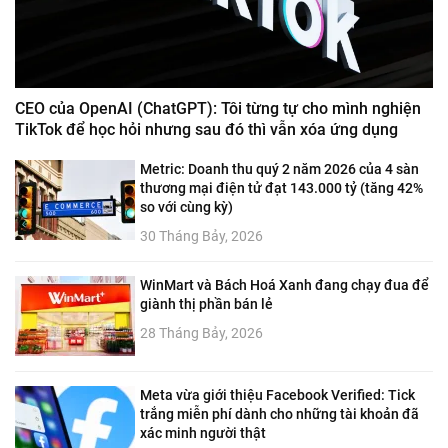
CEO của OpenAI (ChatGPT): Tôi từng tự cho mình nghiện
TikTok để học hỏi nhưng sau đó thì vẫn xóa ứng dụng
Metric: Doanh thu quý 2 năm 2026 của 4 sàn
thương mại điện tử đạt 143.000 tỷ (tăng 42%
so với cùng kỳ)
30 Tháng Bảy, 2026
WinMart và Bách Hoá Xanh đang chạy đua để
giành thị phần bán lẻ
28 Tháng Bảy, 2026
Meta vừa giới thiệu Facebook Verified: Tick
trắng miễn phí dành cho những tài khoản đã
xác minh người thật