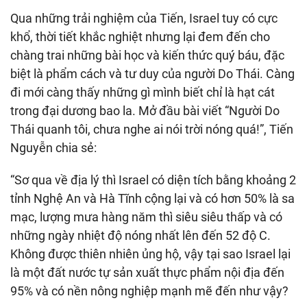
Qua những trải nghiệm của Tiến, Israel tuy có cực
khổ, thời tiết khắc nghiệt nhưng lại đem đến cho
chàng trai những bài học và kiến thức quý báu, đặc
biệt là phẩm cách và tư duy của người Do Thái. Càng
đi mới càng thấy những gì mình biết chỉ là hạt cát
trong đại dương bao la. Mở đầu bài viết “Người Do
Thái quanh tôi, chưa nghe ai nói trời nóng quá!”, Tiến
Nguyễn chia sẻ:
“Sơ qua về địa lý thì Israel có diện tích bằng khoảng 2
tỉnh Nghệ An và Hà Tĩnh cộng lại và có hơn 50% là sa
mạc, lượng mưa hàng năm thì siêu siêu thấp và có
những ngày nhiệt độ nóng nhất lên đến 52 độ C.
Không được thiên nhiên ủng hộ, vậy tại sao Israel lại
là một đất nước tự sản xuất thực phẩm nội địa đến
95% và có nền nông nghiệp mạnh mẽ đến như vậy?