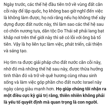
Ngày trước, các thế hệ đầu tiên trở về vùng đất cằn
cỗi này để lập quốc, họ không bao giờ nghĩ đến việc
là không làm được, họ nói rằng nếu họ không thể xây
dựng được đất nước này, thì làm sao các thế hệ sau
có chốn nương tựa, dân tộc Do Thái sẽ phải lang bạt
khắp nơi trên thế giới này thì sẽ có lỗi với ông bà tổ
tiên. Vậy là họ liên tục làm việc, phát triển, cải thiện
và sáng tạo.
Họ tìm ra được giải pháp cho đất nước cằn cỗi này,
nhờ đó mà những thế hệ sau này, được thừa hưởng
tinh thần đó và trở về quê hương cùng nhau sinh
sống và làm việc góp phần cho đất nước Israel này
ngày càng giàu mạnh hơn.
Họ giúp chúng tôi nhận ra
một điều cực kỳ giá trị rằng, thiên nhiên không phải
là yếu tố quyết định mà quan trọng là con người.