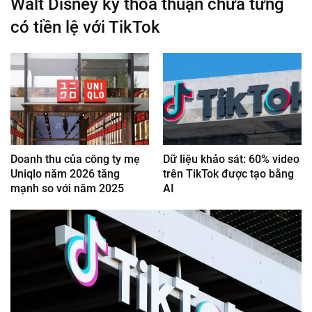
Walt Disney ký thỏa thuận chưa từng
có tiền lệ với TikTok
Doanh thu của công ty mẹ
Dữ liệu khảo sát: 60% video
Uniqlo năm 2026 tăng
trên TikTok được tạo bằng
mạnh so với năm 2025
AI