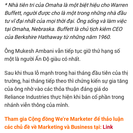
* Nhà tiên tri của Omaha là một biệt hiệu cho Warren
Buffett, người được cho là một trong những nhà đầu
tư vĩ đại nhất của mọi thời đại. Ông sống và làm việc
tại Omaha, Nebraska. Buffett là chủ tịch kiêm CEO
của Berkshire Hathaway từ những năm 1960.
Ông Mukesh Ambani vẫn tiếp tục giữ thứ hạng số
một là người Ấn Độ giàu có nhất.
Sau khi thua lỗ mạnh trong hai tháng đầu tiên của thị
trường, hai tháng tiếp theo thì chứng kiến ​​sự gia tăng
của ông nhờ vào các thỏa thuận đáng giá do
Reliance Industries thực hiện khi bán cổ phần trong
nhánh viễn thông của mình.
Tham gia Cộng đồng We’re Marketer để thảo luận
các chủ đề về Marketing và Business tại:
Link