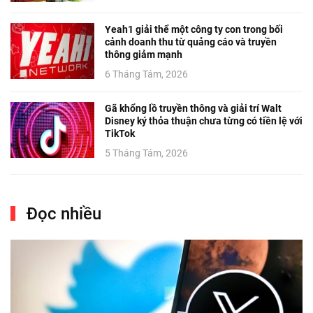
Yeah1 giải thể một công ty con trong bối
cảnh doanh thu từ quảng cáo và truyền
thông giảm mạnh
6 Tháng Tám, 2026
Gã khổng lồ truyền thông và giải trí Walt
Disney ký thỏa thuận chưa từng có tiền lệ với
TikTok
5 Tháng Tám, 2026
Đọc nhiều