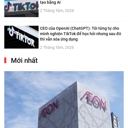
tạo bằng AI
2 Tháng Tám, 2026
CEO của OpenAI (ChatGPT): Tôi từng tự cho
mình nghiện TikTok để học hỏi nhưng sau đó
thì vẫn xóa ứng dụng
2 Tháng Tám, 2026
Mới nhất