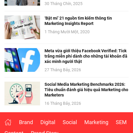
30 Tháng Chín, 2025
‘Bật mí’ 21 nguồn tìm kiếm thông tin
Marketing Insights Report
1 Tháng Mười Một, 2020
Meta vừa giới thiệu Facebook Verified: Tick
trắng miễn phí dành cho những tài khoản đã
xác minh người thật
27 Tháng Bảy, 2026
Social Media Marketing Benchmarks 2026:
Tiêu chuẩn đánh giá hiệu quả Marketing cho
Marketers
16 Tháng Bảy, 2026
Brand
Digital
Social
Marketing
SEM