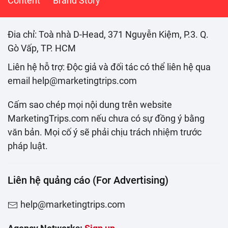
Content
Brand Story
Đia chỉ: Toà nhà D-Head, 371 Nguyễn Kiệm, P.3. Q.
Gò Vấp, TP. HCM
Liên hệ hỗ trợ: Độc giả và đối tác có thể liên hệ qua
email help@marketingtrips.com
Cấm sao chép mọi nội dung trên website
MarketingTrips.com nếu chưa có sự đồng ý bằng
văn bản. Mọi cố ý sẽ phải chịu trách nhiệm trước
pháp luật.
Liên hệ quảng cáo (For Advertising)
help@marketingtrips.com