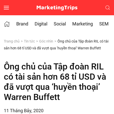
Skip to main content
Brand
Digital
Social
Marketing
SEM
Trang chủ
Tin tức
Góc nhìn
Ông chủ của Tập đoàn RIL có tài
sản hơn 68 tỉ USD và đã vượt qua ‘huyền thoại’ Warren Buffett
Ông chủ của Tập đoàn RIL
có tài sản hơn 68 tỉ USD và
đã vượt qua ‘huyền thoại’
Warren Buffett
11 Tháng Bảy, 2020