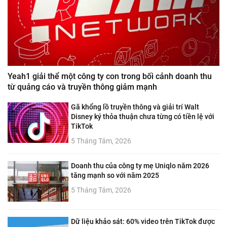
Yeah1 giải thể một công ty con trong bối cảnh doanh thu
từ quảng cáo và truyền thông giảm mạnh
Gã khổng lồ truyền thông và giải trí Walt
Disney ký thỏa thuận chưa từng có tiền lệ với
TikTok
5 Tháng Tám, 2026
Doanh thu của công ty mẹ Uniqlo năm 2026
tăng mạnh so với năm 2025
5 Tháng Tám, 2026
Dữ liệu khảo sát: 60% video trên TikTok được