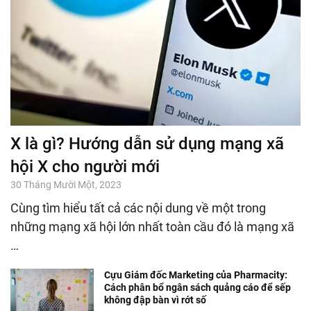
X là gì? Hướng dẫn sử dụng mạng xã
hội X cho người mới
30 Tháng Mười Một, 2023
Cùng tìm hiểu tất cả các nội dung về một trong
những mạng xã hội lớn nhất toàn cầu đó là mạng xã
…
Cựu Giám đốc Marketing của Pharmacity:
Cách phân bổ ngân sách quảng cáo để sếp
không đập bàn vì rớt số