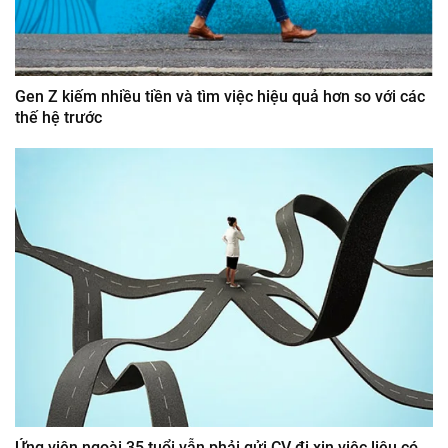
Gen Z kiếm nhiều tiền và tìm việc hiệu quả hơn so với các
thế hệ trước
Ứng viên ngoài 35 tuổi vẫn phải gửi CV đi xin việc liệu có