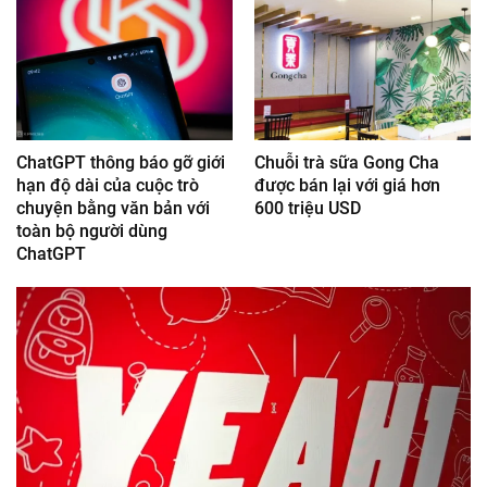
ChatGPT thông báo gỡ giới
Chuỗi trà sữa Gong Cha
hạn độ dài của cuộc trò
được bán lại với giá hơn
chuyện bằng văn bản với
600 triệu USD
toàn bộ người dùng
ChatGPT