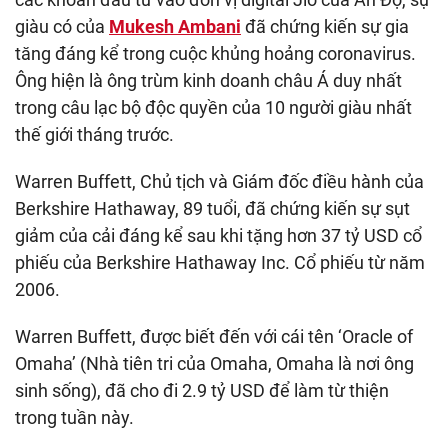
giàu có của
Mukesh Ambani
đã chứng kiến ​​sự gia
tăng đáng kể trong cuộc khủng hoảng coronavirus.
Ông hiện là ông trùm kinh doanh châu Á duy nhất
trong câu lạc bộ độc quyền của 10 người giàu nhất
thế giới tháng trước.
Warren Buffett, Chủ tịch và Giám đốc điều hành của
Berkshire Hathaway, 89 tuổi, đã chứng kiến ​​sự sụt
giảm của cải đáng kể sau khi tặng hơn 37 tỷ USD cổ
phiếu của Berkshire Hathaway Inc. Cổ phiếu từ năm
2006.
Warren Buffett, được biết đến với cái tên ‘Oracle of
Omaha’ (Nhà tiên tri của Omaha, Omaha là nơi ông
sinh sống), đã cho đi 2.9 tỷ USD để làm từ thiện
trong tuần này.