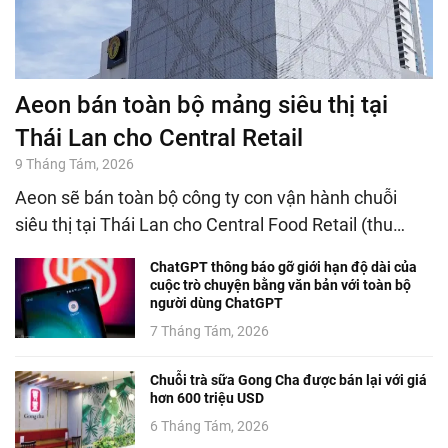
Aeon bán toàn bộ mảng siêu thị tại
Thái Lan cho Central Retail
9 Tháng Tám, 2026
Aeon sẽ bán toàn bộ công ty con vận hành chuỗi
siêu thị tại Thái Lan cho Central Food Retail (thu…
ChatGPT thông báo gỡ giới hạn độ dài của
cuộc trò chuyện bằng văn bản với toàn bộ
người dùng ChatGPT
7 Tháng Tám, 2026
Chuỗi trà sữa Gong Cha được bán lại với giá
hơn 600 triệu USD
6 Tháng Tám, 2026