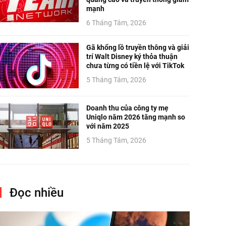
mạnh
6 Tháng Tám, 2026
Gã khổng lồ truyền thông và giải
trí Walt Disney ký thỏa thuận
chưa từng có tiền lệ với TikTok
5 Tháng Tám, 2026
Doanh thu của công ty mẹ
Uniqlo năm 2026 tăng mạnh so
với năm 2025
5 Tháng Tám, 2026
Đọc nhiều