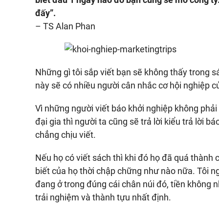
đấy”.
– TS Alan Phan
Những gì tôi sắp viết bạn sẽ không thấy trong 
này sẽ có nhiều người cân nhắc cơ hội nghiệp củ
Vì những người viết báo khởi nghiệp không phải
đại gia thì người ta cũng sẽ trả lời kiểu trả lời
chẳng chịu viết.
Nếu họ có viết sách thì khi đó họ đã quá thành 
biết của họ thời chập chững như nào nữa. Tôi ngh
đang ở trong đúng cái chân núi đó, tiền không 
trải nghiệm và thành tựu nhất định.