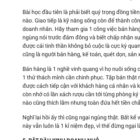
Bài học đầu tiên là phải biết quý trọng đồng tiề
nào. Giao tiếp là kỹ năng sống còn để thành cô
doanh nhân. Hãy tham gia 1 công việc bán hàn
ngùng nói trước đám đông và biết chấp nhận sự 
được cái tinh thần không bỏ cuộc là cực kỳ quan 
cũng là người bán hàng, kế toán, quét dọn, sản 
Bán hàng là 1 nghề vinh quang vì họ nuôi sống c
1 thử thách mình cần chinh phục. Tập bán thật 
được cách tiếp cận với khách hàng cá nhân và 
còn nhớ có lần xách rượu cần tới từng phòng ký
nào cũng thích lắm nhưng toàn đứa hết tiền ch
Nghĩ lại hồi ấy thì cũng ngại ngùng thật. Bất kể
này vẫn luôn là 1 kỉ niệm đẹp, vì thế đừng ngại