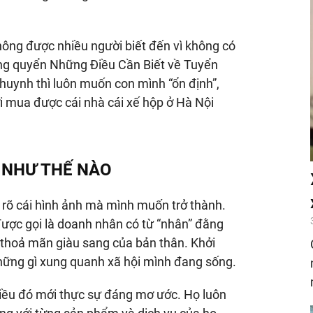
hông được nhiều người biết đến vì không có
ong quyển Những Điều Cần Biết về Tuyển
 huynh thì luôn muốn con mình “ổn định”,
ới mua được cái nhà cái xế hộp ở Hà Nội
 NHƯ THẾ NÀO
t rõ cái hình ảnh mà mình muốn trở thành.
được gọi là doanh nhân có từ “nhân” đằng
sự thoả mãn giàu sang của bản thân. Khởi
hững gì xung quanh xã hội mình đang sống.
 điều đó mới thực sự đáng mơ ước. Họ luôn