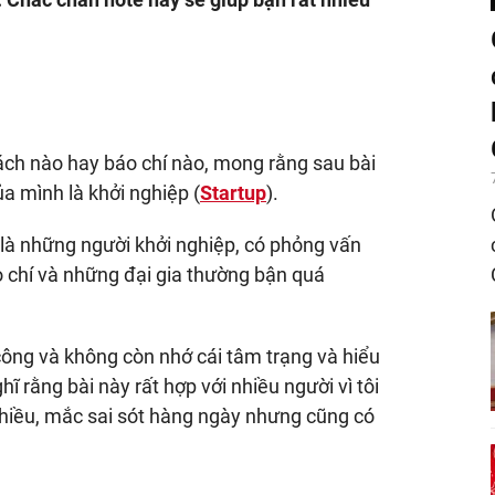
sách nào hay báo chí nào, mong rằng sau bài
a mình là khởi nghiệp (
Startup
).
 là những người khởi nghiệp, có phỏng vấn
 báo chí và những đại gia thường bận quá
công và không còn nhớ cái tâm trạng và hiểu
ĩ rằng bài này rất hợp với nhiều người vì tôi
nhiều, mắc sai sót hàng ngày nhưng cũng có