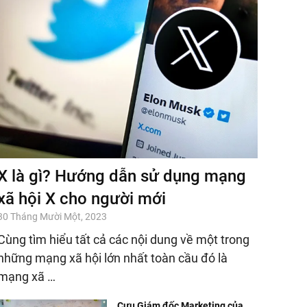
X là gì? Hướng dẫn sử dụng mạng
xã hội X cho người mới
30 Tháng Mười Một, 2023
Cùng tìm hiểu tất cả các nội dung về một trong
những mạng xã hội lớn nhất toàn cầu đó là
mạng xã …
Cựu Giám đốc Marketing của