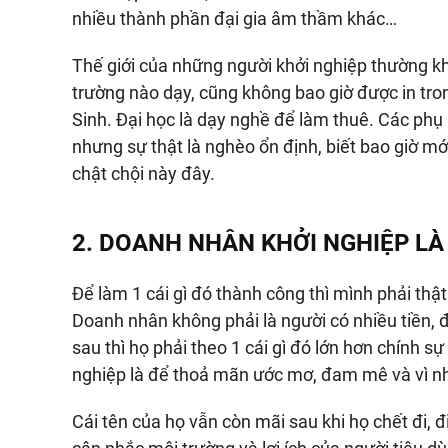
nhiều thành phần đại gia âm thầm khác…
Thế giới của những người khởi nghiệp thường k
trường nào dạy, cũng không bao giờ được in tr
Sinh. Đại học là dạy nghề để làm thuê. Các phụ
nhưng sự thật là nghèo ổn định, biết bao giờ m
chật chội này đây.
2. DOANH NHÂN KHỞI NGHIỆP LÀ
Để làm 1 cái gì đó thành công thì mình phải thậ
Doanh nhân không phải là người có nhiều tiền, 
sau thì họ phải theo 1 cái gì đó lớn hơn chính 
nghiệp là để thoả mãn ước mơ, đam mê và vì n
Cái tên của họ vẫn còn mãi sau khi họ chết đi,