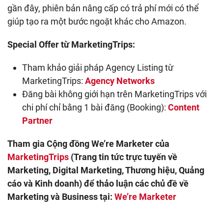
gần đây, phiên bản nâng cấp có trả phí mới có thể
giúp tạo ra một bước ngoặt khác cho Amazon.
Special Offer từ MarketingTrips:
Tham khảo giải pháp Agency Listing từ
MarketingTrips:
Agency Networks
Đăng bài không giới hạn trên MarketingTrips với
chi phí chỉ bằng 1 bài đăng (Booking):
Content
Partner
Tham gia Cộng đồng We’re Marketer của
MarketingTrips
(Trang tin tức trực tuyến về
Marketing, Digital Marketing, Thương hiệu, Quảng
cáo và Kinh doanh) để thảo luận các chủ đề về
Marketing và Business tại:
We’re Marketer