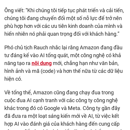
Ông viết: “Khi chúng tôi tiếp tục phát triển và cải tiến,
chúng tôi đang chuyển đổi một số nỗ lực để trở nên
phù hợp hơn với các ưu tiên kinh doanh của mình và
hiển nhiên nó phải quan trọng đối với khách hàng.”
Phó chủ tịch Rauch nhắc lại rằng Amazon đang đầu
tư đáng kể vào AI tổng quát, một công nghệ có khả
năng tạo ra
nội dung
mới, chẳng hạn như văn bản,
hình ảnh và mã (code) và hơn thế nữa từ các dữ liệu
hiện có.
Về tổng thể, Amazon cũng đang chạy đua trong
cuộc đua AI cạnh tranh với các công ty công nghệ
khác trong đó có Google và Meta. Công ty gần đây
đã đưa ra một loạt sáng kiến mới về AI, từ việc kết
hợp AI vào đánh giá của khách hàng đến cung cấp