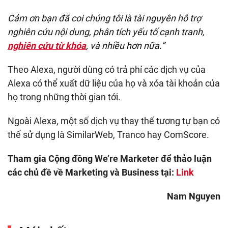
Cảm ơn bạn đã coi chúng tôi là tài nguyên hỗ trợ
nghiên cứu nội dung, phân tích yếu tố cạnh tranh,
nghiên cứu từ khóa
, và nhiều hơn nữa.”
Theo Alexa, người dùng có trả phí các dịch vụ của
Alexa có thể xuất dữ liệu của họ và xóa tài khoản của
họ trong những thời gian tới.
Ngoài Alexa, một số dịch vụ thay thế tương tự bạn có
thể sử dụng là SimilarWeb, Tranco hay ComScore.
Tham gia Cộng đồng We’re Marketer để thảo luận
các chủ đề về Marketing và Business tại:
Link
Nam Nguyen