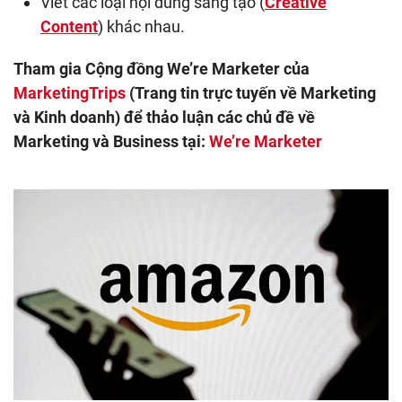
Viết các loại nội dung sáng tạo (
Creative
Content
) khác nhau.
Tham gia Cộng đồng We’re Marketer của
MarketingTrips
(Trang tin trực tuyến về Marketing
và Kinh doanh) để thảo luận các chủ đề về
Marketing và Business tại:
We’re Marketer