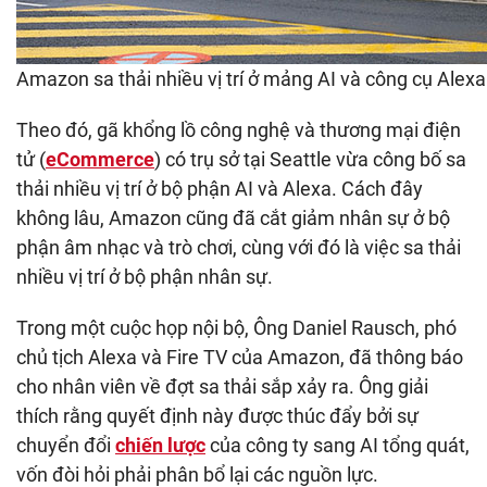
Amazon sa thải nhiều vị trí ở mảng AI và công cụ Alexa
Theo đó, gã khổng lồ công nghệ và thương mại điện
tử (
eCommerce
) có trụ sở tại Seattle vừa công bố sa
thải nhiều vị trí ở bộ phận AI và Alexa. Cách đây
không lâu, Amazon cũng đã cắt giảm nhân sự ở bộ
phận âm nhạc và trò chơi, cùng với đó là việc sa thải
nhiều vị trí ở bộ phận nhân sự.
Trong một cuộc họp nội bộ, Ông Daniel Rausch, phó
chủ tịch Alexa và Fire TV của Amazon, đã thông báo
cho nhân viên về đợt sa thải sắp xảy ra. Ông giải
thích rằng quyết định này được thúc đẩy bởi sự
chuyển đổi
chiến lược
của công ty sang AI tổng quát,
vốn đòi hỏi phải phân bổ lại các nguồn lực.