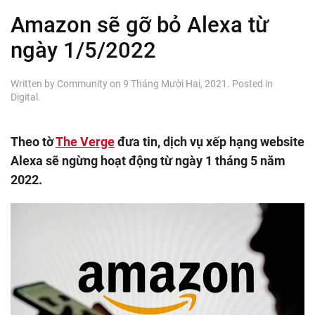
Amazon sẽ gỡ bỏ Alexa từ
ngày 1/5/2022
Written by
Community
on
9 Tháng Mười Hai, 2021
. Posted in
Digital
.
Theo tờ
The Verge
đưa tin, dịch vụ xếp hạng website
Alexa sẽ ngừng hoạt động từ ngày 1 tháng 5 năm
2022.