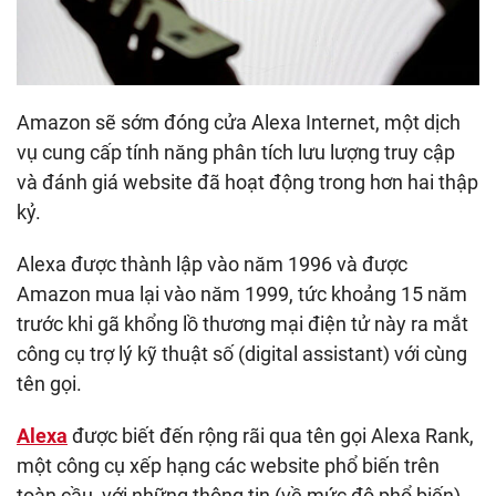
Amazon sẽ sớm đóng cửa Alexa Internet, một dịch
vụ cung cấp tính năng phân tích lưu lượng truy cập
và đánh giá website đã hoạt động trong hơn hai thập
kỷ.
Alexa được thành lập vào năm 1996 và được
Amazon mua lại vào năm 1999, tức khoảng 15 năm
trước khi gã khổng lồ thương mại điện tử này ra mắt
công cụ trợ lý kỹ thuật số (digital assistant) với cùng
tên gọi.
Alexa
được biết đến rộng rãi qua tên gọi Alexa Rank,
một công cụ xếp hạng các website phổ biến trên
toàn cầu, với những thông tin (về mức độ phổ biến)