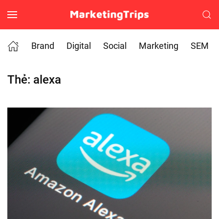
Skip to main content
Brand
Digital
Social
Marketing
SEM
Thẻ:
alexa