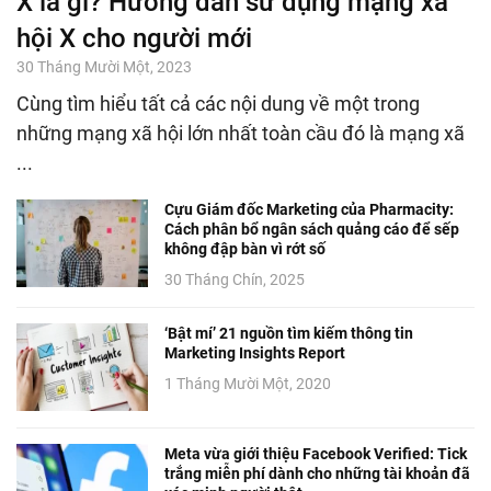
X là gì? Hướng dẫn sử dụng mạng xã
hội X cho người mới
30 Tháng Mười Một, 2023
Cùng tìm hiểu tất cả các nội dung về một trong
những mạng xã hội lớn nhất toàn cầu đó là mạng xã
...
Cựu Giám đốc Marketing của Pharmacity:
Cách phân bổ ngân sách quảng cáo để sếp
không đập bàn vì rớt số
30 Tháng Chín, 2025
‘Bật mí’ 21 nguồn tìm kiếm thông tin
Marketing Insights Report
1 Tháng Mười Một, 2020
Meta vừa giới thiệu Facebook Verified: Tick
trắng miễn phí dành cho những tài khoản đã