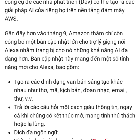
công cụ để các nhà phát triển (Dev) có thể tạo ra các
giải pháp AI của riêng họ trên nền tảng đám mây
AWS.
Gần đây hơn vào tháng 9, Amazon thậm chí còn
công bố một bản cập nhật lớn cho trợ lý giọng nói
Alexa nhằm trang bị cho nó những khả năng AI đa
dạng hơn. Bản cập nhật này mang đến một số tính
năng mới cho Alexa, bao gồm:
Tạo ra các định dạng văn bản sáng tạo khác
nhau như thơ, mã, kịch bản, đoạn nhạc, email,
thư, v.v.
Trả lời các câu hỏi một cách giàu thông tin, ngay
cả khi chúng có kết thúc mở, mang tính thử thách
hoặc lạ lùng.
Dịch đa ngôn ngữ.