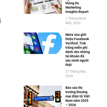
thông tin
Marketing
Insights Report
1 Tháng Mười
i
Một, 2020
Meta vừa giới
thiệu Facebook
Verified: Tick
trắng miễn phí
dành cho những
tài khoản đã
xác minh người
thật
27 Tháng Bảy,
2026
Báo cáo thị
trường thương
mại điện tử Việt
Nam năm 2025
– 2026