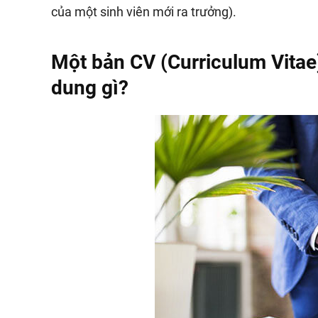
của một sinh viên mới ra trưởng).
Một bản CV (Curriculum Vita
dung gì?