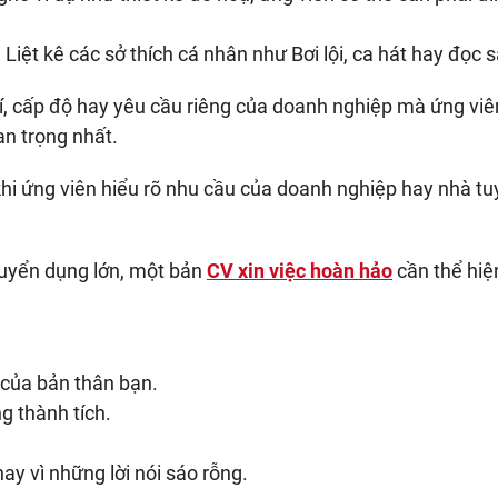
:
Liệt kê các sở thích cá nhân như Bơi lội, ca hát hay đọc 
trí, cấp độ hay yêu cầu riêng của doanh nghiệp mà ứng viê
n trọng nhất.
khi ứng viên hiểu rõ nhu cầu của doanh nghiệp hay nhà t
tuyển dụng lớn, một bản
CV xin việc hoàn hảo
cần thể hiệ
 của bản thân bạn.
g thành tích.
y vì những lời nói sáo rỗng.