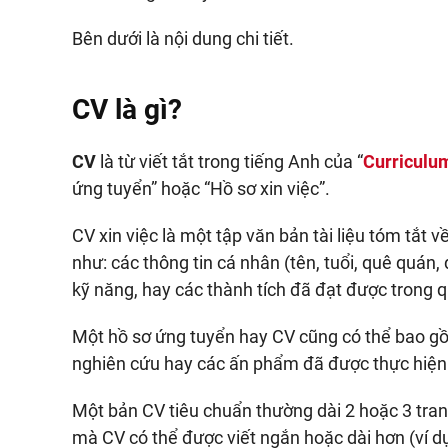
Bên dưới là nội dung chi tiết.
CV là gì?
CV
là từ viết tắt trong tiếng Anh của “
Curriculu
ứng tuyển” hoặc “Hồ sơ xin việc”.
CV xin việc là một tập văn bản tài liệu tóm tắt
như: các thông tin cá nhân (tên, tuổi, quê quán, 
kỹ năng, hay các thành tích đã đạt được trong 
Một hồ sơ ứng tuyển hay CV cũng có thể bao gồm
nghiên cứu hay các ấn phẩm đã được thực hiện
Một bản CV tiêu chuẩn thường dài 2 hoặc 3 trang
mà CV có thể được viết ngắn hoặc dài hơn (ví dụ