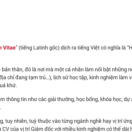
m Vitae
” (tiếng Latinh gốc) dịch ra tiếng Việt có nghĩa là “
 về bản thân, đó là nơi mà một cá nhân làm nổi bật những 
địa chỉ đang tạm trú…), lịch sử học tập, kinh nghiệm làm v
quá khứ.
 thông tin như các giải thưởng, học bổng, khóa học, dự
.
, tuy nhiên, tuỳ thuộc vào từng ngành nghề hay vị trí ứn
 CV của vị trí Giám đốc với nhiều kinh nghiệm có thể dài