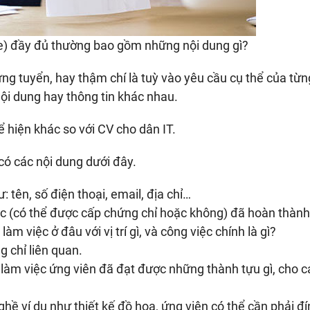
e) đầy đủ thường bao gồm những nội dung gì?
 ứng tuyển, hay thậm chí là tuỳ vào yêu cầu cụ thể của từ
ội dung hay thông tin khác nhau.
 hiện khác so với CV cho dân IT.
có các nội dung dưới đây.
 tên, số điện thoại, email, địa chỉ…
c (có thể được cấp chứng chỉ hoặc không) đã hoàn thành
àm việc ở đâu với vị trí gì, và công việc chính là gì?
 chỉ liên quan.
 làm việc ứng viên đã đạt được những thành tựu gì, cho 
hề ví dụ như thiết kế đồ hoạ, ứng viên có thể cần phải đ