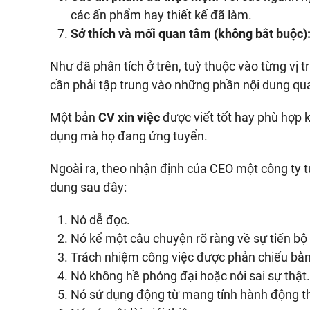
các ấn phẩm hay thiết kế đã làm.
Sở thích và mối quan tâm (không bắt buộc)
Như đã phân tích ở trên, tuỳ thuộc vào từng vị 
cần phải tập trung vào những phần nội dung qua
Một bản
CV xin việc
được viết tốt hay phù hợp 
dụng mà họ đang ứng tuyển.
Ngoài ra, theo nhận định của CEO một công ty 
dung sau đây:
Nó dễ đọc.
Nó kể một câu chuyện rõ ràng về sự tiến bộ
Trách nhiệm công việc được phản chiếu bằn
Nó không hề phóng đại hoặc nói sai sự thật.
Nó sử dụng động từ mang tính hành động tha