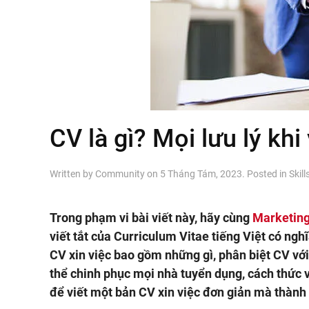
CV là gì? Mọi lưu lý khi
Written by
Community
on
5 Tháng Tám, 2023
. Posted in
Skill
Trong phạm vi bài viết này, hãy cùng
Marketing
viết tắt của Curriculum Vitae tiếng Việt có nghĩa
CV xin việc bao gồm những gì, phân biệt CV v
thể chinh phục mọi nhà tuyển dụng, cách thức vi
để viết một bản CV xin việc đơn giản mà thành