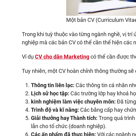
Một bản CV (Curriculum Vita
Trong khi tuỳ thuộc vào từng ngành nghề, vị trí
nghiệp mà các bản CV có thể cần thể hiện các n
Ví dụ
CV cho dân Marketing
có thể cần được thể
Tuy nhiên, một CV hoàn chỉnh thông thường sẽ 
Thông tin liên lạc:
Các thông tin cá nhân như:
Lịch sử học tập:
Các trường lớp hay khoá họ
kinh nghiệm làm việc chuyên môn:
Đã từng l
Trình độ và kĩ năng:
Các bằng cấp hay chứng
Giải thưởng hay Thành tích:
Trong quá trình
lẫn cho tổ chức (doanh nghiệp).
Các ấn phẩm đã thực hiện:
Với các ngành ng