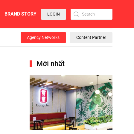
BRAND STORY
LOGIN
Agency Networks
Content Partner
Mới nhất