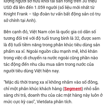
lượng người sở hữu khối tài sản ròng trên 30 triệu
USD đã lên đến 1.059 người (số liệu mới nhất từ
Knight Frank – tập đoàn tư vấn bất động sản có trụ
sở chính tại Anh).
Bên cạnh đó, Việt Nam còn là quốc gia có dân số
tương đối trẻ với độ tuổi trung bình là 32, được xem
là độ tuổi tiềm năng trong phân khúc tiêu dùng sản
phẩm xa xỉ. Ngoài nguồn cầu mạnh mẽ, khó khăn
trong việc di chuyển ra nước ngoài cũng phần nào
tác động đến nhu cầu mua sắm trong nước của
người tiêu dùng Việt hiện nay.
“Mặc dù thời trang xa xỉ không nhắm vào số đông,
chỉ một phân khúc khách hàng (
Segment
) nhỏ sẵn
sàng chi trả, doanh thu của các mặt hàng này luôn ở
mức cực kỳ cao”, Vietdata phân tích.