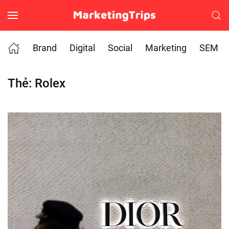
Skip to main content
Brand
Digital
Social
Marketing
SEM
Thẻ:
Rolex