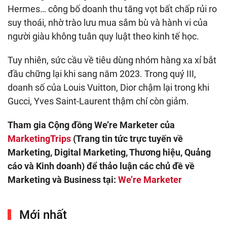
Hermes… công bố doanh thu tăng vọt bất chấp rủi ro
suy thoái, nhờ trào lưu mua sắm bù và hành vi của
người giàu không tuân quy luật theo kinh tế học.
Tuy nhiên, sức cầu về tiêu dùng nhóm hàng xa xỉ bắt
đầu chững lại khi sang năm 2023. Trong quý III,
doanh số của Louis Vuitton, Dior chậm lại trong khi
Gucci, Yves Saint-Laurent thậm chí còn giảm.
Tham gia Cộng đồng We’re Marketer của
MarketingTrips
(Trang tin tức trực tuyến về
Marketing, Digital Marketing, Thương hiệu, Quảng
cáo và Kinh doanh) để thảo luận các chủ đề về
Marketing và Business tại:
We’re Marketer
Mới nhất