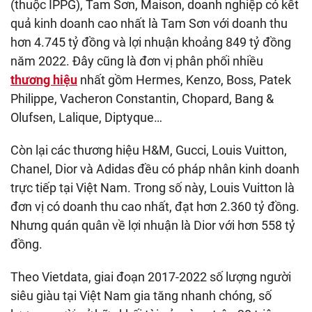
(thuộc IPPG), Tam Sơn, Maison, doanh nghiệp có kết
quả kinh doanh cao nhất là Tam Sơn với doanh thu
hơn 4.745 tỷ đồng và lợi nhuận khoảng 849 tỷ đồng
năm 2022. Đây cũng là đơn vị phân phối nhiều
thương hiệu
nhất gồm Hermes, Kenzo, Boss, Patek
Philippe, Vacheron Constantin, Chopard, Bang &
Olufsen, Lalique, Diptyque…
Còn lại các thương hiệu H&M, Gucci, Louis Vuitton,
Chanel, Dior và Adidas đều có pháp nhân kinh doanh
trực tiếp tại Việt Nam. Trong số này, Louis Vuitton là
đơn vị có doanh thu cao nhất, đạt hơn 2.360 tỷ đồng.
Nhưng quán quân về lợi nhuận là Dior với hơn 558 tỷ
đồng.
Theo Vietdata, giai đoạn 2017-2022 số lượng người
siêu giàu tại Việt Nam gia tăng nhanh chóng, số