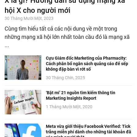
X là gì? Hướng dẫn sử dụng mạng xã
hội X cho người mới
30 Tháng Mười Một, 2023
Cùng tìm hiểu tất cả các nội dung về một trong
những mạng xã hội lớn nhất toàn cầu đó là mạng xã
...
Cựu Giám đốc Marketing của Pharmacity:
Cách phân bổ ngân sách quảng cáo để sếp
không đập bàn vì rớt số
30 Tháng Chín, 2025
‘Bật mí’ 21 nguồn tìm kiếm thông tin
Marketing Insights Report
1 Tháng Mười Một, 2020
Meta vừa giới thiệu Facebook Verified: Tick
trắng miễn phí dành cho những tài khoản đã