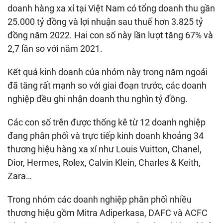
doanh hàng xa xỉ tại Việt Nam có tổng doanh thu gần
hàng
xa
25.000 tỷ đồng và lợi nhuận sau thuế hơn 3.825 tỷ
xỉ
đồng năm 2022. Hai con số này lần lượt tăng 67% và
2,7 lần so với năm 2021.
Kết quả kinh doanh của nhóm này trong năm ngoái
đã tăng rất mạnh so với giai đoạn trước, các doanh
nghiệp đều ghi nhận doanh thu nghìn tỷ đồng.
Các con số trên được thống kê từ 12 doanh nghiệp
đang phân phối và trực tiếp kinh doanh khoảng 34
thương hiệu hàng xa xỉ như Louis Vuitton, Chanel,
Dior, Hermes, Rolex, Calvin Klein, Charles & Keith,
Zara…
Trong nhóm các doanh nghiệp phân phối nhiều
thương hiệu gồm Mitra Adiperkasa, DAFC và ACFC