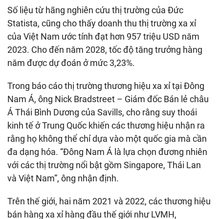
Số liệu từ hãng nghiên cứu thị trường của Đức
Statista, cũng cho thấy doanh thu thị trường xa xỉ
của Việt Nam ước tính đạt hơn 957 triệu USD năm
2023. Cho đến năm 2028, tốc độ tăng trưởng hàng
năm được dự đoán ở mức 3,23%.
Trong báo cáo thị trường thương hiệu xa xỉ tại Đông
Nam Á, ông Nick Bradstreet – Giám đốc Bán lẻ châu
Á Thái Bình Dương của Savills, cho rằng suy thoái
kinh tế ở Trung Quốc khiến các thương hiệu nhận ra
rằng họ không thể chỉ dựa vào một quốc gia mà cần
đa dạng hóa. “Đông Nam Á là lựa chọn đương nhiên
với các thị trường nổi bật gồm Singapore, Thái Lan
và Việt Nam”, ông nhận định.
Trên thế giới, hai năm 2021 và 2022, các thương hiệu
bán hàng xa xỉ hàng đầu thế giới như LVMH,