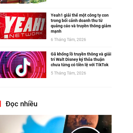
Yeah1 giải thể một công ty con
trong bối cảnh doanh thu từ
quảng cáo và truyền thông giảm
mạnh
6 Tháng Tám, 2026
Gã khổng lồ truyền thông và giải
trí Walt Disney ký thỏa thuận
chưa từng có tiền lệ với TikTok
5 Tháng Tám, 2026
Đọc nhiều