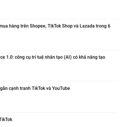
 mua hàng trên Shopee, TikTok Shop và Lazada trong 6
 1.0: công cụ trí tuệ nhân tạo (AI) có khả năng tạo
ngắn cạnh tranh TikTok và YouTube
TikTok