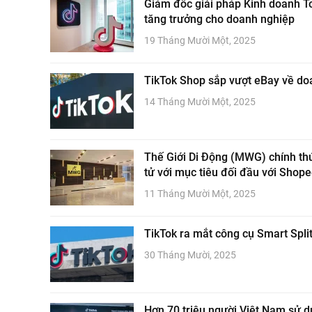
Giám đốc giải pháp Kinh doanh T
tăng trưởng cho doanh nghiệp
19 Tháng Mười Một, 2025
TikTok Shop sắp vượt eBay về doa
14 Tháng Mười Một, 2025
Thế Giới Di Động (MWG) chính thứ
tử với mục tiêu đối đầu với Shop
11 Tháng Mười Một, 2025
TikTok ra mắt công cụ Smart Split
30 Tháng Mười, 2025
Hơn 70 triệu người Việt Nam sử 