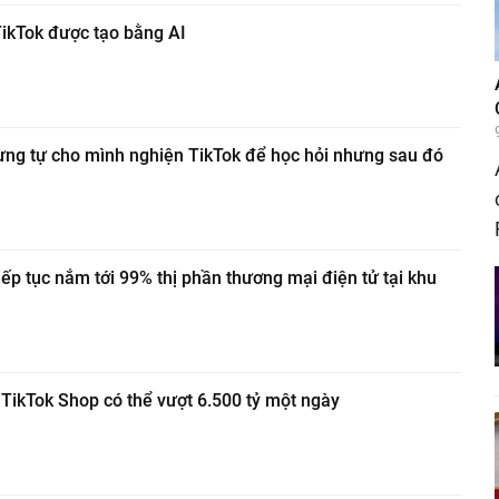
TikTok được tạo bằng AI
ừng tự cho mình nghiện TikTok để học hỏi nhưng sau đó
ếp tục nắm tới 99% thị phần thương mại điện tử tại khu
TikTok Shop có thể vượt 6.500 tỷ một ngày