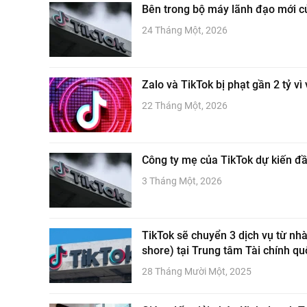
Bên trong bộ máy lãnh đạo mới c
24 Tháng Một, 2026
Zalo và TikTok bị phạt gần 2 tỷ v
22 Tháng Một, 2026
Công ty mẹ của TikTok dự kiến đầ
3 Tháng Một, 2026
TikTok sẽ chuyển 3 dịch vụ từ nhà
shore) tại Trung tâm Tài chính q
28 Tháng Mười Một, 2025