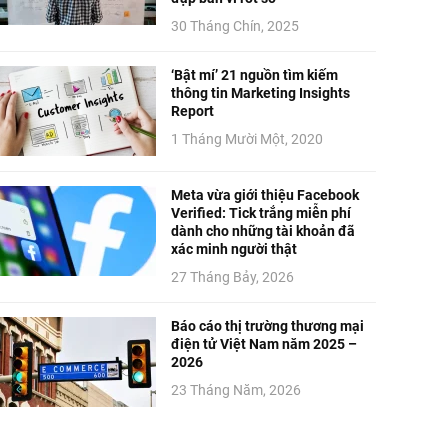
30 Tháng Chín, 2025
‘Bật mí’ 21 nguồn tìm kiếm
thông tin Marketing Insights
Report
1 Tháng Mười Một, 2020
Meta vừa giới thiệu Facebook
Verified: Tick trắng miễn phí
dành cho những tài khoản đã
xác minh người thật
27 Tháng Bảy, 2026
Báo cáo thị trường thương mại
điện tử Việt Nam năm 2025 –
2026
23 Tháng Năm, 2026