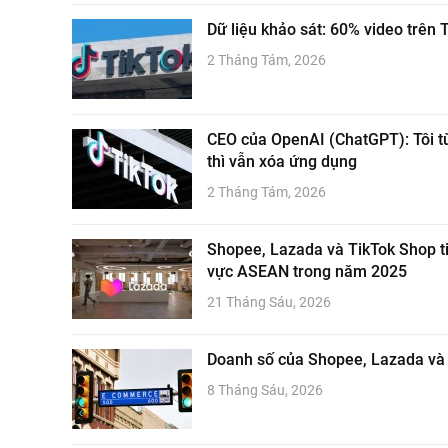
Dữ liệu khảo sát: 60% video trên 
2 Tháng Tám, 2026
CEO của OpenAI (ChatGPT): Tôi t
thì vẫn xóa ứng dụng
2 Tháng Tám, 2026
Shopee, Lazada và TikTok Shop ti
vực ASEAN trong năm 2025
21 Tháng Sáu, 2026
Doanh số của Shopee, Lazada và 
8 Tháng Sáu, 2026