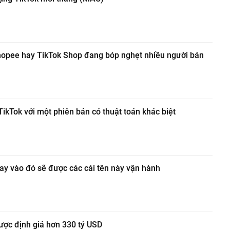
hopee hay TikTok Shop đang bóp nghẹt nhiều người bán
kTok với một phiên bản có thuật toán khác biệt
ay vào đó sẽ được các cái tên này vận hành
ược định giá hơn 330 tỷ USD