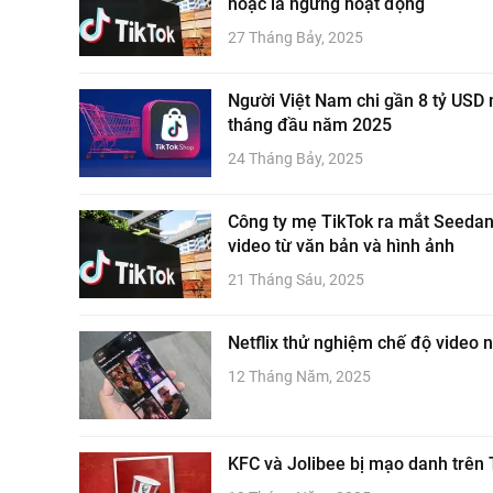
hoặc là ngừng hoạt động
27 Tháng Bảy, 2025
Người Việt Nam chi gần 8 tỷ USD
tháng đầu năm 2025
24 Tháng Bảy, 2025
Công ty mẹ TikTok ra mắt Seedance
video từ văn bản và hình ảnh
21 Tháng Sáu, 2025
Netflix thử nghiệm chế độ video 
12 Tháng Năm, 2025
KFC và Jolibee bị mạo danh trên 