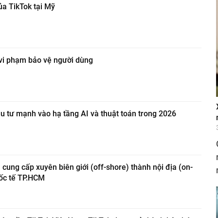
ủa TikTok tại Mỹ
ì vi phạm bảo vệ người dùng
u tư mạnh vào hạ tầng AI và thuật toán trong 2026
 cung cấp xuyên biên giới (off-shore) thành nội địa (on-
uốc tế TP.HCM