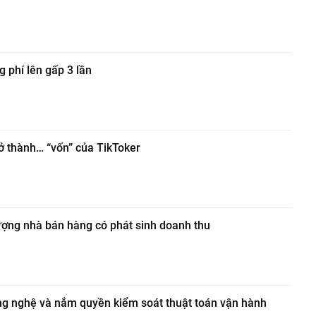
 phí lên gấp 3 lần
rở thành… “vốn” của TikToker
ượng nhà bán hàng có phát sinh doanh thu
ng nghệ và nắm quyền kiểm soát thuật toán vận hành