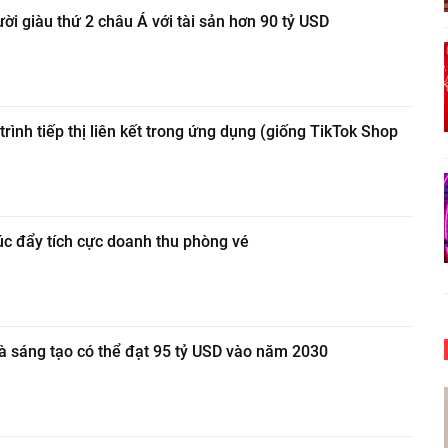
ời giàu thứ 2 châu Á với tài sản hơn 90 tỷ USD
ình tiếp thị liên kết trong ứng dụng (giống TikTok Shop
úc đẩy tích cực doanh thu phòng vé
hà sáng tạo có thể đạt 95 tỷ USD vào năm 2030