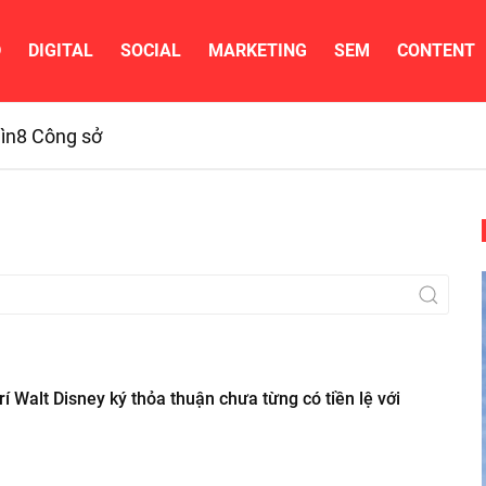
D
DIGITAL
SOCIAL
MARKETING
SEM
CONTENT
ìn
8 Công sở
rí Walt Disney ký thỏa thuận chưa từng có tiền lệ với