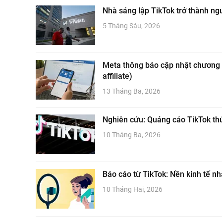
Nhà sáng lập TikTok trở thành ngư
5 Tháng Sáu, 2026
Meta thông báo cập nhật chương tr
affiliate)
13 Tháng Ba, 2026
Nghiên cứu: Quảng cáo TikTok th
10 Tháng Ba, 2026
Báo cáo từ TikTok: Nền kinh tế n
10 Tháng Hai, 2026