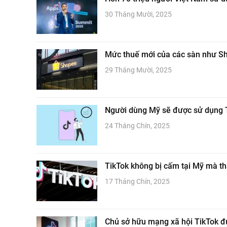
30 Tháng Mười, 2025
Mức thuế mới của các sàn như S
29 Tháng Mười, 2025
Người dùng Mỹ sẽ được sử dụng Ti
24 Tháng Chín, 2025
TikTok không bị cấm tại Mỹ mà th
17 Tháng Chín, 2025
Chủ sở hữu mạng xã hội TikTok đ