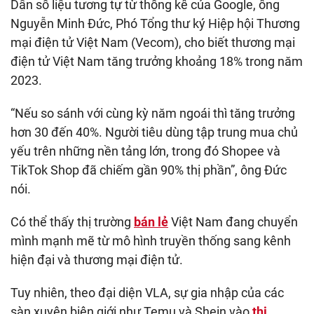
Dẫn số liệu tương tự từ thống kê của Google, ông
Nguyễn Minh Đức, Phó Tổng thư ký Hiệp hội Thương
mại điện tử Việt Nam (Vecom), cho biết thương mại
điện tử Việt Nam tăng trưởng khoảng 18% trong năm
2023.
“Nếu so sánh với cùng kỳ năm ngoái thì tăng trưởng
hơn 30 đến 40%. Người tiêu dùng tập trung mua chủ
yếu trên những nền tảng lớn, trong đó Shopee và
TikTok Shop đã chiếm gần 90% thị phần”, ông Đức
nói.
Có thể thấy thị trường
bán lẻ
Việt Nam đang chuyển
mình mạnh mẽ từ mô hình truyền thống sang kênh
hiện đại và thương mại điện tử.
Tuy nhiên, theo đại diện VLA, sự gia nhập của các
sàn xuyên biên giới như Temu và Shein vào
thị