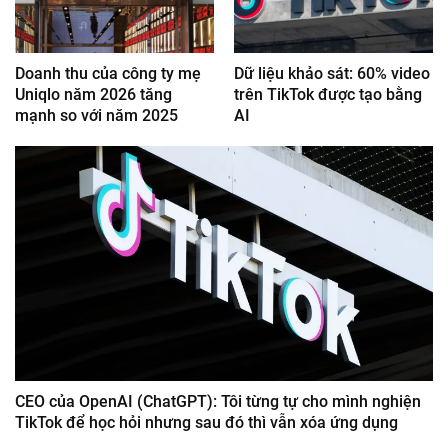
Doanh thu của công ty mẹ
Dữ liệu khảo sát: 60% video
Uniqlo năm 2026 tăng
trên TikTok được tạo bằng
mạnh so với năm 2025
AI
CEO của OpenAI (ChatGPT): Tôi từng tự cho mình nghiện
TikTok để học hỏi nhưng sau đó thì vẫn xóa ứng dụng