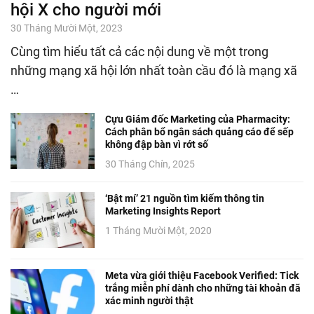
hội X cho người mới
30 Tháng Mười Một, 2023
Cùng tìm hiểu tất cả các nội dung về một trong
những mạng xã hội lớn nhất toàn cầu đó là mạng xã
…
Cựu Giám đốc Marketing của Pharmacity:
Cách phân bổ ngân sách quảng cáo để sếp
không đập bàn vì rớt số
30 Tháng Chín, 2025
‘Bật mí’ 21 nguồn tìm kiếm thông tin
Marketing Insights Report
1 Tháng Mười Một, 2020
Meta vừa giới thiệu Facebook Verified: Tick
trắng miễn phí dành cho những tài khoản đã
xác minh người thật