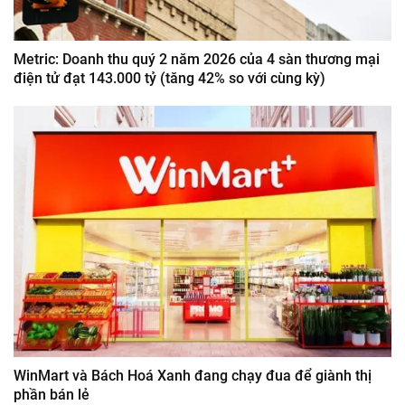
Metric: Doanh thu quý 2 năm 2026 của 4 sàn thương mại
điện tử đạt 143.000 tỷ (tăng 42% so với cùng kỳ)
WinMart và Bách Hoá Xanh đang chạy đua để giành thị
phần bán lẻ