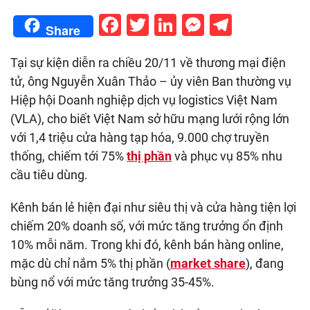
Facebook
Twitter
LinkedIn
Messenge
Telegr
Share
Tại sự kiện diễn ra chiều 20/11 về thương mại điện
tử, ông Nguyễn Xuân Thảo – ủy viên Ban thường vụ
Hiệp hội Doanh nghiệp dịch vụ logistics Việt Nam
(VLA), cho biết Việt Nam sở hữu mạng lưới rộng lớn
với 1,4 triệu cửa hàng tạp hóa, 9.000 chợ truyền
thống, chiếm tới 75%
thị phần
và phục vụ 85% nhu
cầu tiêu dùng.
Kênh bán lẻ hiện đại như siêu thị và cửa hàng tiện lợi
chiếm 20% doanh số, với mức tăng trưởng ổn định
10% mỗi năm. Trong khi đó, kênh bán hàng online,
mặc dù chỉ nắm 5% thị phần (
market share
), đang
bùng nổ với mức tăng trưởng 35-45%.