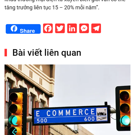
tăng trưởng liên tục 15 – 20% mỗi năm”.
Facebook
Twitter
LinkedIn
Messenge
Telegr
Share
Bài viết liên quan