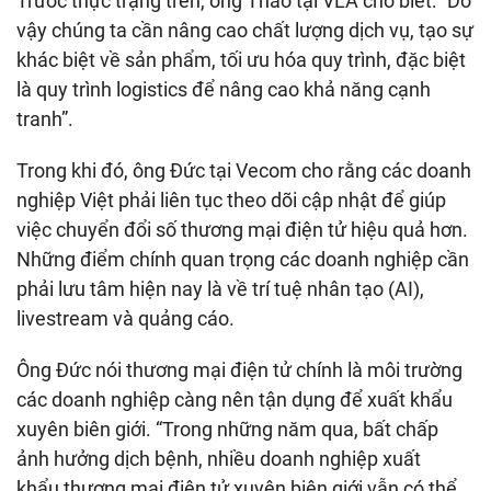
Trước thực trạng trên, ông Thảo tại VLA cho biết: “Do
vậy chúng ta cần nâng cao chất lượng dịch vụ, tạo sự
khác biệt về sản phẩm, tối ưu hóa quy trình, đặc biệt
là quy trình logistics để nâng cao khả năng cạnh
tranh”.
Trong khi đó, ông Đức tại Vecom cho rằng các doanh
nghiệp Việt phải liên tục theo dõi cập nhật để giúp
việc chuyển đổi số thương mại điện tử hiệu quả hơn.
Những điểm chính quan trọng các doanh nghiệp cần
phải lưu tâm hiện nay là về trí tuệ nhân tạo (AI),
livestream và quảng cáo.
Ông Đức nói thương mại điện tử chính là môi trường
các doanh nghiệp càng nên tận dụng để xuất khẩu
xuyên biên giới. “Trong những năm qua, bất chấp
ảnh hưởng dịch bệnh, nhiều doanh nghiệp xuất
khẩu thương mại điện tử xuyên biên giới vẫn có thể