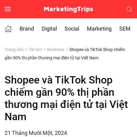
Skip to main content
Brand
Digital
Social
Marketing
SEM
Trang chủ
Tin tức
Business
Shopee và TikTok Shop chiếm
gần 90% thị phần thương mại điện tử tại Việt Nam
Shopee và TikTok Shop
chiếm gần 90% thị phần
thương mại điện tử tại Việt
Nam
21 Tháng Mười Một, 2024