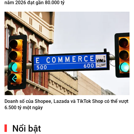
năm 2026 đạt gần 80.000 tỷ
Doanh số của Shopee, Lazada và TikTok Shop có thể vượt
6.500 tỷ một ngày
Nổi bật