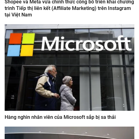
Shopee và Meta vừa chính thức công bố triển khai chương
trình Tiếp thị liên kết (Affiliate Marketing) trên Instagram
tại Việt Nam
Hàng nghìn nhân viên của Microsoft sắp bị sa thải