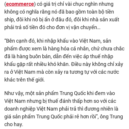
(
ecommerce
) có giá trị chỉ vài chục nghìn nhưng
không có nghĩa rằng nó đã bao gồm toàn bộ tiền
ship, đôi khi nó bị ẩn ở đâu đó, đôi khi nhà sản xuất
phải trả số tiền đó cho đơn vị vận chuyển…
“Bên cạnh đó, khi nhập khẩu vào Việt Nam, sản
phẩm được xem là hàng hóa cá nhân, chứ chưa chắc
đã là hàng buôn bán, dẫn đến việc áp thuế nhập
khẩu gặp rất nhiều khó khăn. Điều này không chỉ xảy
ra ở Việt Nam mà còn xảy ra tương tự với các nước
khác trên thế giới.
Như vậy, một sản phẩm Trung Quốc khi đem vào
Việt Nam nhưng bị thuế đánh thấp hơn so với các
doanh nghiệp Việt Nam phải trả thì đương nhiên là
giá sản phẩm Trung Quốc phải rẻ hơn rồi”, ông Trung
cho hay.