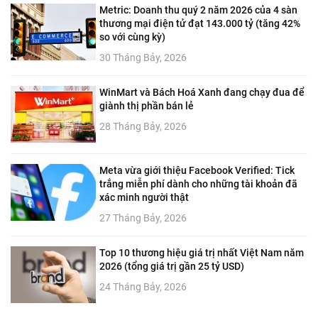
Metric: Doanh thu quý 2 năm 2026 của 4 sàn
thương mại điện tử đạt 143.000 tỷ (tăng 42%
so với cùng kỳ)
30 Tháng Bảy, 2026
WinMart và Bách Hoá Xanh đang chạy đua để
giành thị phần bán lẻ
28 Tháng Bảy, 2026
Meta vừa giới thiệu Facebook Verified: Tick
trắng miễn phí dành cho những tài khoản đã
xác minh người thật
27 Tháng Bảy, 2026
Top 10 thương hiệu giá trị nhất Việt Nam năm
2026 (tổng giá trị gần 25 tỷ USD)
24 Tháng Bảy, 2026