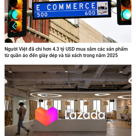
Người Việt đã chi hơn 4.3 tỷ USD mua sắm các sản phẩm
từ quần áo đến giày dép và túi xách trong năm 2025