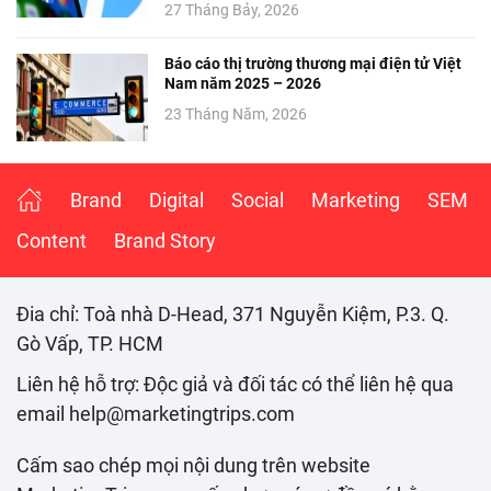
27 Tháng Bảy, 2026
Báo cáo thị trường thương mại điện tử Việt
Nam năm 2025 – 2026
23 Tháng Năm, 2026
Brand
Digital
Social
Marketing
SEM
Content
Brand Story
Đia chỉ: Toà nhà D-Head, 371 Nguyễn Kiệm, P.3. Q.
Gò Vấp, TP. HCM
Liên hệ hỗ trợ: Độc giả và đối tác có thể liên hệ qua
email help@marketingtrips.com
Cấm sao chép mọi nội dung trên website