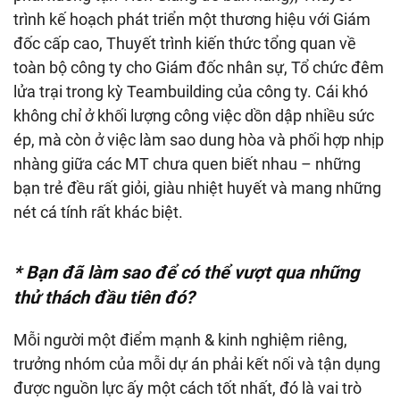
trình kế hoạch phát triển một thương hiệu với Giám
đốc cấp cao, Thuyết trình kiến thức tổng quan về
toàn bộ công ty cho Giám đốc nhân sự, Tổ chức đêm
lửa trại trong kỳ Teambuilding của công ty. Cái khó
không chỉ ở khối lượng công việc dồn dập nhiều sức
ép, mà còn ở việc làm sao dung hòa và phối hợp nhịp
nhàng giữa các MT chưa quen biết nhau – những
bạn trẻ đều rất giỏi, giàu nhiệt huyết và mang những
nét cá tính rất khác biệt.
* Bạn đã làm sao để có thể vượt qua những
thử thách đầu tiên đó?
Mỗi người một điểm mạnh & kinh nghiệm riêng,
trưởng nhóm của mỗi dự án phải kết nối và tận dụng
được nguồn lực ấy một cách tốt nhất, đó là vai trò