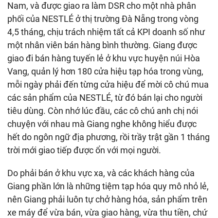
Nam, và được giao ra làm DSR cho một nhà phân
phối của NESTLÉ ở thị trường Đà Nẵng trong vòng
4,5 tháng, chịu trách nhiệm tất cả KPI doanh số như
một nhân viên bán hàng bình thường. Giang được
giao đi bán hàng tuyến lẻ ở khu vực huyện núi Hòa
Vang, quản lý hơn 180 cửa hiệu tạp hóa trong vùng,
mỗi ngày phải đến từng cửa hiệu để mời cô chú mua
các sản phẩm của NESTLÉ, từ đó bán lại cho người
tiêu dùng. Còn nhớ lúc đầu, các cô chú anh chị nói
chuyện với nhau mà Giang nghe không hiểu được
hết do ngôn ngữ địa phương, rồi trầy trật gần 1 tháng
trời mới giao tiếp được ổn với mọi người.
Do phải bán ở khu vực xa, và các khách hàng của
Giang phần lớn là những tiệm tạp hóa quy mô nhỏ lẻ,
nên Giang phải luôn tự chở hàng hóa, sản phẩm trên
xe máy để vừa bán, vừa giao hàng, vừa thu tiền, chứ