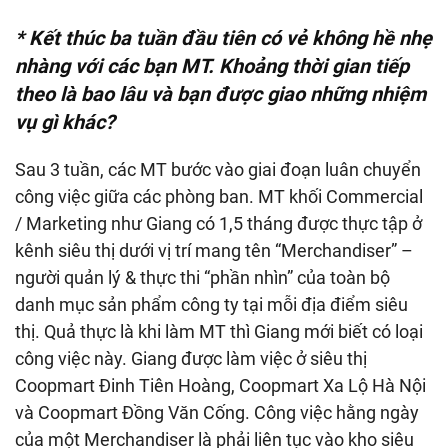
* Kết thúc ba tuần đầu
tiên
có vẻ không hề nhẹ
nhàng với các bạn MT
. Khoảng thời gian tiếp
theo là bao lâu và bạn được giao những nhiệm
vụ gì khác?
Sau 3 tuần, các MT bước vào giai đoạn luân chuyển
công việc giữa các phòng ban. MT khối Commercial
/ Marketing như Giang có 1,5 tháng được thực tập ở
kênh siêu thị dưới vị trí mang tên “Merchandiser” –
người quản lý & thực thi “phần nhìn” của toàn bộ
danh mục sản phẩm công ty tại mỗi địa điểm siêu
thị. Quả thực là khi làm MT thì Giang mới biết có loại
công việc này. Giang được làm việc ở siêu thị
Coopmart Đinh Tiên Hoàng, Coopmart Xa Lộ Hà Nội
và Coopmart Đồng Văn Cống. Công việc hằng ngày
của một Merchandiser là phải liên tục vào kho siêu