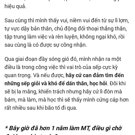
hiệu quả.
Sau cùng thì mình thấy vui, niềm vui đến từ sự lì lợm,
tự vực dậy bản thân, chủ động đối thoại thẳng thắn,
tập trung làm việc và rèn luyện, không ngại khó, rồi
sau cùng là có được sự công nhận.
Qua giai đoạn đầy sóng gió đó, mình nhận ra một
điều là trong công việc thì vai trò của sếp cực kỳ
quan trọng. Và nếu được,
hãy cứ can đảm tìm đến
những sếp giỏi và khó để dấn thân, học hỏi
. Đôi khi
sẽ bị la mắng, khiển trách nhưng hãy cứ lì đòn mà
bám, mà làm, mà học thì sẽ thấy mình cứng cáp hơn
rất nhiều sau khi bão tố đi qua.
* Bây giờ đã hơn 1 năm làm MT, điều gì chờ