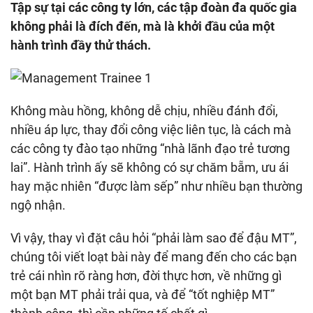
Tập sự tại các công ty lớn, các tập đoàn đa quốc gia
không phải là đích đến, mà là khởi đầu của một
hành trình đầy thử thách.
Không màu hồng, không dễ chịu, nhiều đánh đổi,
nhiều áp lực, thay đổi công việc liên tục, là cách mà
các công ty đào tạo những “nhà lãnh đạo trẻ tương
lai”. Hành trình ấy sẽ không có sự chăm bẵm, ưu ái
hay mặc nhiên “được làm sếp” như nhiều bạn thường
ngộ nhận.
Vì vậy, thay vì đặt câu hỏi “phải làm sao để đậu MT”,
chúng tôi viết loạt bài này để mang đến cho các bạn
trẻ cái nhìn rõ ràng hơn, đời thực hơn, về những gì
một bạn MT phải trải qua, và để “tốt nghiệp MT”