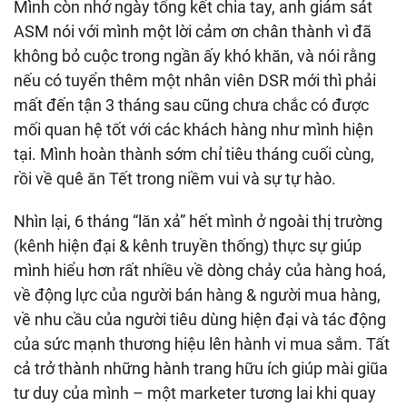
Mình còn nhớ ngày tổng kết chia tay, anh giám sát
ASM nói với mình một lời cảm ơn chân thành vì đã
không bỏ cuộc trong ngần ấy khó khăn, và nói rằng
nếu có tuyển thêm một nhân viên DSR mới thì phải
mất đến tận 3 tháng sau cũng chưa chắc có được
mối quan hệ tốt với các khách hàng như mình hiện
tại. Mình hoàn thành sớm chỉ tiêu tháng cuối cùng,
rồi về quê ăn Tết trong niềm vui và sự tự hào.
Nhìn lại, 6 tháng “lăn xả” hết mình ở ngoài thị trường
(kênh hiện đại & kênh truyền thống) thực sự giúp
mình hiểu hơn rất nhiều về dòng chảy của hàng hoá,
về động lực của người bán hàng & người mua hàng,
về nhu cầu của người tiêu dùng hiện đại và tác động
của sức mạnh thương hiệu lên hành vi mua sắm. Tất
cả trở thành những hành trang hữu ích giúp mài giũa
tư duy của mình – một marketer tương lai khi quay