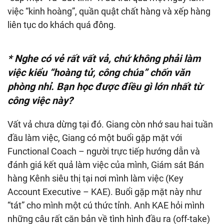
việc “kinh hoàng”, quần quật chất hàng và xếp hàng
liên tục do khách quá đông.
* Nghe có vẻ rất vất vả, chứ không phải làm
việc kiểu “hoàng tử, công chúa” chốn văn
phòng nhỉ. Bạn học được điều gì lớn nhất từ
công việc này?
Vất vả chưa dừng tại đó. Giang còn nhớ sau hai tuần
đầu làm việc, Giang có một buổi gặp mặt với
Functional Coach – người trực tiếp hướng dẫn và
đánh giá kết quả làm việc của mình, Giám sát Bán
hàng Kênh siêu thị tại nơi mình làm việc (Key
Account Executive – KAE). Buổi gặp mặt này như
“tát” cho mình một cú thức tỉnh. Anh KAE hỏi mình
những câu rất căn bản về tình hình đầu ra (off-take)