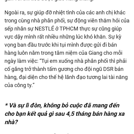
Ngoài ra, sự giúp đỡ nhiệt tình của các anh chị khác
trong cùng nhà phân phối, sự động viên thăm hỏi của
sếp nhân sự NESTLÉ ở TPHCM thực sự cũng giúp
vực dậy mình rất nhiều những lúc khó khăn. Sự kỳ
vọng ban đầu trước khi tụi mình được gửi đi bán
hàng luôn nằm trong tâm niệm của Giang cho mỗi
ngày làm việc: “Tụi em xuống nhà phân phối thì phải
cố gắng trở thành tấm gương cho đội ngũ DSR bán
hàng, đại diện cho thế hệ lãnh đạo tương lai tài năng
của công ty.”
* Và
sự lì đòn, không bỏ cuộc đã mang đến
cho bạn kết quả gì sau 4
,5
tháng
bán hàng xa
nhà?