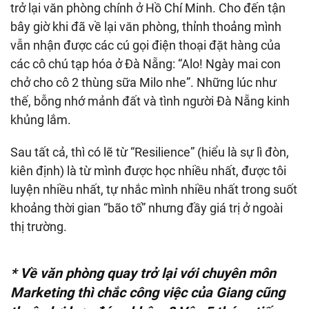
trở lại văn phòng chính ở Hồ Chí Minh. Cho đến tận
bây giờ khi đã về lại văn phòng, thỉnh thoảng mình
vẫn nhận được các cú gọi điện thoại đặt hàng của
các cô chú tạp hóa ở Đà Nẵng: “Alo! Ngày mai con
chở cho cô 2 thùng sữa Milo nhe”. Những lúc như
thế, bỗng nhớ mảnh đất và tình người Đà Nẵng kinh
khủng lắm.
Sau tất cả, thì có lẽ từ “Resilience” (hiểu là sự lì đòn,
kiên định) là từ mình được học nhiều nhất, được tôi
luyện nhiều nhất, tự nhắc mình nhiều nhất trong suốt
khoảng thời gian “bão tố” nhưng đầy giá trị ở ngoài
thị trường.
* Về văn phòng quay trở lại với chuyên môn
Marketing thì chắc công việc của Giang cũng