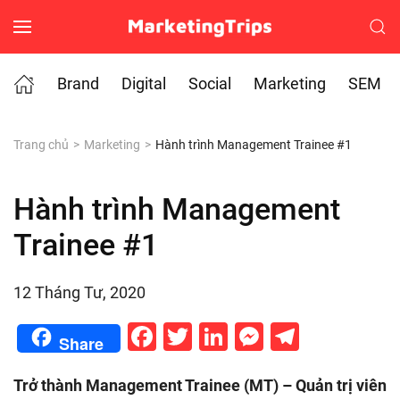
Skip to main content
Brand
Digital
Social
Marketing
SEM
Trang chủ
Marketing
Hành trình Management Trainee #1
Hành trình Management
Trainee #1
12 Tháng Tư, 2020
Facebook
Twitter
LinkedIn
Messenge
Telegr
Share
Trở thành Management Trainee (MT) – Quản trị viên