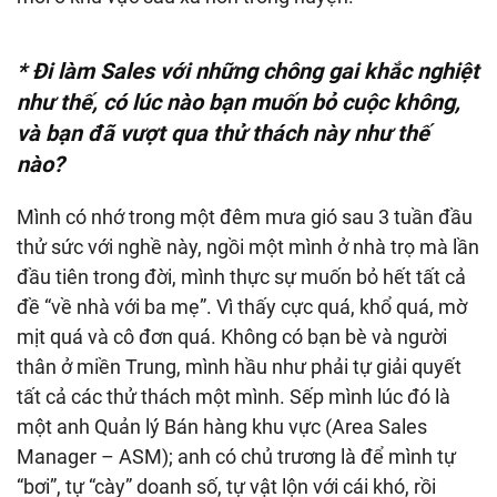
* Đi làm Sales với những chông gai khắc nghiệt
như thế, có lúc nào bạn muốn bỏ cuộc không,
và bạn đã vượt qua thử
thách này
như thế
nào?
Mình có nhớ trong một đêm mưa gió sau 3 tuần đầu
thử sức với nghề này, ngồi một mình ở nhà trọ mà lần
đầu tiên trong đời, mình thực sự muốn bỏ hết tất cả
đề “về nhà với ba mẹ”. Vì thấy cực quá, khổ quá, mờ
mịt quá và cô đơn quá. Không có bạn bè và người
thân ở miền Trung, mình hầu như phải tự giải quyết
tất cả các thử thách một mình. Sếp mình lúc đó là
một anh Quản lý Bán hàng khu vực (Area Sales
Manager – ASM); anh có chủ trương là để mình tự
“bơi”, tự “cày” doanh số, tự vật lộn với cái khó, rồi