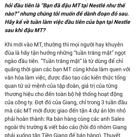
hỏi đầu tiên là “Bạn đã đậu MT tại Nestl
é như thế
nào?” nhưng chúng tôi muốn để dành đoạn đó sau.
Hãy kể về tuần làm việc đầu tiên của bạn tại Nestle
sau khi đậu MT?
Khi mới vào MT, thường thì mọi người hay khuyên
đùa là hãy tận hưởng những “tuần trăng mật” ngọt
ngào đầu tiên. “Tuần trăng mật” là từ dùng để chỉ
quãng thời gian các bạn MT cùng khóa làm quen với
văn hóa làm việc, được đào tạo các kiến thức tổng
quan từ sứ mệnh của tập đoàn, giá trị của từng
thương hiệu cho đến toàn bộ hệ thống hoạt động
của công ty. Đợt đó của Giang, chỉ trong 3 tuần đầu
mà các MT mới được giao đến tận 4 dự án lớn nhỏ
phải hoàn thành: Ra bán hàng cùng các anh Sales
ngoài thị trường & viết báo cáo (hồi đó nhóm Giang
phải xuống tận Tiền Giang để bán hàng), Thuyết