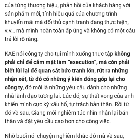
của từng thương hiệu, phản hồi của khách hàng với
sản phẩm mới, tính hiệu quả của chương trình
khuyến mãi mà đối thủ cạnh tranh đang thực hiện,
v.v… mà mình hoàn toàn ấp úng và không có một câu
trả lời rõ ràng.
KAE nói công ty cho tụi mình xuống thực tập
không
phải chỉ để cắm mặt làm “execution”, mà còn phải
biết lùi lại để quan sát bức tranh lớn, rút ra những
nhận xét, từ đó có những ý kiến đóng góp lại cho
công ty,
đó mới là những yêu cầu dành cho những
nhà lãnh đạo tương lai. Lúc đó, sự thất vọng của anh
khiến mình cực kỳ xấu hổ, tự trách bản thân. Rồi từ
đó về sau, Giang mới nghiêm túc nhìn nhận lại bản
thân và đặt yêu cầu cao hơn cho công việc.
Nhờ buổi nói chuyện nghiêm khắc đó mà về sau,