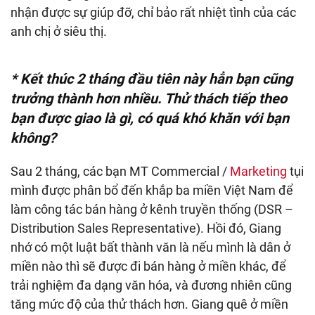
nhận được sự giúp đỡ, chỉ bảo rất nhiệt tình của các
anh chị ở siêu thị.
* Kết thúc 2 tháng đầu tiên này hẳn bạn cũng
trưởng thành hơn nhiều. Thử
thách
tiếp theo
bạn
được giao
là gì, có quá khó khăn với bạn
không?
Sau 2 tháng, các bạn MT Commercial /
Marketing
tụi
mình được phân bổ đến khắp ba miền Việt Nam để
làm công tác bán hàng ở kênh truyền thống (DSR –
Distribution Sales Representative). Hồi đó, Giang
nhớ có một luật bất thành văn là nếu mình là dân ở
miền nào thì sẽ được đi bán hàng ở miền khác, để
trải nghiệm đa dạng văn hóa, và đương nhiên cũng
tăng mức độ của thử thách hơn. Giang quê ở miền