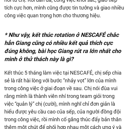
tích cực hơn, mình cũng được tin tưởng và giao nhiều
công việc quan trọng hơn cho thương hiệu.
* Như vậy, kết thúc rotation ở NESCAFÉ chắc
hẳn Giang cũng có nhiều kết quả thích cực
đúng không, bài học Giang rút ra lớn nhất cho
mình ở thử thách này là gì?
Kết thúc 5 tháng làm việc tại NESCAFÉ, chị sếp chia
sẻ là rất hài lòng với bước “nhảy vọt” lớn của mình
trong công việc ở giai đoạn về sau. Chị nói đùa vui
rằng mình là thành viên nhí trong team giỏi trong
việc “quản lý” chị (cười), mình nghĩ chỉ đơn giản là
hiểu được yêu cầu cao của sếp, của người đồng đội
trong công việc, rồi mình cố gắng thúc đẩy bản thân
thêm một chút để phối hợp nhau một cách ưng ý và