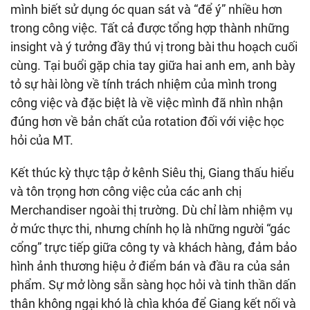
mình biết sử dụng óc quan sát và “để ý” nhiều hơn
trong công việc. Tất cả được tổng hợp thành những
insight và ý tưởng đầy thú vị trong bài thu hoạch cuối
cùng. Tại buổi gặp chia tay giữa hai anh em, anh bày
tỏ sự hài lòng về tính trách nhiệm của mình trong
công việc và đặc biệt là về việc mình đã nhìn nhận
đúng hơn về bản chất của rotation đối với việc học
hỏi của MT.
Kết thúc kỳ thực tập ở kênh Siêu thị, Giang thấu hiểu
và tôn trọng hơn công việc của các anh chị
Merchandiser ngoài thị trường. Dù chỉ làm nhiệm vụ
ở mức thực thi, nhưng chính họ là những người “gác
cổng” trực tiếp giữa công ty và khách hàng, đảm bảo
hình ảnh thương hiệu ở điểm bán và đầu ra của sản
phẩm. Sự mở lòng sẵn sàng học hỏi và tinh thần dấn
thân không ngại khó là chìa khóa để Giang kết nối và