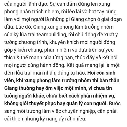
của người lãnh đạo. Sự can đảm đứng lên xung
phong nhận trách nhiệm, rồi lèo lái và bắt tay cùng
làm với mọi người là những gì Giang chọn ở giai đoạn
đầu. Lúc đó, Giang xung phong làm trưởng nhóm
của kỳ lửa trại teambuilding, rồi chủ động đề xuất ý
tưởng chương trình, khuyến khích mọi người đóng
góp ý kiến chung, phân nhiệm vụ dựa trên sự yêu
thích & thế mạnh của từng bạn, thúc đẩy và kết nối
mọi người cùng hành động. Kết quả mang lại là một
đêm lửa trại mãn nhãn, đáng tự hào.
Hồi còn sinh
viên, khi xung phong làm trưởng nhóm thì bản thân
Giang thường hay ôm việc một mình, vì chưa tin
tưởng người khác, chưa biết cách phân nhiệm vụ,
không giỏi thuyết phục hay quản lý con người.
Bước
sang môi trường làm việc chuyên nghiệp, cần phải
cải thiện những kỹ năng ấy rất nhiều.