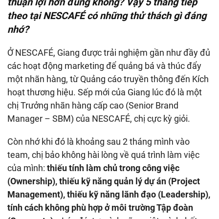
thuận lợi hơn đúng không? Vậy
5 tháng tiếp
theo tại
NESCAFÉ
có những thử thách gì đáng
nhớ?
Ở NESCAFÉ, Giang được trải nghiệm gần như đầy đủ
các hoạt động marketing để quảng bá và thúc đẩy
một nhãn hàng, từ Quảng cáo truyền thông đến Kích
hoạt thương hiệu. Sếp mới của Giang lúc đó là một
chị Trưởng nhãn hàng cấp cao (Senior Brand
Manager – SBM) của NESCAFÉ, chị cực kỳ giỏi.
Còn nhớ khi đó là khoảng sau 2 tháng mình vào
team, chị bảo không hài lòng về quá trình làm việc
của mình:
thiếu tính làm chủ trong công việc
(Ownership), thiếu kỹ năng quản lý dự án (Project
Management), thiếu kỹ năng lãnh đạo (Leadership),
tính cách không phù hợp ở môi trường Tập đoàn