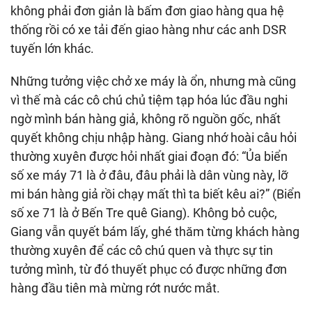
không phải đơn giản là bấm đơn giao hàng qua hệ
thống rồi có xe tải đến giao hàng như các anh DSR
tuyến lớn khác.
Những tưởng việc chở xe máy là ổn, nhưng mà cũng
vì thế mà các cô chú chủ tiệm tạp hóa lúc đầu nghi
ngờ mình bán hàng giả, không rõ nguồn gốc, nhất
quyết không chịu nhập hàng. Giang nhớ hoài câu hỏi
thường xuyên được hỏi nhất giai đoạn đó: “Ủa biển
số xe máy 71 là ở đâu, đâu phải là dân vùng này, lỡ
mi bán hàng giả rồi chạy mất thì ta biết kêu ai?” (Biển
số xe 71 là ở Bến Tre quê Giang). Không bỏ cuộc,
Giang vẫn quyết bám lấy, ghé thăm từng khách hàng
thường xuyên để các cô chú quen và thực sự tin
tưởng mình, từ đó thuyết phục có được những đơn
hàng đầu tiên mà mừng rớt nước mắt.