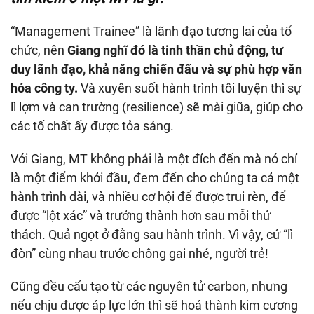
“Management Trainee” là lãnh đạo tương lai của tổ
chức, nên
Giang nghĩ đó là tinh thần chủ động, tư
duy lãnh đạo, khả năng chiến đấu và sự phù hợp văn
hóa công ty.
Và xuyên suốt hành trình tôi luyện thì sự
lì lợm và can trường (resilience) sẽ mài giũa, giúp cho
các tố chất ấy được tỏa sáng.
Với Giang, MT không phải là một đích đến mà nó chỉ
là một điểm khởi đầu, đem đến cho chúng ta cả một
hành trình dài, và nhiều cơ hội để được trui rèn, để
được “lột xác” và trưởng thành hơn sau mỗi thử
thách. Quả ngọt ở đằng sau hành trình. Vì vậy, cứ “lì
đòn” cùng nhau trước chông gai nhé, người trẻ!
Cũng đều cấu tạo từ các nguyên tử carbon, nhưng
nếu chịu được áp lực lớn thì sẽ hoá thành kim cương