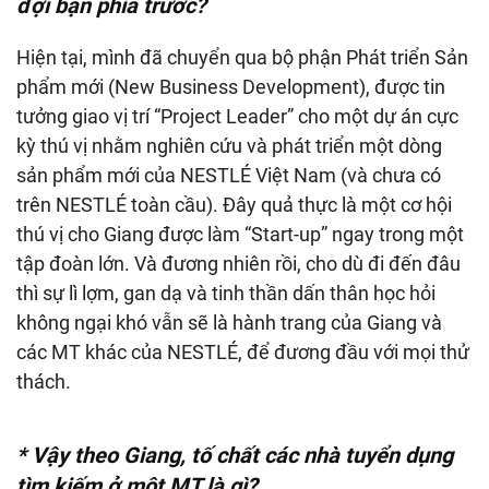
đợi bạn phía trước?
Hiện tại, mình đã chuyển qua bộ phận Phát triển Sản
phẩm mới (New Business Development), được tin
tưởng giao vị trí “Project Leader” cho một dự án cực
kỳ thú vị nhằm nghiên cứu và phát triển một dòng
sản phẩm mới của NESTLÉ Việt Nam (và chưa có
trên NESTLÉ toàn cầu). Đây quả thực là một cơ hội
thú vị cho Giang được làm “Start-up” ngay trong một
tập đoàn lớn. Và đương nhiên rồi, cho dù đi đến đâu
thì sự lì lợm, gan dạ và tinh thần dấn thân học hỏi
không ngại khó vẫn sẽ là hành trang của Giang và
các MT khác của NESTLÉ, để đương đầu với mọi thử
thách.
* Vậy theo Giang, tố chất các nhà tuyển dụng
tìm kiếm ở một MT là gì?