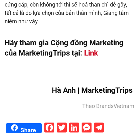
cứng cáp, còn không tới thì sẽ hoá than chì dễ gãy,
tất cả là do lựa chọn của bản thân mình, Giang tâm
niệm như vậy.
Hãy tham gia Cộng đồng Marketing
của MarketingTrips tại:
Link
Hà Anh | MarketingTrips
Theo BrandsVietnam
Facebook
Twitter
LinkedIn
Messenge
Telegr
Share