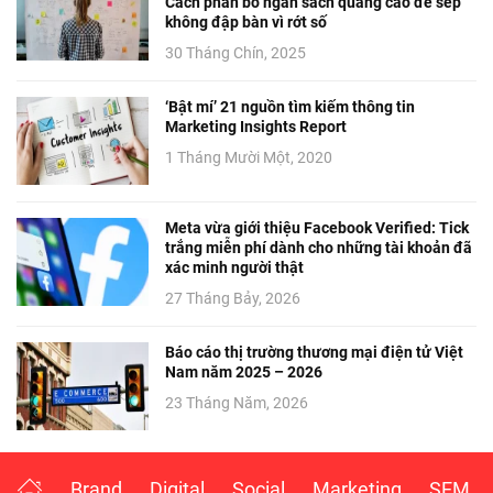
Cách phân bổ ngân sách quảng cáo để sếp
không đập bàn vì rớt số
30 Tháng Chín, 2025
‘Bật mí’ 21 nguồn tìm kiếm thông tin
Marketing Insights Report
1 Tháng Mười Một, 2020
Meta vừa giới thiệu Facebook Verified: Tick
trắng miễn phí dành cho những tài khoản đã
xác minh người thật
27 Tháng Bảy, 2026
Báo cáo thị trường thương mại điện tử Việt
Nam năm 2025 – 2026
23 Tháng Năm, 2026
Brand
Digital
Social
Marketing
SEM