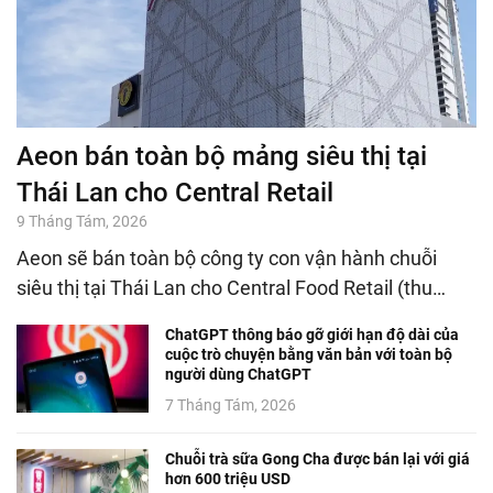
Aeon bán toàn bộ mảng siêu thị tại
Thái Lan cho Central Retail
9 Tháng Tám, 2026
Aeon sẽ bán toàn bộ công ty con vận hành chuỗi
siêu thị tại Thái Lan cho Central Food Retail (thu…
ChatGPT thông báo gỡ giới hạn độ dài của
cuộc trò chuyện bằng văn bản với toàn bộ
người dùng ChatGPT
7 Tháng Tám, 2026
Chuỗi trà sữa Gong Cha được bán lại với giá
hơn 600 triệu USD