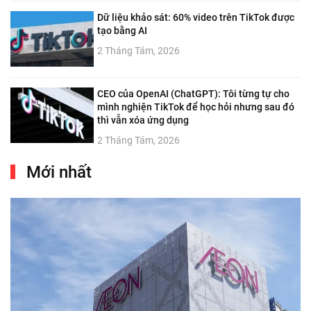
Dữ liệu khảo sát: 60% video trên TikTok được
tạo bằng AI
2 Tháng Tám, 2026
CEO của OpenAI (ChatGPT): Tôi từng tự cho
mình nghiện TikTok để học hỏi nhưng sau đó
thì vẫn xóa ứng dụng
2 Tháng Tám, 2026
Mới nhất