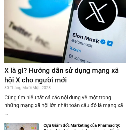
X là gì? Hướng dẫn sử dụng mạng xã
hội X cho người mới
30 Tháng Mười Một, 2023
Cùng tìm hiểu tất cả các nội dung về một trong
những mạng xã hội lớn nhất toàn cầu đó là mạng xã
…
Cựu Giám đốc Marketing của Pharmacity: