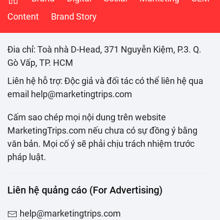
Content
Brand Story
Đia chỉ: Toà nhà D-Head, 371 Nguyễn Kiệm, P.3. Q.
Gò Vấp, TP. HCM
Liên hệ hỗ trợ: Độc giả và đối tác có thể liên hệ qua
email help@marketingtrips.com
Cấm sao chép mọi nội dung trên website
MarketingTrips.com nếu chưa có sự đồng ý bằng
văn bản. Mọi cố ý sẽ phải chịu trách nhiệm trước
pháp luật.
Liên hệ quảng cáo (For Advertising)
help@marketingtrips.com