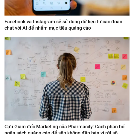
Facebook và Instagram sẽ sử dụng dữ liệu từ các đoạn
chat với AI để nhắm mục tiêu quảng cáo
Cựu Giám đốc Marketing của Pharmacity: Cách phân bổ
ngân sách quảng cáo để sếp không đập bàn vì rớt số