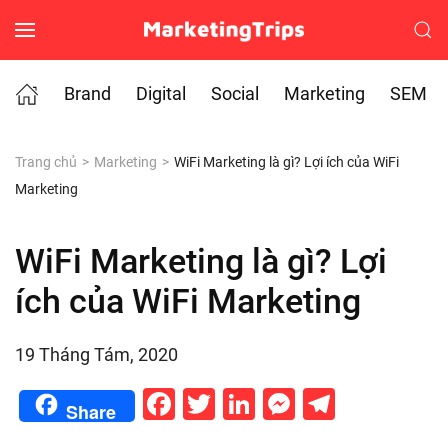
Skip to main content
Brand
Digital
Social
Marketing
SEM
Trang chủ
Marketing
WiFi Marketing là gì? Lợi ích của WiFi
Marketing
WiFi Marketing là gì? Lợi
ích của WiFi Marketing
19 Tháng Tám, 2020
Facebook
Twitter
LinkedIn
Messenge
Telegr
Share