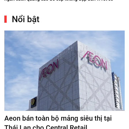
Nổi bật
Aeon bán toàn bộ mảng siêu thị tại
Thái Lan cho Central Retail