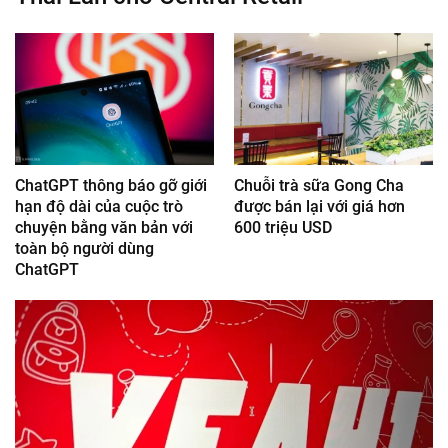
ChatGPT thông báo gỡ giới
Chuỗi trà sữa Gong Cha
hạn độ dài của cuộc trò
được bán lại với giá hơn
chuyện bằng văn bản với
600 triệu USD
toàn bộ người dùng
ChatGPT