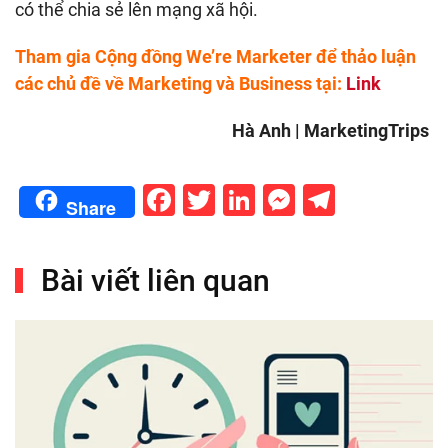
có thể chia sẻ lên mạng xã hội.
Tham gia Cộng đồng We’re Marketer để thảo luận
các chủ đề về Marketing và Business tại:
Link
Hà Anh | MarketingTrips
Facebook
Twitter
LinkedIn
Messenge
Telegr
Share
Bài viết liên quan