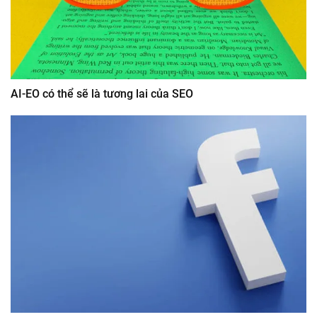
AI-EO có thể sẽ là tương lai của SEO