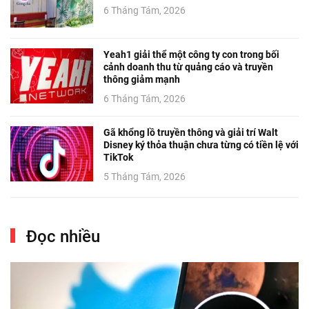
6 Tháng Tám, 2026
Yeah1 giải thể một công ty con trong bối
cảnh doanh thu từ quảng cáo và truyền
thông giảm mạnh
6 Tháng Tám, 2026
Gã khổng lồ truyền thông và giải trí Walt
Disney ký thỏa thuận chưa từng có tiền lệ với
TikTok
5 Tháng Tám, 2026
Đọc nhiều