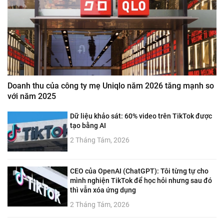
Doanh thu của công ty mẹ Uniqlo năm 2026 tăng mạnh so
với năm 2025
Dữ liệu khảo sát: 60% video trên TikTok được
tạo bằng AI
2 Tháng Tám, 2026
CEO của OpenAI (ChatGPT): Tôi từng tự cho
mình nghiện TikTok để học hỏi nhưng sau đó
thì vẫn xóa ứng dụng
2 Tháng Tám, 2026