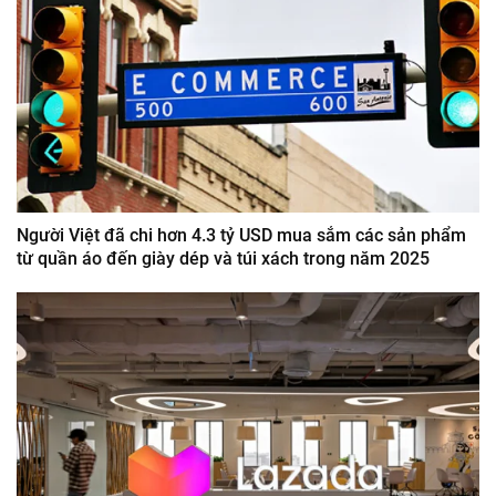
Người Việt đã chi hơn 4.3 tỷ USD mua sắm các sản phẩm
từ quần áo đến giày dép và túi xách trong năm 2025