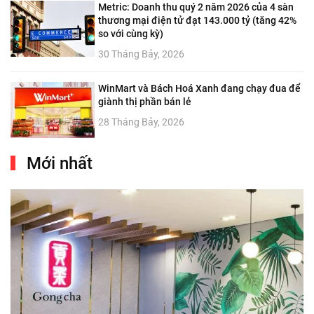
Metric: Doanh thu quý 2 năm 2026 của 4 sàn
thương mại điện tử đạt 143.000 tỷ (tăng 42%
so với cùng kỳ)
30 Tháng Bảy, 2026
WinMart và Bách Hoá Xanh đang chạy đua để
giành thị phần bán lẻ
28 Tháng Bảy, 2026
Mới nhất