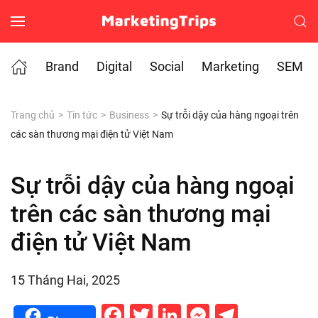
Skip to main content
Brand
Digital
Social
Marketing
SEM
Trang chủ
Tin tức
Business
Sự trỗi dậy của hàng ngoại trên
các sàn thương mại điện tử Việt Nam
Sự trỗi dậy của hàng ngoại
trên các sàn thương mại
điện tử Việt Nam
15 Tháng Hai, 2025
Facebook
Twitter
LinkedIn
Messenge
Telegr