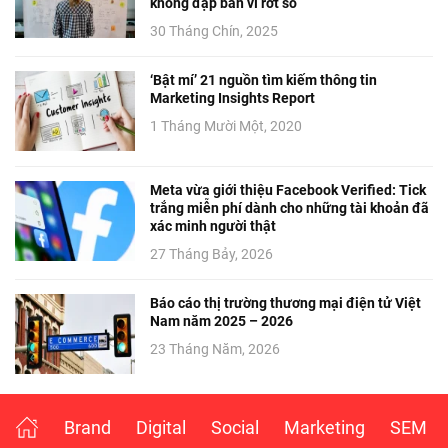
không đập bàn vì rớt số
30 Tháng Chín, 2025
‘Bật mí’ 21 nguồn tìm kiếm thông tin
Marketing Insights Report
1 Tháng Mười Một, 2020
Meta vừa giới thiệu Facebook Verified: Tick
trắng miễn phí dành cho những tài khoản đã
xác minh người thật
27 Tháng Bảy, 2026
Báo cáo thị trường thương mại điện tử Việt
Nam năm 2025 – 2026
23 Tháng Năm, 2026
Brand
Digital
Social
Marketing
SEM