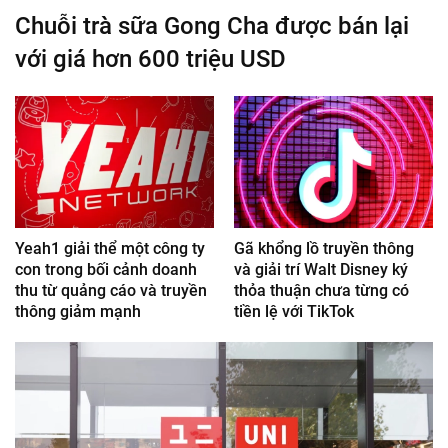
Chuỗi trà sữa Gong Cha được bán lại
với giá hơn 600 triệu USD
Yeah1 giải thể một công ty
Gã khổng lồ truyền thông
con trong bối cảnh doanh
và giải trí Walt Disney ký
thu từ quảng cáo và truyền
thỏa thuận chưa từng có
thông giảm mạnh
tiền lệ với TikTok