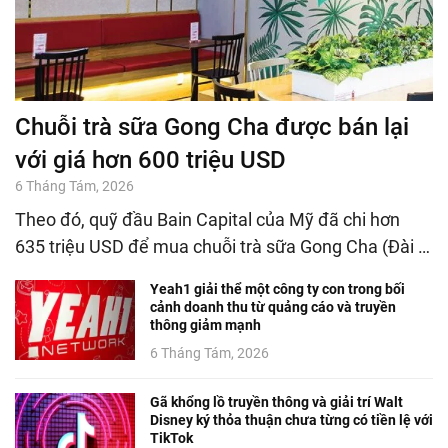
Chuỗi trà sữa Gong Cha được bán lại
với giá hơn 600 triệu USD
6 Tháng Tám, 2026
Theo đó, quỹ đầu Bain Capital của Mỹ đã chi hơn
635 triệu USD để mua chuỗi trà sữa Gong Cha (Đài …
Yeah1 giải thể một công ty con trong bối
cảnh doanh thu từ quảng cáo và truyền
thông giảm mạnh
6 Tháng Tám, 2026
Gã khổng lồ truyền thông và giải trí Walt
Disney ký thỏa thuận chưa từng có tiền lệ với
TikTok