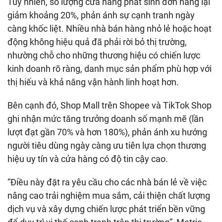
Tuy nhiên, số lượng cửa hàng phát sinh đơn hàng lại
giảm khoảng 20%, phản ánh sự cạnh tranh ngày
càng khốc liệt. Nhiều nhà bán hàng nhỏ lẻ hoặc hoạt
động không hiệu quả đã phải rời bỏ thị trường,
nhường chỗ cho những thương hiệu có chiến lược
kinh doanh rõ ràng, danh mục sản phẩm phù hợp với
thị hiếu và khả năng vận hành linh hoạt hơn.
Bên cạnh đó, Shop Mall trên Shopee và TikTok Shop
ghi nhận mức tăng trưởng doanh số mạnh mẽ (lần
lượt đạt gần 70% và hơn 180%), phản ánh xu hướng
người tiêu dùng ngày càng ưu tiên lựa chọn thương
hiệu uy tín và cửa hàng có độ tin cậy cao.
“Điều này đặt ra yêu cầu cho các nhà bán lẻ về việc
nâng cao trải nghiệm mua sắm, cải thiện chất lượng
dịch vụ và xây dựng chiến lược phát triển bền vững