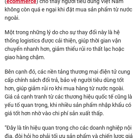
(
ecommerce
) cho thấy người tiêu dùng Việt Nam
không còn quá e ngại khi đặt mua sản phẩm từ nước
ngoài.
Một trong những lý do cho sự thay đổi này là hệ
thống logistics được cải thiện, giúp thời gian vận
chuyển nhanh hơn, giảm thiểu rủi ro thất lạc hoặc
giao hàng chậm.
Bên cạnh đó, các nền tảng thương mại điện tử cung
cấp chính sách đổi trả, bảo vệ người tiêu dùng tốt
hơn, giúp giảm rủi ro khi mua hàng từ nước ngoài.
Giá cả cạnh tranh từ các thương hiệu quốc tế cũng là
yếu tố quan trọng, khi nhiều sản phẩm nhập khẩu có
giá tốt hơn nhờ vào chi phí sản xuất thấp.
“Đây là tín hiệu quan trọng cho các doanh nghiệp nội
địa, đòi hỏi họ phải tối ưu sản phẩm và chiến lược giá