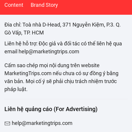
Content
Brand Story
Đia chỉ: Toà nhà D-Head, 371 Nguyễn Kiệm, P.3. Q.
Gò Vấp, TP. HCM
Liên hệ hỗ trợ: Độc giả và đối tác có thể liên hệ qua
email help@marketingtrips.com
Cấm sao chép mọi nội dung trên website
MarketingTrips.com nếu chưa có sự đồng ý bằng
văn bản. Mọi cố ý sẽ phải chịu trách nhiệm trước
pháp luật.
Liên hệ quảng cáo (For Advertising)
help@marketingtrips.com