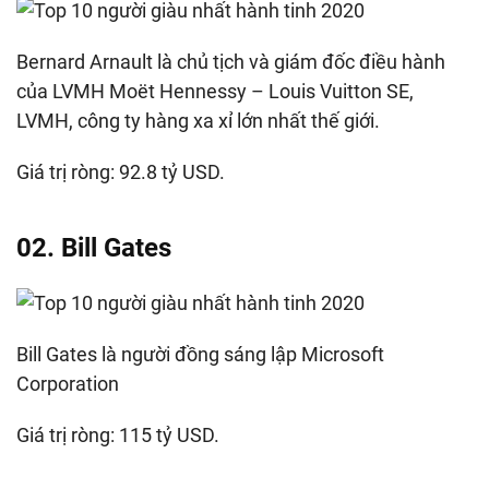
Bernard Arnault là chủ tịch và giám đốc điều hành
của LVMH Moët Hennessy – Louis Vuitton SE,
LVMH, công ty hàng xa xỉ lớn nhất thế giới.
Giá trị ròng: 92.8 tỷ USD.
02. Bill Gates
Bill Gates là người đồng sáng lập Microsoft
Corporation
Giá trị ròng: 115 tỷ USD.