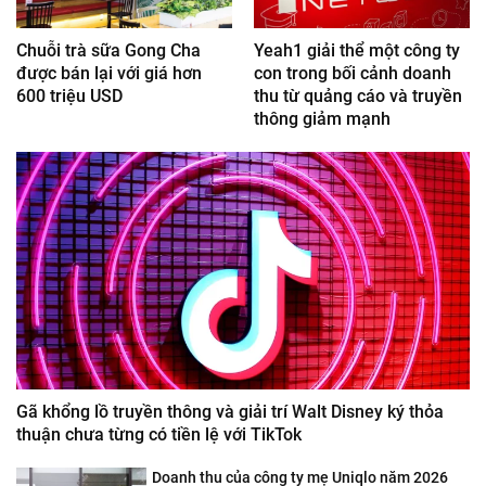
Chuỗi trà sữa Gong Cha
Yeah1 giải thể một công ty
được bán lại với giá hơn
con trong bối cảnh doanh
600 triệu USD
thu từ quảng cáo và truyền
thông giảm mạnh
Gã khổng lồ truyền thông và giải trí Walt Disney ký thỏa
thuận chưa từng có tiền lệ với TikTok
Doanh thu của công ty mẹ Uniqlo năm 2026