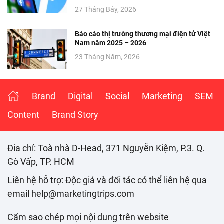
27 Tháng Bảy, 2026
Báo cáo thị trường thương mại điện tử Việt
Nam năm 2025 – 2026
23 Tháng Năm, 2026
Brand
Digital
Social
Marketing
SEM
Content
Brand Story
Đia chỉ: Toà nhà D-Head, 371 Nguyễn Kiệm, P.3. Q.
Gò Vấp, TP. HCM
Liên hệ hỗ trợ: Độc giả và đối tác có thể liên hệ qua
email help@marketingtrips.com
Cấm sao chép mọi nội dung trên website