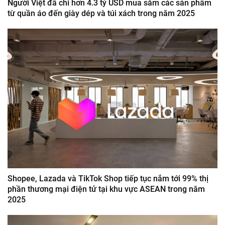
Người Việt đã chi hơn 4.3 tỷ USD mua sắm các sản phẩm
từ quần áo đến giày dép và túi xách trong năm 2025
Shopee, Lazada và TikTok Shop tiếp tục nắm tới 99% thị
phần thương mại điện tử tại khu vực ASEAN trong năm
2025