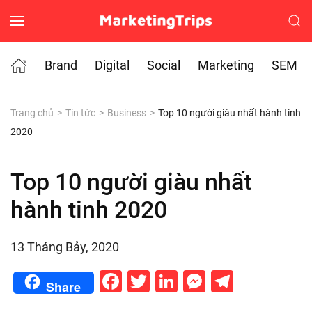
Skip to main content
Brand
Digital
Social
Marketing
SEM
Trang chủ
Tin tức
Business
Top 10 người giàu nhất hành tinh
2020
Top 10 người giàu nhất
hành tinh 2020
13 Tháng Bảy, 2020
Facebook
Twitter
LinkedIn
Messenge
Telegr
Share