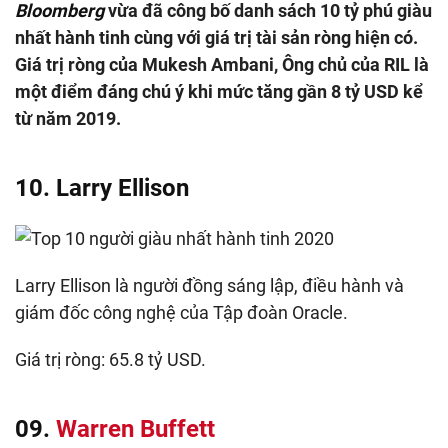
Bloomberg
vừa đã công bố danh sách 10 tỷ phú giàu
nhất hành tinh cùng với giá trị tài sản ròng hiện có.
Giá trị ròng của Mukesh Ambani, Ông chủ của RIL là
một điểm đáng chú ý khi mức tăng gần 8 tỷ USD kể
từ năm 2019.
10. Larry Ellison
Larry Ellison là người đồng sáng lập, điều hành và
giám đốc công nghệ của Tập đoàn Oracle.
Giá trị ròng: 65.8 tỷ USD.
09.
Warren Buffett