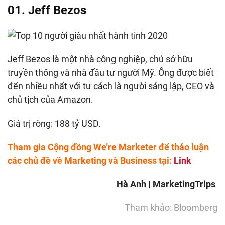
01. Jeff Bezos
Jeff Bezos là một nhà công nghiệp, chủ sở hữu
truyền thông và nhà đầu tư người Mỹ. Ông được biết
đến nhiều nhất với tư cách là người sáng lập, CEO và
chủ tịch của Amazon.
Giá trị ròng: 188 tỷ USD.
Tham gia Cộng đồng We’re Marketer để thảo luận
các chủ đề về Marketing và Business tại:
Link
Hà Anh | MarketingTrips
Tham khảo: Bloomberg