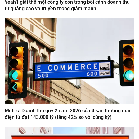
Yeah1 giải thể một công ty con trong bối cảnh doanh thu
từ quảng cáo và truyền thông giảm mạnh
Metric: Doanh thu quý 2 năm 2026 của 4 sàn thương mại
điện tử đạt 143.000 tỷ (tăng 42% so với cùng kỳ)