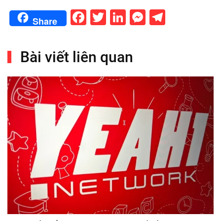
Facebook
Twitter
LinkedIn
Messenge
Telegr
Share
Bài viết liên quan