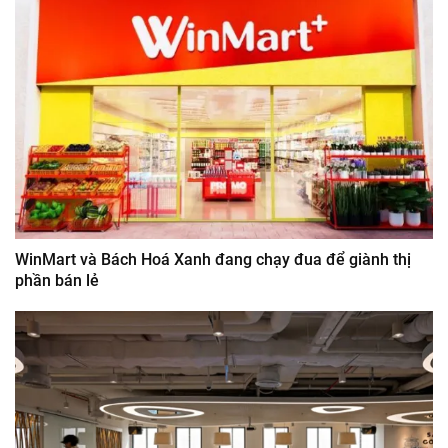
WinMart và Bách Hoá Xanh đang chạy đua để giành thị
phần bán lẻ