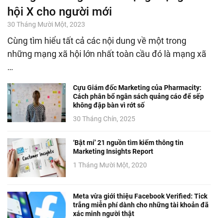
hội X cho người mới
30 Tháng Mười Một, 2023
Cùng tìm hiểu tất cả các nội dung về một trong
những mạng xã hội lớn nhất toàn cầu đó là mạng xã
…
Cựu Giám đốc Marketing của Pharmacity:
Cách phân bổ ngân sách quảng cáo để sếp
không đập bàn vì rớt số
30 Tháng Chín, 2025
‘Bật mí’ 21 nguồn tìm kiếm thông tin
Marketing Insights Report
1 Tháng Mười Một, 2020
Meta vừa giới thiệu Facebook Verified: Tick
trắng miễn phí dành cho những tài khoản đã
xác minh người thật