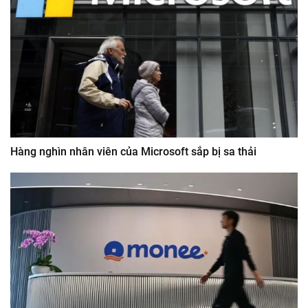
Hàng nghìn nhân viên của Microsoft sắp bị sa thải