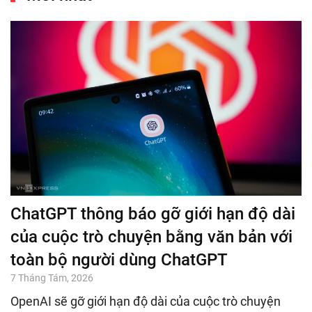
ChatGPT thông báo gỡ giới hạn độ dài
của cuộc trò chuyện bằng văn bản với
toàn bộ người dùng ChatGPT
7 Tháng Tám, 2026
OpenAI sẽ gỡ giới hạn độ dài của cuộc trò chuyện