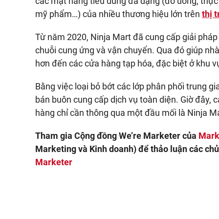
các mặt hàng tiêu dùng đa dạng (đồ uống, thực
mỹ phẩm…) của nhiều thương hiệu lớn trên
thị 
Từ năm 2020, Ninja Mart đã cung cấp giải pháp
chuỗi cung ứng và vận chuyển. Qua đó giúp nh
hơn đến các cửa hàng tạp hóa, đặc biệt ở khu v
Bằng việc loại bỏ bớt các lớp phân phối trung g
bán buôn cung cấp dịch vụ toàn diện. Giờ đây, 
hàng chỉ cần thông qua một đầu mối là Ninja Ma
Tham gia Cộng đồng We’re Marketer của
Mark
Marketing và Kinh doanh) để thảo luận các chủ
Marketer