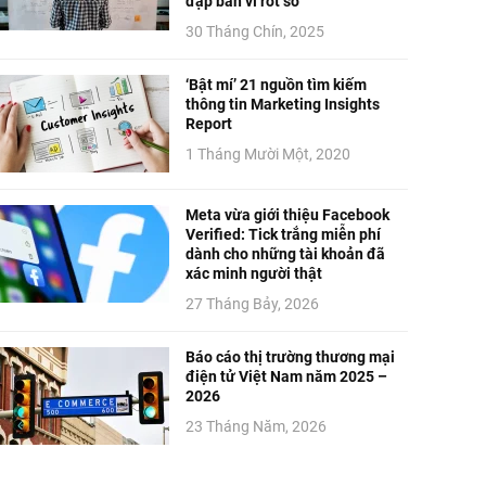
đập bàn vì rớt số
30 Tháng Chín, 2025
‘Bật mí’ 21 nguồn tìm kiếm
thông tin Marketing Insights
Report
1 Tháng Mười Một, 2020
Meta vừa giới thiệu Facebook
Verified: Tick trắng miễn phí
dành cho những tài khoản đã
xác minh người thật
27 Tháng Bảy, 2026
Báo cáo thị trường thương mại
điện tử Việt Nam năm 2025 –
2026
23 Tháng Năm, 2026