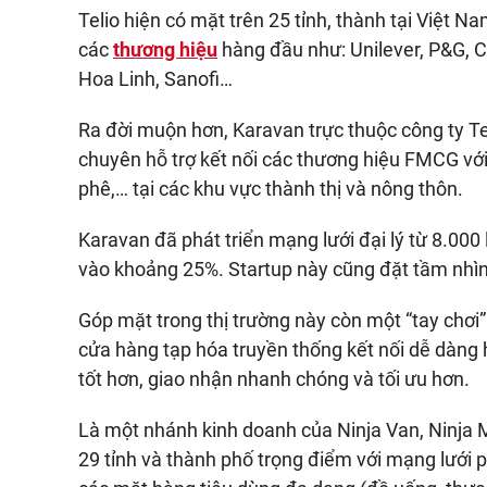
Telio hiện có mặt trên 25 tỉnh, thành tại Việt Na
các
thương hiệu
hàng đầu như: Unilever, P&G, C
Hoa Linh, Sanofi…
Ra đời muộn hơn, Karavan trực thuộc công ty Te
chuyên hỗ trợ kết nối các thương hiệu FMCG với
phê,… tại các khu vực thành thị và nông thôn.
Karavan đã phát triển mạng lưới đại lý từ 8.000
vào khoảng 25%. Startup này cũng đặt tầm nhìn
Góp mặt trong thị trường này còn một “tay chơi”
cửa hàng tạp hóa truyền thống kết nối dễ dàng 
tốt hơn, giao nhận nhanh chóng và tối ưu hơn.
Là một nhánh kinh doanh của Ninja Van, Ninja 
29 tỉnh và thành phố trọng điểm với mạng lưới 