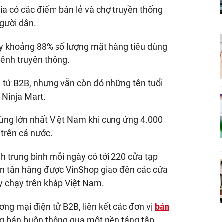
ia có các điểm bán lẻ và chợ truyền thống
gười dân.
y khoảng 88% số lượng mặt hàng tiêu dùng
ênh truyền thống.
n tử B2B, nhưng vẫn còn đó những tên tuổi
 Ninja Mart.
dùng lớn nhất Việt Nam khi cung ứng 4.000
 trên cả nước.
nh trung bình mỗi ngày có tới 220 cửa tạp
ìn tấn hàng được VinShop giao đến các cửa
y chạy trên khắp Việt Nam.
ng mại điện tử B2B, liên kết các đơn vị
bán
àng bán buôn thông qua một nền tảng tập