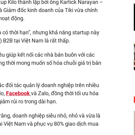
p Kilo thành lập bởi ông Kartick Narayan –
 Giám đốc kinh doanh của Tiki vừa chính
hoạt động.
 có thời hạn”, nhưng khả năng startup này
) B2B tại Việt Nam là rất thấp.
êu giúp kết nối các nhà bán buôn với các
g thời mong muốn số hóa chuỗi giá trị bán
ác đối tác quản lý doanh nghiệp trên nhiều
lo,
Facebook
và Zalo, đồng thời tối ưu hóa
iảm rủi ro trong dài hạn.
rằng, doanh nghiệp siêu nhỏ, nhỏ và vừa là
tại Việt Nam và phục vụ 80% giao dịch mua