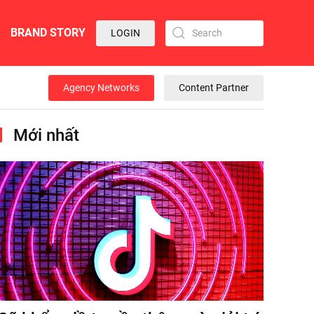
BRAND STORY
LOGIN
Agency Networks
Content Partner
Mới nhất