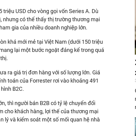
 triệu USD cho vòng gọi vốn Series A. Dù
, nhưng có thể thấy thị trường thương mại
tham gia của nhiều doanh nghiệp lớn.
òn khá mới mẻ tại Việt Nam (dưới 150 triệu
 mang lại một bước ngoặt đáng kể trong quá
thị.
ra giá trị đơn hàng với số lượng lớn. Giá
tính toán của Forrester rơi vào khoảng 491
 hình B2C.
ớn, thì người bán B2B có tỷ lệ chuyển đổi
ơn cho khách hàng, lợi thế của thương mại
ản lý và kiểm soát một số mối quan hệ nhà