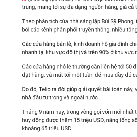
trung, mang tới sự đa dạng nguồn hàng, giá cả 
Theo phân tích của nhà sáng lập Bùi Sỹ Phong, t
bởi các kênh phân phối truyền thống, nhiều tầng
Các cửa hàng bán lẻ, kinh doanh hộ gia đình c
nhanh tại khu vực đô thị và trên 90% ở khu vực
Các cửa hàng nhỏ lẻ thường cần liên hệ tới 50 
đặt hàng, và mất tới một tuần để mua đầy đủ 
Do đó, Telio ra đời giúp giải quyết bài toán nà
nhà đầu tư trong và ngoài nước.
Tháng 9 năm nay, trong vòng gọi vốn mới nhất từ
huy động được thêm 15 triệu USD, nâng tổng số
khoảng 65 triệu USD.