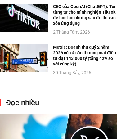
CEO của OpenAI (ChatGPT): Tôi
từng tự cho mình nghiện TikTok
để học hỏi nhưng sau đó thì vẫn
xóa ứng dụng
2 Tháng Tám, 2026
Metric: Doanh thu quý 2 năm
2026 của 4 sàn thương mại điện
tử đạt 143.000 tỷ (tăng 42% so
với cùng kỳ)
30 Tháng Bảy, 2026
Đọc nhiều