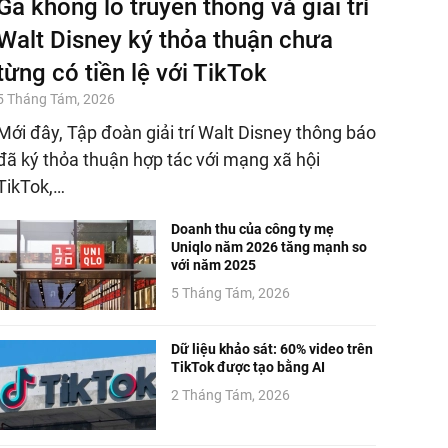
Gã khổng lồ truyền thông và giải trí
Walt Disney ký thỏa thuận chưa
từng có tiền lệ với TikTok
5 Tháng Tám, 2026
Mới đây, Tập đoàn giải trí Walt Disney thông báo
đã ký thỏa thuận hợp tác với mạng xã hội
TikTok,…
Doanh thu của công ty mẹ
Uniqlo năm 2026 tăng mạnh so
với năm 2025
5 Tháng Tám, 2026
Dữ liệu khảo sát: 60% video trên
TikTok được tạo bằng AI
2 Tháng Tám, 2026