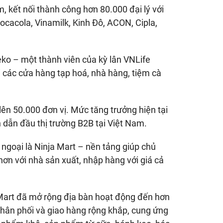
m, kết nối thành công hơn 80.000 đại lý với
ocacola, Vinamilk, Kinh Đô, ACON, Cipla,
ko – một thành viên của kỳ lân VNLife
 các cửa hàng tạp hoá, nhà hàng, tiệm cà
 lên 50.000 đơn vị. Mức tăng trưởng hiện tại
 dẫn đầu thị trường B2B tại Việt Nam.
 ngoại là Ninja Mart – nền tảng giúp chủ
hơn với nhà sản xuất, nhập hàng với giá cả
Mart đã mở rộng địa bàn hoạt động đến hơn
phân phối và giao hàng rộng khắp, cung ứng