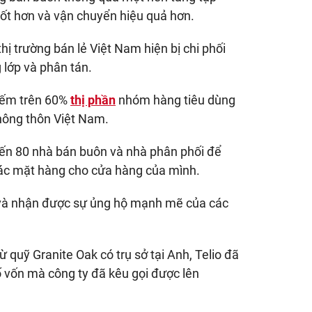
tốt hơn và vận chuyển hiệu quả hơn.
hị trường bán lẻ Việt Nam hiện bị chi phối
 lớp và phân tán.
hiếm trên 60%
thị phần
nhóm hàng tiêu dùng
 nông thôn Việt Nam.
đến 80 nhà bán buôn và nhà phân phối để
các mặt hàng cho cửa hàng của mình.
y, và nhận được sự ủng hộ mạnh mẽ của các
 quỹ Granite Oak có trụ sở tại Anh, Telio đã
 vốn mà công ty đã kêu gọi được lên