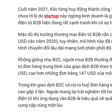
Cuối năm 2021, Kilo từng huy động thành công 5
chưa rõ lý do
startup
này ngừng kinh doanh là gì
điện tử B2B hiện đang rất cạnh tranh khi có sự 
Mặc dù thị trường thương mại điện tử B2B vẫn c
USD vào năm 2020), tuy nhiên, mô hình này đã
trình chuyển đổi lâu dài mạng lưới phân phối đô 
Không giống như B2C, người mua B2B thường đưa 
trị đơn hàng trung bình của giao dịch B2B theo 
USD, cao hơn những đơn hàng 147 USD của mô
Trong khi giao dịch B2C có rủi ro huỷ đơn hàng l
cao gấp 3 lần. Ngoài mang lại trải nghiệm tốt h
điện tử khi ứng dụng vào B2B là hiệu quả về qu
cung cấp cùng một lúc.