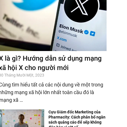
X là gì? Hướng dẫn sử dụng mạng
xã hội X cho người mới
30 Tháng Mười Một, 2023
Cùng tìm hiểu tất cả các nội dung về một trong
những mạng xã hội lớn nhất toàn cầu đó là
mạng xã …
Cựu Giám đốc Marketing của
Pharmacity: Cách phân bổ ngân
sách quảng cáo để sếp không