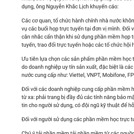
dụng, ông Nguyễn Khắc Lịch khuyến cáo:
Các cơ quan, tổ chức hành chính nhà nước kh
vụ các buổi họp trực tuyến tại đơn vị mình. Đối
cân nhắc cẩn thận khi sử dụng phần mềm họp t
tuyến, trao đổi trực tuyến hoặc các tổ chức hội 
Ưu tiên lựa chọn các sản phẩm phần mềm học trự
do doanh nghiệp uy tín sản xuất, đặc biệt là cá
nước cung cấp như: Viettel, VNPT, Mobifone, 
Đối với các doanh nghiệp cung cấp phần mềm họ
từ xa: phải trang bị đầy đủ các tính năng bảo
tin cho người sử dụng, có đội ngũ kỹ thuật để hỗ
Đối với người sử dụng các phần mềm học trực tuy
Chú ý tải phần mềm tải phần mềm từ các nguồn