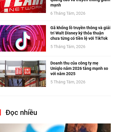
mạnh
6 Tháng Tám, 2026
Gã khổng lồ truyền thông và giải
trí Walt Disney ký thỏa thuận
chưa từng có tiền lệ với TikTok
5 Tháng Tám, 2026
Doanh thu của công ty mẹ
Uniqlo năm 2026 tăng mạnh so
với năm 2025
5 Tháng Tám, 2026
Đọc nhiều