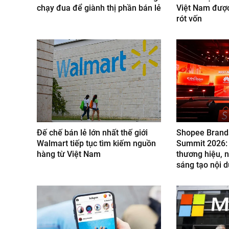
chạy đua để giành thị phần bán lẻ
Việt Nam được
rót vốn
Đế chế bán lẻ lớn nhất thế giới
Shopee Brand
Walmart tiếp tục tìm kiếm nguồn
Summit 2026: 
hàng từ Việt Nam
thương hiệu, 
sáng tạo nội 