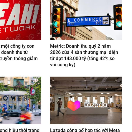
 một công ty con
Metric: Doanh thu quý 2 năm
 doanh thu từ
2026 của 4 sàn thương mại điện
truyền thông giảm
tử đạt 143.000 tỷ (tăng 42% so
với cùng kỳ)
ng hiệu thời trang
Lazada công bố hợp tác với Meta