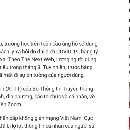
p, trường học trên toàn cầu ủng hộ sử dụng
ách ly xã hội do đại dịch COVID-19, hàng tỷ
 xa. Theo The Next Web, lượng người dùng
iệu trong tháng 3. Tuy nhiên, trước hàng
 mất đi sự tin tưởng của người dùng.
tin (ATTT) của Bộ Thông tin Truyền thông
h, địa phương, các tổ chức và cá nhân, về
uyến Zoom.
khẩn cấp không gian mạng Việt Nam, Cục
 bị lộ lọt thông tin cá nhân của người sử