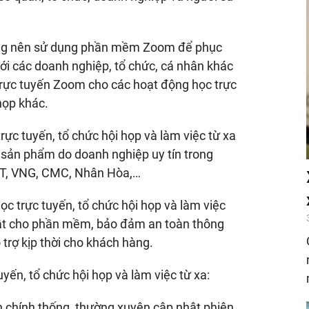
ông nên sử dụng phần mềm Zoom để phục
 với các doanh nghiệp, tổ chức, cá nhân khác
rực tuyến Zoom cho các hoạt động học trực
họp khác.
c tuyến, tổ chức hội họp và làm việc từ xa
c sản phẩm do doanh nghiệp uy tín trong
FPT, VNG, CMC, Nhân Hòa,…
c trực tuyến, tổ chức hội họp và làm việc
 mật cho phần mềm, bảo đảm an toàn thông
 trợ kịp thời cho khách hàng.
ến, tổ chức hội họp và làm việc từ xa:
 chính thống, thường xuyên cập nhật phiên