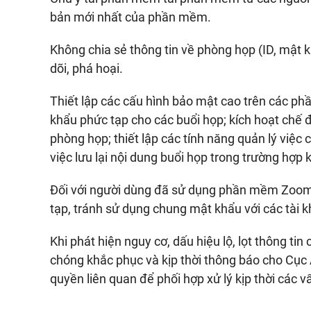
bản mới nhất của phần mềm.
Không chia sẻ thông tin về phòng họp (ID, mật k
dõi, phá hoại.
Thiết lập các cấu hình bảo mật cao trên các ph
khẩu phức tạp cho các buổi họp; kích hoạt chế đ
phòng họp; thiết lập các tính năng quản lý việc
việc lưu lại nội dung buổi họp trong trường hợp 
Đối với người dùng đã sử dụng phần mềm Zoom,
tạp, tránh sử dụng chung mật khẩu với các tài 
Khi phát hiện nguy cơ, dấu hiệu lộ, lọt thông ti
chóng khắc phục và kịp thời thông báo cho Cụ
quyền liên quan để phối hợp xử lý kịp thời các v