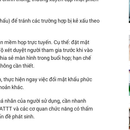
hẩu) để tránh các trường hợp bị kẻ xấu theo
ần mềm họp trực tuyến. Cụ thể: đặt mật
ộ xét duyệt người tham gia trước khi vào
 chia sẻ màn hình trong buổi họp; hạn chế
không cần thiết.
 thực hiện ngay việc đổi mật khẩu phức
khoản khác.
n cá nhân của người sử dụng, cần nhanh
c ATTT và các cơ quan chức năng có thẩm
ấn đề phát sinh.