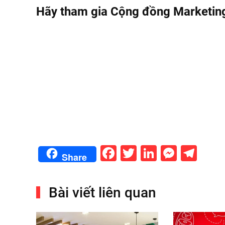
Hãy tham gia Cộng đồng Marketing
Facebook
Twitter
LinkedIn
Messe
Tel
Share
Bài viết liên quan