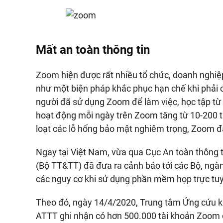
Mất an toàn thông tin
Zoom hiện được rất nhiều tổ chức, doanh nghiệ
như một biện pháp khắc phục hạn chế khi phải c
người đã sử dụng Zoom để làm việc, học tập từ
hoạt động mỗi ngày trên Zoom tăng từ 10-200 tr
loạt các lỗ hổng bảo mật nghiêm trọng, Zoom đã
Ngay tại Việt Nam, vừa qua Cục An toàn thông 
(Bộ TT&TT) đã đưa ra cảnh báo tới các Bộ, ngàn
các nguy cơ khi sử dụng phần mềm họp trực t
Theo đó, ngày 14/4/2020, Trung tâm Ứng cứu 
ATTT ghi nhận có hơn 500.000 tài khoản Zoom đã