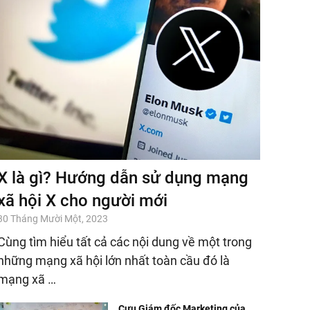
X là gì? Hướng dẫn sử dụng mạng
xã hội X cho người mới
30 Tháng Mười Một, 2023
Cùng tìm hiểu tất cả các nội dung về một trong
những mạng xã hội lớn nhất toàn cầu đó là
mạng xã …
Cựu Giám đốc Marketing của