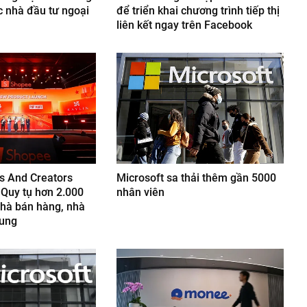
 nhà đầu tư ngoại
để triển khai chương trình tiếp thị
liên kết ngay trên Facebook
s And Creators
Microsoft sa thải thêm gần 5000
Quy tụ hơn 2.000
nhân viên
nhà bán hàng, nhà
dung