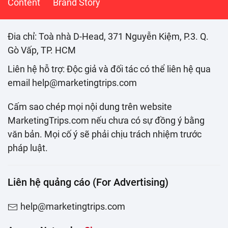
Content
Brand Story
Đia chỉ: Toà nhà D-Head, 371 Nguyễn Kiệm, P.3. Q.
Gò Vấp, TP. HCM
Liên hệ hỗ trợ: Độc giả và đối tác có thể liên hệ qua
email help@marketingtrips.com
Cấm sao chép mọi nội dung trên website
MarketingTrips.com nếu chưa có sự đồng ý bằng
văn bản. Mọi cố ý sẽ phải chịu trách nhiệm trước
pháp luật.
Liên hệ quảng cáo (For Advertising)
help@marketingtrips.com