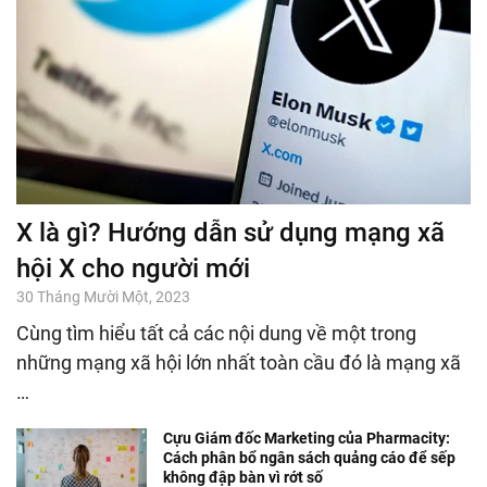
X là gì? Hướng dẫn sử dụng mạng xã
hội X cho người mới
30 Tháng Mười Một, 2023
Cùng tìm hiểu tất cả các nội dung về một trong
những mạng xã hội lớn nhất toàn cầu đó là mạng xã
…
Cựu Giám đốc Marketing của Pharmacity:
Cách phân bổ ngân sách quảng cáo để sếp
không đập bàn vì rớt số