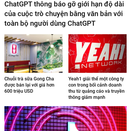
ChatGPT thông báo gỡ giới hạn độ dài
của cuộc trò chuyện bằng văn bản với
toàn bộ người dùng ChatGPT
Chuỗi trà sữa Gong Cha
Yeah1 giải thể một công ty
được bán lại với giá hơn
con trong bối cảnh doanh
600 triệu USD
thu từ quảng cáo và truyền
thông giảm mạnh