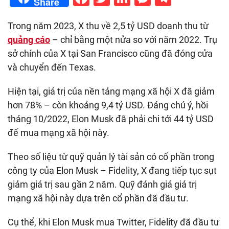
Share
Trong năm 2023, X thu về 2,5 tỷ USD doanh thu từ
quảng cáo
– chỉ bằng một nửa so với năm 2022. Trụ
sở chính của X tại San Francisco cũng đã đóng cửa
và chuyển đến Texas.
Hiện tại, giá trị của nền tảng mạng xã hội X đã giảm
hơn 78% – còn khoảng 9,4 tỷ USD. Đáng chú ý, hồi
tháng 10/2022, Elon Musk đã phải chi tới 44 tỷ USD
để mua mạng xã hội này.
Theo số liệu từ quỹ quản lý tài sản có cổ phần trong
công ty của Elon Musk – Fidelity, X đang tiếp tục sụt
giảm giá trị sau gần 2 năm. Quỹ đánh giá giá trị
mạng xã hội này dựa trên cổ phần đã đầu tư.
Cụ thể, khi Elon Musk mua Twitter, Fidelity đã đầu tư