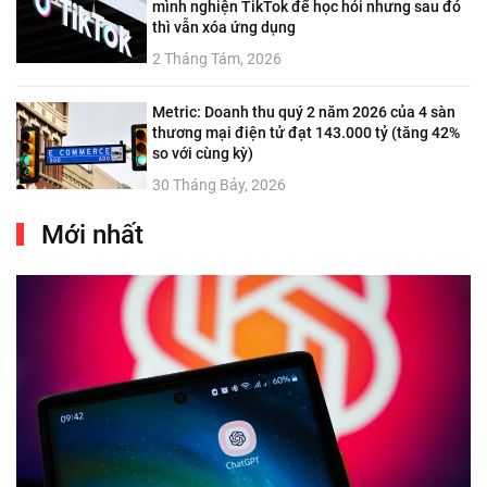
mình nghiện TikTok để học hỏi nhưng sau đó
thì vẫn xóa ứng dụng
2 Tháng Tám, 2026
Metric: Doanh thu quý 2 năm 2026 của 4 sàn
thương mại điện tử đạt 143.000 tỷ (tăng 42%
so với cùng kỳ)
30 Tháng Bảy, 2026
Mới nhất