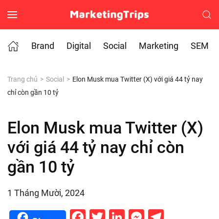
Skip to main content
Brand
Digital
Social
Marketing
SEM
Trang chủ
Social
Elon Musk mua Twitter (X) với giá 44 tỷ nay
chỉ còn gần 10 tỷ
Elon Musk mua Twitter (X)
với giá 44 tỷ nay chỉ còn
gần 10 tỷ
1 Tháng Mười, 2024
Facebook
Twitter
LinkedIn
Messenge
Telegr