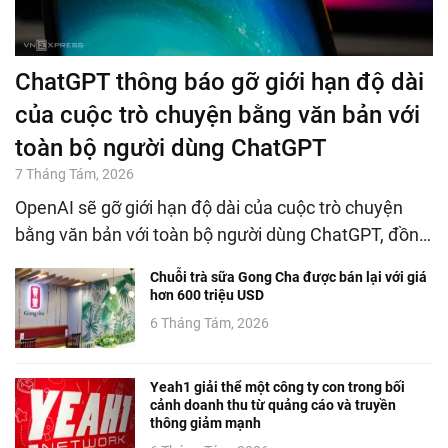
ChatGPT thông báo gỡ giới hạn độ dài
của cuộc trò chuyện bằng văn bản với
toàn bộ người dùng ChatGPT
7 Tháng Tám, 2026
OpenAI sẽ gỡ giới hạn độ dài của cuộc trò chuyện
bằng văn bản với toàn bộ người dùng ChatGPT, đồn…
Chuỗi trà sữa Gong Cha được bán lại với giá
hơn 600 triệu USD
6 Tháng Tám, 2026
Yeah1 giải thể một công ty con trong bối
cảnh doanh thu từ quảng cáo và truyền
thông giảm mạnh