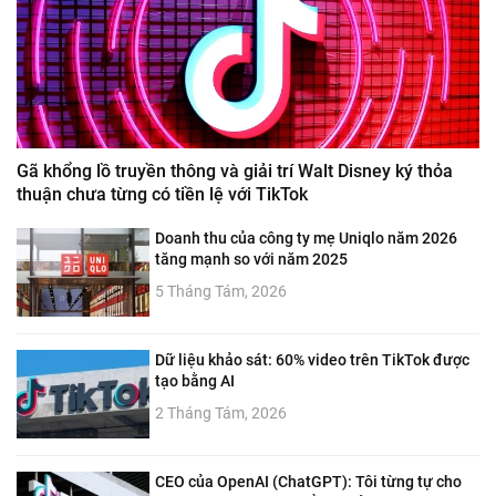
Gã khổng lồ truyền thông và giải trí Walt Disney ký thỏa
thuận chưa từng có tiền lệ với TikTok
Doanh thu của công ty mẹ Uniqlo năm 2026
tăng mạnh so với năm 2025
5 Tháng Tám, 2026
Dữ liệu khảo sát: 60% video trên TikTok được
tạo bằng AI
2 Tháng Tám, 2026
CEO của OpenAI (ChatGPT): Tôi từng tự cho