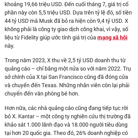
khoảng 19,66 triệu USD. Đến cuối tháng 7, giá trị cổ
phần này còn 5,5 triệu USD. Dựa trên tỷ lệ đó, số tiền
44 tỷ USD mà Musk đã bỏ ra hiện còn 9,4 tỷ USD. X
không phải là công ty giao dịch công khai, vì vậy, số
liệu từ Fidelity giúp ước tính giá trị của
mạng xã hội
này.
Trong năm 2023, X thu về 2,5 tỷ USD doanh thu từ
quảng cáo – chỉ bằng một nửa so với năm 2022. Trụ
sở chính của X tại San Francisco cũng đã đóng cửa
và chuyển đến Texas. Những nhân viên còn lại phải
chuyển đến văn phòng bé hơn.
Hơn nữa, các nhà quảng cáo cũng đang tiếp tục rời
bỏ X. Kantar – một công ty nghiên cứu thị trường đã
khảo sát 1.000 lãnh đạo và 18.000 người tiêu dùng
tại hơn 20 quốc gia. Theo đó, 26% doanh nghiệp có