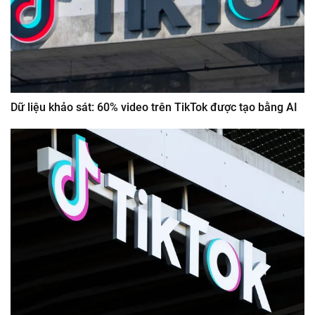
Dữ liệu khảo sát: 60% video trên TikTok được tạo bằng AI