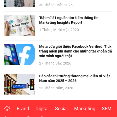
30 Tháng Chín, 2025
‘Bật mí’ 21 nguồn tìm kiếm thông tin
Marketing Insights Report
1 Tháng Mười Một, 2020
Meta vừa giới thiệu Facebook Verified: Tick
trắng miễn phí dành cho những tài khoản đã
xác minh người thật
27 Tháng Bảy, 2026
Báo cáo thị trường thương mại điện tử Việt
Nam năm 2025 – 2026
23 Tháng Năm, 2026
Brand
Digital
Social
Marketing
SEM