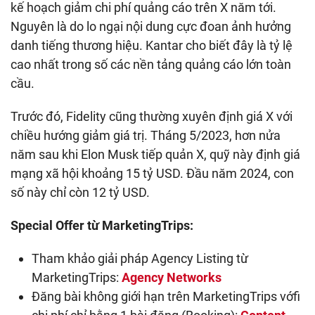
kế hoạch giảm chi phí quảng cáo trên X năm tới.
Nguyên là do lo ngại nội dung cực đoan ảnh hưởng
danh tiếng thương hiệu. Kantar cho biết đây là tỷ lệ
cao nhất trong số các nền tảng quảng cáo lớn toàn
cầu.
Trước đó, Fidelity cũng thường xuyên định giá X với
chiều hướng giảm giá trị. Tháng 5/2023, hơn nửa
năm sau khi Elon Musk tiếp quản X, quỹ này định giá
mạng xã hội khoảng 15 tỷ USD. Đầu năm 2024, con
số này chỉ còn 12 tỷ USD.
Special Offer từ MarketingTrips:
Tham khảo giải pháp Agency Listing từ
MarketingTrips:
Agency Networks
Đăng bài không giới hạn trên MarketingTrips vớfi