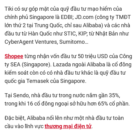
Tiki có sự góp mặt của quỹ đầu tư mạo hiểm của
chính phủ Singapore là EDBI; JD.com (công ty TMĐT
lớn thứ 2 tại Trung Quốc, chỉ sau Alibaba) và các nhà
đầu tư từ Hàn Quốc như STIC, KIP; từ Nhật Bản như
CyberAgent Ventures, Sumitomo…
Shopee
từng nhận vốn đầu tư 50 triệu USD của Công
ty SEA (Singapore). Lazada ngoài Alibaba là cổ đông
kiểm soát còn có có nhà đầu tư khác là quỹ đầu tư
quốc gia Temasek của Singapore.
Tại Sendo, nhà đầu tư trong nước nắm gần 35%,
trong khi 16 cổ đông ngoại sở hữu hơn 65% cổ phần.
Đặc biệt, Alibaba nổi lên như một nhà đầu tư toàn
cầu vào lĩnh vực
thương mại điện tử
.