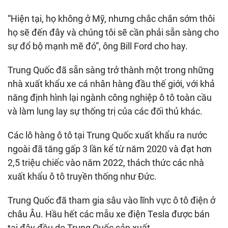
“Hiện tại, họ không ở Mỹ, nhưng chắc chắn sớm thôi
họ sẽ đến đây và chúng tôi sẽ cần phải sẵn sàng cho
sự đổ bộ mạnh mẽ đó”, ông Bill Ford cho hay.
Trung Quốc đã sẵn sàng trở thành một trong những
nhà xuất khẩu xe cá nhân hàng đầu thế giới, với khả
năng định hình lại ngành công nghiệp ô tô toàn cầu
và làm lung lay sự thống trị của các đối thủ khác.
Các lô hàng ô tô tại Trung Quốc xuất khẩu ra nước
ngoài đã tăng gấp 3 lần kể từ năm 2020 và đạt hơn
2,5 triệu chiếc vào năm 2022, thách thức các nhà
xuất khẩu ô tô truyền thống như Đức.
Trung Quốc đã tham gia sâu vào lĩnh vực ô tô điện ở
châu Âu. Hầu hết các mẫu xe điện Tesla được bán
tại đây đều do Trung Quốc sản xuất.