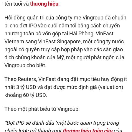
tên tuổi và
thương hiệu
.
Hội đồng quản trị của công ty mẹ Vingroup đã chuẩn
bị cho đợt IPO vào cuối năm tới bằng cách chuyển
nhượng toàn bộ vốn góp tại Hải Phòng, VinFast
Vietnam sang VinFast Singapore, một công ty nước
ngoài có quyền truy cập hợp pháp vào các sàn giao
dịch chứng khoán của Mỹ, một người phát ngôn của
Vingroup cho biết.
Theo Reuters, VinFast đang đặt mục tiêu huy động ít
nhất 3 tỷ USD và đạt được mức định giá (valuation)
khoảng 60 tỷ USD.
Theo một phát biểu từ Vingroup:
“Đợt IPO sẽ đánh dấu ‘một bước quan trọng trong
chiến lược trở thành một
thương hiệu toàn cầu
của