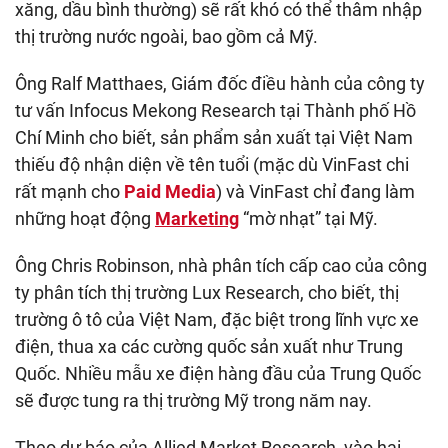
xăng, dầu bình thường) sẽ rất khó có thể thâm nhập
thị trường nước ngoài, bao gồm cả Mỹ.
Ông Ralf Matthaes, Giám đốc điều hành của công ty
tư vấn Infocus Mekong Research tại Thành phố Hồ
Chí Minh cho biết, sản phẩm sản xuất tại Việt Nam
thiếu độ nhận diện về tên tuổi (mặc dù VinFast chi
rất mạnh cho
Paid Media
) và VinFast chỉ đang làm
những hoạt động
Marketing
“mờ nhạt” tại Mỹ.
Ông Chris Robinson, nhà phân tích cấp cao của công
ty phân tích thị trường Lux Research, cho biết, thị
trường ô tô của Việt Nam, đặc biệt trong lĩnh vực xe
điện, thua xa các cường quốc sản xuất như Trung
Quốc. Nhiều mẫu xe điện hàng đầu của Trung Quốc
sẽ được tung ra thị trường Mỹ trong năm nay.
Theo dự báo của Allied Market Research, vào hai