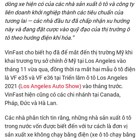
dòng xe hiện có của các nhà sản xuất ô tô và công ty
liên doanh khởi nghiệp thành các tiêu chuẩn của
tương lai — các nhà đầu tư đã chấp nhận xu hướng
này và đang đặt cược vào quỹ đạo của thị trường ô
tô theo hướng điện khí hóa.”
VinFast cho biết họ đã để mắt đến thị trường Mỹ khi
khai trương trụ sở chính ở Mỹ tại Los Angeles vào
tháng 11 vừa qua, đồng thời ra mắt hai mẫu ô tô điện
là VF e35 và VF e36 tại Triển lãm ô tô Los Angeles
2021 (
Los Angeles Auto Show)
vào tháng trước.
VinFast hiện cũng có các chi nhánh tại Canada,
Pháp, Đức và Hà Lan.
Các nhà phân tích tin rằng, những nhà sản xuất ô tô
trong nước vốn được biết đến với tư cách là đơn vị
sản xuất xe không chạy bằng điện (xe ô tô chạy bằng