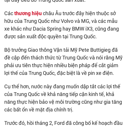
Các
thương hiệu
châu Âu trước đây hiện thuộc sở
hữu của Trung Quốc như Volvo và MG, và các mẫu
xe khác như Dacia Spring hay BMW iX3, cũng đang
được sản xuất độc quyền tại Trung Quốc.
Bộ trưởng Giao thông Vận tải Mỹ Pete Buttigieg đã
đề cập đến thách thức từ Trung Quốc và nói rằng Mỹ
phải ưu tiên thực hiện nhiều biện pháp để cắt giảm
lợi thế của Trung Quốc, đặc biệt là về pin xe điện.
Cụ thể hơn, nước này đang muốn dập tắt các lợi thế
của Trung Quốc về khả năng tiếp cận kinh tế, khả
năng thực hiện bảo vệ môi trường cũng như gia tăng
các bất ổn về mặt địa chính trị.
Trước đó, hồi tháng 2, Ford đã công bố kế hoạch đầu