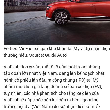
Forbes: VinFast sẽ gặp khó khăn tại Mỹ vì độ nhận diện
thương hiệu. Source: Guide Auto
VinFast, đơn vị sản xuất ô tô của một trong những
tập đoàn lớn nhất Việt Nam, đang lên kế hoạch phát
hành cổ phiếu lần đầu ra công chúng (IPO) tại Mỹ
nhằm mục tiêu gia tăng doanh số bán xe điện (EV),
tuy nhiên, các nhà phân tích cho rằng xe điện của
VinFast sẽ gặp khó khăn khi bán ra bên ngoài thị
trường nội địa (Việt Nam) do sự nhận diện kém về