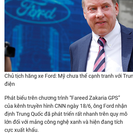
Chủ tịch hãng xe Ford: Mỹ chưa thể cạnh tranh với Tru
điện
Phát biểu trên chương trình “Fareed Zakaria GPS”
của kênh truyền hình CNN
ngày 18/6, ông Ford nhận
định Trung Quốc đã phát triển rất nhanh trên quy mô
lớn đối với mảng công nghệ xanh và hiện đang tích
cực xuất khẩu.