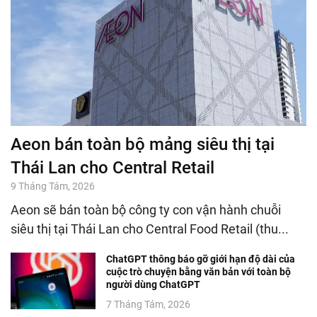
Aeon bán toàn bộ mảng siêu thị tại
Thái Lan cho Central Retail
9 Tháng Tám, 2026
Aeon sẽ bán toàn bộ công ty con vận hành chuỗi
siêu thị tại Thái Lan cho Central Food Retail (thu...
ChatGPT thông báo gỡ giới hạn độ dài của
cuộc trò chuyện bằng văn bản với toàn bộ
người dùng ChatGPT
7 Tháng Tám, 2026