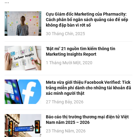
...
Cựu Giám đốc Marketing của Pharmacity:
Cách phân bổ ngân sách quảng cáo để sếp
không đập bàn vì rớt số
30 Tháng Chín, 2025
‘Bật mí’ 21 nguồn tìm kiếm thông tin
Marketing Insights Report
1 Tháng Mười Một, 2020
Meta vừa giới thiệu Facebook Verified: Tick
trắng miễn phí dành cho những tài khoản đã
xác minh người thật
27 Tháng Bảy, 2026
Báo cáo thị trường thương mại điện tử Việt
Nam năm 2025 – 2026
23 Tháng Năm, 2026