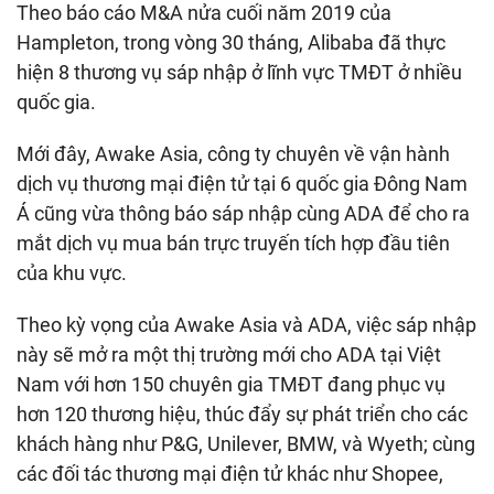
Theo báo cáo M&A nửa cuối năm 2019 của
Hampleton, trong vòng 30 tháng, Alibaba đã thực
hiện 8 thương vụ sáp nhập ở lĩnh vực TMĐT ở nhiều
quốc gia.
Mới đây, Awake Asia, công ty chuyên về vận hành
dịch vụ thương mại điện tử tại 6 quốc gia Đông Nam
Á cũng vừa thông báo sáp nhập cùng ADA để cho ra
mắt dịch vụ mua bán trực truyến tích hợp đầu tiên
của khu vực.
Theo kỳ vọng của Awake Asia và ADA, việc sáp nhập
này sẽ mở ra một thị trường mới cho ADA tại Việt
Nam với hơn 150 chuyên gia TMĐT đang phục vụ
hơn 120 thương hiệu, thúc đẩy sự phát triển cho các
khách hàng như P&G, Unilever, BMW, và Wyeth; cùng
các đối tác thương mại điện tử khác như Shopee,