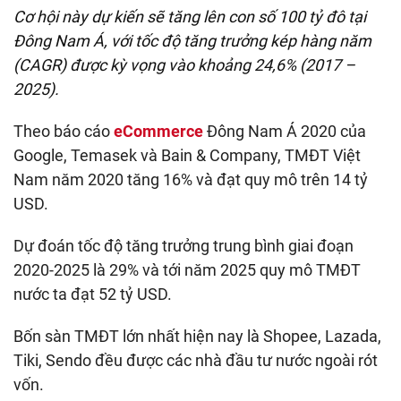
Cơ hội này dự kiến sẽ tăng lên con số 100 tỷ đô tại
Đông Nam Á, với tốc độ tăng trưởng kép hàng năm
(CAGR) được kỳ vọng vào khoảng 24,6% (2017 –
2025).
Theo báo cáo
eCommerce
Đông Nam Á 2020 của
Google, Temasek và Bain & Company, TMĐT Việt
Nam năm 2020 tăng 16% và đạt quy mô trên 14 tỷ
USD.
Dự đoán tốc độ tăng trưởng trung bình giai đoạn
2020-2025 là 29% và tới năm 2025 quy mô TMĐT
nước ta đạt 52 tỷ USD.
Bốn sàn TMĐT lớn nhất hiện nay là Shopee, Lazada,
Tiki, Sendo đều được các nhà đầu tư nước ngoài rót
vốn.