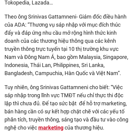
Tokopedia, Lazada…
Theo ông Srinivas Gattamneni- Giám đốc điều hành
của ADA: “Thương vụ sáp nhập với mục đích thúc
đẩy và đáp ứng nhu cầu mở rộng hình thức kinh
doanh của các thương hiệu thông qua các kênh
truyền thông trực tuyến tại 10 thị trường khu vực
Nam và Đông Nam Á, bao gồm Malaysia, Singapore,
Indonesia, Thái Lan, Philippines, Sri Lanka,
Bangladesh, Campuchia, Hàn Quốc và Việt Nam”.
Tuy nhiên, ông Srinivas Gattamneni cho biết: “Việc
sáp nhập trong lĩnh vực TMĐT nếu chỉ thực thi độc
lập thì chưa đủ. Để tạo sức bật để hỗ trợ marketing,
bán hàng cần có sự kết hợp chặt chẽ với các yếu tố
phân tích, truyền thông, sáng tạo và đầu tư vào công
nghệ cho việc
marketing
của thương hiệu.