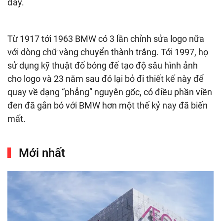
đây.
Từ 1917 tới 1963 BMW có 3 lần chỉnh sửa logo nữa
với dòng chữ vàng chuyển thành trắng. Tới 1997, họ
sử dụng kỹ thuật đổ bóng để tạo độ sâu hình ảnh
cho logo và 23 năm sau đó lại bỏ đi thiết kế này để
quay về dạng “phẳng” nguyên gốc, có điều phần viền
đen đã gắn bó với BMW hơn một thế kỷ nay đã biến
mất.
Mới nhất