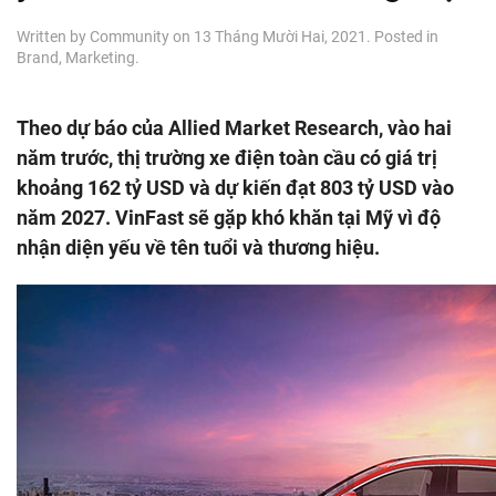
Written by
Community
on
13 Tháng Mười Hai, 2021
. Posted in
Brand
,
Marketing
.
Theo dự báo của Allied Market Research, vào hai
năm trước, thị trường xe điện toàn cầu có giá trị
khoảng 162 tỷ USD và dự kiến đạt 803 tỷ USD vào
năm 2027. VinFast sẽ gặp khó khăn tại Mỹ vì độ
nhận diện yếu về tên tuổi và thương hiệu.