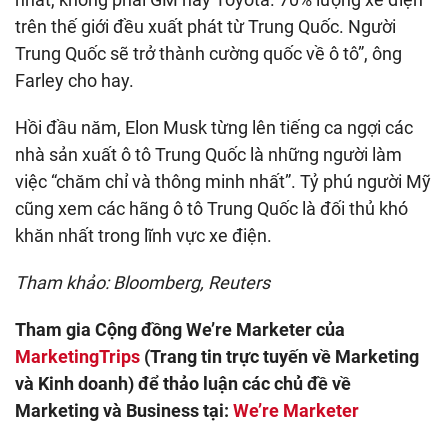
trên thế giới đều xuất phát từ Trung Quốc. Người
Trung Quốc sẽ trở thành cường quốc về ô tô”, ông
Farley cho hay.
Hồi đầu năm, Elon Musk từng lên tiếng ca ngợi các
nhà sản xuất ô tô Trung Quốc là những người làm
việc “chăm chỉ và thông minh nhất”. Tỷ phú người Mỹ
cũng xem các hãng ô tô Trung Quốc là đối thủ khó
khăn nhất trong lĩnh vực xe điện.
Tham khảo: Bloomberg, Reuters
Tham gia Cộng đồng We’re Marketer của
MarketingTrips
(Trang tin trực tuyến về Marketing
và Kinh doanh) để thảo luận các chủ đề về
Marketing và Business tại:
We’re Marketer