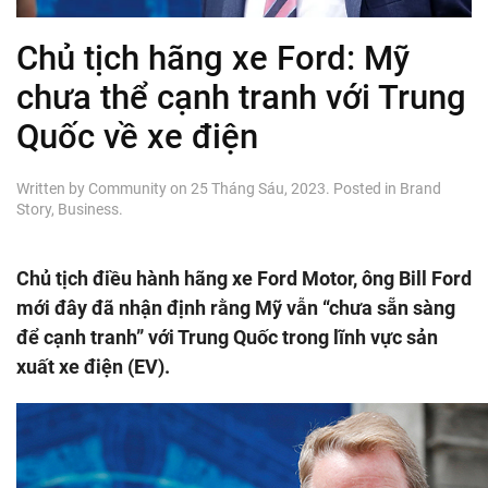
Chủ tịch hãng xe Ford: Mỹ
chưa thể cạnh tranh với Trung
Quốc về xe điện
Written by
Community
on
25 Tháng Sáu, 2023
. Posted in
Brand
Story
,
Business
.
Chủ tịch điều hành hãng xe Ford Motor, ông Bill Ford
mới đây đã nhận định rằng Mỹ vẫn “chưa sẵn sàng
để cạnh tranh” với Trung Quốc trong lĩnh vực sản
xuất xe điện (EV).