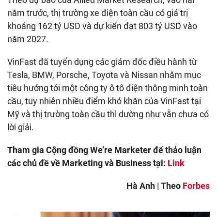
năm trước, thị trường xe điện toàn cầu có giá trị
khoảng 162 tỷ USD và dự kiến đạt 803 tỷ USD vào
năm 2027.
VinFast đã tuyển dụng các giám đốc điều hành từ
Tesla, BMW, Porsche, Toyota và Nissan nhằm mục
tiêu hướng tới một công ty ô tô điện thông minh toàn
cầu, tuy nhiên nhiều điểm khó khăn của VinFast tại
Mỹ và thị trường toàn cầu thì dường như vẫn chưa có
lời giải.
Tham gia Cộng đồng We’re Marketer để thảo luận
các chủ đề về Marketing và Business tại:
Link
Hà Anh | Theo
Forbes