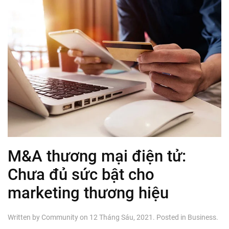
M&A thương mại điện tử:
Chưa đủ sức bật cho
marketing thương hiệu
Written by
Community
on
12 Tháng Sáu, 2021
. Posted in
Business
.