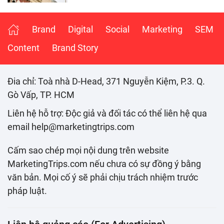
Brand
Digital
Social
Marketing
SEM
Content
Brand Story
Đia chỉ: Toà nhà D-Head, 371 Nguyễn Kiệm, P.3. Q.
Gò Vấp, TP. HCM
Liên hệ hỗ trợ: Độc giả và đối tác có thể liên hệ qua
email help@marketingtrips.com
Cấm sao chép mọi nội dung trên website
MarketingTrips.com nếu chưa có sự đồng ý bằng
văn bản. Mọi cố ý sẽ phải chịu trách nhiệm trước
pháp luật.