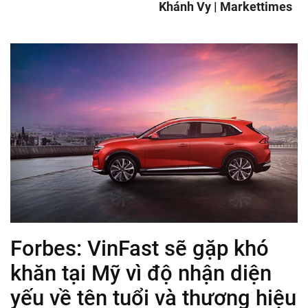
Khánh Vy | Markettimes
Forbes: VinFast sẽ gặp khó
khăn tại Mỹ vì độ nhận diện
yếu về tên tuổi và thương hiệu