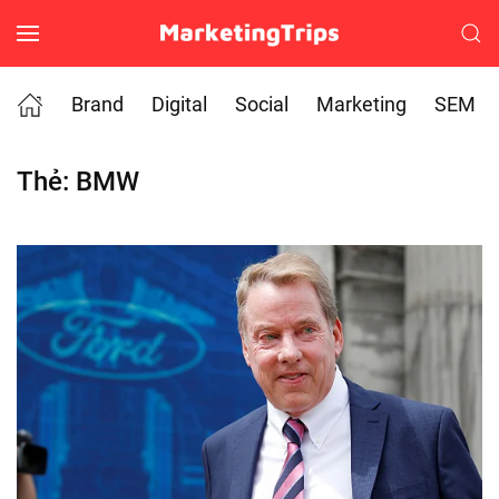
Skip to main content
Brand
Digital
Social
Marketing
SEM
Thẻ:
BMW