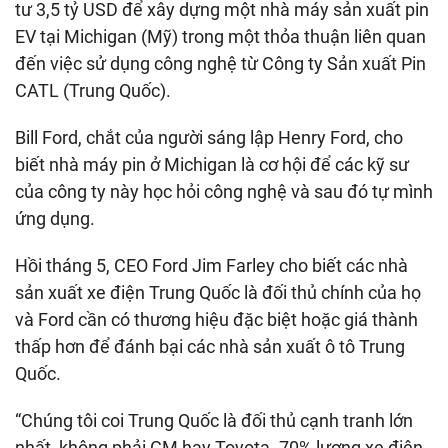
tư
3,5 tỷ USD
để xây dựng một nhà máy sản xuất pin
EV tại Michigan (Mỹ) trong một thỏa thuận liên quan
đến việc sử dụng công nghệ từ Công ty Sản xuất Pin
CATL (Trung Quốc).
Bill Ford, chắt của người sáng lập Henry Ford, cho
biết nhà máy pin ở Michigan là cơ hội để các kỹ sư
của công ty này học hỏi công nghệ và sau đó tự mình
ứng dụng.
Hồi tháng 5, CEO Ford Jim Farley cho biết các nhà
sản xuất xe điện Trung Quốc là đối thủ chính của họ
và Ford cần có thương hiệu đặc biệt hoặc giá thành
thấp hơn để đánh bại các nhà sản xuất ô tô Trung
Quốc.
“Chúng tôi coi Trung Quốc là đối thủ cạnh tranh lớn
nhất, không phải GM hay Toyota. 70% lượng xe điện