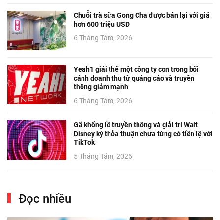
Chuỗi trà sữa Gong Cha được bán lại với giá
hơn 600 triệu USD
6 Tháng Tám, 2026
Yeah1 giải thể một công ty con trong bối
cảnh doanh thu từ quảng cáo và truyền
thông giảm mạnh
6 Tháng Tám, 2026
Gã khổng lồ truyền thông và giải trí Walt
Disney ký thỏa thuận chưa từng có tiền lệ với
TikTok
5 Tháng Tám, 2026
Đọc nhiều