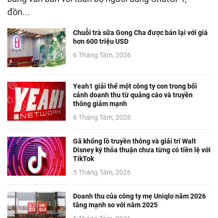
đồn...
Chuỗi trà sữa Gong Cha được bán lại với giá
hơn 600 triệu USD
6 Tháng Tám, 2026
Yeah1 giải thể một công ty con trong bối
cảnh doanh thu từ quảng cáo và truyền
thông giảm mạnh
6 Tháng Tám, 2026
Gã khổng lồ truyền thông và giải trí Walt
Disney ký thỏa thuận chưa từng có tiền lệ với
TikTok
5 Tháng Tám, 2026
Doanh thu của công ty mẹ Uniqlo năm 2026
tăng mạnh so với năm 2025