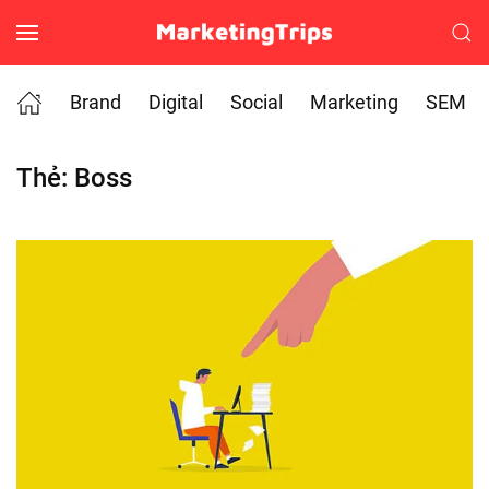
Skip to main content
Brand
Digital
Social
Marketing
SEM
Thẻ:
Boss