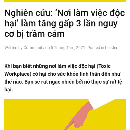
Nghiên cứu: ‘Nơi làm việc độc
hại’ làm tăng gấp 3 lần nguy
cơ bị trầm cảm
Written by
Community
on
5 Tháng Tám, 2021
. Posted in
Leader
.
Khi bạn biết những nơi làm việc độc hại (Toxic
Workplace) có hại cho sức khỏe tinh thần đến như
thế nào. Bạn sẽ rất ngạc nhiên bởi nó thực sự rất tệ
hại.