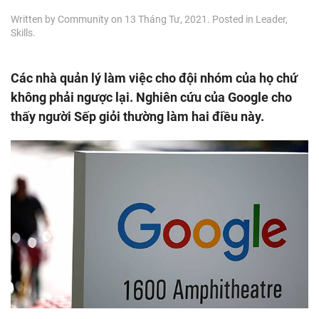
Written by
Community
on
13 Tháng Tư, 2021
. Posted in
Leader
,
Skills
.
Các nhà quản lý làm việc cho đội nhóm của họ chứ
không phải ngược lại. Nghiên cứu của Google cho
thấy người Sếp giỏi thường làm hai điều này.