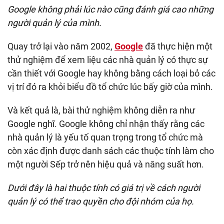
Google không phải lúc nào cũng đánh giá cao những
người quản lý của mình.
Quay trở lại vào năm 2002,
Google
đã thực hiện một
thử nghiệm để xem liệu các nhà quản lý có thực sự
cần thiết với Google hay không bằng cách loại bỏ các
vị trí đó ra khỏi biểu đồ tổ chức lúc bấy giờ của mình.
Và kết quả là, bài thử nghiệm không diễn ra như
Google nghĩ. Google không chỉ nhận thấy rằng các
nhà quản lý là yếu tố quan trọng trong tổ chức mà
còn xác định được danh sách các thuộc tính làm cho
một người Sếp trở nên hiệu quả và năng suất hơn.
Dưới đây là hai thuộc tính có giá trị về cách người
quản lý có thể trao quyền cho đội nhóm của họ.