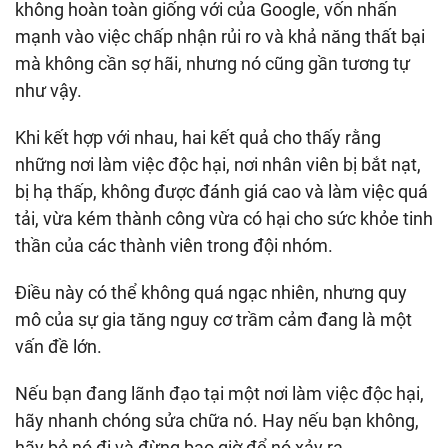
không hoàn toàn giống với của Google, vốn nhấn
mạnh vào việc chấp nhận rủi ro và khả năng thất bại
mà không cần sợ hãi, nhưng nó cũng gần tương tự
như vậy.
Khi kết hợp với nhau, hai kết quả cho thấy rằng
những nơi làm việc độc hại, nơi nhân viên bị bắt nạt,
bị hạ thấp, không được đánh giá cao và làm việc quá
tải, vừa kém thành công vừa có hại cho sức khỏe tinh
thần của các thành viên trong đội nhóm.
Điều này có thể không quá ngạc nhiên, nhưng quy
mô của sự gia tăng nguy cơ trầm cảm đang là một
vấn đề lớn.
Nếu bạn đang lãnh đạo tại một nơi làm việc độc hại,
hãy nhanh chóng sửa chữa nó. Hay nếu bạn không,
hãy bỏ nó đi và đừng bao giờ để nó xảy ra.