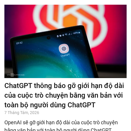
ChatGPT thông báo gỡ giới hạn độ dài
của cuộc trò chuyện bằng văn bản với
toàn bộ người dùng ChatGPT
7 Tháng Tám, 2026
OpenAI sẽ gỡ giới hạn độ dài của cuộc trò chuyện
bằng văn bản với toàn bộ người dùng ChatGPT,