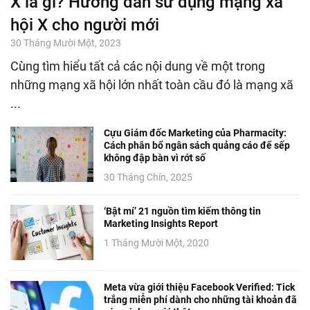
X là gì? Hướng dẫn sử dụng mạng xã
hội X cho người mới
30 Tháng Mười Một, 2023
Cùng tìm hiểu tất cả các nội dung về một trong
những mạng xã hội lớn nhất toàn cầu đó là mạng xã
...
Cựu Giám đốc Marketing của Pharmacity:
Cách phân bổ ngân sách quảng cáo để sếp
không đập bàn vì rớt số
30 Tháng Chín, 2025
‘Bật mí’ 21 nguồn tìm kiếm thông tin
Marketing Insights Report
1 Tháng Mười Một, 2020
Meta vừa giới thiệu Facebook Verified: Tick
trắng miễn phí dành cho những tài khoản đã