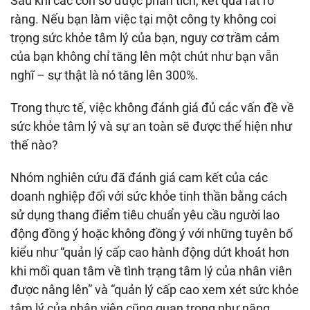
Sau khi các con số được phân tích, kết quả rất rõ
ràng. Nếu bạn làm việc tại một công ty không coi
trọng sức khỏe tâm lý của bạn, nguy cơ trầm cảm
của bạn không chỉ tăng lên một chút như bạn vẫn
nghĩ – sự thật là nó tăng lên 300%.
Trong thực tế, việc không đánh giá đủ các vấn đề về
sức khỏe tâm lý và sự an toàn sẽ được thể hiện như
thế nào?
Nhóm nghiên cứu đã đánh giá cam kết của các
doanh nghiệp đối với sức khỏe tinh thần bằng cách
sử dụng thang điểm tiêu chuẩn yêu cầu người lao
động đồng ý hoặc không đồng ý với những tuyên bố
kiểu như “quản lý cấp cao hành động dứt khoát hơn
khi mối quan tâm về tình trạng tâm lý của nhân viên
được nâng lên” và “quản lý cấp cao xem xét sức khỏe
tâm lý của nhân viên cũng quan trọng như năng