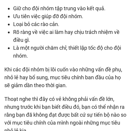
Giữ cho đội nhóm tập trung vào kết quả.
Ưu tiên việc giúp đỡ đội nhóm.
Loại bỏ các rào cản.
Rõ ràng về việc ai làm hay chịu trách nhiệm về
điều gì.
Là một người chăm chỉ; thiết lập tốc độ cho đội
nhóm.
Khi các đội nhóm bị lôi cuốn vào những vấn đề phụ,
nhỏ lẻ hay bổ sung, mục tiêu chính ban đầu của họ
sẽ giảm dần theo thời gian.
Thoạt nghe thì đây có vẻ không phải vấn đề lớn,
nhưng trước khi bạn biết điều đó, bạn có thể nhận ra
rằng bạn đã không đạt được bất cứ sự tiến bộ nào so
với mục tiêu chính của mình ngoài những mục tiêu
nhỏ lẻ kia.