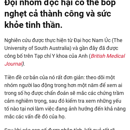
Đội nhóm độc hại có thể bóp
nghẹt cả thành công và sức
khỏe tinh thần.
Nghiên cứu được thực hiện từ Đại học Nam Úc (The
University of South Australia) và gần đây đã được
công bố trên Tạp chí Y khoa của Anh (
British Medical
Journal
).
Tiền đề cơ bản của nó rất đơn giản: theo dõi một
nhóm người lao động trong hơn một năm để xem ai
trong số họ được chẩn đoán sẽ mắc các chứng trầm
cảm nghiêm trọng, sau đó kiểm tra xem những yếu
tố nào tại nơi làm việc đang ảnh hưởng đến khả năng
mắc các vấn đề đó của họ.