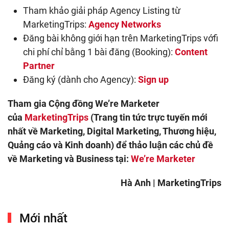
Tham khảo giải pháp Agency Listing từ
MarketingTrips:
Agency Networks
Đăng bài không giới hạn trên MarketingTrips vớfi
chi phí chỉ bằng 1 bài đăng (Booking):
Content
Partner
Đăng ký (dành cho Agency):
Sign up
Tham gia Cộng đồng We’re Marketer
của
MarketingTrips
(Trang tin tức trực tuyến mới
nhất về Marketing, Digital Marketing, Thương hiệu,
Quảng cáo và Kinh doanh) để thảo luận các chủ đề
về Marketing và Business tại:
We’re Marketer
Hà Anh | MarketingTrips
Mới nhất