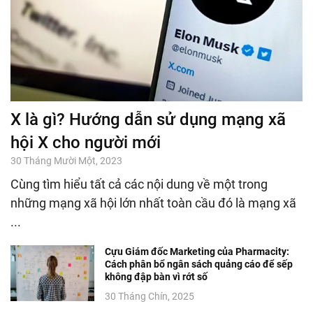
X là gì? Hướng dẫn sử dụng mạng xã
hội X cho người mới
30 Tháng Mười Một, 2023
Cùng tìm hiểu tất cả các nội dung về một trong
những mạng xã hội lớn nhất toàn cầu đó là mạng xã
...
Cựu Giám đốc Marketing của Pharmacity:
Cách phân bổ ngân sách quảng cáo để sếp
không đập bàn vì rớt số
30 Tháng Chín, 2025