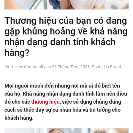
Thương hiệu của bạn có đang
gặp khủng hoảng về khả năng
nhận dạng danh tính khách
hàng?
Written by
Community
on
26 Tháng Tám, 2021
. Posted in
Brand
.
Mọi người muốn đến những nơi mà ai đó biết tên
của họ. Khả năng nhận dạng danh tính làm nên điều
đó cho các
thương hiệu
, việc sử dụng chúng đúng
cách sẽ thúc đẩy sự cá nhân hóa và tin tưởng cho
khách hàng.