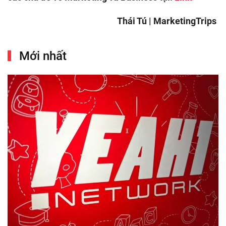
Thái Tú | MarketingTrips
Mới nhất