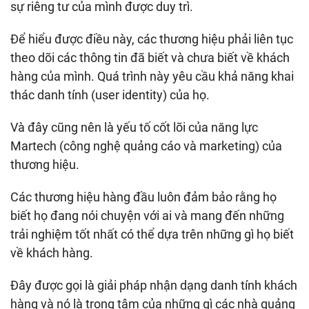
sự riêng tư của mình được duy trì.
Để hiểu được điều này, các thương hiệu phải liên tục
theo dõi các thông tin đã biết và chưa biết về khách
hàng của mình. Quá trình này yêu cầu khả năng khai
thác danh tính (user identity) của họ.
Và đây cũng nên là yếu tố cốt lõi của năng lực
Martech (công nghệ quảng cáo và marketing) của
thương hiệu.
Các thương hiệu hàng đầu luôn đảm bảo rằng họ
biết họ đang nói chuyện với ai và mang đến những
trải nghiệm tốt nhất có thể dựa trên những gì họ biết
về khách hàng.
Đây được gọi là giải pháp nhận dạng danh tính khách
hàng và nó là trọng tâm của những gì các nhà quảng