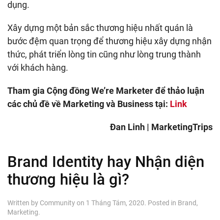
dụng.
Xây dựng một bản sắc thương hiệu nhất quán là
bước đệm quan trọng để thương hiệu xây dựng nhận
thức, phát triển lòng tin cũng như lòng trung thành
với khách hàng.
Tham gia Cộng đồng We’re Marketer để thảo luận
các chủ đề về Marketing và Business tại:
Link
Đan Linh | MarketingTrips
Brand Identity hay Nhận diện
thương hiệu là gì?
Written by
Community
on
1 Tháng Tám, 2020
. Posted in
Brand
,
Marketing
.