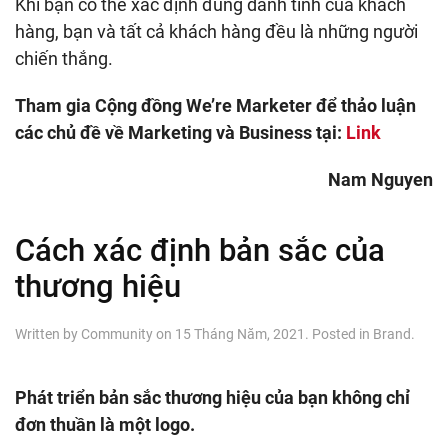
Khi bạn có thể xác định đúng danh tính của khách
hàng, bạn và tất cả khách hàng đều là những người
chiến thắng.
Tham gia Cộng đồng We’re Marketer để thảo luận
các chủ đề về Marketing và Business tại:
Link
Nam Nguyen
Cách xác định bản sắc của
thương hiệu
Written by
Community
on
15 Tháng Năm, 2021
. Posted in
Brand
.
Phát triển bản sắc thương hiệu của bạn không chỉ
đơn thuần là một logo.