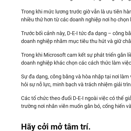
Trong khi mức lương trước giờ vẫn là ưu tiên hàn
nhiều thứ hơn từ các doanh nghiệp nơi họ chọn 
Trước bối cảnh này, D-E-I tức đa dạng – công 
doanh nghiệp nhằm mục tiêu thu hút và giữ châ
Trong khi Microsoft cam kết sự phát triển gắn li
doanh nghiệp khác chọn các cách thức làm việc
Sự đa dạng, công bằng và hòa nhập tại nơi làm 
hỏi sự nỗ lực, minh bạch và trách nhiệm giải trì
Các tổ chức theo đuổi D-E-I ngoài việc có thể gi
trường nơi nhân viên muốn gắn bó, cống hiến và 
Hãy cởi mở tâm trí.