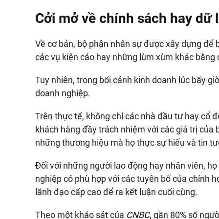
Cởi mở về chính sách hay dữ l
Về cơ bản, bộ phận nhân sự được xây dựng để bả
các vụ kiện cáo hay những lùm xùm khác bằng c
Tuy nhiên, trong bối cảnh kinh doanh lúc bấy giờ
doanh nghiệp.
Trên thực tế, không chỉ các nhà đầu tư hay cổ 
khách hàng đầy trách nhiệm với các giá trị của
những thương hiệu mà họ thực sự hiểu và tin t
Đối với những người lao động hay nhân viên, họ
nghiệp có phù hợp với các tuyên bố của chính 
lãnh đạo cấp cao để ra kết luận cuối cùng.
Theo một khảo sát của
CNBC
, gần 80% số ngườ