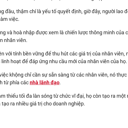
g đầu, thậm chí là yếu tố quyết định, giờ đây, người lao 
làm việc.
bằng và hoà nhập được xem là chiến lược thông minh của 
n nhân viên.
ền với tính bền vững để thu hút các giá trị của nhân viên, 
 linh hoạt để đáp ứng nhu cầu mới của nhân viên của họ.
việc khộng chỉ cần sự sẵn sàng từ các nhân viên, nó thực
nh từ phía các
nhà lãnh đạo
.
ảm thiểu tối đa làn sóng từ chức vĩ đại, họ còn tạo ra một
tạo ra nhiều giá trị cho doanh nghiệp.