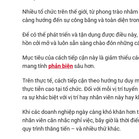
Nhiều tổ chức trên thế giới, từ phong trào nhằm
càng hướng đến sự công bằng và toàn diện tron
Để có thể phát triển và tận dụng được điều này,
hồn cởi mở và luôn sẵn sàng chào đón những cá
Mục tiêu của cách tiếp cận này là giảm thiểu cá
mang tính
phản biện
sâu hơn.
Trên thực tế, cách tiếp cận theo hướng tư duy 
thực tiễn cao tại tổ chức. Đối với mỗi vị trí tuyể
ra sự khác biệt với vị trí hay nhân viên này hay 
Khi các doanh nghiệp ngày càng khó khăn hơn tr
nhân viên cân nhắc nghỉ việc, bây giờ là thời đi
quy trình thăng tiến – và nhiều thứ khác.