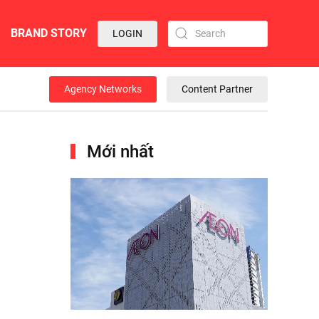
BRAND STORY
LOGIN
Agency Networks
Content Partner
Mới nhất