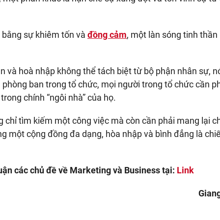
y bằng sự khiêm tốn và
đồng cảm
, một làn sóng tinh thầ
n và hoà nhập không thể tách biệt từ bộ phận nhân sự, n
 phòng ban trong tổ chức, mọi người trong tổ chức cần p
trong chính “ngôi nhà” của họ.
ng chỉ tìm kiếm một công việc mà còn cần phải mang lại c
ng một cộng đồng đa dạng, hòa nhập và bình đẳng là chi
ận các chủ đề về Marketing và Business tại:
Link
Gian