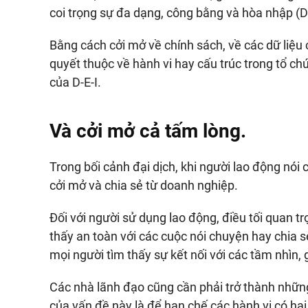
coi trọng sự đa dạng, công bằng và hòa nhập (D-
Bằng cách cởi mở về chính sách, về các dữ liệu 
quyết thuộc về hành vi hay cấu trúc trong tổ ch
của D-E-I.
Và cởi mở cả tấm lòng.
Trong bối cảnh đại dịch, khi người lao động nó
cởi mở và chia sẻ từ doanh nghiệp.
Đối với người sử dụng lao động, điều tối quan t
thấy an toàn với các cuộc nói chuyện hay chia s
mọi người tìm thấy sự kết nối với các tầm nhìn, 
Các nhà lãnh đạo cũng cần phải trở thành nhữn
của vấn đề này là để hạn chế các hành vi có hại