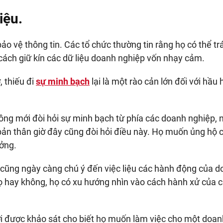
iệu.
o vệ thông tin. Các tổ chức thường tin rằng họ có thể t
ách giữ kín các dữ liệu doanh nghiệp vốn nhạy cảm.
, thiếu đi
sự minh bạch
lại là một rào cản lớn đối với hầu 
đông mới đòi hỏi sự minh bạch từ phía các doanh nghiệp,
 bản thân giờ đây cũng đòi hỏi điều này. Họ muốn ủng hộ 
ưởng.
 cũng ngày càng chú ý đến việc liệu các hành động của 
họ hay không, họ có xu hướng nhìn vào cách hành xử của 
i được khảo sát cho biết họ muốn làm việc cho một doan