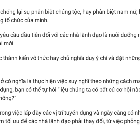
 chống lại sự phân biệt chủng tộc, hay phân biệt nam nữ,
g tổ chức của mình.
 yêu cầu đầu tiên đối với các nhà lãnh đạo là nuôi dưỡng
i mới.
c thành kiến vô thức hay chủ nghĩa duy ý chí và đặt nhữn
mở có nghĩa là thực hiện việc suy nghĩ theo những cách m
n dụng, bạn có thể tự hỏi “liệu chúng ta có bất cứ cơ hội n
không?”
ong việc lấp đầy các vị trí tuyển dụng và ngày càng có n
ểm tối ưu để các nhà lãnh đạo phải thay đổi, từ việc phỏn