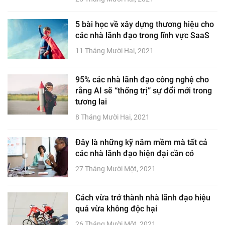
5 bài học về xây dựng thương hiệu cho
các nhà lãnh đạo trong lĩnh vực SaaS
11 Tháng Mười Hai, 2021
95% các nhà lãnh đạo công nghệ cho
rằng AI sẽ “thống trị” sự đổi mới trong
tương lai
8 Tháng Mười Hai, 2021
Đây là những kỹ năm mềm mà tất cả
các nhà lãnh đạo hiện đại cần có
27 Tháng Mười Một, 2021
Cách vừa trở thành nhà lãnh đạo hiệu
quả vừa không độc hại
26 Tháng Mười Một, 2021