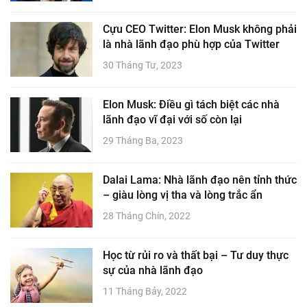
Cựu CEO Twitter: Elon Musk không phải
là nhà lãnh đạo phù hợp của Twitter
30 Tháng Tư, 2023
Elon Musk: Điều gì tách biệt các nhà
lãnh đạo vĩ đại với số còn lại
29 Tháng Ba, 2023
Dalai Lama: Nhà lãnh đạo nên tỉnh thức
– giàu lòng vị tha và lòng trắc ẩn
28 Tháng Chín, 2022
Học từ rủi ro và thất bại – Tư duy thực
sự của nhà lãnh đạo
11 Tháng Bảy, 2022