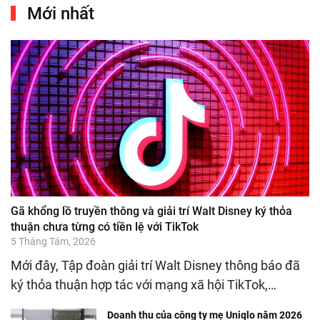
Mới nhất
Gã khổng lồ truyền thông và giải trí Walt Disney ký thỏa
thuận chưa từng có tiền lệ với TikTok
5 Tháng Tám, 2026
Mới đây, Tập đoàn giải trí Walt Disney thông báo đã
ký thỏa thuận hợp tác với mạng xã hội TikTok,…
Doanh thu của công ty mẹ Uniqlo năm 2026