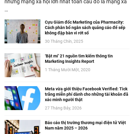
những mạng xã hội lớn nhất toàn cầu đó là mạng xã
…
Cựu Giám đốc Marketing của Pharmacity:
Cách phân bổ ngân sách quảng cáo để sếp
không đập bàn vì rớt số
30 Tháng Chín, 2025
‘Bật mí’ 21 nguồn tìm kiếm thông tin
Marketing Insights Report
1 Tháng Mười Một, 2020
Meta vừa giới thiệu Facebook Verified: Tick
trắng miễn phí dành cho những tài khoản đã
xác minh người thật
27 Tháng Bảy, 2026
Báo cáo thị trường thương mại điện tử Việt
Nam năm 2025 – 2026