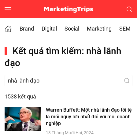
Skip to main content
Brand
Digital
Social
Marketing
SEM
Kết quả tìm kiếm: nhà lãnh
đạo
1538 kết quả
Warren Buffett: Một nhà lãnh đạo tồi tệ
là mối nguy lớn nhất đối với mọi doanh
nghiệp
13 Tháng Mười Hai, 2024