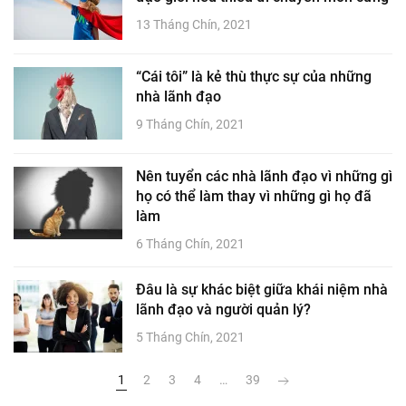
13 Tháng Chín, 2021
“Cái tôi” là kẻ thù thực sự của những
nhà lãnh đạo
9 Tháng Chín, 2021
Nên tuyển các nhà lãnh đạo vì những gì
họ có thể làm thay vì những gì họ đã
làm
6 Tháng Chín, 2021
Đâu là sự khác biệt giữa khái niệm nhà
lãnh đạo và người quản lý?
5 Tháng Chín, 2021
1
2
3
4
…
39