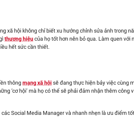
ng xã hội không chỉ biết xu hướng chỉnh sửa ảnh trong n
gì
thương hiệu
của họ tốt hơn nên bỏ qua. Làm quen với
iều hết sức cần thiết.
yền thông
mạng xã hội
sẽ đang thực hiện bảy việc cùng m
những ‘cơ hội’ mà họ có thể sẽ phải đảm nhận thêm công v
 các Social Media Manager và nhanh nhẹn là ưu điểm tốt