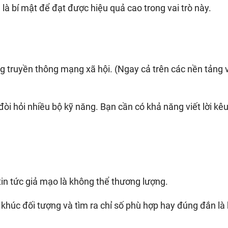
, là bí mật để đạt được hiệu quả cao trong vai trò này.
ng truyền thông mạng xã hội. (Ngay cả trên các nền tảng 
òi hỏi nhiều bộ kỹ năng. Bạn cần có khả năng viết lời kêu
tin tức giả mạo là không thể thương lượng.
 khúc đối tượng và tìm ra chỉ số phù hợp hay đúng đắn là