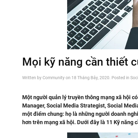
Mọi kỹ năng cần thiết 
Written by
Community
on
18 Tháng Bảy, 2020
. Posted in
Soci
Một người quản lý truyền thông mạng xã hội c
Manager, Social Media Strategist, Social Medi
một điểm chung: họ là những người doanh nghi
hơn trên mạng xã hội. Dưới đây là 11 Kỹ năng 