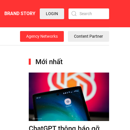
BRAND STORY
LOGIN
Agency Networks
Content Partner
Mới nhất
ChatGPT thông báo gỡ