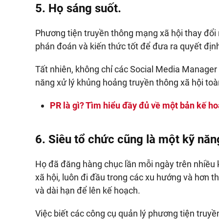
5. Họ sáng suốt.
Phương tiện truyền thông mạng xã hội thay đổi 
phán đoán và kiến ​​thức tốt để đưa ra quyết địn
Tất nhiên, không chỉ các Social Media Manager
năng xử lý khủng hoảng truyền thông xã hội toàn
PR là gì? Tìm hiểu đầy đủ về một bản kế h
6. Siêu tổ chức cũng là một kỹ nă
Họ đã đăng hàng chục lần mỗi ngày trên nhiều kê
xã hội, luôn đi đầu trong các xu hướng và hơn t
và dài hạn để lên kế hoạch.
Việc biết các công cụ quản lý phương tiện truy