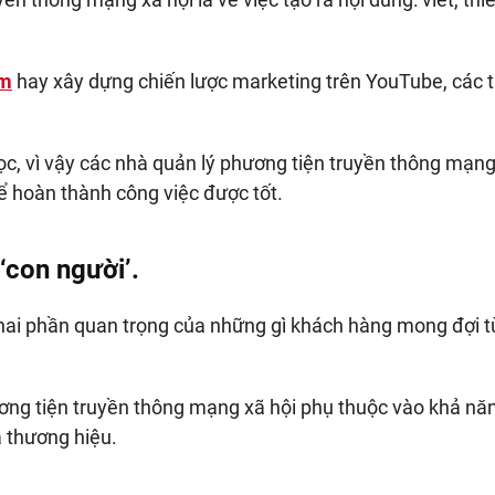
am
hay xây dựng chiến lược marketing trên YouTube, các 
ọc, vì vậy các nhà quản lý phương tiện truyền thông mạng
ể hoàn thành công việc được tốt.
 ‘con người’.
 hai phần quan trọng của những gì khách hàng mong đợi t
ương tiện truyền thông mạng xã hội phụ thuộc vào khả nă
 thương hiệu.