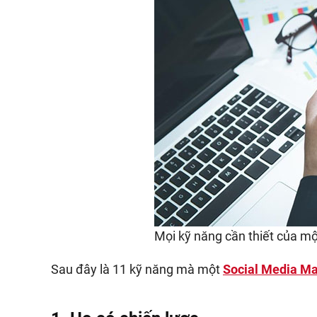
Mọi kỹ năng cần thiết của m
Sau đây là 11 kỹ năng mà một
Social Media M