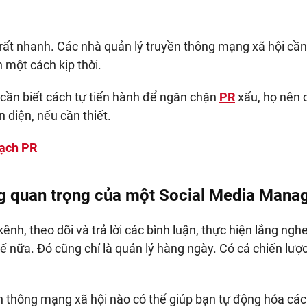
rất nhanh. Các nhà quản lý truyền thông mạng xã hội cần
h một cách kịp thời.
 cần biết cách tự tiến hành để ngăn chặn
PR
xấu, họ nên 
 diện, nếu cần thiết.
oạch PR
ng quan trọng của một Social Media Manag
nh, theo dõi và trả lời các bình luận, thực hiện lắng ng
hế nữa. Đó cũng chỉ là quản lý hàng ngày. Có cả chiến lượ
ền thông mạng xã hội nào có thể giúp bạn tự động hóa các