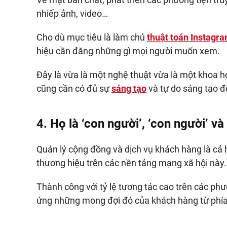
nhiếp ảnh, video…
Cho dù mục tiêu là làm chủ
thuật toán Instagr
hiệu cần đăng những gì mọi người muốn xem.
Đây là vừa là một nghệ thuật vừa là một khoa h
cũng cần có đủ sự
sáng tạo
và tự do sáng tạo đ
4. Họ là ‘con người’, ‘con người’ và
Quản lý cộng đồng và dịch vụ khách hàng là cả
thương hiệu trên các nền tảng mạng xã hội này.
Thành công với tỷ lệ tương tác cao trên các ph
ứng những mong đợi đó của khách hàng từ phía