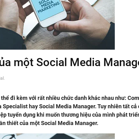
của một Social Media Manag
al
.
ó thể đi kèm với rất nhiều chức danh khác nhau như: Co
a Specialist hay Social Media Manager. Tuy nhiên tất cả
ệp tuyển dụng khi muốn thương hiệu của mình phát tri
cần thiết của một Social Media Manager.