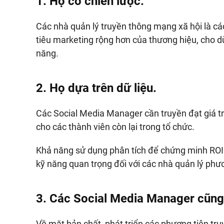
1. Họ có chiến lược.
Các nhà quản lý truyền thông mạng xã hội là c
tiêu marketing rộng hơn của thương hiệu, cho d
năng.
2. Họ dựa trên dữ liệu.
Các Social Media Manager cần truyền đạt giá t
cho các thành viên còn lại trong tổ chức.
Khả năng sử dụng phân tích để chứng minh ROI 
kỹ năng quan trọng đối với các nhà quản lý phư
3. Các Social Media Manager cũng
Về mặt bản chất, phát triển các phương tiện truyề