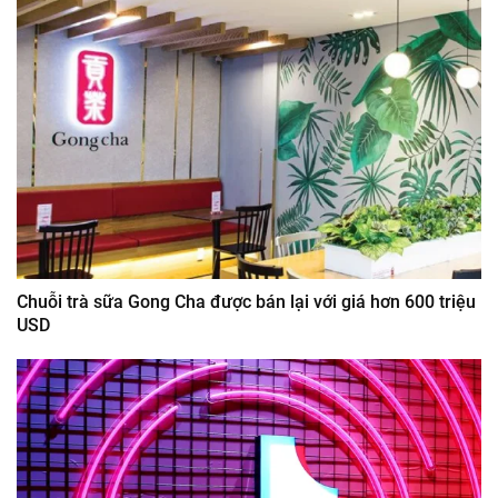
Chuỗi trà sữa Gong Cha được bán lại với giá hơn 600 triệu
USD