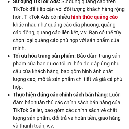
Sử dụng TikTok Ads:
Sử dụng quảng cáo trên
TikTok để tiếp cận với đối tượng khách hàng rộng
hơn. TikTok Ads có nhiều
hình thức quảng cáo
khác nhau như quảng cáo địa phương, quảng
cáo động, quảng cáo liên kết, v.v. Bạn có thể tùy
chọn loại quảng cáo phù hợp với sản phẩm của
mình.
Tối ưu hóa trang sản phẩm:
Bảo đảm trang sản
phẩm của bạn được tối ưu hóa để đáp ứng nhu
cầu của khách hàng, bao gồm hình ảnh chất
lượng cao, mô tả sản phẩm chi tiết và giá cả phù
hợp.
Thực hiện đúng các chính sách bán hàng:
Luôn
đảm bảo tuân thủ các chính sách bán hàng của
TikTok Seller, bao gồm các chính sách về chất
lượng sản phẩm, đổi trả và hoàn tiền, giao hàng
và thanh toán, v.v.