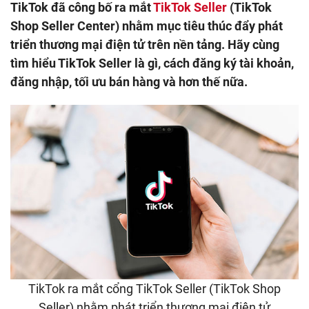
TikTok đã công bố ra mắt
TikTok Seller
(TikTok
Shop Seller Center) nhằm mục tiêu thúc đẩy phát
triển thương mại điện tử trên nền tảng. Hãy cùng
tìm hiểu TikTok Seller là gì, cách đăng ký tài khoản,
đăng nhập, tối ưu bán hàng và hơn thế nữa.
TikTok ra mắt cổng TikTok Seller (TikTok Shop
Seller) nhằm phát triển thương mại điện tử