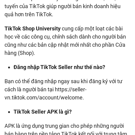
tuyến của TikTok giúp người bán kinh doanh hiệu
quả hơn trên TikTok.
TikTok Shop University
cung cấp một loạt các bài
học về các công cụ, chính sách dành cho người bán
cũng như các bản cập nhật mới nhất cho phần Cửa
hàng (Shop).
Đăng nhập TikTok Seller như thế nào?
Bạn có thể đăng nhập ngay sau khi đăng ký với tư
cách là người bán tại https://seller-
vn.tiktok.com/account/welcome.
TikTok Seller APK là gì?
APK là ứng dụng trung gian cho phép những người
bán hàng trên nền tảng TikTok kết nối với trung tâm