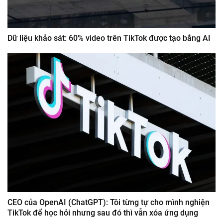
Dữ liệu khảo sát: 60% video trên TikTok được tạo bằng AI
CEO của OpenAI (ChatGPT): Tôi từng tự cho mình nghiện
TikTok để học hỏi nhưng sau đó thì vẫn xóa ứng dụng