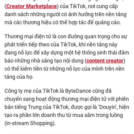
(
Creator Marketplace
) của TikTok, nơi cung cấp
danh sách những người có ảnh hưởng trên nền tảng
mà các thương hiệu có thể hợp tác để quảng cáo.
Thương mại điện tử là con đường quan trọng cho sự
phát triển tiếp theo của TikTok, khi nền tảng này
đang nỗ lực để xây dựng một hệ thống sinh thái đảm
bảo những nhà sáng tạo nội dung (
content creator
)
có thể kiếm tiền từ những nỗ lực của mình trên nền
tảng của họ.
Công ty mẹ của TikTok là ByteDance cũng đã
chuyển sang hoạt động thương mại điện tử với phiên
bản tiếng Trung của TikTok, được gọi là ‘Douyin’, hiện
tạo ra phần lớn doanh thu từ mua sắm trong luồng
(in-stream Shopping).