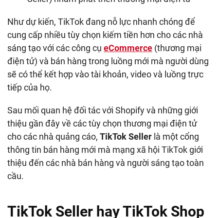
Như dự kiến, TikTok đang nỗ lực nhanh chóng để
cung cấp nhiều tùy chọn kiếm tiền hơn cho các nhà
sáng tạo với các công cụ
eCommerce
(thương mại
điện tử) và bán hàng trong luồng mới mà người dùng
sẽ có thể kết hợp vào tài khoản, video và luồng trực
tiếp của họ.
Sau mối quan hệ đối tác với Shopify và những giới
thiệu gần đây về các tùy chọn thương mại điện tử
cho các nhà quảng cáo,
TikTok Seller
là một cổng
thông tin bán hàng mới mà mạng xã hội TikTok giới
thiệu đến các nhà bán hàng và người sáng tạo toàn
cầu.
TikTok Seller hay TikTok Shop