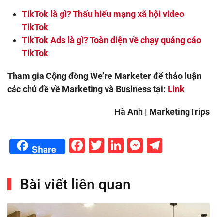
TikTok là gì? Thấu hiểu mạng xã hội video
TikTok
TikTok Ads là gì? Toàn diện về chạy quảng cáo
TikTok
Tham gia Cộng đồng We’re Marketer để thảo luận
các chủ đề về Marketing và Business tại:
Link
Hà Anh | MarketingTrips
Facebook
Twitter
LinkedIn
Messenge
Telegr
Share
Bài viết liên quan