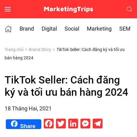
Skip to main content
Brand
Digital
Social
Marketing
SEM
Trang chủ
Brand Story
TikTok Seller: Cách đăng ký và tối ưu
bán hàng 2024
TikTok Seller: Cách đăng
ký và tối ưu bán hàng 2024
18 Tháng Hai, 2021
Facebook
Twitter
LinkedIn
Messenge
Telegr
Share