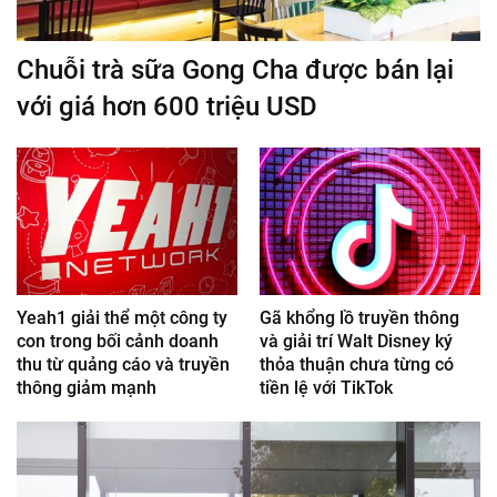
Chuỗi trà sữa Gong Cha được bán lại
với giá hơn 600 triệu USD
Yeah1 giải thể một công ty
Gã khổng lồ truyền thông
con trong bối cảnh doanh
và giải trí Walt Disney ký
thu từ quảng cáo và truyền
thỏa thuận chưa từng có
thông giảm mạnh
tiền lệ với TikTok