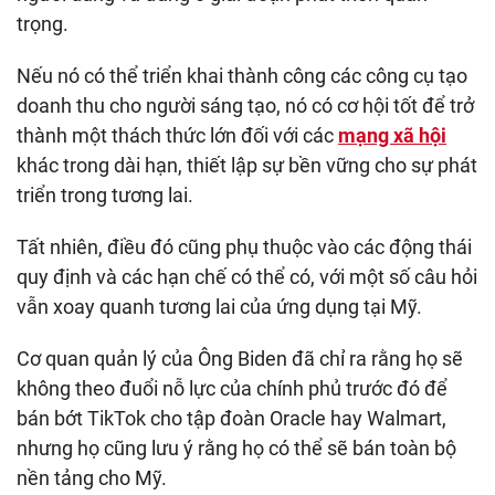
trọng.
Nếu nó có thể triển khai thành công các công cụ tạo
doanh thu cho người sáng tạo, nó có cơ hội tốt để trở
thành một thách thức lớn đối với các
mạng xã hội
khác trong dài hạn, thiết lập sự bền vững cho sự phát
triển trong tương lai.
Tất nhiên, điều đó cũng phụ thuộc vào các động thái
quy định và các hạn chế có thể có, với một số câu hỏi
vẫn xoay quanh tương lai của ứng dụng tại Mỹ.
Cơ quan quản lý của Ông Biden đã chỉ ra rằng họ sẽ
không theo đuổi nỗ lực của chính phủ trước đó để
bán bớt TikTok cho tập đoàn Oracle hay Walmart,
nhưng họ cũng lưu ý rằng họ có thể sẽ bán toàn bộ
nền tảng cho Mỹ.