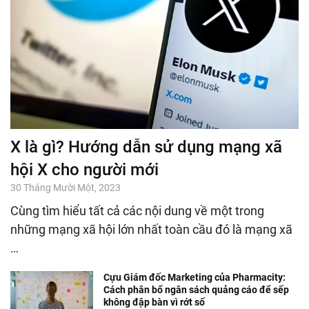
X là gì? Hướng dẫn sử dụng mạng xã
hội X cho người mới
30 Tháng Mười Một, 2023
Cùng tìm hiểu tất cả các nội dung về một trong
những mạng xã hội lớn nhất toàn cầu đó là mạng xã
…
Cựu Giám đốc Marketing của Pharmacity:
Cách phân bổ ngân sách quảng cáo để sếp
không đập bàn vì rớt số