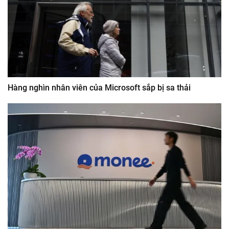
Hàng nghìn nhân viên của Microsoft sắp bị sa thải