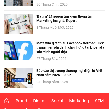
30 Tháng Chín, 2025
‘Bật mí’ 21 nguồn tìm kiếm thông tin
Marketing Insights Report
1 Tháng Mười Một, 2020
Meta vừa giới thiệu Facebook Verified: Tick
trắng miễn phí dành cho những tài khoản đã
xác minh người thật
27 Tháng Bảy, 2026
Báo cáo thị trường thương mại điện tử Việt
Nam năm 2025 – 2026
23 Tháng Năm, 2026
Brand
Digital
Social
Marketing
SEM