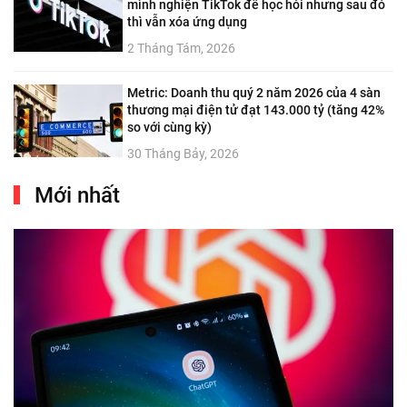
mình nghiện TikTok để học hỏi nhưng sau đó
thì vẫn xóa ứng dụng
2 Tháng Tám, 2026
Metric: Doanh thu quý 2 năm 2026 của 4 sàn
thương mại điện tử đạt 143.000 tỷ (tăng 42%
so với cùng kỳ)
30 Tháng Bảy, 2026
Mới nhất