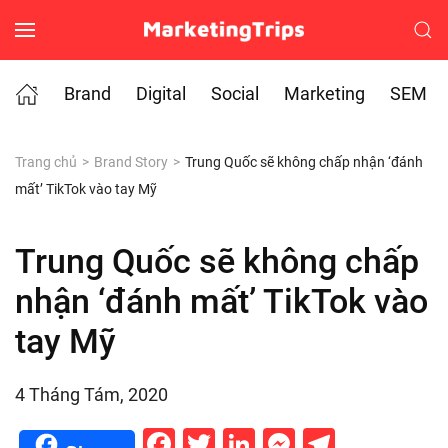
Skip to main content
Brand
Digital
Social
Marketing
SEM
Trang chủ
Brand Story
Trung Quốc sẽ không chấp nhận ‘đánh
mất’ TikTok vào tay Mỹ
Trung Quốc sẽ không chấp
nhận ‘đánh mất’ TikTok vào
tay Mỹ
4 Tháng Tám, 2020
Facebook
Twitter
LinkedIn
Messenge
Telegr