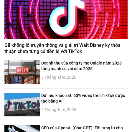
Gã khổng lồ truyền thông và giải trí Walt Disney ký thỏa
thuận chưa từng có tiền lệ với TikTok
Doanh thu của công ty mẹ Uniqlo năm 2026
tăng mạnh so với năm 2025
5 Tháng Tám, 2026
Dữ liệu khảo sát: 60% video trên TikTok được
tạo bằng AI
2 Tháng Tám, 2026
CEO của OpenAI (ChatGPT): Tôi từng tự cho