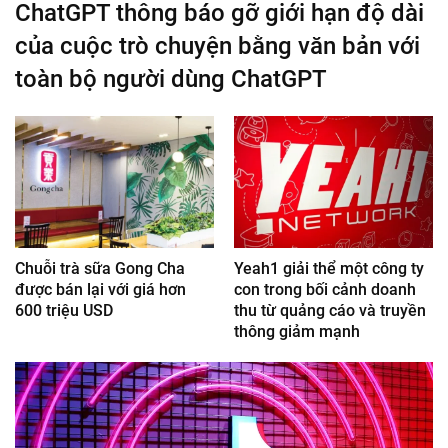
ChatGPT thông báo gỡ giới hạn độ dài
của cuộc trò chuyện bằng văn bản với
toàn bộ người dùng ChatGPT
Chuỗi trà sữa Gong Cha
Yeah1 giải thể một công ty
được bán lại với giá hơn
con trong bối cảnh doanh
600 triệu USD
thu từ quảng cáo và truyền
thông giảm mạnh