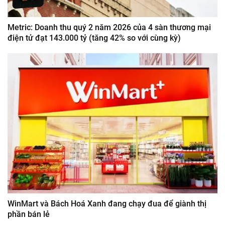
Metric: Doanh thu quý 2 năm 2026 của 4 sàn thương mại
điện tử đạt 143.000 tỷ (tăng 42% so với cùng kỳ)
WinMart và Bách Hoá Xanh đang chạy đua để giành thị
phần bán lẻ