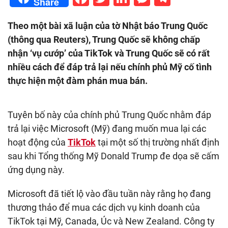
Share
Theo một bài xã luận của tờ Nhật báo Trung Quốc
(thông qua Reuters), Trung Quốc sẽ không chấp
nhận ‘vụ cướp’ của TikTok và Trung Quốc sẽ có rất
nhiều cách để đáp trả lại nếu chính phủ Mỹ cố tình
thực hiện một đàm phán mua bán.
Tuyên bố này của chính phủ Trung Quốc nhằm đáp
trả lại việc Microsoft (Mỹ) đang muốn mua lại các
hoạt động của
TikTok
tại một số thị trường nhất định
sau khi Tổng thống Mỹ Donald Trump đe dọa sẽ cấm
ứng dụng này.
Microsoft đã tiết lộ vào đầu tuần này rằng họ đang
thương thảo để mua các dịch vụ kinh doanh của
TikTok tại Mỹ, Canada, Úc và New Zealand. Công ty