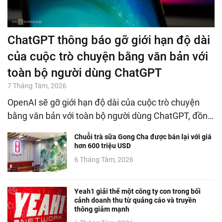
ChatGPT thông báo gỡ giới hạn độ dài
của cuộc trò chuyện bằng văn bản với
toàn bộ người dùng ChatGPT
7 Tháng Tám, 2026
OpenAI sẽ gỡ giới hạn độ dài của cuộc trò chuyện
bằng văn bản với toàn bộ người dùng ChatGPT, đồn…
Chuỗi trà sữa Gong Cha được bán lại với giá
hơn 600 triệu USD
6 Tháng Tám, 2026
Yeah1 giải thể một công ty con trong bối
cảnh doanh thu từ quảng cáo và truyền
thông giảm mạnh