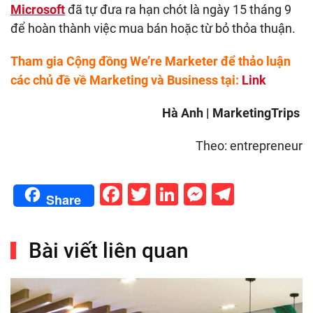
Microsoft
đã tự đưa ra hạn chót là ngày 15 tháng 9
để hoàn thành việc mua bán hoặc từ bỏ thỏa thuận.
Tham gia Cộng đồng We’re Marketer để thảo luận
các chủ đề về Marketing và Business tại:
Link
Hà Anh | MarketingTrips
Theo: entrepreneur
Facebook
Twitter
LinkedIn
Messenge
Telegr
Share
Bài viết liên quan