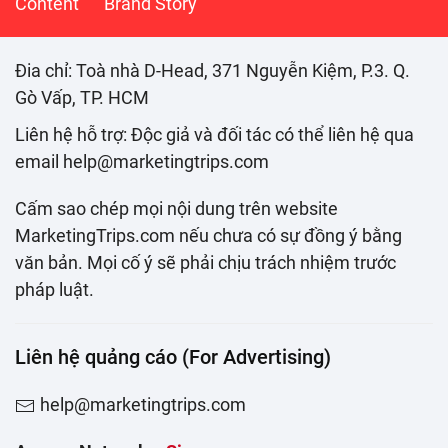
Content
Brand Story
Đia chỉ: Toà nhà D-Head, 371 Nguyễn Kiệm, P.3. Q.
Gò Vấp, TP. HCM
Liên hệ hỗ trợ: Độc giả và đối tác có thể liên hệ qua
email help@marketingtrips.com
Cấm sao chép mọi nội dung trên website
MarketingTrips.com nếu chưa có sự đồng ý bằng
văn bản. Mọi cố ý sẽ phải chịu trách nhiệm trước
pháp luật.
Liên hệ quảng cáo (For Advertising)
help@marketingtrips.com