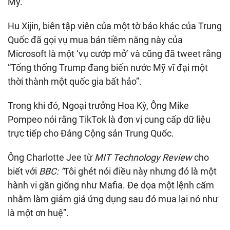
Mỹ.
Hu Xijin, biên tập viên của một tờ báo khác của Trung
Quốc đã gọi vụ mua bán tiềm năng này của
Microsoft là một ‘vụ cướp mở’ và cũng đã tweet rằng
“Tổng thống Trump đang biến nước Mỹ vĩ đại một
thời thành một quốc gia bất hảo”.
Trong khi đó, Ngoại trưởng Hoa Kỳ, Ông Mike
Pompeo nói rằng TikTok là đơn vị cung cấp dữ liệu
trực tiếp cho Đảng Cộng sản Trung Quốc.
Ông Charlotte Jee từ
MIT Technology Review
cho
biết với
BBC: “
Tôi ghét nói điều này nhưng đó là một
hành vi gần giống như Mafia. Đe dọa một lệnh cấm
nhằm làm giảm giá ứng dụng sau đó mua lại nó như
là một ơn huệ”.