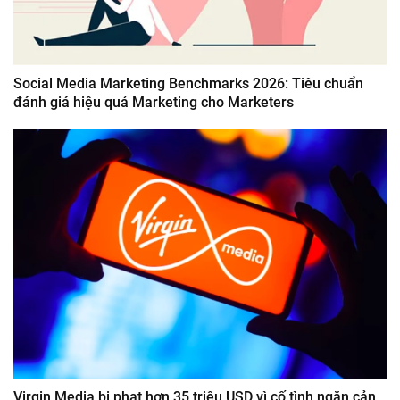
Social Media Marketing Benchmarks 2026: Tiêu chuẩn
đánh giá hiệu quả Marketing cho Marketers
Virgin Media bị phạt hơn 35 triệu USD vì cố tình ngăn cản