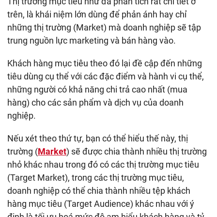
Thị trường mục tiêu như đã phân tích rất chi tiết ở
trên, là khái niệm lớn dùng để phản ánh hay chỉ
những thị trường (Market) mà doanh nghiệp sẽ tập
trung nguồn lực marketing và bán hàng vào.
Khách hàng mục tiêu theo đó lại đề cập đến những
tiêu dùng cụ thể với các đặc điểm và hành vi cụ thể,
những người có khả năng chi trả cao nhất (mua
hàng) cho các sản phẩm và dịch vụ của doanh
nghiệp.
Nếu xét theo thứ tự, bạn có thể hiểu thế này, thị
trường (
Market
) sẽ được chia thành nhiều thị trường
nhỏ khác nhau trong đó có các thị trường mục tiêu
(Target Market), trong các thị trường mục tiêu,
doanh nghiệp có thể chia thành nhiều tệp khách
hàng mục tiêu (Target Audience) khác nhau với ý
định là tối ưu hoá mức độ am hiểu khách hàng và tỷ