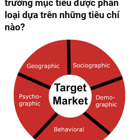
trường mục tiêu được phân
loại dựa trên những tiêu chí
nào?