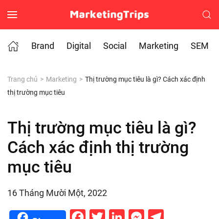
Skip to main content
Brand
Digital
Social
Marketing
SEM
Trang chủ
Marketing
Thị trường mục tiêu là gì? Cách xác định
thị trường mục tiêu
Thị trường mục tiêu là gì?
Cách xác định thị trường
mục tiêu
16 Tháng Mười Một, 2022
Facebook
Twitter
LinkedIn
Messenge
Telegr