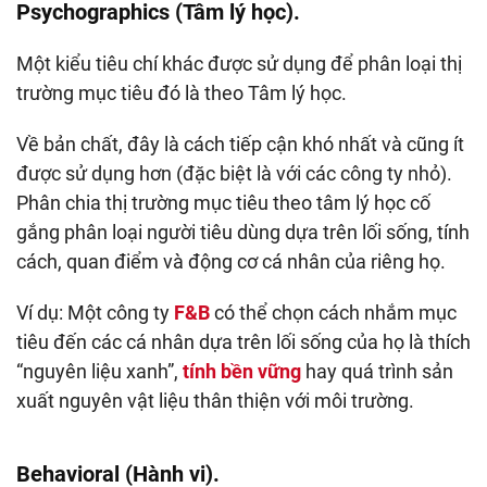
Psychographics (Tâm lý học).
Một kiểu tiêu chí khác được sử dụng để phân loại thị
trường mục tiêu đó là theo Tâm lý học.
Về bản chất, đây là cách tiếp cận khó nhất và cũng ít
được sử dụng hơn (đặc biệt là với các công ty nhỏ).
Phân chia thị trường mục tiêu theo tâm lý học cố
gắng phân loại người tiêu dùng dựa trên lối sống, tính
cách, quan điểm và động cơ cá nhân của riêng họ.
Ví dụ: Một công ty
F&B
có thể chọn cách nhắm mục
tiêu đến các cá nhân dựa trên lối sống của họ là thích
“nguyên liệu xanh”,
tính bền vững
hay quá trình sản
xuất nguyên vật liệu thân thiện với môi trường.
Behavioral (Hành vi).