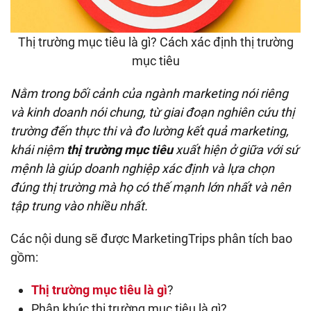
Thị trường mục tiêu là gì? Cách xác định thị trường
mục tiêu
Nằm trong bối cảnh của ngành marketing nói riêng
và kinh doanh nói chung, từ giai đoạn nghiên cứu thị
trường đến thực thi và đo lường kết quả marketing,
khái niệm
thị trường mục tiêu
xuất hiện ở giữa với sứ
mệnh là giúp doanh nghiệp xác định và lựa chọn
đúng thị trường mà họ có thế mạnh lớn nhất và nên
tập trung vào nhiều nhất.
Các nội dung sẽ được MarketingTrips phân tích bao
gồm:
Thị trường mục tiêu là gì
?
Phân khúc thị trường mục tiêu là gì?