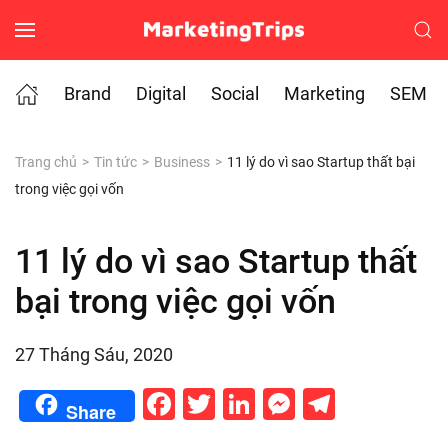
Skip to main content
Brand
Digital
Social
Marketing
SEM
Trang chủ
Tin tức
Business
11 lý do vì sao Startup thất bại
trong việc gọi vốn
11 lý do vì sao Startup thất
bại trong việc gọi vốn
27 Tháng Sáu, 2020
Facebook
Twitter
LinkedIn
Messenge
Telegr
Share