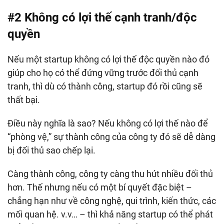
#2 Không có lợi thế cạnh tranh/độc
quyền
Nếu một startup không có lợi thế độc quyền nào đó
giúp cho họ có thể đứng vững trước đối thủ cạnh
tranh, thì dù có thành công, startup đó rồi cũng sẽ
thất bại.
Điều này nghĩa là sao? Nếu không có lợi thế nào để
“phòng vệ,” sự thành công của công ty đó sẽ dễ dàng
bị đối thủ sao chếp lại.
Càng thành công, công ty càng thu hút nhiều đối thủ
hơn. Thế nhưng nếu có một bí quyết đặc biệt –
chẳng hạn như về công nghệ, qui trình, kiến thức, các
mối quan hệ. v.v… – thì khả năng startup có thể phát