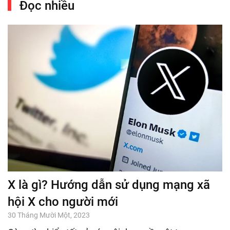
Đọc nhiều
X là gì? Hướng dẫn sử dụng mạng xã
hội X cho người mới
30 Tháng Mười Một, 2023