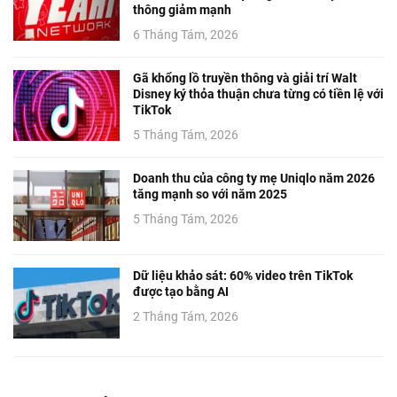
thông giảm mạnh
6 Tháng Tám, 2026
Gã khổng lồ truyền thông và giải trí Walt
Disney ký thỏa thuận chưa từng có tiền lệ với
TikTok
5 Tháng Tám, 2026
Doanh thu của công ty mẹ Uniqlo năm 2026
tăng mạnh so với năm 2025
5 Tháng Tám, 2026
Dữ liệu khảo sát: 60% video trên TikTok
được tạo bằng AI
2 Tháng Tám, 2026