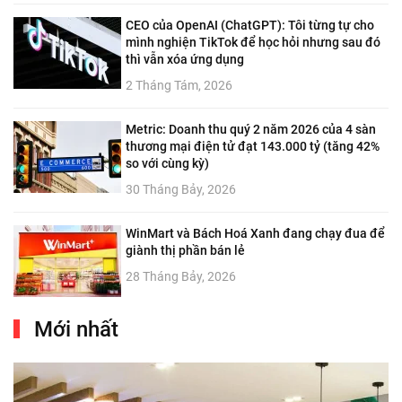
CEO của OpenAI (ChatGPT): Tôi từng tự cho
mình nghiện TikTok để học hỏi nhưng sau đó
thì vẫn xóa ứng dụng
2 Tháng Tám, 2026
Metric: Doanh thu quý 2 năm 2026 của 4 sàn
thương mại điện tử đạt 143.000 tỷ (tăng 42%
so với cùng kỳ)
30 Tháng Bảy, 2026
WinMart và Bách Hoá Xanh đang chạy đua để
giành thị phần bán lẻ
28 Tháng Bảy, 2026
Mới nhất