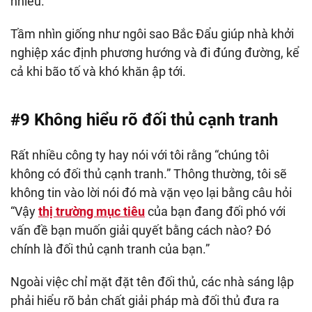
nhiều.
Tầm nhìn giống như ngôi sao Bắc Đẩu giúp nhà khởi
nghiệp xác định phương hướng và đi đúng đường, kể
cả khi bão tố và khó khăn ập tới.
#9 Không hiểu rõ đối thủ cạnh tranh
Rất nhiều công ty hay nói với tôi rằng “chúng tôi
không có đối thủ cạnh tranh.” Thông thường, tôi sẽ
không tin vào lời nói đó mà vặn vẹo lại bằng câu hỏi
“Vậy
thị trường mục tiêu
của bạn đang đối phó với
vấn đề bạn muốn giải quyết bằng cách nào? Đó
chính là đối thủ cạnh tranh của bạn.”
Ngoài việc chỉ mặt đặt tên đối thủ, các nhà sáng lập
phải hiểu rõ bản chất giải pháp mà đối thủ đưa ra