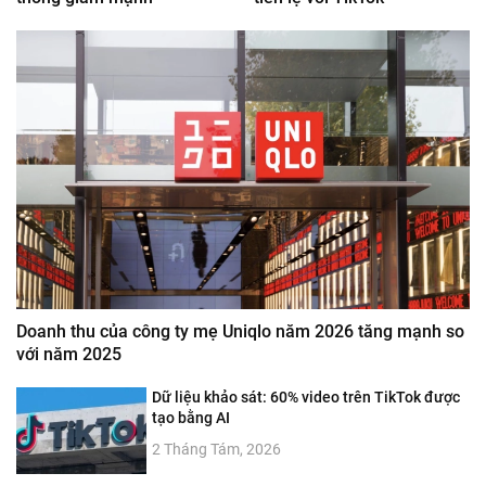
Doanh thu của công ty mẹ Uniqlo năm 2026 tăng mạnh so
với năm 2025
Dữ liệu khảo sát: 60% video trên TikTok được
tạo bằng AI
2 Tháng Tám, 2026