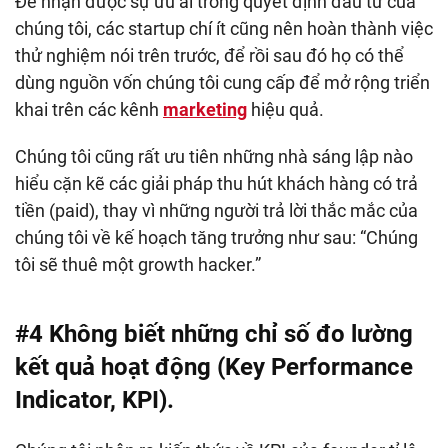
Để nhận được sự ưu ái trong quyết định đầu tư của
chúng tôi, các startup chí ít cũng nên hoàn thành việc
thử nghiệm nói trên trước, để rồi sau đó họ có thể
dùng nguồn vốn chúng tôi cung cấp để mở rộng triển
khai trên các kênh
marketing
hiệu quả.
Chúng tôi cũng rất ưu tiên những nhà sáng lập nào
hiểu cặn kẽ các giải pháp thu hút khách hàng có trả
tiền (paid), thay vì những người trả lời thắc mắc của
chúng tôi về kế hoạch tăng trưởng như sau: “Chúng
tôi sẽ thuê một growth hacker.”
#4 Không biết những chỉ số đo lường
kết quả hoạt động (Key Performance
Indicator, KPI).