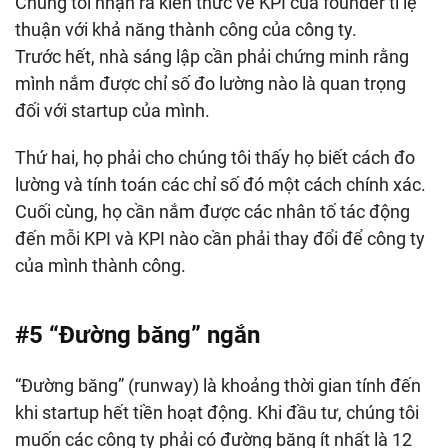
Chúng tôi nhận ra kiến thức về KPI của founder tỉ lệ
thuận với khả năng thành công của công ty.
Trước hết, nhà sáng lập cần phải chứng minh rằng
mình nắm được chỉ số đo lường nào là quan trọng
đối với startup của mình.
Thứ hai, họ phải cho chúng tôi thấy họ biết cách đo
lường và tính toán các chỉ số đó một cách chính xác.
Cuối cùng, họ cần nắm được các nhân tố tác động
đến mỗi KPI và KPI nào cần phải thay đổi để công ty
của mình thành công.
#5 “Đường băng” ngắn
“Đường băng” (runway) là khoảng thời gian tính đến
khi startup hết tiền hoạt động. Khi đầu tư, chúng tôi
muốn các công ty phải có đường băng ít nhất là 12