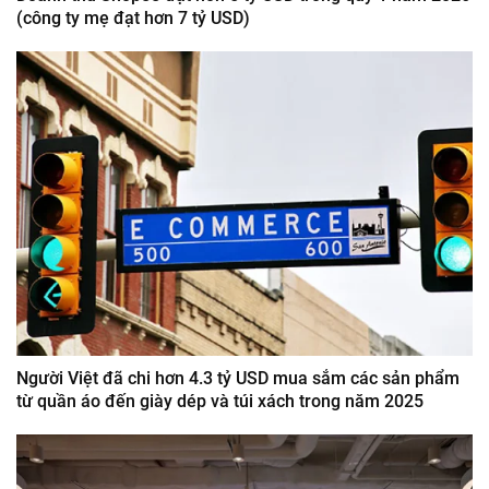
(công ty mẹ đạt hơn 7 tỷ USD)
Người Việt đã chi hơn 4.3 tỷ USD mua sắm các sản phẩm
từ quần áo đến giày dép và túi xách trong năm 2025