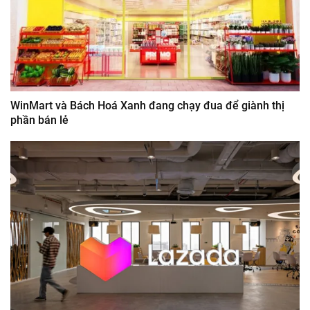
WinMart và Bách Hoá Xanh đang chạy đua để giành thị
phần bán lẻ