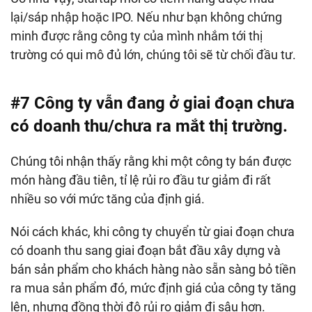
lại/sáp nhập hoặc IPO. Nếu như bạn không chứng
minh được rằng công ty của mình nhắm tới thị
trường có qui mô đủ lớn, chúng tôi sẽ từ chối đầu tư.
#7 Công ty vẫn đang ở giai đoạn chưa
có doanh thu/chưa ra mắt thị trường.
Chúng tôi nhận thấy rằng khi một công ty bán được
món hàng đầu tiên, tỉ lệ rủi ro đầu tư giảm đi rất
nhiều so với mức tăng của định giá.
Nói cách khác, khi công ty chuyển từ giai đoạn chưa
có doanh thu sang giai đoạn bắt đầu xây dựng và
bán sản phẩm cho khách hàng nào sẵn sàng bỏ tiền
ra mua sản phẩm đó, mức định giá của công ty tăng
lên, nhưng đồng thời độ rủi ro giảm đi sâu hơn.