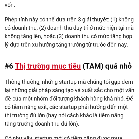
vốn.
Phép tính này có thể dựa trên 3 giải thuyết: (1) không
có doanh thu, (2) doanh thu duy trì ở mức hiện tại mà
không tăng lên, hoặc (3) doanh thu có mức tăng hợp
lý dựa trên xu hướng tăng trưởng từ trước đến nay.
#6
Thị trường mục tiêu
(TAM) quá nhỏ
Thông thường, những startup mà chúng tôi gặp đem
lại những giải pháp sáng tạo và xuất sắc cho một vấn
đề của một nhóm đối tượng khách hàng khá nhỏ. Để
có tiềm năng exit, các startup phải hướng đến một
thị trường đủ lớn (hay nói cách khác là tiềm năng
tăng trưởng doanh thu đủ lớn).
Có như vậy, startup mới có tiềm năng được mua