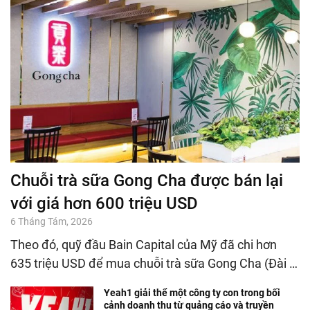
Chuỗi trà sữa Gong Cha được bán lại
với giá hơn 600 triệu USD
6 Tháng Tám, 2026
Theo đó, quỹ đầu Bain Capital của Mỹ đã chi hơn
635 triệu USD để mua chuỗi trà sữa Gong Cha (Đài …
Yeah1 giải thể một công ty con trong bối
cảnh doanh thu từ quảng cáo và truyền