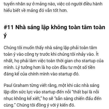
tuyển nhân sự ở mảng nào, việc có người điều hành
hiểu biết về mảng đó vẫn tốt hơn.
#11 Nhà sáng lập không toàn tâm toàn
ý
Chúng tôi muốn thấy nhà sáng lập phải toàn tâm
toàn ý vào công ty trước khi chúng tôi nhảy vào. Ít
nhất, họ phải làm việc toàn thời gian cho startup của
mình. Lý tưởng hơn là họ còn đầu tư một số tiền
đáng kể của chính mình vào startup đó.
Paul Graham từng viết rằng, một khi các nhà sáng
lập dồn sức lực vào startup đến nỗi “thất bại là nỗi
nhục không kể xiết,” họ sẽ “sẵn sàng chiến đấu đến
cùng.” Chúng tôi đồng ý với ý kiến đó.