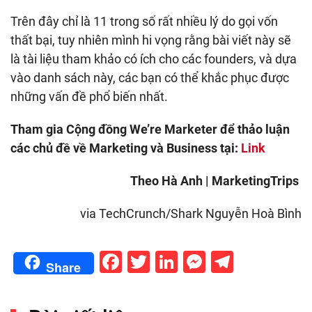
Trên đây chỉ là 11 trong số rất nhiều lý do gọi vốn
thất bại, tuy nhiên mình hi vọng rằng bài viết này sẽ
là tài liệu tham khảo có ích cho các founders, và dựa
vào danh sách này, các bạn có thể khắc phục được
những vấn đề phổ biến nhất.
Tham gia Cộng đồng We’re Marketer để thảo luận
các chủ đề về Marketing và Business tại:
Link
Theo Hà Anh | MarketingTrips
via TechCrunch/Shark Nguyễn Hoà Bình
Facebook
Twitter
LinkedIn
Messenge
Telegr
Share