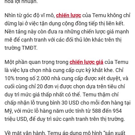
hóa lợi nhuận.
Nhìn từ góc độ vĩ mô,
chiến lược
của Temu không chỉ
dừng lại ở việc tận dụng cộng đồng tiếp thị liên kết.
Nền tảng này còn đưa ra những chiến lược giá mạnh
mẽ để cạnh tranh với các đối thủ lớn khác trên thị
trường TMĐT.
Một phần quan trọng trong
chiến lược giá
của Temu
là việc lựa chọn nhà cung cấp cực kỳ khắt khe. Chỉ
10% trong số 2.000 nhà cung cấp được xét duyệt, và
cuối cùng chỉ 20 đơn vị được chọn dựa trên tiêu chí
duy trì mức giá thấp nhất có thể. Temu thậm chí
chấp nhận lỗ trung bình 30 USD cho mỗi đơn hàng tại
Mỹ, với mức lỗ hàng năm ước tính từ 588 đến 954
triệu USD, để duy trì sức cạnh tranh trên thị trường.
Về mặt vận hành, Temu áp dụng mô hình “sản xuất