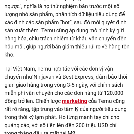
ngược”, nghĩa là họ thử nghiệm bán trước một số
lượng nhỏ sản phẩm, phân tích dữ liệu tiêu dùng để
xác định các sản phẩm “hot”, sau đó mới quyết định
sản xuất thêm. Temu cũng áp dụng mô hình ký gửi
hàng hóa, chịu trách nhiệm từ khâu vận chuyển đến
hậu mãi, giúp người bán giảm thiểu rủi ro về hàng tồn
kho.
Tại Việt Nam, Temu hợp tác với các đơn vị vận
chuyển như Ninjavan và Best Express, đảm bảo thời
gian giao hàng trong vòng 3-5 ngày, với chính sách
miễn phí vận chuyển cho các đơn hàng từ 120.000
đồng trở lên. Chiến lược
marketing
của Temu cũng
rất rõ ràng, tập trung vào tâm lý của người tiêu dùng
trong thời kỳ lạm phát. Họ từng mạnh tay chi cho
quảng cáo, với số tiền lên đến 200 triệu USD chỉ
trong tháng đầu ra mắt tại Mỹ.