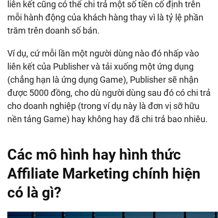
liên kết cũng có thể chi trả một số tiền cố định trên
mỗi hành động của khách hàng thay vì là tỷ lệ phần
trăm trên doanh số bán.
Ví dụ, cứ mỗi lần một người dùng nào đó nhấp vào
liên kết của Publisher và tải xuống một ứng dụng
(chẳng hạn là ứng dụng Game), Publisher sẽ nhận
được 5000 đồng, cho dù người dùng sau đó có chi trả
cho doanh nghiệp (trong ví dụ này là đơn vị sỡ hữu
nền tảng Game) hay không hay đã chi trả bao nhiêu.
Các mô hình hay hình thức
Affiliate Marketing chính hiện
có là gì?