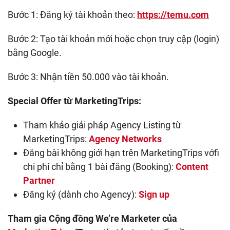
Bước 1: Đăng ký tài khoản theo:
https://temu.com
Bước 2: Tạo tài khoản mới hoặc chọn truy cập (login)
bằng Google.
Bước 3: Nhận tiền 50.000 vào tài khoản.
Special Offer từ MarketingTrips:
Tham khảo giải pháp Agency Listing từ
MarketingTrips:
Agency Networks
Đăng bài không giới hạn trên MarketingTrips vớfi
chi phí chỉ bằng 1 bài đăng (Booking):
Content
Partner
Đăng ký (dành cho Agency):
Sign up
Tham gia Cộng đồng We’re Marketer của