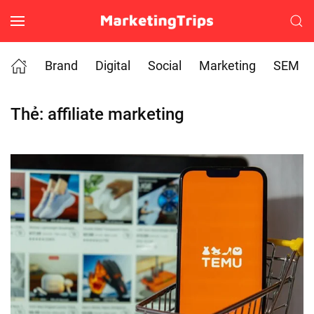
Skip to main content
Brand
Digital
Social
Marketing
SEM
Thẻ:
affiliate marketing