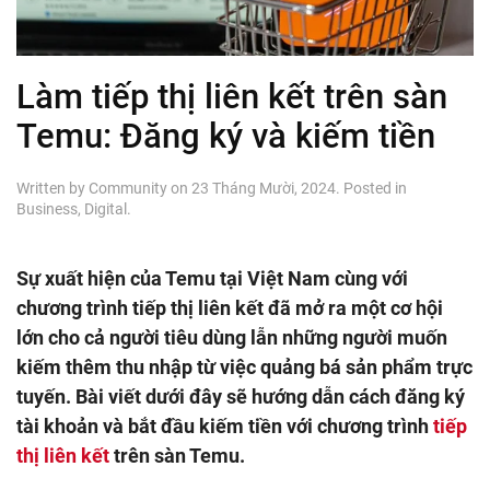
Làm tiếp thị liên kết trên sàn
Temu: Đăng ký và kiếm tiền
Written by
Community
on
23 Tháng Mười, 2024
. Posted in
Business
,
Digital
.
Sự xuất hiện của Temu tại Việt Nam cùng với
chương trình tiếp thị liên kết đã mở ra một cơ hội
lớn cho cả người tiêu dùng lẫn những người muốn
kiếm thêm thu nhập từ việc quảng bá sản phẩm trực
tuyến. Bài viết dưới đây sẽ hướng dẫn cách đăng ký
tài khoản và bắt đầu kiếm tiền với chương trình
tiếp
thị liên kết
trên sàn Temu.