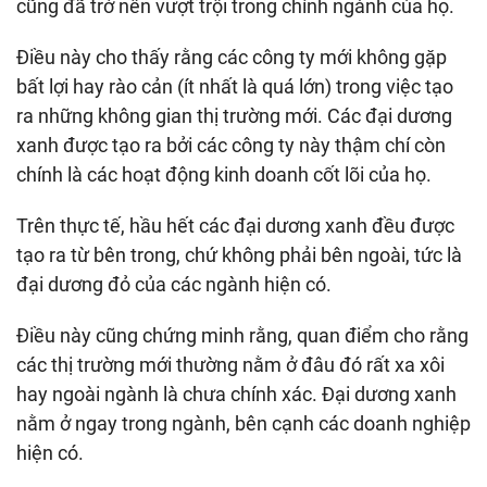
cũng đã trở nên vượt trội trong chính ngành của họ.
Điều này cho thấy rằng các công ty mới không gặp
bất lợi hay rào cản (ít nhất là quá lớn) trong việc tạo
ra những không gian thị trường mới. Các đại dương
xanh được tạo ra bởi các công ty này thậm chí còn
chính là các hoạt động kinh doanh cốt lõi của họ.
Trên thực tế, hầu hết các đại dương xanh đều được
tạo ra từ bên trong, chứ không phải bên ngoài, tức là
đại dương đỏ của các ngành hiện có.
Điều này cũng chứng minh rằng, quan điểm cho rằng
các thị trường mới thường nằm ở đâu đó rất xa xôi
hay ngoài ngành là chưa chính xác. Đại dương xanh
nằm ở ngay trong ngành, bên cạnh các doanh nghiệp
hiện có.