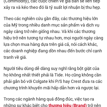
(Commodity), các cuộc chiến về giá bán sẽ liên tiếp
xảy ra và kéo theo đó là tỷ suất lợi nhuận bị thu hẹp.
Theo các nghiên cứu gần đây, các thương hiệu lớn
của Mỹ trong nhiều danh mục sản phẩm và dịch vụ
ngày càng trở nên giống nhau. Và khi các thương
hiệu trở nên tương tự nhau hơn, mọi người ngày càng
lựa chọn mua hàng dựa trên giá cả, nói cách khác,
các doanh nghiệp đang dồn nhau đến bước chỉ cạnh
tranh về giá.
Người tiêu dùng dễ dàng suy nghĩ rằng bột giặt của
họ không nhất thiết phải là Tide. Họ cũng không cần
phải gắn bó với Colgate khi P/S hay Crest đưa ra các
chương trình khuyến mãi hấp dẫn hơn và ngược lại.
Trong các ngành hàng quá đông đúc, việc tạo ra
những sự khác biệt cho
thương hiệu (Brand)
trở nên