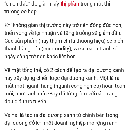
“chiến đấu” để giành lấy
thị phần
trong một thị
trường eo hẹp.
Khi không gian thị trường này trở nên đông đúc hơn,
triển vọng về lợi nhuận và tăng trưởng sẽ giảm dần.
Các sản phẩm (hay thậm chí là thương hiệu) sẽ biến
thành hàng hóa (commodity), và sự cạnh tranh sẽ
ngày càng trở nên khốc liệt hơn.
Về mặt tổng thể, có 2 cách để tạo ra đại dương xanh
hay xây dựng chiến lược đại dương xanh. Một là ra
mắt một ngành hàng (ngành công nghiệp) hoàn toàn
mới, như cách mà eBay đã từng làm với các trang
đấu giá trực tuyến.
Và hai là tạo ra đại dương xanh từ chính bên trong
đại dương đỏ khi một doanh nghiệp mở rộng ranh