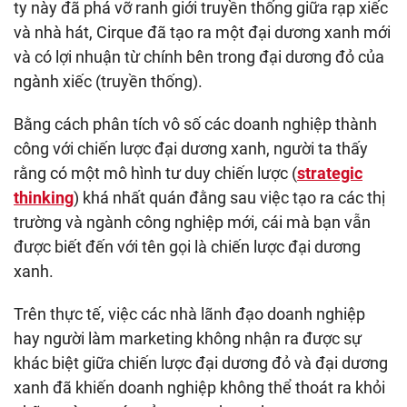
ty này đã phá vỡ ranh giới truyền thống giữa rạp xiếc
và nhà hát, Cirque đã tạo ra một đại dương xanh mới
và có lợi nhuận từ chính bên trong đại dương đỏ của
ngành xiếc (truyền thống).
Bằng cách phân tích vô số các doanh nghiệp thành
công với chiến lược đại dương xanh, người ta thấy
rằng có một mô hình tư duy chiến lược (
strategic
thinking
) khá nhất quán đằng sau việc tạo ra các thị
trường và ngành công nghiệp mới, cái mà bạn vẫn
được biết đến với tên gọi là chiến lược đại dương
xanh.
Trên thực tế, việc các nhà lãnh đạo doanh nghiệp
hay người làm marketing không nhận ra được sự
khác biệt giữa chiến lược đại dương đỏ và đại dương
xanh đã khiến doanh nghiệp không thể thoát ra khỏi