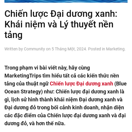
Chiến lược Đại dương xanh:
Khái niệm và Lý thuyết nền
tảng
Written by
Community
on
5 Tháng Một, 2024
. Posted in
Marketing
.
Trong phạm vi bài viết này, hãy cùng
MarketingTrips tìm hiểu tất cả các kiến thức nền
tảng của thuật ngữ
Chiến lược Đại dương xanh
(Blue
Ocean Strategy) như: Chiến lược đại dương xanh là
gì, lịch sử hình thành khái niệm Đại dương xanh và
Đại dương đỏ trong bối cảnh kinh doanh, nhận diện
các đặc điểm của Chiến lược đại dương xanh và đại
dương đỏ, và hơn thế nữa.