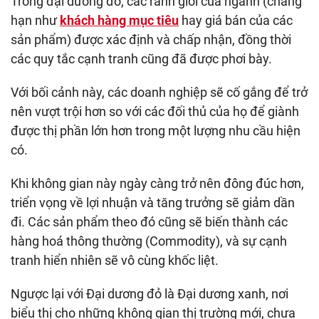
Trong đại dương đỏ, các ranh giới của ngành (chẳng
hạn như
khách hàng mục tiêu
hay giá bán của các
sản phẩm) được xác định và chấp nhận, đồng thời
các quy tắc cạnh tranh cũng đã được phơi bày.
Với bối cảnh này, các doanh nghiệp sẽ cố gắng để trở
nên vượt trội hơn so với các đối thủ của họ để giành
được thị phần lớn hơn trong một lượng nhu cầu hiện
có.
Khi không gian này ngày càng trở nên đông đúc hơn,
triển vọng về lợi nhuận và tăng trưởng sẽ giảm dần
đi. Các sản phẩm theo đó cũng sẽ biến thành các
hàng hoá thông thường (Commodity), và sự cạnh
tranh hiển nhiên sẽ vô cùng khốc liệt.
Ngược lại với Đại dương đỏ là Đại dương xanh, nơi
biểu thị cho những không gian thị trường mới, chưa