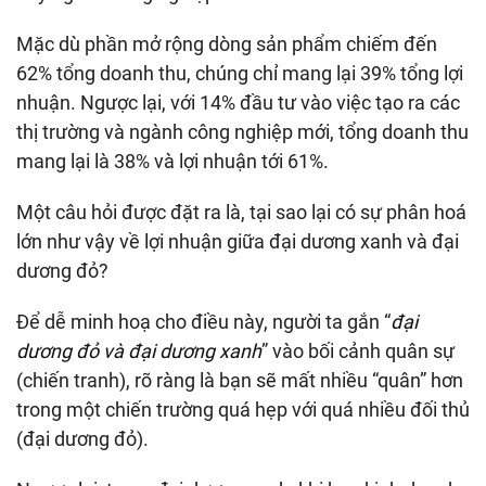
Mặc dù phần mở rộng dòng sản phẩm chiếm đến
62% tổng doanh thu, chúng chỉ mang lại 39% tổng lợi
nhuận. Ngược lại, với 14% đầu tư vào việc tạo ra các
thị trường và ngành công nghiệp mới, tổng doanh thu
mang lại là 38% và lợi nhuận tới 61%.
Một câu hỏi được đặt ra là, tại sao lại có sự phân hoá
lớn như vậy về lợi nhuận giữa đại dương xanh và đại
dương đỏ?
Để dễ minh hoạ cho điều này, người ta gắn “
đại
dương đỏ và đại dương xanh
” vào bối cảnh quân sự
(chiến tranh), rõ ràng là bạn sẽ mất nhiều “quân” hơn
trong một chiến trường quá hẹp với quá nhiều đối thủ
(đại dương đỏ).