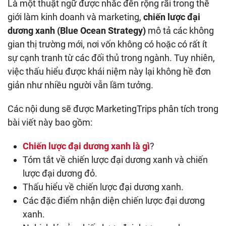
Là một thuật ngữ được nhắc đến rộng rãi trong thế
giới làm kinh doanh và marketing,
chiến lược đại
dương xanh (Blue Ocean Strategy)
mô tả các không
gian thị trường mới, nơi vốn không có hoặc có rất ít
sự cạnh tranh từ các đối thủ trong ngành. Tuy nhiên,
việc thấu hiểu được khái niệm này lại không hề đơn
giản như nhiều người vẫn lầm tưởng.
Các nội dung sẽ được MarketingTrips phân tích trong
bài viết này bao gồm:
Chiến lược đại dương xanh là gì
?
Tóm tắt về chiến lược đại dương xanh và chiến
lược đại dương đỏ.
Thấu hiểu về chiến lược đại dương xanh.
Các đặc điểm nhận diện chiến lược đại dương
xanh.