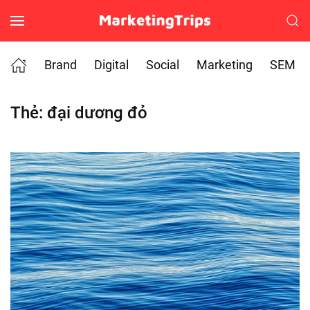
Skip to main content
Brand
Digital
Social
Marketing
SEM
Thẻ:
đại dương đỏ