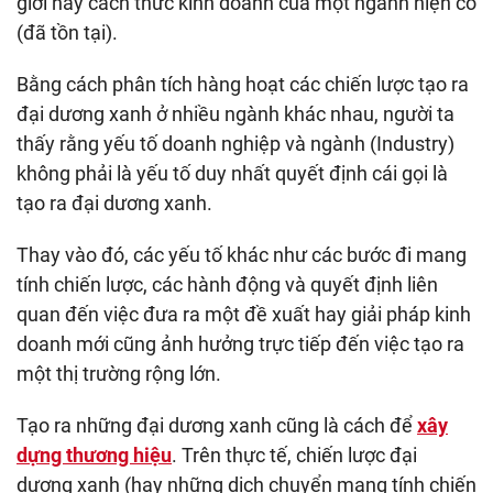
giới hay cách thức kinh doanh của một ngành hiện có
(đã tồn tại).
Bằng cách phân tích hàng hoạt các chiến lược tạo ra
đại dương xanh ở nhiều ngành khác nhau, người ta
thấy rằng yếu tố doanh nghiệp và ngành (Industry)
không phải là yếu tố duy nhất quyết định cái gọi là
tạo ra đại dương xanh.
Thay vào đó, các yếu tố khác như các bước đi mang
tính chiến lược, các hành động và quyết định liên
quan đến việc đưa ra một đề xuất hay giải pháp kinh
doanh mới cũng ảnh hưởng trực tiếp đến việc tạo ra
một thị trường rộng lớn.
Tạo ra những đại dương xanh cũng là cách để
xây
dựng thương hiệu
. Trên thực tế, chiến lược đại
dương xanh (hay những dịch chuyển mang tính chiến