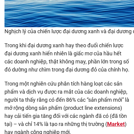
Nghịch lý của chiến lược đại dương xanh và đại dương 
Trong khi đại dương xanh hay theo đuổi chiến lược
đại dương xanh hiển nhiên là giấc mơ của hầu hết
các doanh nghiệp, thật không may, phần lớn trong số
đó dường như chìm trong đại dương đỏ của chính họ.
Trong một nghiên cứu phân tích hàng loạt các sản
phẩm và dịch vụ được ra mắt của các doanh nghiệp,
người ta thấy rằng có đến 86% các “sản phẩm mới” là
mở rộng dòng sản phẩm (product line extensions)
hay cải tiến gia tăng đối với các ngành đã có (đã tồn
tại) – và chỉ 14% là tạo ra những thị trường (
Market
)
hay ngành công nghiệp mới.