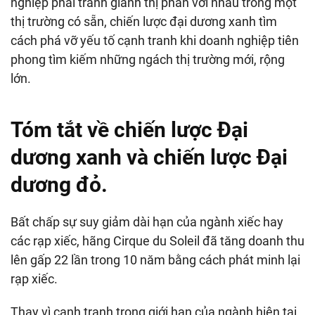
nghiệp phải tranh giành thị phần với nhau trong một
thị trường có sẵn, chiến lược đại dương xanh tìm
cách phá vỡ yếu tố cạnh tranh khi doanh nghiệp tiên
phong tìm kiếm những ngách thị trường mới, rộng
lớn.
Tóm tắt về chiến lược Đại
dương xanh và chiến lược Đại
dương đỏ.
Bất chấp sự suy giảm dài hạn của ngành xiếc hay
các rạp xiếc, hãng Cirque du Soleil đã tăng doanh thu
lên gấp 22 lần trong 10 năm bằng cách phát minh lại
rạp xiếc.
Thay vì cạnh tranh trong giới hạn của ngành hiện tại