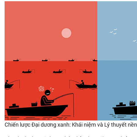
Chiến lược Đại dương xanh: Khái niệm và Lý thuyết nền