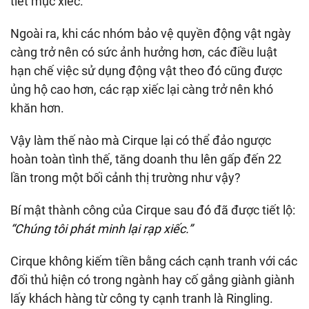
tiết mục xiếc.
Ngoài ra, khi các nhóm bảo vệ quyền động vật ngày
càng trở nên có sức ảnh hưởng hơn, các điều luật
hạn chế việc sử dụng động vật theo đó cũng được
ủng hộ cao hơn, các rạp xiếc lại càng trở nên khó
khăn hơn.
Vậy làm thế nào mà Cirque lại có thể đảo ngược
hoàn toàn tình thế, tăng doanh thu lên gấp đến 22
lần trong một bối cảnh thị trường như vậy?
Bí mật thành công của Cirque sau đó đã được tiết lộ:
“Chúng tôi phát minh lại rạp xiếc.”
Cirque không kiếm tiền bằng cách cạnh tranh với các
đối thủ hiện có trong ngành hay cố gắng giành giành
lấy khách hàng từ công ty cạnh tranh là Ringling.