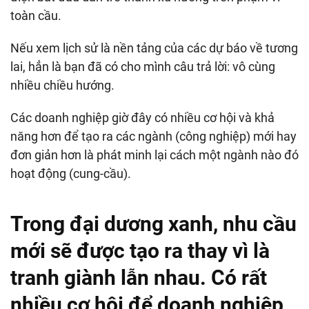
toàn cầu.
Nếu xem lịch sử là nền tảng của các dự báo về tương
lai, hẳn là bạn đã có cho mình câu trả lời: vô cùng
nhiều chiều hướng.
Các doanh nghiệp giờ đây có nhiều cơ hội và khả
năng hơn để tạo ra các ngành (công nghiệp) mới hay
đơn giản hơn là phát minh lại cách một ngành nào đó
hoạt động (cung-cầu).
Trong đại dương xanh, nhu cầu
mới sẽ được tạo ra thay vì là
tranh giành lẫn nhau. Có rất
nhiều cơ hội để doanh nghiệp