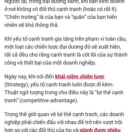
Ngược lại, trong đại dương xanh, khi bạn kinh doanh
ở nơi không có đối thủ cạnh tranh (hoặc có rất ít).
“Chiến trường” là của bạn và “quân” của bạn hiển
nhiên sẽ khá thông thả.
Khi yếu tố cạnh tranh gia tăng trên phạm vi toàn cầu,
một loạt các chiến lược đại dương đỏ sẽ xuất hiện,
tất cả đều cho rằng cạnh tranh là cốt lõi của sự thành
công và thất bại của một doanh nghiệp.
Ngày nay, khi nói đến
khái niệm chiến lược
(Strategy), yếu tố cạnh tranh luôn được đi kèm.
Thuật ngữ tượng trưng cho điều này là “lợi thế cạnh
tranh” (competitive advantage).
Trong thế giới quan về lợi thế cạnh tranh, các doanh
nghiệp phải chiến đấu với nhau để trở nên vượt trội
hơn so với các đối thủ của họ và
giành được nhiều