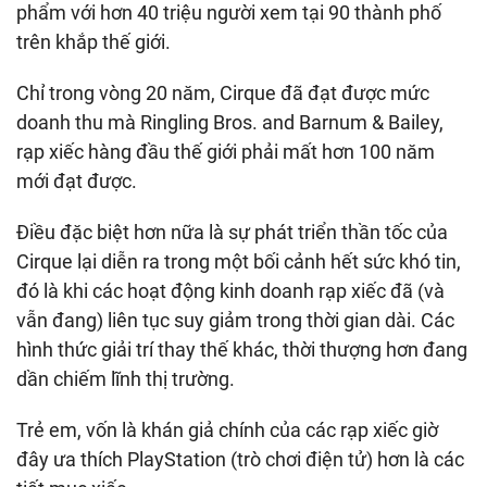
phẩm với hơn 40 triệu người xem tại 90 thành phố
trên khắp thế giới.
Chỉ trong vòng 20 năm, Cirque đã đạt được mức
doanh thu mà Ringling Bros. and Barnum & Bailey,
rạp xiếc hàng đầu thế giới phải mất hơn 100 năm
mới đạt được.
Điều đặc biệt hơn nữa là sự phát triển thần tốc của
Cirque lại diễn ra trong một bối cảnh hết sức khó tin,
đó là khi các hoạt động kinh doanh rạp xiếc đã (và
vẫn đang) liên tục suy giảm trong thời gian dài. Các
hình thức giải trí thay thế khác, thời thượng hơn đang
dần chiếm lĩnh thị trường.
Trẻ em, vốn là khán giả chính của các rạp xiếc giờ
đây ưa thích PlayStation (trò chơi điện tử) hơn là các