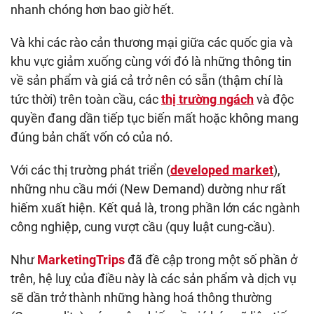
nhanh chóng hơn bao giờ hết.
Và khi các rào cản thương mại giữa các quốc gia và
khu vực giảm xuống cùng với đó là những thông tin
về sản phẩm và giá cả trở nên có sẵn (thậm chí là
tức thời) trên toàn cầu, các
thị trường ngách
và độc
quyền đang dần tiếp tục biến mất hoặc không mang
đúng bản chất vốn có của nó.
Với các thị trường phát triển (
developed market
),
những nhu cầu mới (New Demand) dường như rất
hiếm xuất hiện. Kết quả là, trong phần lớn các ngành
công nghiệp, cung vượt cầu (quy luật cung-cầu).
Như
MarketingTrips
đã đề cập trong một số phần ở
trên, hệ luỵ của điều này là các sản phẩm và dịch vụ
sẽ dần trở thành những hàng hoá thông thường