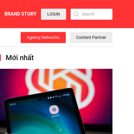
BRAND STORY
LOGIN
Agency Networks
Content Partner
Mới nhất