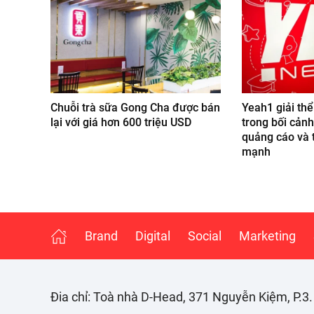
Chuỗi trà sữa Gong Cha được bán
Yeah1 giải thể
lại với giá hơn 600 triệu USD
trong bối cảnh
quảng cáo và 
mạnh
Brand
Digital
Social
Marketing
Đia chỉ: Toà nhà D-Head, 371 Nguyễn Kiệm, P.3