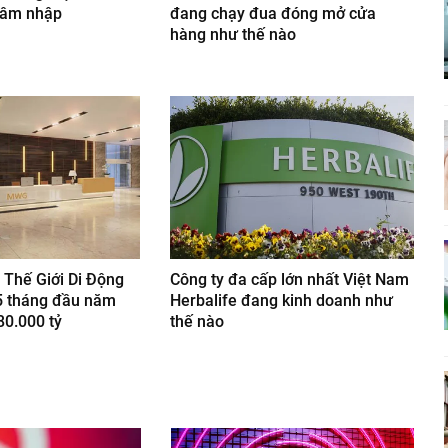
hâm nhập
đang chạy đua đóng mở cửa
hàng như thế nào
 Thế Giới Di Động
Công ty đa cấp lớn nhất Việt Nam
5 tháng đầu năm
Herbalife đang kinh doanh như
80.000 tỷ
thế nào