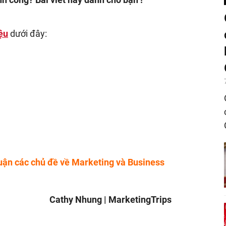
ệu
dưới đây:
uận các chủ đề về Marketing và Business
Cathy Nhung | MarketingTrips