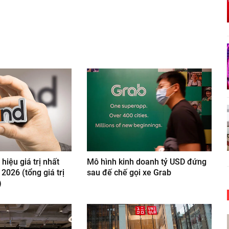
nger
egram
hiệu giá trị nhất
Mô hình kinh doanh tỷ USD đứng
2026 (tổng giá trị
sau đế chế gọi xe Grab
)