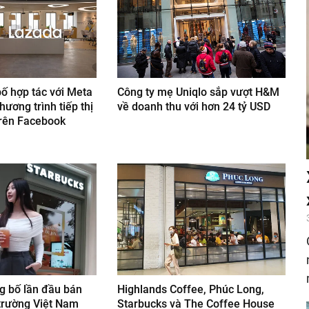
ố hợp tác với Meta
Công ty mẹ Uniqlo sắp vượt H&M
hương trình tiếp thị
về doanh thu với hơn 24 tỷ USD
trên Facebook
g bố lần đầu bán
Highlands Coffee, Phúc Long,
ị trường Việt Nam
Starbucks và The Coffee House