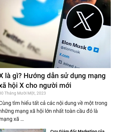
X là gì? Hướng dẫn sử dụng mạng
xã hội X cho người mới
30 Tháng Mười Một, 2023
Cùng tìm hiểu tất cả các nội dung về một trong
những mạng xã hội lớn nhất toàn cầu đó là
mạng xã …
Cựu Giám đốc Marketing của