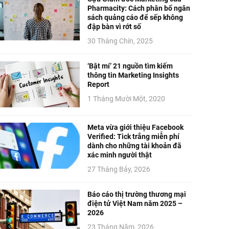
Pharmacity: Cách phân bổ ngân
sách quảng cáo để sếp không
đập bàn vì rớt số
30 Tháng Chín, 2025
‘Bật mí’ 21 nguồn tìm kiếm
thông tin Marketing Insights
Report
1 Tháng Mười Một, 2020
Meta vừa giới thiệu Facebook
Verified: Tick trắng miễn phí
dành cho những tài khoản đã
xác minh người thật
27 Tháng Bảy, 2026
Báo cáo thị trường thương mại
điện tử Việt Nam năm 2025 –
2026
23 Tháng Năm, 2026