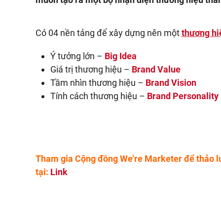
Có 04 nền tảng để xây dựng nên một
thương hi
Ý tưởng lớn –
Big Idea
Giá trị thương hiệu –
Brand Value
Tầm nhìn thương hiệu –
Brand Vision
Tính cách thương hiệu –
Brand Personality
Tham gia Cộng đồng We’re Marketer để thảo l
tại:
Link