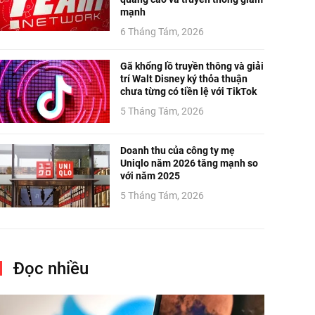
mạnh
6 Tháng Tám, 2026
Gã khổng lồ truyền thông và giải
trí Walt Disney ký thỏa thuận
chưa từng có tiền lệ với TikTok
5 Tháng Tám, 2026
Doanh thu của công ty mẹ
Uniqlo năm 2026 tăng mạnh so
với năm 2025
5 Tháng Tám, 2026
Đọc nhiều