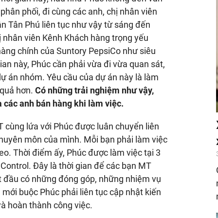
hân phối, đi cùng các anh, chị nhân viên
n Tân Phú liên tục như vậy từ sáng đến
chị nhân viên Kênh Khách hàng trọng yếu
hàng chính của Suntory PepsiCo như siêu
gian này, Phúc cần phải vừa đi vừa quan sát,
 dự án nhóm. Yêu cầu của dự án này là làm
 quả hơn.
Có những trải nghiệm như vậy,
a các anh bán hàng khi làm việc.
T cùng lứa với Phúc được luân chuyển liên
 chuyên môn của mình. Mỗi bạn phải làm việc
theo. Thời điểm ấy, Phúc được làm việc tại 3
Control. Đây là thời gian để các bạn MT
ắt đầu có những đóng góp, những nhiệm vụ
 mới buộc Phúc phải liên tục cập nhật kiến
và hoàn thành công việc.