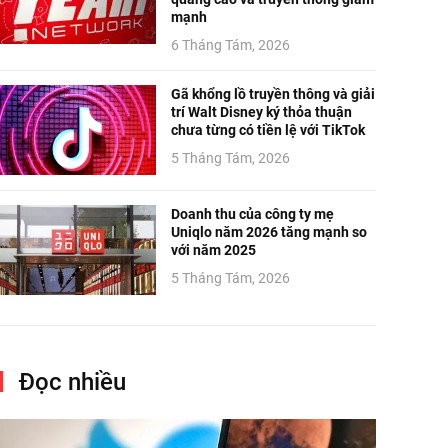
mạnh
6 Tháng Tám, 2026
Gã khổng lồ truyền thông và giải
trí Walt Disney ký thỏa thuận
chưa từng có tiền lệ với TikTok
5 Tháng Tám, 2026
Doanh thu của công ty mẹ
Uniqlo năm 2026 tăng mạnh so
với năm 2025
5 Tháng Tám, 2026
Đọc nhiều