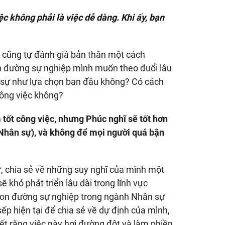
c không phải là việc dễ dàng. Khi ấy, bạn
à cũng tự đánh giá bản thân một cách
con đường sự nghiệp mình muốn theo đuổi lâu
 sự như lựa chọn ban đầu không? Có cách
công việc không?
 tốt công việc, nhưng Phúc nghĩ sẽ tốt hơn
 Nhân sự), và không để mọi người quá bận
, chia sẻ về những suy nghĩ của mình một
 khó phát triển lâu dài trong lĩnh vực
con đường sự nghiệp trong ngành Nhân sự
p hiện tại để chia sẻ về dự định của mình,
ết rằng việc này hơi đường đột và làm phiền