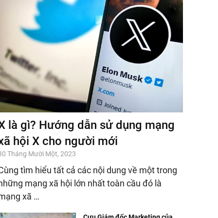
X là gì? Hướng dẫn sử dụng mạng
xã hội X cho người mới
30 Tháng Mười Một, 2023
Cùng tìm hiểu tất cả các nội dung về một trong
những mạng xã hội lớn nhất toàn cầu đó là
mạng xã …
Cựu Giám đốc Marketing của