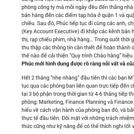
phòng công ty mà mỗi ngày đều đến thẳng nhà p
bán hàng đến các điểm tạp hóa ở quận 1 và quậ
chiều. Sau đó, Phúc tiếp tục đi cùng các anh, 
(Key Account Executive) đi khắp các kênh bán 
thị, rạp chiếu phim, nhà hàng… Trong suốt thời 
thu thập các thông tin cần thiết để hoàn thành
thế nào để cải thiện “Quy trình Chào hàng” hiệu
Phúc mới hình dung được rõ ràng nỗi vất vả củ
Hết 2 tháng “nhẹ nhàng” đầu tiên thì các bạn M
tục qua các phòng ban liên quan trực tiếp đến
tại 3 bộ phận trong thời gian từ 4-6 tháng tiếp 
phòng: Marketing, Finance Planning và Finance 
hiểu về cách vận hành của phòng ban đó, và b
thực tế đầu tiên. Đối mặt với những trách nhiệm
thức cũng như kỹ năng để có thể thích nghi tốt 