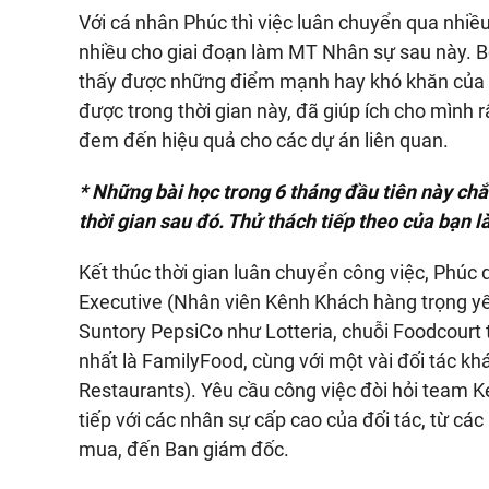
Với cá nhân Phúc thì việc luân chuyển qua nhiều
nhiều cho giai đoạn làm MT Nhân sự sau này. Bở
thấy được những điểm mạnh hay khó khăn của c
được trong thời gian này, đã giúp ích cho mình 
đem đến hiệu quả cho các dự án liên quan.
* Những bài học trong 6 tháng đầu tiên này chắ
thời gian sau đó. Thử thách tiếp theo của bạn là
Kết thúc thời gian luân chuyển công việc, Phúc 
Executive (Nhân viên Kênh Khách hàng trọng yếu
Suntory PepsiCo như Lotteria, chuỗi Foodcourt 
nhất là FamilyFood, cùng với một vài đối tác 
Restaurants). Yêu cầu công việc đòi hỏi team K
tiếp với các nhân sự cấp cao của đối tác, từ cá
mua, đến Ban giám đốc.