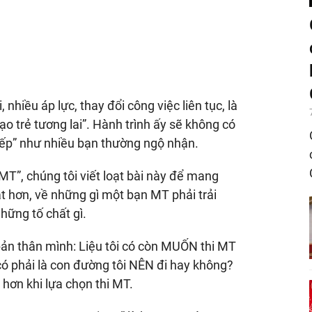
hiều áp lực, thay đổi công việc liên tục, là
o trẻ tương lai”. Hành trình ấy sẽ không có
ếp” như nhiều bạn thường ngộ nhận.
 MT”, chúng tôi viết loạt bài này để mang
ật hơn, về những gì một bạn MT phải trải
hững tố chất gì.
 bản thân mình: Liệu tôi có còn MUỐN thi MT
có phải là con đường tôi NÊN đi hay không?
 hơn khi lựa chọn thi MT.