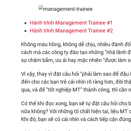
Hành trình Management Trainee #1
Hành trình Management Trainee #2
Không màu hồng, không dễ chịu, nhiều đánh đổi, n
cách mà các công ty đào tạo những “nhà lãnh đạ
sự chăm bẵm, ưu ái hay mặc nhiên “được làm s
Vì vậy, thay vì đặt câu hỏi “phải làm sao để đậu
đến cho các bạn trẻ cái nhìn rõ ràng hơn, đời th
qua, và để “tốt nghiệp MT” thành công, thì cần n
Có thể khi đọc xong, bạn sẽ tự đặt câu hỏi cho
nữa không? Với những tố chất hiện tại, liệu MT 
Khi đó, bạn sẽ có cái nhìn và cách tiếp cận đúng