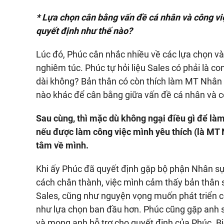
* Lựa chọn cân bằng vấn đề cá nhân và công việ
quyết định như thế nào?
Lúc đó, Phúc cân nhắc nhiều về các lựa chọn v
nghiêm túc. Phúc tự hỏi liệu Sales có phải là 
dài không? Bản thân có còn thích làm MT Nhân
nào khác để cân bằng giữa vấn đề cá nhân và 
Sau cùng, thì mặc dù không ngại điều gì để làm
nếu được làm công việc mình yêu thích (là MT
tâm về mình.
Khi ấy Phúc đã quyết định gặp bộ phận Nhân sự
cách chân thành, việc mình cảm thấy bản thân sẽ
Sales, cũng như nguyện vọng muốn phát triển 
như lựa chọn ban đầu hơn. Phúc cũng gặp anh sế
và mong anh hỗ trợ cho quyết định của Phúc. Bi