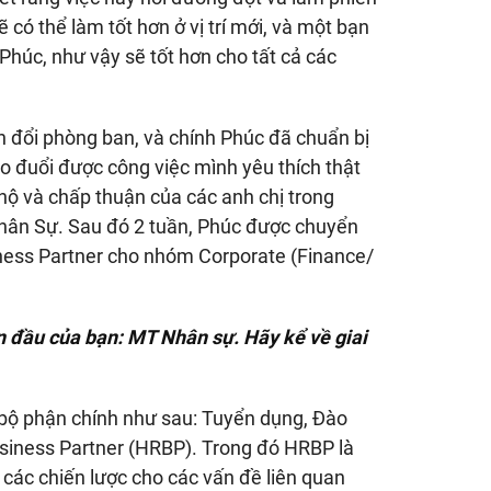
có thể làm tốt hơn ở vị trí mới, và một bạn
 Phúc, như vậy sẽ tốt hơn cho tất cả các
nh đổi phòng ban, và chính Phúc đã chuẩn bị
eo đuổi được công việc mình yêu thích thật
ộ và chấp thuận của các anh chị trong
hân Sự. Sau đó 2 tuần, Phúc được chuyển
ness Partner cho nhóm Corporate (Finance/
an đầu của bạn: MT Nhân sự. Hãy kể về giai
bộ phận chính như sau: Tuyển dụng, Đào
Business Partner (HRBP). Trong đó HRBP là
a các chiến lược cho các vấn đề liên quan