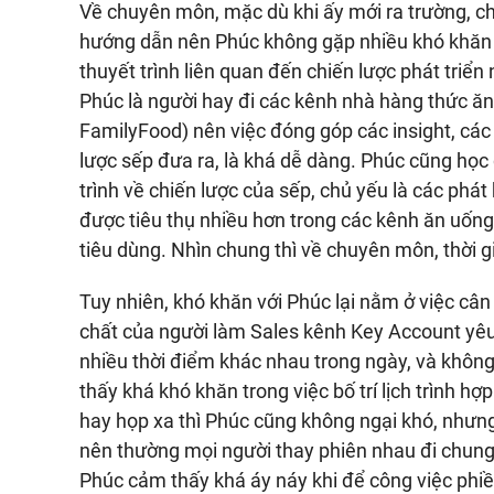
Về chuyên môn, mặc dù khi ấy mới ra trường, c
hướng dẫn nên Phúc không gặp nhiều khó khăn l
thuyết trình liên quan đến chiến lược phát triể
Phúc là người hay đi các kênh nhà hàng thức ăn
FamilyFood) nên việc đóng góp các insight, các
lược sếp đưa ra, là khá dễ dàng. Phúc cũng học 
trình về chiến lược của sếp, chủ yếu là các phát
được tiêu thụ nhiều hơn trong các kênh ăn uống
tiêu dùng. Nhìn chung thì về chuyên môn, thời 
Tuy nhiên, khó khăn với Phúc lại nằm ở việc cân
chất của người làm Sales kênh Key Account yêu c
nhiều thời điểm khác nhau trong ngày, và không
thấy khá khó khăn trong việc bố trí lịch trình hợ
hay họp xa thì Phúc cũng không ngại khó, nhưng 
nên thường mọi người thay phiên nhau đi chung 
Phúc cảm thấy khá áy náy khi để công việc phiề