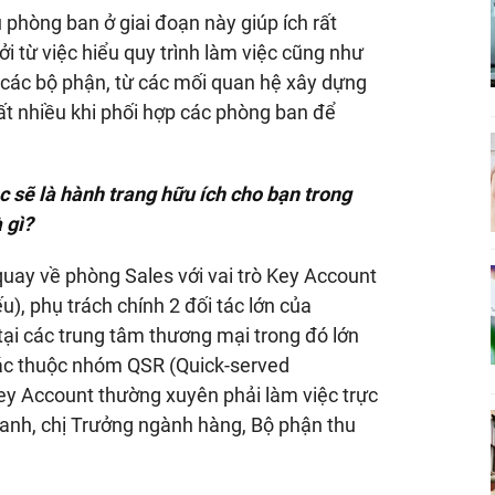
 phòng ban ở giai đoạn này giúp ích rất
i từ việc hiểu quy trình làm việc cũng như
ác bộ phận, từ các mối quan hệ xây dựng
rất nhiều khi phối hợp các phòng ban để
c sẽ là hành trang hữu ích cho bạn trong
 gì?
quay về phòng Sales với vai trò Key Account
), phụ trách chính 2 đối tác lớn của
tại các trung tâm thương mại trong đó lớn
khác thuộc nhóm QSR (Quick-served
ey Account thường xuyên phải làm việc trực
c anh, chị Trưởng ngành hàng, Bộ phận thu