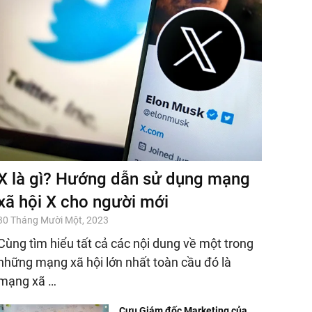
X là gì? Hướng dẫn sử dụng mạng
xã hội X cho người mới
30 Tháng Mười Một, 2023
Cùng tìm hiểu tất cả các nội dung về một trong
những mạng xã hội lớn nhất toàn cầu đó là
mạng xã …
Cựu Giám đốc Marketing của