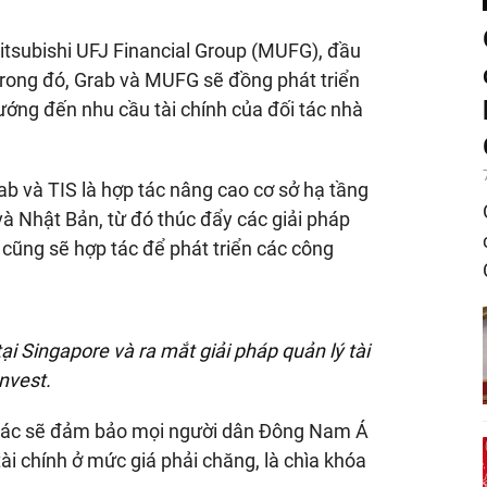
itsubishi UFJ Financial Group (MUFG), đầu
 Trong đó, Grab và MUFG sẽ đồng phát triển
ướng đến nhu cầu tài chính của đối tác nhà
ab và TIS là hợp tác nâng cao cơ sở hạ tầng
à Nhật Bản, từ đó thúc đẩy các giải pháp
 cũng sẽ hợp tác để phát triển các công
i Singapore và ra mắt giải pháp quản lý tài
nvest.
 tác sẽ đảm bảo mọi người dân Đông Nam Á
tài chính ở mức giá phải chăng, là chìa khóa