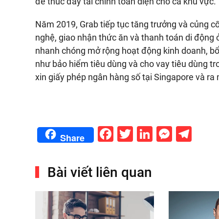
để thúc đẩy tài chính toàn diện cho cả khu vực.
Năm 2019, Grab tiếp tục tăng trưởng và củng cố 
nghệ, giao nhận thức ăn và thanh toán di động
nhanh chóng mở rộng hoạt động kinh doanh, bổ
như bảo hiểm tiêu dùng và cho vay tiêu dùng tr
xin giấy phép ngân hàng số tại Singapore và ra 
Facebook
Twitter
LinkedIn
Messe
Tel
Share
Bài viết liên quan