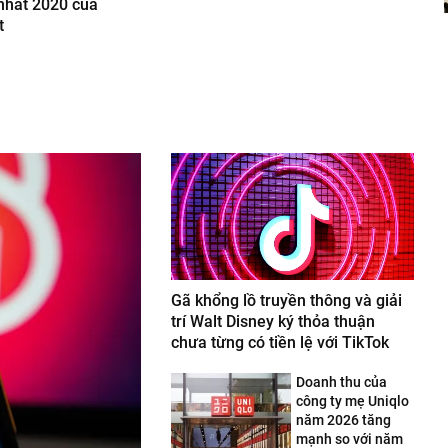
 nhất 2020 của
t
Gã khổng lồ truyền thông và giải
trí Walt Disney ký thỏa thuận
chưa từng có tiền lệ với TikTok
Doanh thu của
công ty mẹ Uniqlo
năm 2026 tăng
mạnh so với năm