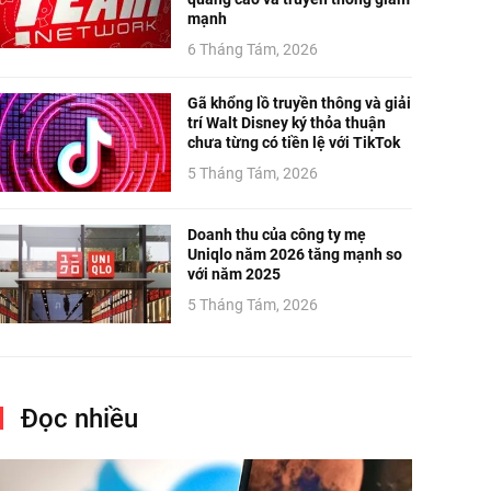
mạnh
6 Tháng Tám, 2026
Gã khổng lồ truyền thông và giải
trí Walt Disney ký thỏa thuận
chưa từng có tiền lệ với TikTok
5 Tháng Tám, 2026
Doanh thu của công ty mẹ
Uniqlo năm 2026 tăng mạnh so
với năm 2025
5 Tháng Tám, 2026
Đọc nhiều