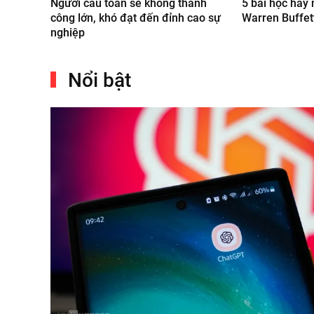
Người cầu toàn sẽ không thành
5 bài học hay
công lớn, khó đạt đến đỉnh cao sự
Warren Buffet
nghiệp
Nổi bật