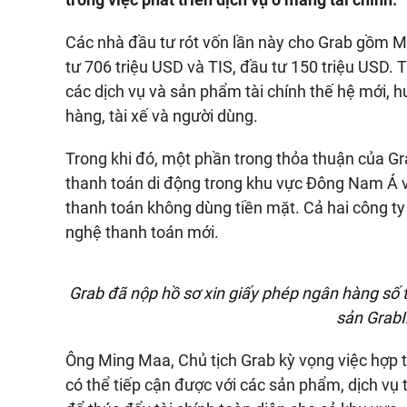
Các nhà đầu tư rót vốn lần này cho Grab gồm M
tư 706 triệu USD và TIS, đầu tư 150 triệu USD.
các dịch vụ và sản phẩm tài chính thế hệ mới, h
hàng, tài xế và người dùng.
Trong khi đó, một phần trong thỏa thuận của Gr
thanh toán di động trong khu vực Đông Nam Á v
thanh toán không dùng tiền mặt. Cả hai công ty
nghệ thanh toán mới.
Grab đã nộp hồ sơ xin giấy phép ngân hàng số tạ
sản GrabI
Ông Ming Maa, Chủ tịch Grab kỳ vọng việc hợp
có thể tiếp cận được với các sản phẩm, dịch vụ 