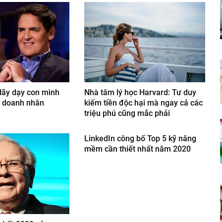
Hãy dạy con mình
Nhà tâm lý học Harvard: Tư duy
h doanh nhân
kiếm tiền độc hại mà ngay cả các
triệu phú cũng mắc phải
LinkedIn công bố Top 5 kỹ năng
mềm cần thiết nhất năm 2020