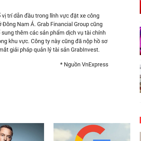
vị trí dẫn đầu trong lĩnh vực đặt xe công
 ở Đông Nam Á. Grab Financial Group cũng
 sung thêm các sản phẩm dịch vụ tài chính
ong khu vực. Công ty này cũng đã nộp hồ sơ
mắt giải pháp quản lý tài sản GrabInvest.
* Nguồn VnExpress
nger
egram