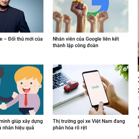
 – Đối thủ mới của
Nhân viên của Google liên kết
thành lập công đoàn
 minh giúp xây dựng
Thị trường gọi xe Việt Nam đang
á nhân hiệu quả
phân hóa rõ rệt