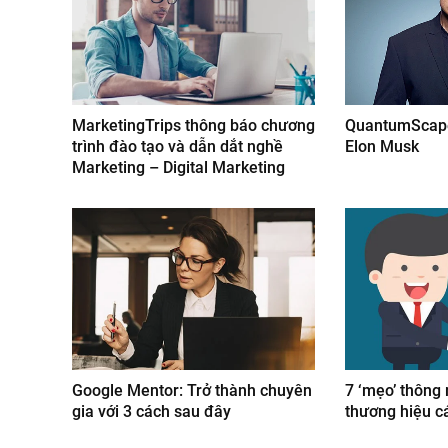
MarketingTrips thông báo chương
QuantumScape
trình đào tạo và dẫn dắt nghề
Elon Musk
Marketing – Digital Marketing
Google Mentor: Trở thành chuyên
7 ‘mẹo’ thông
gia với 3 cách sau đây
thương hiệu c