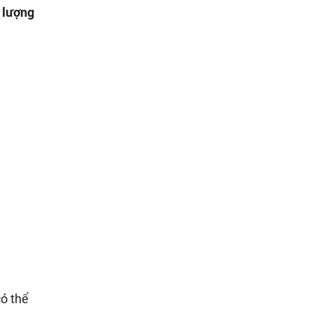
 lượng
có thể