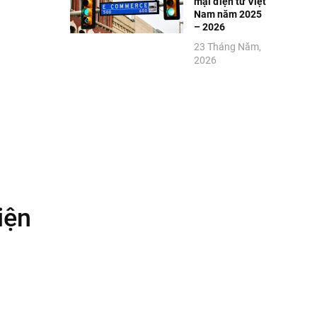
mại điện tử Việt
Nam năm 2025
– 2026
23 Tháng Năm,
2026
iện