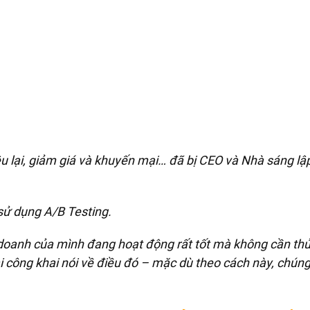
u lại, giảm giá và khuyến mại… đã bị CEO và Nhà sáng lậ
.
 sử dụng A/B Testing.
h doanh của mình đang hoạt động rất tốt mà không cần t
i công khai nói về điều đó – mặc dù theo cách này, chúng