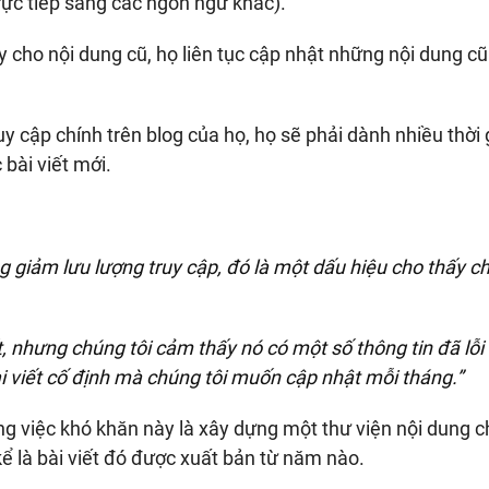
rực tiếp sang các ngôn ngữ khác).
y cho nội dung cũ, họ liên tục cập nhật những nội dung cũ
uy cập chính trên blog của họ, họ sẽ phải dành nhiều thời
 bài viết mới.
 giảm lưu lượng truy cập, đó là một dấu hiệu cho thấy ch
, nhưng chúng tôi cảm thấy nó có một số thông tin đã lỗi 
i viết cố định mà chúng tôi muốn cập nhật mỗi tháng.”
ng việc khó khăn này là xây dựng một thư viện nội dung c
ể là bài viết đó được xuất bản từ năm nào.