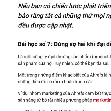
Nếu bạn có chiến lược phát triể
bảo rằng tất cả những thứ mọi n
đều được cập nhật.
Bài học số 7: Đừng sợ hãi khi đại d
Là một công ty định hướng sản phẩm (product-le
sản phẩm của họ. Tuy nhiên, có thể bạn đã sai.
Một trong những điểm khác biệt của Ahrefs là h
những điều đó có rủi ro hoặc tranh cãi.
Ví dụ: nhóm marketing của Ahrefs cam kết thực
sẵn sàng từ bỏ rất nhiều phương pháp
marketi