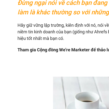
Đừng ngại nói về cách bạn đang 
làm là khác thường so với những
Hãy giữ vững lập trường, kiên định với nó, nói về
niềm tin kinh doanh của bạn (giống như Ahrefs 
hiệu tốt nhất mà bạn có.
Tham gia Cộng đồng We’re Marketer để thảo lu