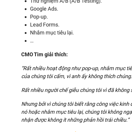
Thử nghiệm A/B (A/B Testing).
Google Ads.
Pop-up.
Lead Forms.
Nhắm mục tiêu lại.
…
CMO Tim giải thích:
“Rất nhiều hoạt động như pop-up, nhắm mục tiê
của chúng tôi cấm, vì anh ấy không thích chúng
Rất nhiều người chế giễu chúng tôi vì đã không
Nhưng bởi vì chúng tôi biết rằng công việc kin
nó hoặc nhắm mục tiêu lại, chúng tôi không ngạ
nhận được không ít những phản hồi trái chiều.”