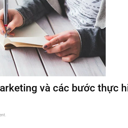
rketing và các bước thực h
ent
.