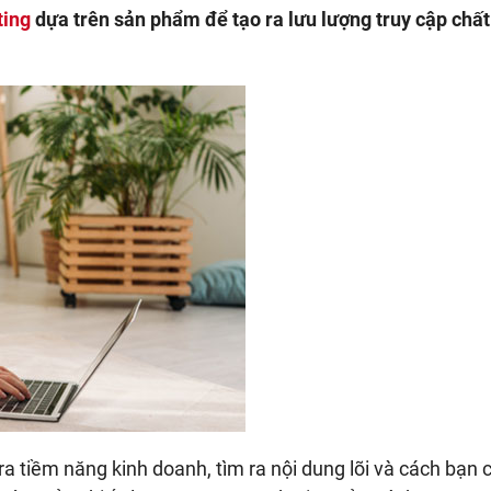
ting
dựa trên sản phẩm để tạo ra lưu lượng truy cập chất
 ra tiềm năng kinh doanh, tìm ra nội dung lõi và cách bạn 