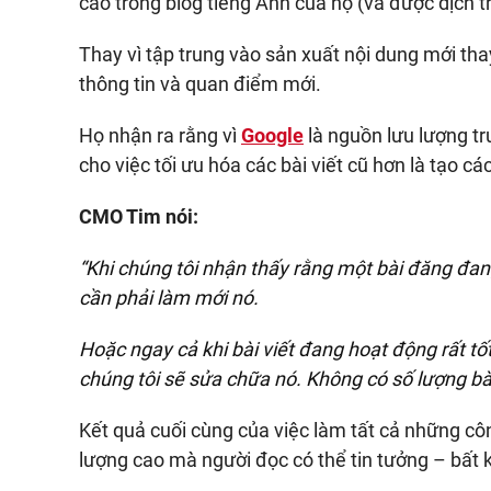
cao trong blog tiếng Anh của họ (và được dịch t
Thay vì tập trung vào sản xuất nội dung mới tha
thông tin và quan điểm mới.
Họ nhận ra rằng vì
Google
là nguồn lưu lượng tr
cho việc tối ưu hóa các bài viết cũ hơn là tạo các
CMO Tim nói:
“Khi chúng tôi nhận thấy rằng một bài đăng đang
cần phải làm mới nó.
Hoặc ngay cả khi bài viết đang hoạt động rất tốt
chúng tôi sẽ sửa chữa nó. Không có số lượng bà
Kết quả cuối cùng của việc làm tất cả những cô
lượng cao mà người đọc có thể tin tưởng – bất k