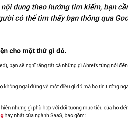
n nội dung theo hướng tìm kiếm, bạn c
gười có thể tìm thấy bạn thông qua Go
iện cho một thứ gì đó.
d), bạn sẽ nghĩ rằng tất cả những gì Ahrefs từng nói đến
ọ không ngại đứng về một điều gì đó mà họ tin tưởng nga
 hiện những gì phù hợp với đối tượng mục tiêu của họ đ
ng
hay nhất của ngành SaaS, bao gồm: