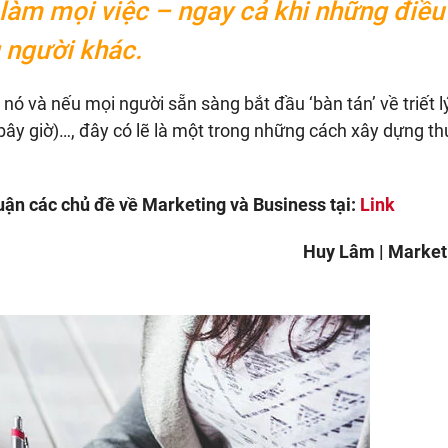
làm mọi việc – ngay cả khi những điều
 người khác.
 nó và nếu mọi người sẵn sàng bắt đầu ‘bàn tán’ về triết l
bây giờ)…, đây có lẽ là một trong những cách xây dựng t
ận các chủ đề về Marketing và Business tại:
Link
Huy Lâm | Market