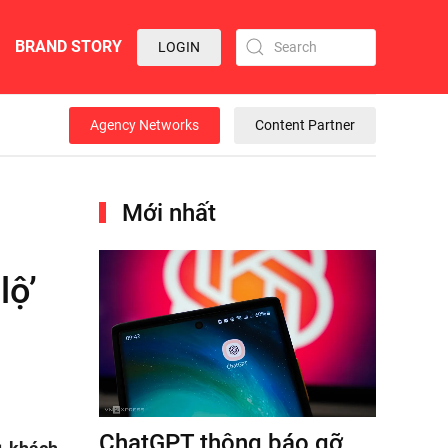
BRAND STORY
LOGIN
Agency Networks
Content Partner
Mới nhất
lộ’
ChatGPT thông báo gỡ