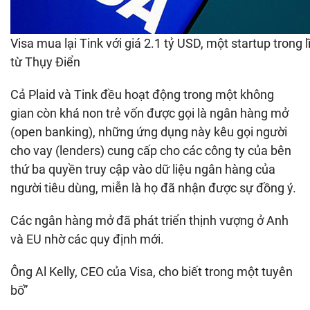
Visa mua lại Tink với giá 2.1 tỷ USD, một startup trong 
từ Thụy Điển
Cả Plaid và Tink đều hoạt động trong một không
gian còn khá non trẻ vốn được gọi là ngân hàng mở
(open banking), những ứng dụng này kêu gọi người
cho vay (lenders) cung cấp cho các công ty của bên
thứ ba quyền truy cập vào dữ liệu ngân hàng của
người tiêu dùng, miễn là họ đã nhận được sự đồng ý.
Các ngân hàng mở đã phát triển thịnh vượng ở Anh
và EU nhờ các quy định mới.
Ông Al Kelly, CEO của Visa, cho biết trong một tuyên
bố”