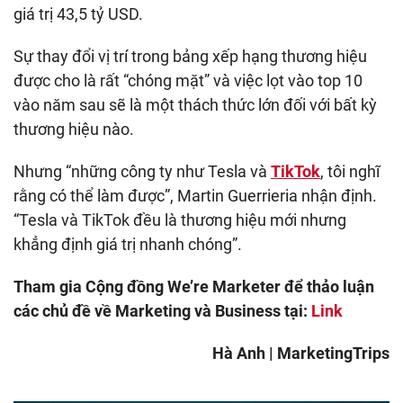
giá trị 43,5 tỷ USD.
Sự thay đổi vị trí trong bảng xếp hạng thương hiệu
được cho là rất “chóng mặt” và việc lọt vào top 10
vào năm sau sẽ là một thách thức lớn đối với bất kỳ
thương hiệu nào.
Nhưng “những công ty như Tesla và
TikTok
, tôi nghĩ
rằng có thể làm được”, Martin Guerrieria nhận định.
“Tesla và TikTok đều là thương hiệu mới nhưng
khẳng định giá trị nhanh chóng”.
Tham gia Cộng đồng We’re Marketer để thảo luận
các chủ đề về Marketing và Business tại:
Link
Hà Anh | MarketingTrips