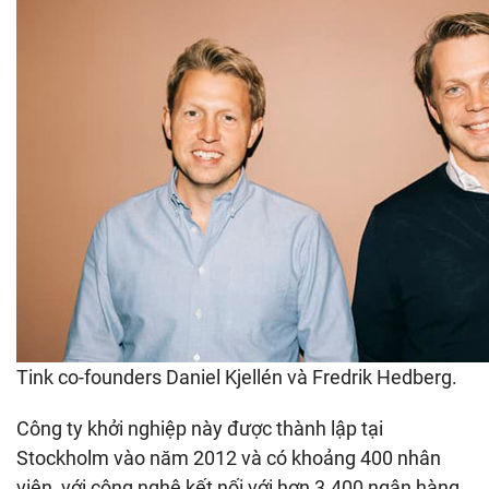
Tink co-founders Daniel Kjellén và Fredrik Hedberg.
Công ty khởi nghiệp này được thành lập tại
Stockholm vào năm 2012 và có khoảng 400 nhân
viên, với công nghệ kết nối với hơn 3.400 ngân hàng,