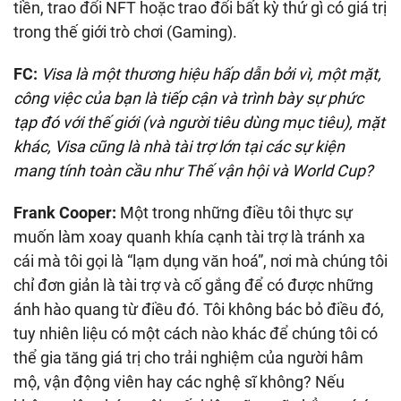
tiền, trao đổi NFT hoặc trao đổi bất kỳ thứ gì có giá trị
trong thế giới trò chơi (Gaming).
FC:
Visa là một thương hiệu hấp dẫn bởi vì, một mặt,
công việc của bạn là tiếp cận và trình bày sự phức
tạp đó với thế giới (và người tiêu dùng mục tiêu), mặt
khác, Visa cũng là nhà tài trợ lớn tại các sự kiện
mang tính toàn cầu như Thế vận hội và World Cup?
Frank Cooper:
Một trong những điều tôi thực sự
muốn làm xoay quanh khía cạnh tài trợ là tránh xa
cái mà tôi gọi là “lạm dụng văn hoá”, nơi mà chúng tôi
chỉ đơn giản là tài trợ và cố gắng để có được những
ánh hào quang từ điều đó. Tôi không bác bỏ điều đó,
tuy nhiên liệu có một cách nào khác để chúng tôi có
thể gia tăng giá trị cho trải nghiệm của người hâm
mộ, vận động viên hay các nghệ sĩ không? Nếu