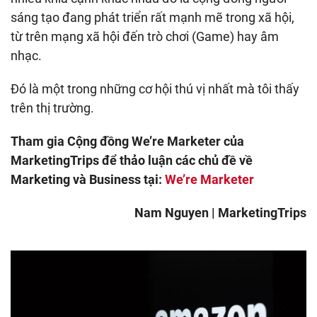
sáng tạo đang phát triển rất mạnh mẽ trong xã hội,
từ trên mạng xã hội đến trò chơi (Game) hay âm
nhạc.
Đó là một trong những cơ hội thú vị nhất mà tôi thấy
trên thị trường.
Tham gia Cộng đồng We’re Marketer của
MarketingTrips để thảo luận các chủ đề về
Marketing và Business tại:
We’re Marketer
Nam Nguyen | MarketingTrips