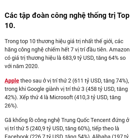
Các tập đoàn công nghệ thống trị Top
10.
Trong top 10 thương hiệu giá trị nhất thế giới, các
hãng công nghệ chiếm hết 7 vị trí đầu tiên. Amazon
có giá trị thương hiệu là 683,9 tỷ USD, tăng 64% so
với năm 2020.
Apple
theo sau ở vị trí thứ 2 (611 tỷ USD, tăng 74%),
trong khi Google giành vị trí thứ 3 (458 tỷ USD, tăng
42%). Xếp thứ 4 là Microsoft (410,3 tỷ USD, tăng
26%).
Gã khổng lồ công nghệ Trung Quốc Tencent đứng ở
vị trí thứ 5 (240,9 tỷ USD, tăng 60%), tiếp theo là
Facebook (226,7 tỷ USD, tăng 54%), Alibaba (197 tỷ