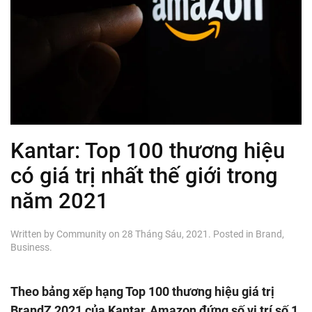
Kantar: Top 100 thương hiệu
có giá trị nhất thế giới trong
năm 2021
Written by
Community
on
28 Tháng Sáu, 2021
. Posted in
Brand
,
Business
.
Theo bảng xếp hạng Top 100 thương hiệu giá trị
BrandZ 2021 của Kantar, Amazon đứng số vị trí số 1