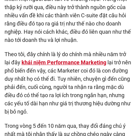
thập kỷ rưỡi qua, điều này trở thành nguồn gốc của
nhiều vấn đề khi các thành viên C-suite đặt câu hỏi
rằng điều đó tạo ra giá trị như thế nào cho doanh
nghiệp. Hay nói cách khác, điều đó liên quan như thế
nào tới doanh thu và lợi nhuận.
Theo tôi, đây chính là lý do chính mà nhiều năm trở
lại đây
khái niệm Performance Marketing
lại trở nên
phổ biến đến vậy, các Marketer coi đó là con đường
duy nhất họ có thể đi. Tuy nhiên, chuyện gì đến cũng
phải đến, cuối cùng, người ta nhận ra rằng mặc dù
điều đó có thể tạo ra lợi ích trong ngắn hạn, nhưng
các yếu tố dài hạn như giá trị thương hiệu dường như
bị bỏ ngỏ.
Trong vòng 5 đến 10 năm qua, thay đổi đáng chú ý
nhất mà tôi nhận thấy là sự chồng chéo ngày càng