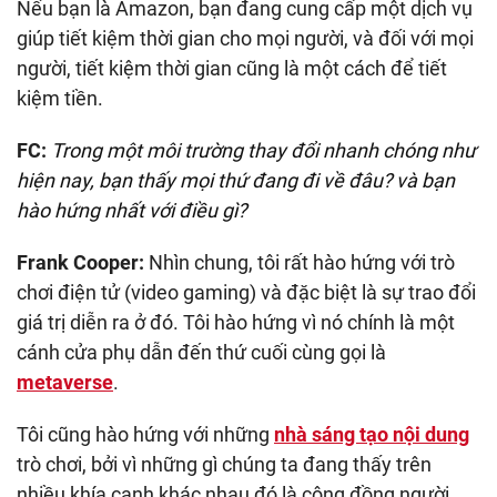
Nếu bạn là Amazon, bạn đang cung cấp một dịch vụ
giúp tiết kiệm thời gian cho mọi người, và đối với mọi
người, tiết kiệm thời gian cũng là một cách để tiết
kiệm tiền.
FC:
Trong một môi trường thay đổi nhanh chóng như
hiện nay, bạn thấy mọi thứ đang đi về đâu? và bạn
hào hứng nhất với điều gì?
Frank Cooper:
Nhìn chung, tôi rất hào hứng với trò
chơi điện tử (video gaming) và đặc biệt là sự trao đổi
giá trị diễn ra ở đó. Tôi hào hứng vì nó chính là một
cánh cửa phụ dẫn đến thứ cuối cùng gọi là
metaverse
.
Tôi cũng hào hứng với những
nhà sáng tạo nội dung
trò chơi, bởi vì những gì chúng ta đang thấy trên
nhiều khía cạnh khác nhau đó là cộng đồng người