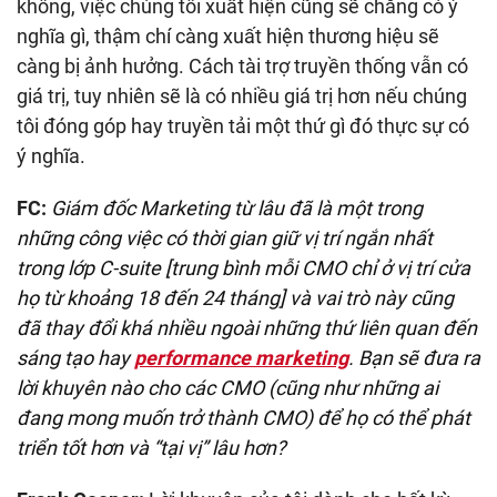
không, việc chúng tôi xuất hiện cũng sẽ chẳng có ý
nghĩa gì, thậm chí càng xuất hiện thương hiệu sẽ
càng bị ảnh hưởng. Cách tài trợ truyền thống vẫn có
giá trị, tuy nhiên sẽ là có nhiều giá trị hơn nếu chúng
tôi đóng góp hay truyền tải một thứ gì đó thực sự có
ý nghĩa.
FC:
Giám đốc Marketing từ lâu đã là một trong
những công việc có thời gian giữ vị trí ngắn nhất
trong lớp C-suite [trung bình mỗi CMO chỉ ở vị trí cửa
họ từ khoảng 18 đến 24 tháng] và vai trò này cũng
đã thay đổi khá nhiều ngoài những thứ liên quan đến
sáng tạo hay
performance marketing
. Bạn sẽ đưa ra
lời khuyên nào cho các CMO (cũng như những ai
đang mong muốn trở thành CMO) để họ có thể phát
triển tốt hơn và “tại vị” lâu hơn?