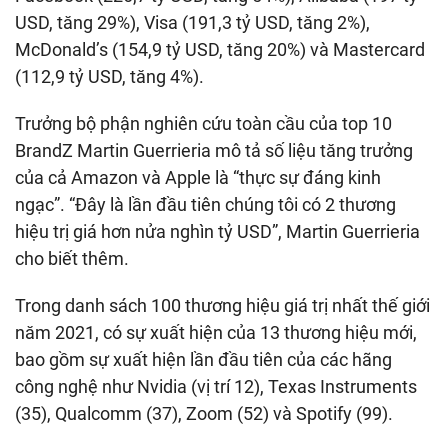
USD, tăng 29%), Visa (191,3 tỷ USD, tăng 2%),
McDonald’s (154,9 tỷ USD, tăng 20%) và Mastercard
(112,9 tỷ USD, tăng 4%).
Trưởng bộ phận nghiên cứu toàn cầu của top 10
BrandZ Martin Guerrieria mô tả số liệu tăng trưởng
của cả Amazon và Apple là “thực sự đáng kinh
ngạc”. “Đây là lần đầu tiên chúng tôi có 2 thương
hiệu trị giá hơn nửa nghìn tỷ USD”, Martin Guerrieria
cho biết thêm.
Trong danh sách 100 thương hiệu giá trị nhất thế giới
năm 2021, có sự xuất hiện của 13 thương hiệu mới,
bao gồm sự xuất hiện lần đầu tiên của các hãng
công nghệ như Nvidia (vị trí 12), Texas Instruments
(35), Qualcomm (37), Zoom (52) và Spotify (99).