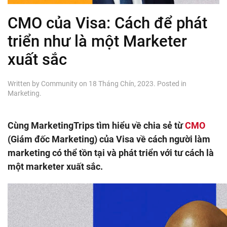
CMO của Visa: Cách để phát
triển như là một Marketer
xuất sắc
Written by
Community
on
18 Tháng Chín, 2023
. Posted in
Marketing
.
Cùng MarketingTrips tìm hiểu về chia sẻ từ
CMO
(Giám đốc Marketing) của Visa về cách người làm
marketing có thể tồn tại và phát triển với tư cách là
một marketer xuất sắc.