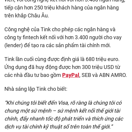
tiếp cận hơn 250 triệu khách hàng của ngân hàng
trên khắp Châu Âu.
Công nghệ của Tink cho phép các ngân hàng và
công ty fintech kết nối với hơn 3.400 người cho vay
(lender) để tạo ra các sản phẩm tài chính mới.
Tink lần cuối cùng được định giá là 680 triệu euro.
Ứng dụng đã huy động được hơn 300 triệu USD từ
các nhà đầu tư bao gồm
PayPal
, SEB và ABN AMRO.
Nhà sáng lập Tink cho biết:
“Khi chúng tôi biết đến Visa, rõ ràng là chúng tôi có
chung một sứ mệnh – sứ mệnh kết nối thế giới tài
chính, đẩy nhanh tốc độ phát triển và thích ứng các
dịch vụ tài chính kỹ thuật số trên toàn thế giới.”