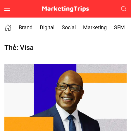
Skip to main content
Brand
Digital
Social
Marketing
SEM
Thẻ:
Visa