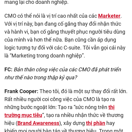
mang lại cho doanh nghiệp.
CMO có thể nói là vị trí cao nhất của các
Marketer
.
Với vị trí này, bạn đang cố gắng thay đổi nhận thức
và hành vi, bạn cố gắng thuyết phục người tiêu dùng
của mình và hơn thế nữa. Bạn cũng cần áp dụng
logic tương tự đối với các C-suite. Tôi vẫn gọi cái này
là “Marketing trong doanh nghiệp”.
FC:
Bản thân công việc của các CMO đã phát triển
như thế nào trong thập kỷ qua?
Frank Cooper:
Theo tôi, đó là một sự thay đổi rất lớn.
Rất nhiều người coi công việc của CMO là tạo ra
những bước ngoặt lớn: Tạo ra “sức nóng trên
thị
trường mục tiêu
“, tạo ra nhiều nhận thức về thương
hiệu (
Brand Awareness
), xây dựng
thị phần
hay
khiến mọi người bàn tán về thương hiệu. Trong một