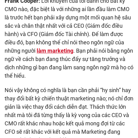
Frank Cooper:
Lời khuyên của tôi dành cho bất kỳ
CMO nào, đặc biệt là với những ai lần đầu làm CMO
là trước hết bạn phải xây dựng một mối quan hệ sâu
sắc và chân thật nhất với cả CEO (Giám đốc điều
hành) và CFO (Giám đốc Tài chính). Để làm được
điều đó, bạn không thể chỉ nói theo ngôn ngữ của
những người
làm marketing
. Bạn phải nói bằng ngôn
ngữ về cách bạn đang thúc đẩy sự tăng trưởng và
dịch những gì bạn đang làm sang ngôn ngữ mà họ có
thể hiểu.
Nói vậy không có nghĩa là bạn cần phải “hy sinh” hay
thay đổi bất kỳ chiến thuật marketing nào; nó chỉ đơn
giản là việc thay đổi cách diễn đạt. Thách thức lớn
nhất mà tôi đã từng thấy là kỳ vọng của các CEO và
CMO rất khác nhau hoặc kết quả mong đợi từ các
CFO sẽ rất khác với kết quả mà Marketing đang