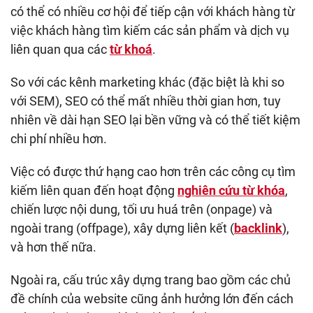
có thể có nhiều cơ hội để tiếp cận với khách hàng từ
việc khách hàng tìm kiếm các sản phẩm và dịch vụ
liên quan qua các
từ khoá
.
So với các kênh marketing khác (đặc biệt là khi so
với SEM), SEO có thể mất nhiều thời gian hơn, tuy
nhiên về dài hạn SEO lại bền vững và có thể tiết kiệm
chi phí nhiều hơn.
Việc có được thứ hạng cao hơn trên các công cụ tìm
kiếm liên quan đến hoạt động
nghiên cứu từ khóa
,
chiến lược nội dung, tối ưu huá trên (onpage) và
ngoài trang (offpage), xây dựng liên kết (
backlink
),
và hơn thế nữa.
Ngoài ra, cấu trúc xây dựng trang bao gồm các chủ
đề chính của website cũng ảnh hưởng lớn đến cách