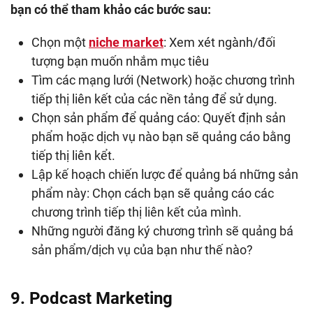
bạn có thể tham khảo các bước sau:
Chọn một
niche market
: Xem xét ngành/đối
tượng bạn muốn nhắm mục tiêu
Tìm các mạng lưới (Network) hoặc chương trình
tiếp thị liên kết của các nền tảng để sử dụng.
Chọn sản phẩm để quảng cáo: Quyết định sản
phẩm hoặc dịch vụ nào bạn sẽ quảng cáo bằng
tiếp thị liên kểt.
Lập kế hoạch chiến lược để quảng bá những sản
phẩm này: Chọn cách bạn sẽ quảng cáo các
chương trình tiếp thị liên kết của mình.
Những người đăng ký chương trình sẽ quảng bá
sản phẩm/dịch vụ của bạn như thế nào?
9. Podcast Marketing