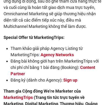
ứng dụng di động, sau đó ghé thăm cửa hàng thực tế
và cuối cùng là hoàn tất giao dịch mua trực tuyến,
Omnichannel Marketing sẽ giúp thương hiệu nhận
diện tất cả các điểm tiếp xúc này, điều mà
Multichannel Marketing không thể làm được.
Special Offer từ MarketingTrips:
Tham khảo giải pháp Agency Listing từ
MarketingTrips:
Agency Networks
Đăng bài không giới hạn trên MarketingTrips với
chi phí chỉ bằng 1 bài đăng (Booking):
Content
Partner
Đăng ký (dành cho Agency):
Sign up
Tham gia Cộng đồng We’re Marketer của
MarketingTrips
(Trang tin tức trực tuyến về
Marketing, Digital Marketing, Thương hiệu, Quảng