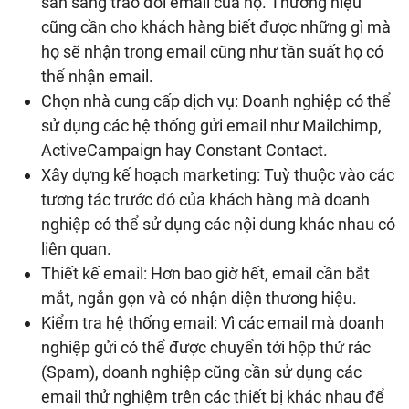
sẵn sàng trao đổi email của họ. Thương hiệu
cũng cần cho khách hàng biết được những gì mà
họ sẽ nhận trong email cũng như tần suất họ có
thể nhận email.
Chọn nhà cung cấp dịch vụ: Doanh nghiệp có thể
sử dụng các hệ thống gửi email như Mailchimp,
ActiveCampaign hay Constant Contact.
Xây dựng kế hoạch marketing: Tuỳ thuộc vào các
tương tác trước đó của khách hàng mà doanh
nghiệp có thể sử dụng các nội dung khác nhau có
liên quan.
Thiết kế email: Hơn bao giờ hết, email cần bắt
mắt, ngắn gọn và có nhận diện thương hiệu.
Kiểm tra hệ thống email: Vì các email mà doanh
nghiệp gửi có thể được chuyển tới hộp thứ rác
(Spam), doanh nghiệp cũng cần sử dụng các
email thử nghiệm trên các thiết bị khác nhau để