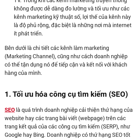
TV. Trong khi các kênh marketing truyền thống
không được dễ dàng đo lường và tối ưu như các
kênh marketing kỹ thuật số, lợi thế của kênh này
là độ phủ rộng, đặc biệt là những nơi mà internet
ít phát triển.
Bên dưới là chi tiết các kênh làm marketing
(Marketing Channel), cũng như cách doanh nghiệp
có thể tận dụng nó để tiếp cận và kết nối với khách
hàng của mình.
1. Tối ưu hóa công cụ tìm kiếm (SEO)
SEO
là quá trình doanh nghiệp cải thiện thứ hạng của
website hay các trang bài viết (webpage) trên các
trang kết quả của các công cụ tìm kiếm (SERP), như
Google hay Bing. Doanh nghiệp có thứ hạng SEO tốt