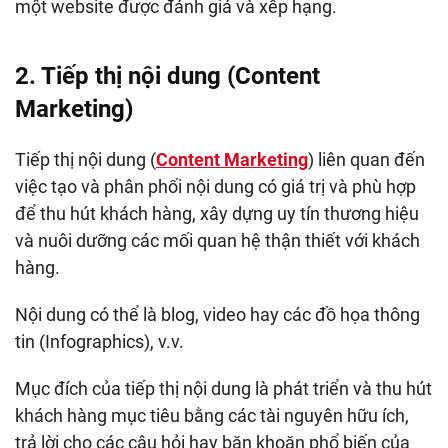
một website được đánh giá và xếp hạng.
2. Tiếp thị nội dung (Content
Marketing)
Tiếp thị nội dung (
Content Marketing
) liên quan đến
việc tạo và phân phối nội dung có giá trị và phù hợp
để thu hút khách hàng, xây dựng uy tín thương hiệu
và nuôi dưỡng các mối quan hệ thận thiết với khách
hàng.
Nội dung có thể là blog, video hay các đồ họa thông
tin (Infographics), v.v.
Mục đích của tiếp thị nội dung là phát triển và thu hút
khách hàng mục tiêu bằng các tài nguyên hữu ích,
trả lời cho các câu hỏi hay băn khoăn phổ biến của