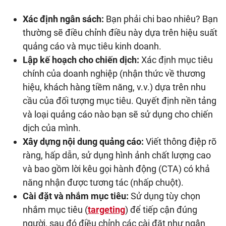
Xác định ngân sách:
Bạn phải chi bao nhiêu? Bạn
thường sẽ điều chỉnh điều này dựa trên hiệu suất
quảng cáo và mục tiêu kinh doanh.
Lập kế hoạch cho chiến dịch:
Xác định mục tiêu
chính của doanh nghiệp (nhận thức về thương
hiệu, khách hàng tiềm năng, v.v.) dựa trên nhu
cầu của đối tượng mục tiêu. Quyết định nền tảng
và loại quảng cáo nào bạn sẽ sử dụng cho chiến
dịch của mình.
Xây dựng nội dung quảng cáo:
Viết thông điệp rõ
ràng, hấp dẫn, sử dụng hình ảnh chất lượng cao
và bao gồm lời kêu gọi hành động (CTA) có khả
năng nhận được tương tác (nhấp chuột).
Cài đặt và nhắm mục tiêu:
Sử dụng tùy chọn
nhắm mục tiêu (
targeting
) để tiếp cận đúng
người, sau đó điều chỉnh các cài đặt như ngân