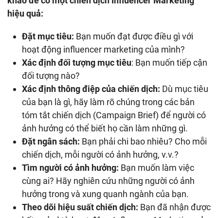
khảo để có một chiến dịch Influencer Marketing
hiệu quả:
Đặt mục tiêu:
Bạn muốn đạt được điều gì với
hoạt động influencer marketing của mình?
Xác định đối tượng mục tiêu
: Bạn muốn tiếp cận
đối tượng nào?
Xác định thông điệp của chiến dịch:
Dù mục tiêu
của bạn là gì, hãy làm rõ chúng trong các bản
tóm tắt chiến dịch (Campaign Brief) để người có
ảnh hưởng có thể biết họ cần làm những gì.
Đặt ngân sách:
Bạn phải chi bao nhiêu? Cho mỗi
chiến dịch, mỗi người có ảnh hưởng, v.v.?
Tìm người có ảnh hưởng:
Bạn muốn làm việc
cùng ai? Hãy nghiên cứu những người có ảnh
hưởng trong và xung quanh ngành của bạn.
Theo dõi hiệu suất chiến dịch:
Bạn đã nhận được