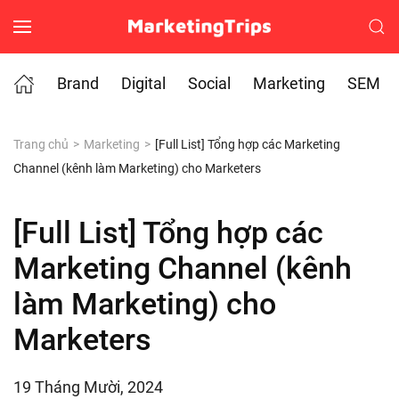
Skip to main content
Brand
Digital
Social
Marketing
SEM
Trang chủ
Marketing
[Full List] Tổng hợp các Marketing
Channel (kênh làm Marketing) cho Marketers
[Full List] Tổng hợp các
Marketing Channel (kênh
làm Marketing) cho
Marketers
19 Tháng Mười, 2024