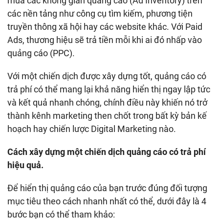
mua các không gian quảng cáo (Ad Inventory) trên
các nền tảng như công cụ tìm kiếm, phương tiện
truyền thông xã hội hay các website khác. Với Paid
Ads, thương hiệu sẽ trả tiền mỗi khi ai đó nhấp vào
quảng cáo (PPC).
Với một chiến dịch được xây dựng tốt, quảng cáo có
trả phí có thể mang lại khả năng hiển thị ngay lập tức
và kết quả nhanh chóng, chính điều này khiến nó trở
thành kênh marketing then chốt trong bất kỳ bản kế
hoạch hay chiến lược Digital Marketing nào.
Cách xây dựng một chiến dịch quảng cáo có trả phí
hiệu quả.
Để hiển thị quảng cáo của bạn trước đúng đối tượng
mục tiêu theo cách nhanh nhất có thể, dưới đây là 4
bước bạn có thể tham khảo: