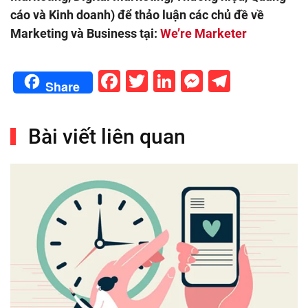
cáo và Kinh doanh) để thảo luận các chủ đề về
Marketing và Business tại:
We’re Marketer
Facebook
Twitter
LinkedIn
Messenge
Telegr
Share
Bài viết liên quan