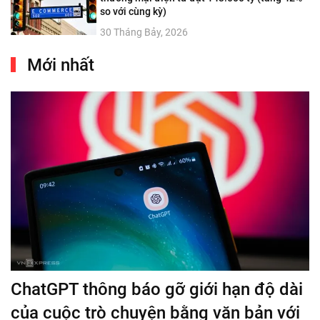
so với cùng kỳ)
30 Tháng Bảy, 2026
Mới nhất
ChatGPT thông báo gỡ giới hạn độ dài
của cuộc trò chuyện bằng văn bản với