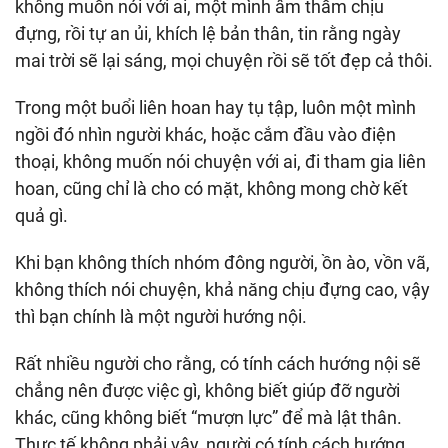
không muốn nói với ai, một mình âm thầm chịu
đựng, rồi tự an ủi, khích lệ bản thân, tin rằng ngày
mai trời sẽ lại sáng, mọi chuyện rồi sẽ tốt đẹp cả thôi.
Trong một buổi liên hoan hay tụ tập, luôn một mình
ngồi đó nhìn người khác, hoặc cắm đầu vào điện
thoại, không muốn nói chuyện với ai, đi tham gia liên
hoan, cũng chỉ là cho có mặt, không mong chờ kết
quả gì.
Khi bạn không thích nhóm đông người, ồn ào, vồn vã,
không thích nói chuyện, khả năng chịu đựng cao, vậy
thì bạn chính là một người hướng nội.
Rất nhiều người cho rằng, có tính cách hướng nội sẽ
chẳng nên được việc gì, không biết giúp đỡ người
khác, cũng không biết “mượn lực” để mà lật thân.
Thực tế không phải vậy, người có tính cách hướng