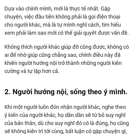
Dựa vào chính mình, mới là thực tế nhất. Gặp
chuyện, việc đầu tiên không phải là gọi điện thoại
cho người khác, mà là tự mình nghĩ cách, tìm hiểu
xem phải làm sao mới có thể giải quyết được vấn đề.
Không thích người khác giúp đỡ cũng được, không có
ai để nhờ giúp cũng chẳng sao, chính điều này đã
khiến người hướng nội trở thành những người kiên
cường và tự lập hơn cả.
2. Người hướng nội, sống theo ý mình.
Khi một người luôn đón nhận người khác, nghe theo
ý kiến của người khác, họ dần dần sẽ từ bỏ suy nghĩ
của bản thân, dù cho suy nghĩ đó có là đúng, họ cũng
sẽ không kiên trì tới cùng, bất luận có gặp chuyện gì,