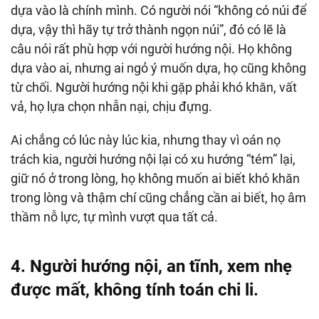
dựa vào là chính mình. Có người nói “không có núi để
dựa, vậy thì hãy tự trở thành ngọn núi”, đó có lẽ là
câu nói rất phù hợp với người hướng nội. Họ không
dựa vào ai, nhưng ai ngỏ ý muốn dựa, họ cũng không
từ chối. Người hướng nội khi gặp phải khó khăn, vất
vả, họ lựa chọn nhẫn nại, chịu đựng.
Ai chẳng có lúc này lúc kia, nhưng thay vì oán nọ
trách kia, người hướng nội lại có xu hướng “tém” lại,
giữ nó ở trong lòng, họ không muốn ai biết khó khăn
trong lòng và thậm chí cũng chẳng cần ai biết, họ âm
thầm nỗ lực, tự mình vượt qua tất cả.
4. Người hướng nội, an tĩnh, xem nhẹ
được mất, không tính toán chi li.