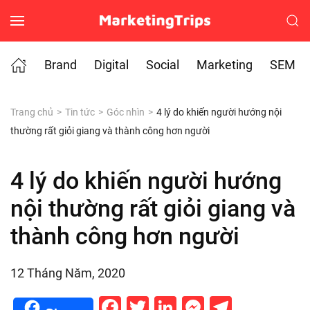
Skip to main content
Brand
Digital
Social
Marketing
SEM
Trang chủ
Tin tức
Góc nhìn
4 lý do khiến người hướng nội
thường rất giỏi giang và thành công hơn người
4 lý do khiến người hướng
nội thường rất giỏi giang và
thành công hơn người
12 Tháng Năm, 2020
Facebook
Twitter
LinkedIn
Messenge
Telegr