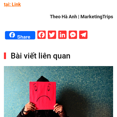
tại:
Link
Theo Hà Anh | MarketingTrips
Facebook
Twitter
LinkedIn
Messenge
Telegr
Share
Bài viết liên quan