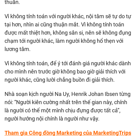
thuần.
Vì không tính toán với người khác, nội tâm sẽ tự do tự
tại hơn, nhìn ai cũng thuận mắt. Vì không tính toán
được mất thiệt hơn, không sân si, nên sẽ không đụng
chạm tới người khác, làm người không hổ thẹn với
lương tâm.
Vì không tính toán, để ý tới đánh giá người khác dành
cho mình nên trước giờ không bao giờ giải thích với
người khác, cũng lười chẳng buồn đi giải thích.
Nhà soạn kịch người Na Uy, Henrik Johan Ibsen từng
nói: “Người kiên cường nhất trên thế gian này, chính
là người có thể một mình chịu đựng được tất cả”,
người hướng nội chính là người như vậy.
Tham gia Cộng đồng Marketing của MarketingTrips