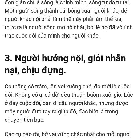
đơn giản chỉ là sống là chính mình, sống tự do tự tại.
Một người sống thành cái bóng của người khác, để
người khác nói phải làm thế này phải làm thế kia,
thực ra là người sống mơ hồ nhất, bởi lẽ họ đã vô tình
trao cuộc đời của mình cho người khác.
3. Người hướng nội, giỏi nhẫn
nại, chịu đựng.
Có thăng có trầm, lên voi xuống chó, đó mới là cuộc
đời. Không có ai cả đời đều thuận buồm xuôi gió. Lúc
ở đáy cuộc đời, bạn đi cầu người khác, nhưng được
mấy người đưa tay ra giúp đỡ, đặc biệt là trong
chuyện tiền bạc.
Các cụ bảo rồi, bờ vai vững chắc nhất cho mỗi người