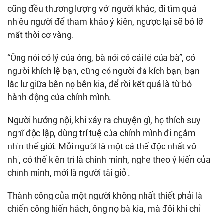
cũng đều thương lượng với người khác, đi tìm quá
nhiều người để tham khảo ý kiến, ngược lại sẽ bỏ lỡ
mất thời cơ vàng.
“Ông nói có lý của ông, bà nói có cái lẽ của bà”, có
người khích lệ bạn, cũng có người đả kích bạn, bạn
lắc lư giữa bên nọ bên kia, để rồi kết quả là từ bỏ
hành động của chính mình.
Người hướng nội, khi xảy ra chuyện gì, họ thích suy
nghĩ độc lập, dùng trí tuệ của chính mình đi ngắm
nhìn thế giới. Mỗi người là một cá thể độc nhất vô
nhị, có thể kiên trì là chính mình, nghe theo ý kiến của
chính mình, mới là người tài giỏi.
Thành công của một người không nhất thiết phải là
chiến công hiển hách, ông nọ bà kia, mà đôi khi chỉ