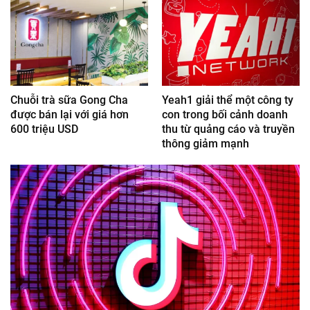
Chuỗi trà sữa Gong Cha
Yeah1 giải thể một công ty
được bán lại với giá hơn
con trong bối cảnh doanh
600 triệu USD
thu từ quảng cáo và truyền
thông giảm mạnh