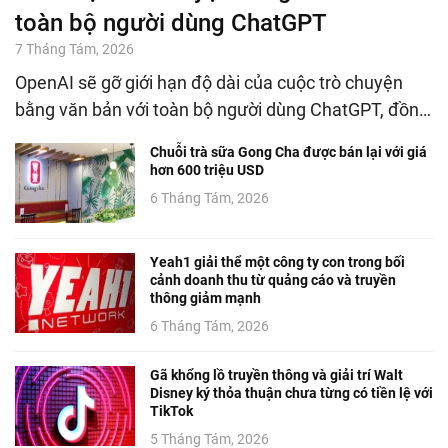
toàn bộ người dùng ChatGPT
7 Tháng Tám, 2026
OpenAI sẽ gỡ giới hạn độ dài của cuộc trò chuyện
bằng văn bản với toàn bộ người dùng ChatGPT, đồn…
Chuỗi trà sữa Gong Cha được bán lại với giá
hơn 600 triệu USD
6 Tháng Tám, 2026
Yeah1 giải thể một công ty con trong bối
cảnh doanh thu từ quảng cáo và truyền
thông giảm mạnh
6 Tháng Tám, 2026
Gã khổng lồ truyền thông và giải trí Walt
Disney ký thỏa thuận chưa từng có tiền lệ với
TikTok
5 Tháng Tám, 2026