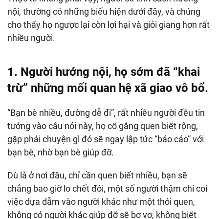
nội, thường có những biểu hiện dưới đây, và chúng
cho thấy họ ngược lại còn lợi hại và giỏi giang hơn rất
nhiều người.
1. Người hướng nội, họ sớm đã “khai
trừ” những mối quan hệ xã giao vô bổ.
“Bạn bè nhiều, đường dễ đi”, rất nhiều người đều tin
tưởng vào câu nói này, họ cố gắng quen biết rộng,
gặp phải chuyện gì đó sẽ ngay lập tức “báo cáo” với
bạn bè, nhờ bạn bè giúp đỡ.
Dù là ở nơi đâu, chỉ cần quen biết nhiều, bạn sẽ
chẳng bao giờ lo chết đói, một số người thậm chí coi
việc dựa dẫm vào người khác như một thói quen,
không có người khác giúp đỡ sẽ bơ vơ, không biết