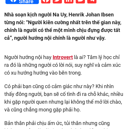
Share
Nhà soạn kịch người Na Uy, Henrik Johan Ibsen
từng nói: “Người kiên cường nhất trên thế gian này,
chính là người có thể một mình chịu đựng được tất
cả”, người hướng nội chính là người như vậy.
Người hướng nội hay
Introvert
là ai? Tâm lý học chỉ
ra đó là những người có lời nói, suy nghĩ và cảm xúc
có xu hướng hướng vào bên trong.
Có phải bạn cũng có cảm giác như này? Khi nhìn
thấy đông người, bạn sẽ cố tình đi ra chỗ khác, nhiều
khi gặp người quen nhưng lại không thể mở lời chào,
và cũng chẳng mong gặp phải họ.
Bản thân phải chịu ấm ức, tủi thân nhưng cũng