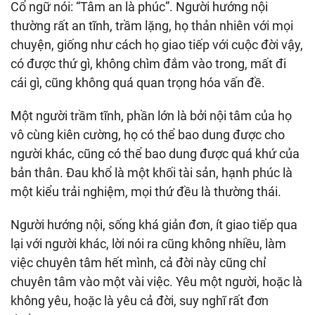
Cổ ngữ nói: “Tâm an là phúc”. Người hướng nội
thường rất an tĩnh, trầm lặng, họ thản nhiên với mọi
chuyện, giống như cách họ giao tiếp với cuộc đời vậy,
có được thứ gì, không chìm đắm vào trong, mất đi
cái gì, cũng không quá quan trọng hóa vấn đề.
Một người trầm tĩnh, phần lớn là bởi nội tâm của họ
vô cùng kiên cường, họ có thể bao dung được cho
người khác, cũng có thể bao dung được quá khứ của
bản thân. Đau khổ là một khối tài sản, hạnh phúc là
một kiểu trải nghiệm, mọi thứ đều là thường thái.
Người hướng nội, sống khá giản đơn, ít giao tiếp qua
lại với người khác, lời nói ra cũng không nhiều, làm
việc chuyên tâm hết mình, cả đời này cũng chỉ
chuyên tâm vào một vài việc. Yêu một người, hoặc là
không yêu, hoặc là yêu cả đời, suy nghĩ rất đơn