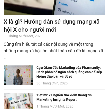
X là gì? Hướng dẫn sử dụng mạng xã
hội X cho người mới
30 Tháng Mười Một, 2023
Cùng tìm hiểu tất cả các nội dung về một trong
những mạng xã hội lớn nhất toàn cầu đó là mạng xã
…
Cựu Giám đốc Marketing của Pharmacity:
Cách phân bổ ngân sách quảng cáo để sếp
không đập bàn vì rớt số
30 Tháng Chín, 2025
‘Bật mí’ 21 nguồn tìm kiếm thông tin
Marketing Insights Report
1 Tháng Mười Một, 2020