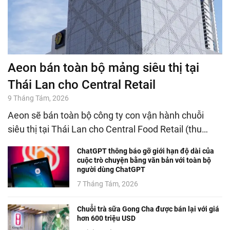
Aeon bán toàn bộ mảng siêu thị tại
Thái Lan cho Central Retail
9 Tháng Tám, 2026
Aeon sẽ bán toàn bộ công ty con vận hành chuỗi
siêu thị tại Thái Lan cho Central Food Retail (thu…
ChatGPT thông báo gỡ giới hạn độ dài của
cuộc trò chuyện bằng văn bản với toàn bộ
người dùng ChatGPT
7 Tháng Tám, 2026
Chuỗi trà sữa Gong Cha được bán lại với giá
hơn 600 triệu USD