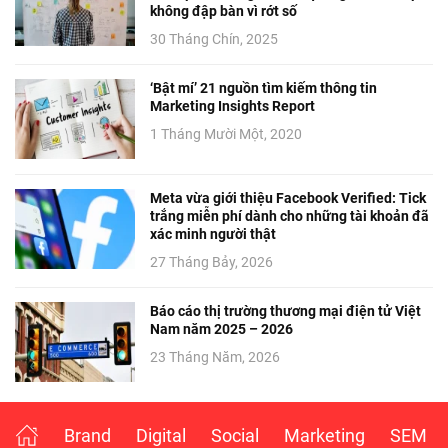
không đập bàn vì rớt số
30 Tháng Chín, 2025
‘Bật mí’ 21 nguồn tìm kiếm thông tin
Marketing Insights Report
1 Tháng Mười Một, 2020
Meta vừa giới thiệu Facebook Verified: Tick
trắng miễn phí dành cho những tài khoản đã
xác minh người thật
27 Tháng Bảy, 2026
Báo cáo thị trường thương mại điện tử Việt
Nam năm 2025 – 2026
23 Tháng Năm, 2026
Brand
Digital
Social
Marketing
SEM