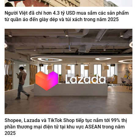
Người Việt đã chi hơn 4.3 tỷ USD mua sắm các sản phẩm
từ quần áo đến giày dép và túi xách trong năm 2025
Shopee, Lazada và TikTok Shop tiếp tục nắm tới 99% thị
phần thương mại điện tử tại khu vực ASEAN trong năm
2025