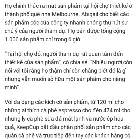
Họ chính thức ra mắt sản phẩm tại hội chợ thiết kế ở
thành phố quê nhà Melbourne. Abigail cho biết các
sản phẩm cốc của công ty nhanh chóng thu hút sự
chú ý của người tham dự. Họ bán được tổng cộng
1.000 sản phẩm chỉ trong 6 giờ.
“Tại hội chợ đó, người tham dự rất quan tâm đến
thiết kế của sản phẩm”, cô chia sẻ. “Nhiều người còn
nói với tôi rằng họ thậm chí còn chẳng biết đó là gì
nhưng vẫn muốn sở hữu một sản phẩm cho riêng
mình”.
Với đa dạng các kích cỡ sản phẩm, từ 120 ml cho
những ai thích cà phê espresso cho đến 474 ml cho
những ly cà phê sữa đá mát lạnh và nước ép hoa
quả, KeepCup bắt đầu phân phối sản phẩm cho các
quán cà phê và trực tiếp đến tay các khách hàng có