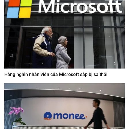
Hàng nghìn nhân viên của Microsoft sắp bị sa thải