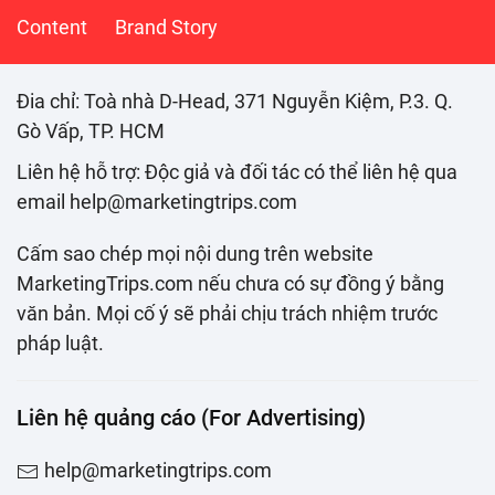
Content
Brand Story
Đia chỉ: Toà nhà D-Head, 371 Nguyễn Kiệm, P.3. Q.
Gò Vấp, TP. HCM
Liên hệ hỗ trợ: Độc giả và đối tác có thể liên hệ qua
email help@marketingtrips.com
Cấm sao chép mọi nội dung trên website
MarketingTrips.com nếu chưa có sự đồng ý bằng
văn bản. Mọi cố ý sẽ phải chịu trách nhiệm trước
pháp luật.
Liên hệ quảng cáo (For Advertising)
help@marketingtrips.com