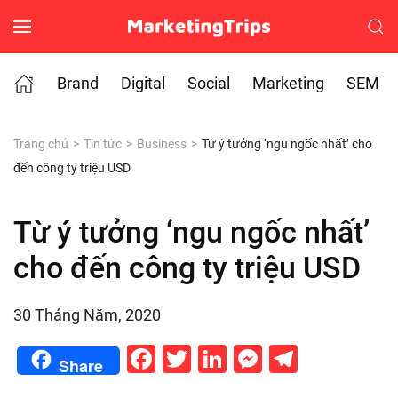
Skip to main content
Brand
Digital
Social
Marketing
SEM
Trang chủ
Tin tức
Business
Từ ý tưởng ‘ngu ngốc nhất’ cho
đến công ty triệu USD
Từ ý tưởng ‘ngu ngốc nhất’
cho đến công ty triệu USD
30 Tháng Năm, 2020
Facebook
Twitter
LinkedIn
Messenge
Telegr
Share