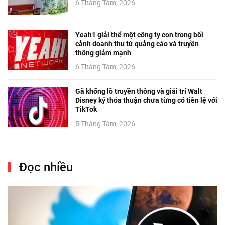
6 Tháng Tám, 2026
Yeah1 giải thể một công ty con trong bối
cảnh doanh thu từ quảng cáo và truyền
thông giảm mạnh
6 Tháng Tám, 2026
Gã khổng lồ truyền thông và giải trí Walt
Disney ký thỏa thuận chưa từng có tiền lệ với
TikTok
5 Tháng Tám, 2026
Đọc nhiều