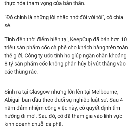
thực hóa tham vọng của bản thân.
“Đó chính là những lời nhắc nhở đối với tôi”, cô chia
sẻ.
Tính đến thời điểm hiện tại, KeepCup đã bán hơn 10
triệu sản phẩm cốc cà phê cho khách hàng trên toàn
thế giới. Công ty ước tính họ giúp ngăn chặn khoảng
8 tỷ sản phẩm cốc không phân hủy bị vứt thẳng vào
các thùng rác.
Sinh ra tại Glasgow nhưng lớn lên tại Melbourne,
Abigail ban đầu theo đuổi sự nghiệp luật sư. Sau 4
năm đảm nhiệm công việc này, cô quyết định tìm
hướng đi mới. Sau đó, cô đã tham gia vào lĩnh vực
kinh doanh chuỗi cà phê.