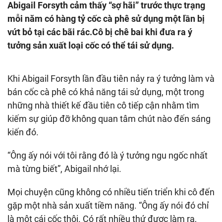
Abigail Forsyth cảm thấy “sợ hãi” trước thực trạng
mỗi năm có hàng tỷ cốc cà phê sử dụng một lần bị
vứt bỏ tại các bãi rác.Cô bị chê bai khi đưa ra ý
tưởng sản xuất loại cốc có thể tái sử dụng.
Khi Abigail Forsyth lần đầu tiên nảy ra ý tưởng làm và
bán cốc cà phê có khả năng tái sử dụng, một trong
những nhà thiết kế đầu tiên cô tiếp cận nhằm tìm
kiếm sự giúp đỡ không quan tâm chút nào đến sáng
kiến đó.
“Ông ấy nói với tôi rằng đó là ý tưởng ngu ngốc nhất
mà từng biết”, Abigail nhớ lại.
Mọi chuyện cũng không có nhiều tiến triển khi cô đến
gặp một nhà sản xuất tiềm năng. “Ông ấy nói đó chỉ
là một cái cốc thôi. Có rất nhiều thứ được làm ra,