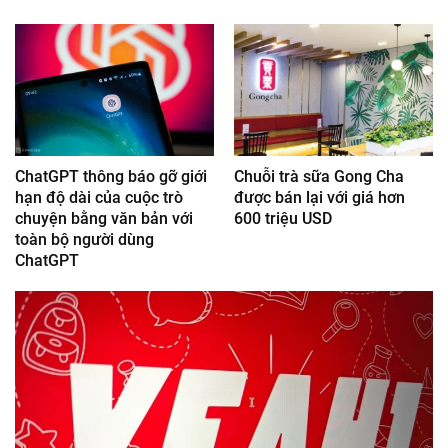
ChatGPT thông báo gỡ giới
Chuỗi trà sữa Gong Cha
hạn độ dài của cuộc trò
được bán lại với giá hơn
chuyện bằng văn bản với
600 triệu USD
toàn bộ người dùng
ChatGPT