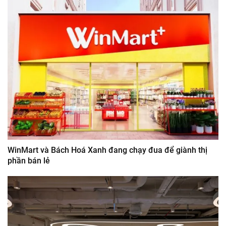
WinMart và Bách Hoá Xanh đang chạy đua để giành thị
phần bán lẻ