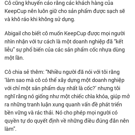
Cô cũng khuyến cáo rằng các khách hàng của
KeepCup nên luôn giữ cho sản phẩm được sạch sẽ
và khô ráo khi không sử dụng.
Abigail cho biết cô muốn KeepCup được mọi người
nhìn nhận với tư cách là một doanh nghiệp đã “kết
liễu” sự phổ biến của các sản phẩm cốc nhựa dùng
một lần.
Cô chia sẻ thêm: “Nhiều người đã nói với tôi rằng
‘làm sao mà cô có thể xây dựng một doanh nghiệp
với chỉ một sản phẩm duy nhất là cốc?’ nhưng tôi
nghĩ rằng nó giống như một chiếc chìa khóa, giúp mở
ra những tranh luận xung quanh vấn đề phát triển
bền vững và rác thải. Nó cho phép mọi người có
quyền tự do quyết định về những điều đúng đắn nên
làm”.