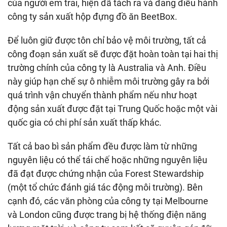
của người em trai, hiện đã tách ra và đang điều hành
công ty sản xuất hộp đựng đồ ăn BeetBox.
Để luôn giữ được tôn chỉ bảo vệ môi trường, tất cả
công đoạn sản xuất sẽ được đặt hoàn toàn tại hai thị
trường chính của công ty là Australia và Anh. Điều
này giúp hạn chế sự ô nhiễm môi trường gây ra bởi
quá trình vận chuyển thành phẩm nếu như hoạt
động sản xuất được đặt tại Trung Quốc hoặc một vài
quốc gia có chi phí sản xuất thấp khác.
Tất cả bao bì sản phẩm đều được làm từ những
nguyên liệu có thể tái chế hoặc những nguyên liệu
đã đạt được chứng nhận của Forest Stewardship
(một tổ chức đánh giá tác động môi trường). Bên
cạnh đó, các văn phòng của công ty tại Melbourne
và London cũng được trang bị hệ thống điện năng