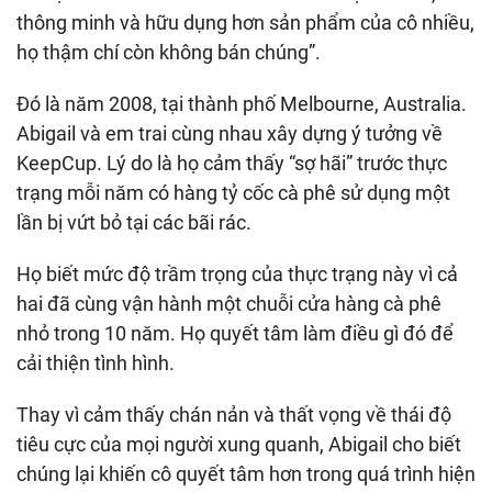
thông minh và hữu dụng hơn sản phẩm của cô nhiều,
họ thậm chí còn không bán chúng”.
Đó là năm 2008, tại thành phố Melbourne, Australia.
Abigail và em trai cùng nhau xây dựng ý tưởng về
KeepCup. Lý do là họ cảm thấy “sợ hãi” trước thực
trạng mỗi năm có hàng tỷ cốc cà phê sử dụng một
lần bị vứt bỏ tại các bãi rác.
Họ biết mức độ trầm trọng của thực trạng này vì cả
hai đã cùng vận hành một chuỗi cửa hàng cà phê
nhỏ trong 10 năm. Họ quyết tâm làm điều gì đó để
cải thiện tình hình.
Thay vì cảm thấy chán nản và thất vọng về thái độ
tiêu cực của mọi người xung quanh, Abigail cho biết
chúng lại khiến cô quyết tâm hơn trong quá trình hiện