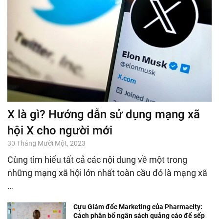
X là gì? Hướng dẫn sử dụng mạng xã
hội X cho người mới
30 Tháng Mười Một, 2023
Cùng tìm hiểu tất cả các nội dung về một trong
những mạng xã hội lớn nhất toàn cầu đó là mạng xã
…
Cựu Giám đốc Marketing của Pharmacity:
Cách phân bổ ngân sách quảng cáo để sếp