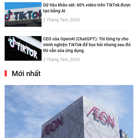
Dữ liệu khảo sát: 60% video trên TikTok được
tạo bằng AI
2 Tháng Tám, 2026
CEO của OpenAI (ChatGPT): Tôi từng tự cho
mình nghiện TikTok để học hỏi nhưng sau đó
thì vẫn xóa ứng dụng
2 Tháng Tám, 2026
Mới nhất