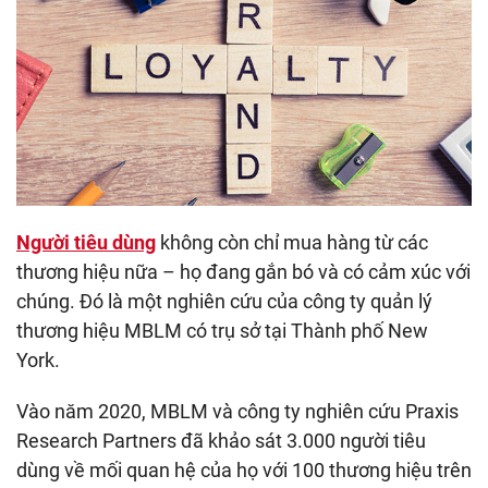
Người tiêu dùng
không còn chỉ mua hàng từ các
thương hiệu nữa – họ đang gắn bó và có cảm xúc với
chúng. Đó là một nghiên cứu của công ty quản lý
thương hiệu MBLM có trụ sở tại Thành phố New
York.
Vào năm 2020, MBLM và công ty nghiên cứu Praxis
Research Partners đã khảo sát 3.000 người tiêu
dùng về mối quan hệ của họ với 100 thương hiệu trên