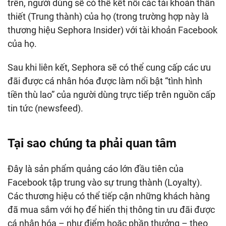
trên, người dùng sẽ có thể kết nối các tài khoản thân
thiết (Trung thành) của họ (trong trường hợp này là
thương hiệu Sephora Insider) với tài khoản Facebook
của họ.
Sau khi liên kết, Sephora sẽ có thể cung cấp các ưu
đãi được cá nhân hóa được làm nổi bật “tình hình
tiền thù lao” của người dùng trực tiếp trên nguồn cấp
tin tức (newsfeed).
Tại sao chúng ta phải quan tâm
Đây là sản phẩm quảng cáo lớn đầu tiên của
Facebook tập trung vào sự trung thành (Loyalty).
Các thương hiệu có thể tiếp cận những khách hàng
đã mua sắm với họ để hiển thị thông tin ưu đãi được
cá nhân hóa – như điểm hoặc phần thưởng – theo