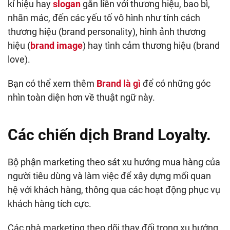
kí hiệu hay
slogan
gắn liền với thương hiệu, bao bì,
nhãn mác, đến các yếu tố vô hình như tính cách
thương hiệu (brand personality), hình ảnh thương
hiệu (
brand image
) hay tình cảm thương hiệu (brand
love).
Bạn có thể xem thêm
Brand là gì
để có những góc
nhìn toàn diện hơn về thuật ngữ này.
Các chiến dịch Brand Loyalty.
Bộ phận marketing theo sát xu hướng mua hàng của
người tiêu dùng và làm việc để xây dựng mối quan
hệ với khách hàng, thông qua các hoạt động phục vụ
khách hàng tích cực.
Các nhà marketing theo dõi thay đổi trong xu hướng