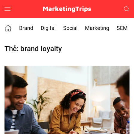
Skip to main content
Brand
Digital
Social
Marketing
SEM
Thẻ:
brand loyalty