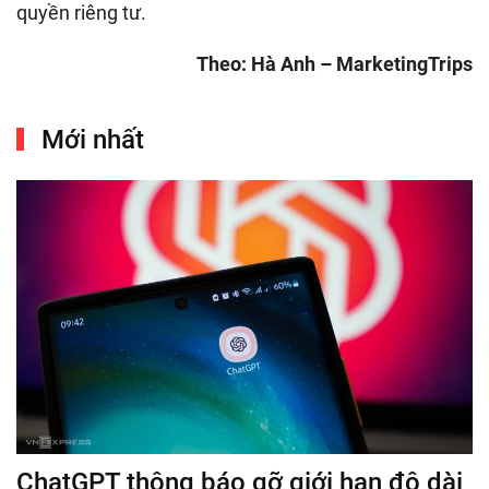
quyền riêng tư.
Theo: Hà Anh – MarketingTrips
Mới nhất
ChatGPT thông báo gỡ giới hạn độ dài