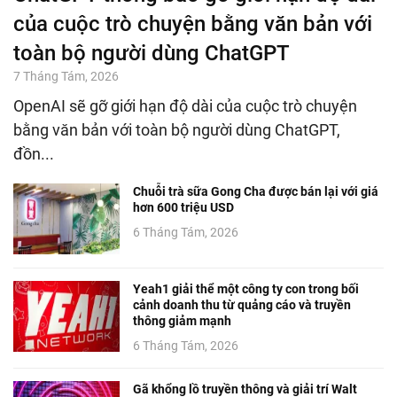
của cuộc trò chuyện bằng văn bản với
toàn bộ người dùng ChatGPT
7 Tháng Tám, 2026
OpenAI sẽ gỡ giới hạn độ dài của cuộc trò chuyện
bằng văn bản với toàn bộ người dùng ChatGPT,
đồn...
Chuỗi trà sữa Gong Cha được bán lại với giá
hơn 600 triệu USD
6 Tháng Tám, 2026
Yeah1 giải thể một công ty con trong bối
cảnh doanh thu từ quảng cáo và truyền
thông giảm mạnh
6 Tháng Tám, 2026
Gã khổng lồ truyền thông và giải trí Walt