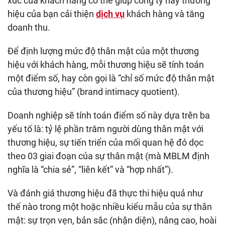
xúc của khách hàng có thể giúp công ty hay thương
hiệu của bạn cải thiện
dịch vụ
khách hàng và tăng
doanh thu.
Để định lượng mức độ thân mật của một thương
hiệu với khách hàng, mỗi thương hiệu sẽ tính toán
một điểm số, hay còn gọi là “chỉ số mức độ thân mật
của thương hiệu” (brand intimacy quotient).
Doanh nghiệp sẽ tính toán điểm số này dựa trên ba
yếu tố là: tỷ lệ phần trăm người dùng thân mật với
thương hiệu, sự tiến triển của mối quan hệ đó dọc
theo 03 giai đoạn của sự thân mật (mà MBLM định
nghĩa là “chia sẻ”, “liên kết” và “hợp nhất”).
Và đánh giá thương hiệu đã thực thi hiệu quả như
thế nào trong một hoặc nhiều kiểu mẫu của sự thân
mật: sự trọn vẹn, bản sắc (nhận diện), nâng cao, hoài