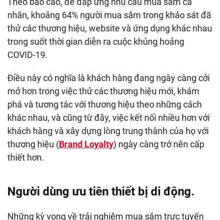
Theo báo cáo, để đáp ứng nhu cầu mua sắm cá
nhân, khoảng 64% người mua sắm trong khảo sát đã
thử các thương hiệu, website và ứng dụng khác nhau
trong suốt thời gian diễn ra cuộc khủng hoảng
COVID-19.
Điều này có nghĩa là khách hàng đang ngày càng cởi
mở hơn trong việc thử các thương hiệu mới, khám
phá và tương tác với thương hiệu theo những cách
khác nhau, và cũng từ đây, việc kết nối nhiều hơn với
khách hàng và xây dựng lòng trung thành của họ với
thương hiệu (
Brand Loyalty
) ngày càng trở nên cấp
thiết hơn.
Người dùng ưu tiên thiết bị di động.
Những kỳ vọng về trải nghiệm mua sắm trực tuyến