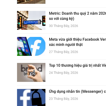
Metric: Doanh thu quý 2 năm 2026
so với cùng kỳ)
30 Tháng Bảy, 2026
Meta vừa giới thiệu Facebook Ver
xác minh người thật
27 Tháng Bảy, 2026
Top 10 thương hiệu giá trị nhất V
24 Tháng Bảy, 2026
Ứng dụng nhắn tin (Messenger) củ
23 Tháng Bảy, 2026