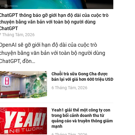
ChatGPT thông báo gỡ giới hạn độ dài của cuộc trò
chuyện bằng văn bản với toàn bộ người dùng
ChatGPT
7 Tháng Tám, 2026
OpenAI sẽ gỡ giới hạn độ dài của cuộc trò
chuyện bằng văn bản với toàn bộ người dùng
ChatGPT, đồn…
Chuỗi trà sữa Gong Cha được
bán lại với giá hơn 600 triệu USD
6 Tháng Tám, 2026
Yeah1 giải thể một công ty con
trong bối cảnh doanh thu từ
quảng cáo và truyền thông giảm
mạnh
6 Tháng Tám, 2026