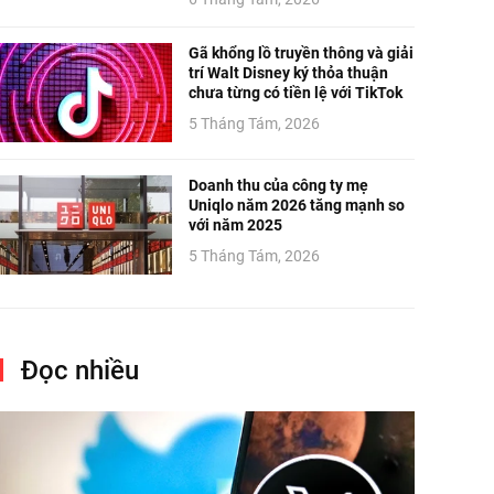
Gã khổng lồ truyền thông và giải
trí Walt Disney ký thỏa thuận
chưa từng có tiền lệ với TikTok
5 Tháng Tám, 2026
Doanh thu của công ty mẹ
Uniqlo năm 2026 tăng mạnh so
với năm 2025
5 Tháng Tám, 2026
Đọc nhiều