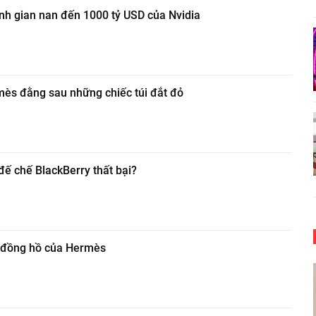
nh gian nan đến 1000 tỷ USD của Nvidia
ès đằng sau những chiếc túi đắt đỏ
đế chế BlackBerry thất bại?
c đồng hồ của Hermès