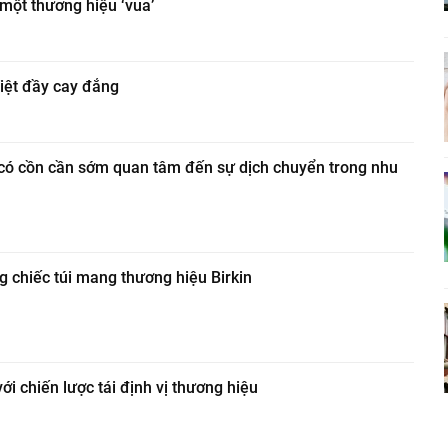
 một thương hiệu ‘vua’
iệt đầy cay đắng
 có cồn cần sớm quan tâm đến sự dịch chuyển trong nhu
g chiếc túi mang thương hiệu Birkin
ới chiến lược tái định vị thương hiệu