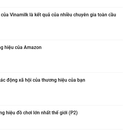
u của Vinamilk là kết quả của nhiều chuyên gia toàn cầu
ơng hiệu của Amazon
 tác động xã hội của thương hiệu của bạn
 hiệu đồ chơi lớn nhất thế giới (P2)