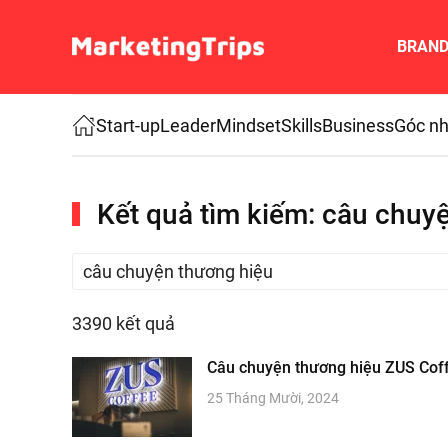
BRAN
Skip to main content
Start-up
Leader
Mindset
Skills
Business
Góc nh
Kết quả tìm kiếm: câu chuy
3390 kết quả
Câu chuyện thương hiệu ZUS Coffe
25 Tháng Mười, 2024