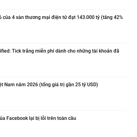
 của 4 sàn thương mại điện tử đạt 143.000 tỷ (tăng 42%
ified: Tick trắng miễn phí dành cho những tài khoản đã
iệt Nam năm 2026 (tổng giá trị gần 25 tỷ USD)
a Facebook lại bị lỗi trên toàn cầu