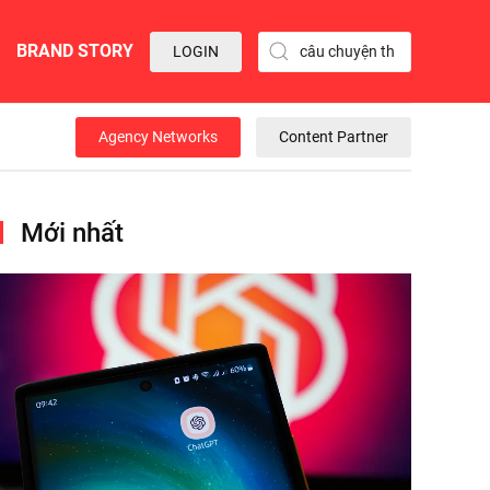
BRAND STORY
LOGIN
Agency Networks
Content Partner
Mới nhất