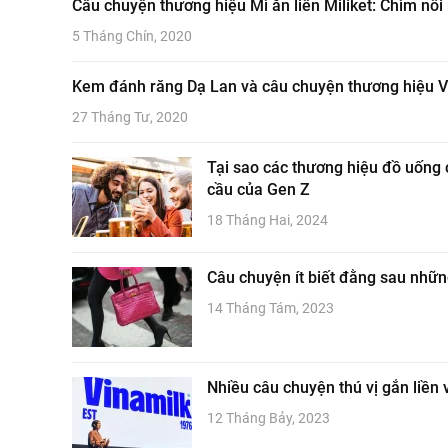
Câu chuyện thương hiệu Mì ăn liền Miliket: Chìm nổi
5 Tháng Chín, 2020
Kem đánh răng Dạ Lan và câu chuyện thương hiệu V
27 Tháng Tư, 2020
Tại sao các thương hiệu đồ uống
cầu của Gen Z
18 Tháng Hai, 2024
Câu chuyện ít biết đằng sau nhữn
14 Tháng Tám, 2023
Nhiều câu chuyện thú vị gắn liền v
12 Tháng Bảy, 2023