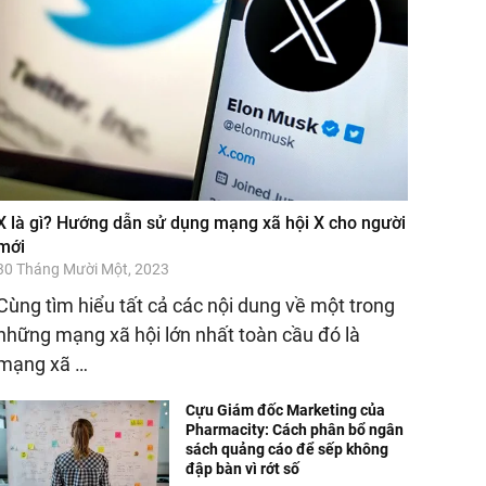
X là gì? Hướng dẫn sử dụng mạng xã hội X cho người
mới
30 Tháng Mười Một, 2023
Cùng tìm hiểu tất cả các nội dung về một trong
những mạng xã hội lớn nhất toàn cầu đó là
mạng xã …
Cựu Giám đốc Marketing của
Pharmacity: Cách phân bổ ngân
sách quảng cáo để sếp không
đập bàn vì rớt số