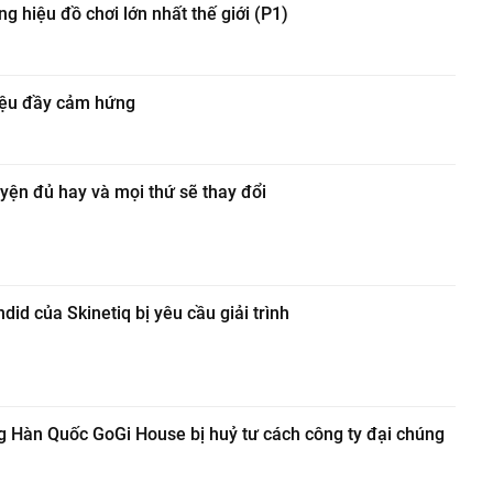
 hiệu đồ chơi lớn nhất thế giới (P1)
hiệu đầy cảm hứng
yện đủ hay và mọi thứ sẽ thay đổi
d của Skinetiq bị yêu cầu giải trình
g Hàn Quốc GoGi House bị huỷ tư cách công ty đại chúng