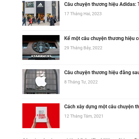
Câu chuyện thương hiệu Adidas: 
17 Tháng Hai, 2023
Kể một câu chuyện thương hiệu c
29 Tháng Bảy, 2022
Câu chuyện thương hiệu đằng sau
8 Tháng Tư, 2022
Cách xây dựng một câu chuyện t
12 Tháng Tám, 2021