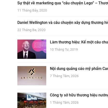
Sự thật về marketing qua “câu chuyện Lego” – Thương
11 Tháng Bảy, 2020
Daniel Wellington và câu chuyện xây dựng thương 
22 Tháng Ba, 2020
Làm thương hiệu: Kể một câu chu
10 Tháng Tư, 2019
Nội dung quảng cáo mỹ phẩm Candi
7 Tháng Tám, 2026
Công ty sở hữu thương hiệu nướn
1 Tháng Tám, 2026