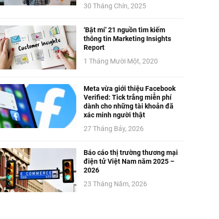
30 Tháng Chín, 2025
‘Bật mí’ 21 nguồn tìm kiếm
thông tin Marketing Insights
Report
1 Tháng Mười Một, 2020
Meta vừa giới thiệu Facebook
Verified: Tick trắng miễn phí
dành cho những tài khoản đã
xác minh người thật
27 Tháng Bảy, 2026
Báo cáo thị trường thương mại
điện tử Việt Nam năm 2025 –
2026
23 Tháng Năm, 2026