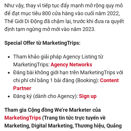
Như vậy, thay vì tiếp tục đẩy mạnh mở rộng quy mô
để đạt mục tiêu 800 cửa hàng vào cuối năm 2022,
Thế Giới Di Động đã chậm lại, trước khi đưa ra quyết
định tạm ngừng mở mới vào năm 2023.
Special Offer từ MarketingTrips:
Tham khảo giải pháp Agency Listing từ
MarketingTrips:
Agency Networks
Đăng bài không giới hạn trên MarketingTrips với
chi phí chỉ bằng 1 bài đăng (Booking):
Content
Partner
Đăng ký (dành cho Agency):
Sign up
Tham gia Cộng đồng We’re Marketer của
MarketingTrips
(Trang tin tức trực tuyến về
Marketing, Digital Marketing, Thương hiệu, Quảng