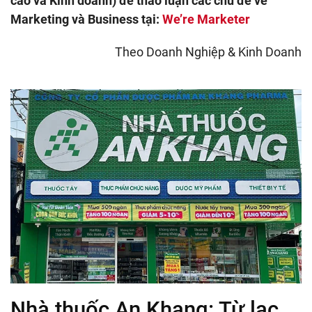
cáo và Kinh doanh) để thảo luận các chủ đề về
Marketing và Business tại:
We’re Marketer
Theo
Doanh Nghiệp & Kinh Doanh
Nhà thuốc An Khang: Từ lạc