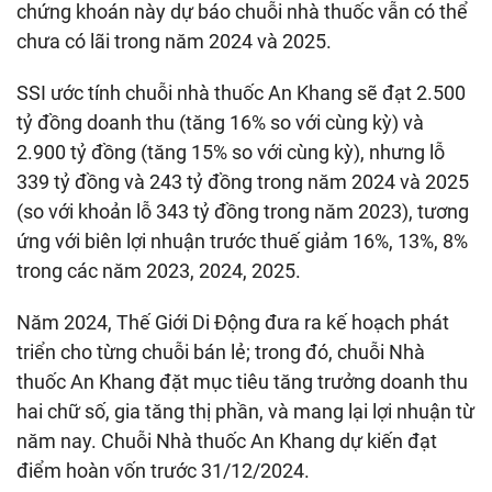
chứng khoán này dự báo chuỗi nhà thuốc vẫn có thể
chưa có lãi trong năm 2024 và 2025.
SSI ước tính chuỗi nhà thuốc An Khang sẽ đạt 2.500
tỷ đồng doanh thu (tăng 16% so với cùng kỳ) và
2.900 tỷ đồng (tăng 15% so với cùng kỳ), nhưng lỗ
339 tỷ đồng và 243 tỷ đồng trong năm 2024 và 2025
(so với khoản lỗ 343 tỷ đồng trong năm 2023), tương
ứng với biên lợi nhuận trước thuế giảm 16%, 13%, 8%
trong các năm 2023, 2024, 2025.
Năm 2024, Thế Giới Di Động đưa ra kế hoạch phát
triển cho từng chuỗi bán lẻ; trong đó, chuỗi Nhà
thuốc An Khang đặt mục tiêu tăng trưởng doanh thu
hai chữ số, gia tăng thị phần, và mang lại lợi nhuận từ
năm nay. Chuỗi Nhà thuốc An Khang dự kiến đạt
điểm hoàn vốn trước 31/12/2024.