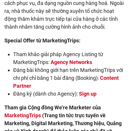
cách phục vụ, đa dạng nguồn cung hàng hoá. Ngoài
ra, nhà thuốc này sẽ thường xuyên tổ chức hoạt
động thăm khám trực tiếp tại cửa hàng ở các tỉnh
thành nhằm tăng cường hình ảnh cho chuỗi.
Special Offer từ MarketingTrips:
Tham khảo giải pháp Agency Listing từ
MarketingTrips:
Agency Networks
Đăng bài không giới hạn trên MarketingTrips với
chi phí chỉ bằng 1 bài đăng (Booking):
Content
Partner
Đăng ký (dành cho Agency):
Sign up
Tham gia Cộng đồng We’re Marketer của
MarketingTrips
(Trang tin tức trực tuyến về
Marketing, Digital Marketing, Thương hiệu, Quảng