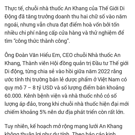
Thực tế, chuỗi nhà thuốc An Khang của Thế Giới Di
Động đã tăng trưởng doanh thu hai chữ số vào năm
ngoái, nhưng vẫn chưa đạt điểm hoà vốn bởi tốn
nhiều chi phí nâng cấp cửa hàng và thử nghiệm để
tìm “công thức thành công”.
Ông Đoàn Văn Hiểu Em, CEO chuỗi Nhà thuốc An
Khang, Thành viên Hội đồng quản trị Đầu tư Thế giới
Di động, từng chia sẻ vào hồi giữa năm 2022 rằng
ước tính thị trường bán lẻ dược phẩm ở Việt Nam có
quy mô 7 – 8 tỷ USD và số lượng điểm bán khoảng
60.000. Kênh bệnh viện và nhà thuốc nhỏ có số
lượng áp đảo, trong khi chuỗi nhà thuốc hiện đại mới
chiếm khoảng 5% nên dư địa phát triển còn rất lớn.
Tuy nhiên, kế hoạch mở rộng mạng lưới An Khang
không thuận lợi như dự tính. Theo báo cáo kinh