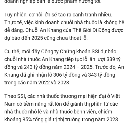
doanh nghiệp bán lẻ dược phẩm hướng tới.
Tuy nhiên, cơ hội lớn sẽ tạo ra cạnh tranh nhiều.
Thực tế, việc kinh doanh chuỗi nhà thuốc là không hề
dễ dàng. Chuỗi An Khang của Thế Giới Di Động được
dự báo đến 2025 cũng chưa thoát lỗ.
Cụ thể, mới đây Công ty Chứng khoán SSI dự báo
chuỗi nhà thuốc An Khang tiếp tục lỗ lần lượt 339 tỷ
đồng và 243 tỷ đồng năm 2024 – 2025. Trước đó, An
Khang đã ghi nhận lỗ 306 tỷ đồng và 343 tỷ đồng
trong các năm 2022 và 2023.
Theo SSI, các nhà thuốc thương mại hiện đại ở Việt
Nam có tiềm năng rất lớn để giành thị phần từ các
nhà thuốc nhỏ lẻ và nhà thuốc bệnh viện, chiếm
khoảng 85% tổng giá trị thị trường trong năm 2023.