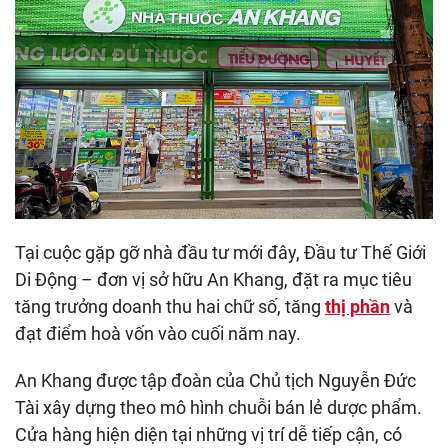
Tại cuộc gặp gỡ nhà đầu tư mới đây, Đầu tư Thế Giới
Di Động – đơn vị sở hữu An Khang, đặt ra mục tiêu
tăng trưởng doanh thu hai chữ số, tăng
thị phần
và
đạt điểm hoà vốn vào cuối năm nay.
An Khang được tập đoàn của Chủ tịch Nguyễn Đức
Tài xây dựng theo mô hình chuỗi bán lẻ dược phẩm.
Cửa hàng hiện diện tại những vị trí dễ tiếp cận, có