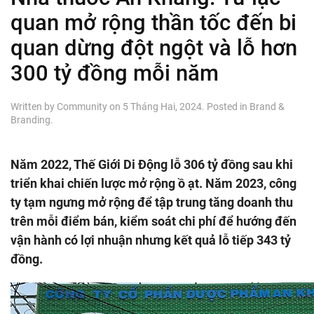
quan mở rộng thần tốc đến bi
quan dừng đột ngột và lỗ hơn
300 tỷ đồng mỗi năm
Written by
Community
on
5 Tháng Hai, 2024
. Posted in
Brand &
Branding
.
Năm 2022, Thế Giới Di Động lỗ 306 tỷ đồng sau khi
triển khai chiến lược mở rộng ồ ạt. Năm 2023, công
ty tạm ngưng mở rộng để tập trung tăng doanh thu
trên mỗi điểm bán, kiểm soát chi phí để hướng đến
vận hành có lợi nhuận nhưng kết quả lỗ tiếp 343 tỷ
đồng.