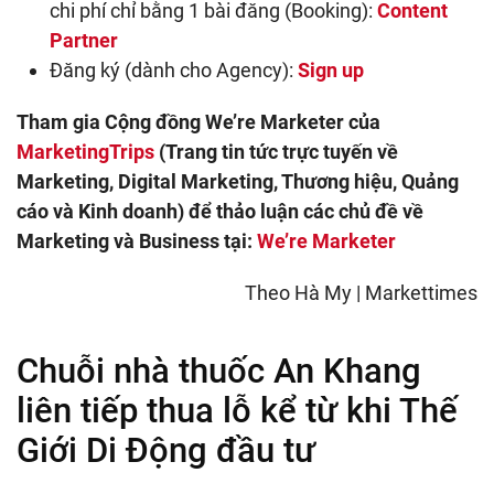
chi phí chỉ bằng 1 bài đăng (Booking):
Content
Partner
Đăng ký (dành cho Agency):
Sign up
Tham gia Cộng đồng We’re Marketer của
MarketingTrips
(Trang tin tức trực tuyến về
Marketing, Digital Marketing, Thương hiệu, Quảng
cáo và Kinh doanh) để thảo luận các chủ đề về
Marketing và Business tại:
We’re Marketer
Theo Hà My | Markettimes
Chuỗi nhà thuốc An Khang
liên tiếp thua lỗ kể từ khi Thế
Giới Di Động đầu tư