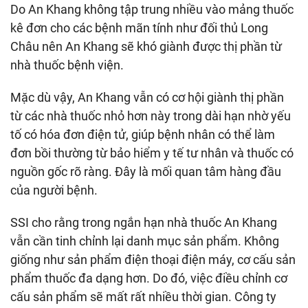
Do An Khang không tập trung nhiều vào mảng thuốc
kê đơn cho các bệnh mãn tính như đối thủ Long
Châu nên An Khang sẽ khó giành được thị phần từ
nhà thuốc bệnh viện.
Mặc dù vậy, An Khang vẫn có cơ hội giành thị phần
từ các nhà thuốc nhỏ hơn này trong dài hạn nhờ yếu
tố có hóa đơn điện tử, giúp bệnh nhân có thể làm
đơn bồi thường từ bảo hiểm y tế tư nhân và thuốc có
nguồn gốc rõ ràng. Đây là mối quan tâm hàng đầu
của người bệnh.
SSI cho rằng trong ngắn hạn nhà thuốc An Khang
vẫn cần tinh chỉnh lại danh mục sản phẩm. Không
giống như sản phẩm điện thoại điện máy, cơ cấu sản
phẩm thuốc đa dạng hơn. Do đó, việc điều chỉnh cơ
cấu sản phẩm sẽ mất rất nhiều thời gian. Công ty