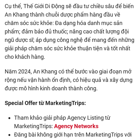
Cụ thể, Thế Giới Di Động sẽ đầu tư chiều sâu để biến
An Khang thành chuỗi dược phẩm hàng đầu về
chăm sóc sức khỏe: Đa dạng hóa danh mục sản
phẩm; đảm bảo đủ thuốc; nâng cao chất lượng đội
ngũ dược sĩ; áp dụng công nghệ để mang đến những
giải pháp chăm sóc sức khỏe thuận tiện và tốt nhất
cho khách hàng.
Năm 2024, An Khang có thể bước vào giai đoạn mở
rộng nếu vận hành ổn định, có hiệu quả và xây dựng
được mô hình kinh doanh thành công.
Special Offer từ MarketingTrips:
Tham khảo giải pháp Agency Listing từ
MarketingTrips:
Agency Networks
Đăng bài không giới hạn trên MarketingTrips với