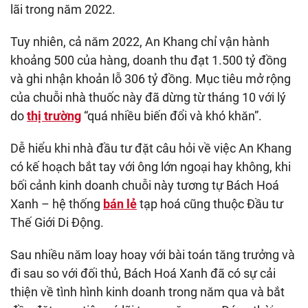
lãi trong năm 2022.
Tuy nhiên, cả năm 2022, An Khang chỉ vận hành
khoảng 500 của hàng, doanh thu đạt 1.500 tỷ đồng
và ghi nhận khoản lỗ 306 tỷ đồng. Mục tiêu mở rộng
của chuỗi nhà thuốc này đã dừng từ tháng 10 với lý
do
thị trường
“quá nhiều biến đổi và khó khăn”.
Dễ hiểu khi nhà đầu tư đặt câu hỏi về việc An Khang
có kế hoạch bắt tay với ông lớn ngoại hay không, khi
bối cảnh kinh doanh chuỗi này tương tự Bách Hoá
Xanh – hệ thống
bán lẻ
tạp hoá cũng thuộc Đầu tư
Thế Giới Di Động.
Sau nhiều năm loay hoay với bài toán tăng trưởng và
đi sau so với đối thủ, Bách Hoá Xanh đã có sự cải
thiện về tình hình kinh doanh trong năm qua và bắt