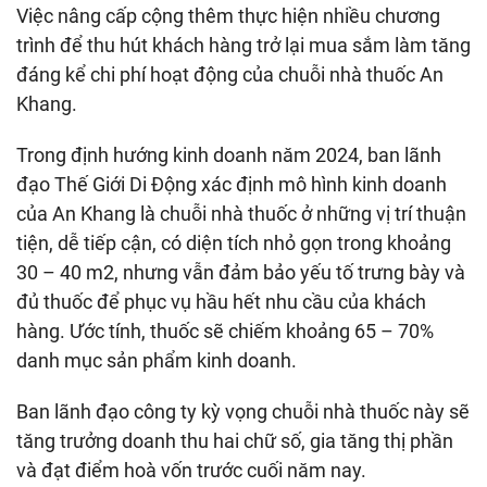
Việc nâng cấp cộng thêm thực hiện nhiều chương
trình để thu hút khách hàng trở lại mua sắm làm tăng
đáng kể chi phí hoạt động của chuỗi nhà thuốc An
Khang.
Trong định hướng kinh doanh năm 2024, ban lãnh
đạo Thế Giới Di Động xác định mô hình kinh doanh
của An Khang là chuỗi nhà thuốc ở những vị trí thuận
tiện, dễ tiếp cận, có diện tích nhỏ gọn trong khoảng
30 – 40 m2, nhưng vẫn đảm bảo yếu tố trưng bày và
đủ thuốc để phục vụ hầu hết nhu cầu của khách
hàng. Ước tính, thuốc sẽ chiếm khoảng 65 – 70%
danh mục sản phẩm kinh doanh.
Ban lãnh đạo công ty kỳ vọng chuỗi nhà thuốc này sẽ
tăng trưởng doanh thu hai chữ số, gia tăng thị phần
và đạt điểm hoà vốn trước cuối năm nay.