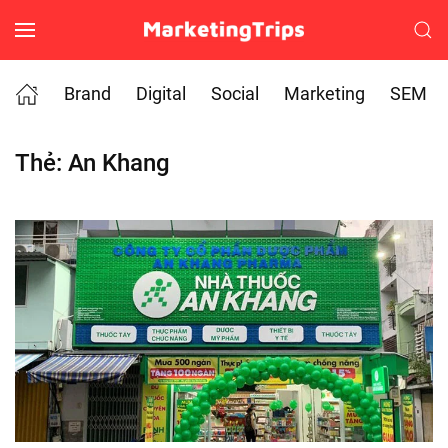
Skip to main content
Brand
Digital
Social
Marketing
SEM
Thẻ:
An Khang