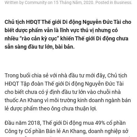
Written by
Community
on
15 Tháng Năm, 2020
. Posted in
Business
.
Chủ tịch HĐQT Thế giới Di động Nguyễn Đức Tài cho
biết dược phẩm vẫn là lĩnh vực thú vị nhưng có
nhiều “rào cản kỳ cục” khiến Thế giới Di động chưa
sẵn sàng đầu tư lớn, bài bản.
Trong buổi chia sẻ với nhà đầu tư mới đây, Chủ tịch
HĐQT Tập đoàn Thế giới Di động Nguyễn Đức Tài
cho biết chưa có ý định đầu tư lớn vào chuỗi nhà
thuốc An Khang vì môi trường kinh doanh ngành bán
lẻ dược phẩm theo ông chưa thuận lợi.
Đầu năm 2018, Thế giới Di động mua 49% cổ phần
Công ty Cổ phần Bán lẻ An Khang, doanh nghiệp sở