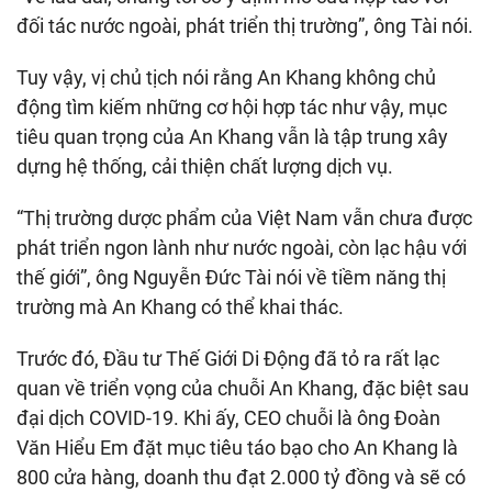
đối tác nước ngoài, phát triển thị trường”, ông Tài nói.
Tuy vậy, vị chủ tịch nói rằng An Khang không chủ
động tìm kiếm những cơ hội hợp tác như vậy, mục
tiêu quan trọng của An Khang vẫn là tập trung xây
dựng hệ thống, cải thiện chất lượng dịch vụ.
“Thị trường dược phẩm của Việt Nam vẫn chưa được
phát triển ngon lành như nước ngoài, còn lạc hậu với
thế giới”, ông Nguyễn Đức Tài nói về tiềm năng thị
trường mà An Khang có thể khai thác.
Trước đó, Đầu tư Thế Giới Di Động đã tỏ ra rất lạc
quan về triển vọng của chuỗi An Khang, đặc biệt sau
đại dịch COVID-19. Khi ấy, CEO chuỗi là ông Đoàn
Văn Hiểu Em đặt mục tiêu táo bạo cho An Khang là
800 cửa hàng, doanh thu đạt 2.000 tỷ đồng và sẽ có