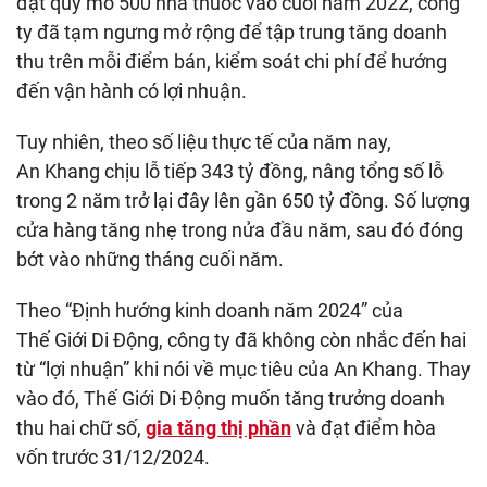
đạt quy mô 500 nhà thuốc vào cuối năm 2022, công
ty đã tạm ngưng mở rộng để tập trung tăng doanh
thu trên mỗi điểm bán, kiểm soát chi phí để hướng
đến vận hành có lợi nhuận.
Tuy nhiên, theo số liệu thực tế của năm nay,
An Khang chịu lỗ tiếp 343 tỷ đồng, nâng tổng số lỗ
trong 2 năm trở lại đây lên gần 650 tỷ đồng. Số lượng
cửa hàng tăng nhẹ trong nửa đầu năm, sau đó đóng
bớt vào những tháng cuối năm.
Theo “Định hướng kinh doanh năm 2024” của
Thế Giới Di Động, công ty đã không còn nhắc đến hai
từ “lợi nhuận” khi nói về mục tiêu của An Khang. Thay
vào đó, Thế Giới Di Động muốn tăng trưởng doanh
thu hai chữ số,
gia tăng thị phần
và đạt điểm hòa
vốn trước 31/12/2024.