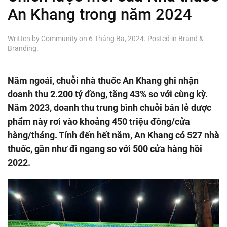
An Khang trong năm 2024
Written by
Community
on
6 Tháng Ba, 2024
. Posted in
Brand &
Branding
.
Năm ngoái, chuỗi nhà thuốc An Khang ghi nhận
doanh thu 2.200 tỷ đồng, tăng 43% so với cùng kỳ.
Năm 2023, doanh thu trung bình chuỗi bán lẻ dược
phẩm này rơi vào khoảng 450 triệu đồng/cửa
hàng/tháng. Tính đến hết năm, An Khang có 527 nhà
thuốc, gần như đi ngang so với 500 cửa hàng hồi
2022.