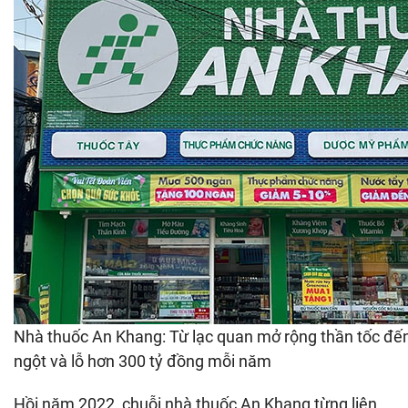
Nhà thuốc An Khang: Từ lạc quan mở rộng thần tốc đế
ngột và lỗ hơn 300 tỷ đồng mỗi năm
Hồi năm 2022, chuỗi nhà thuốc An Khang từng liên