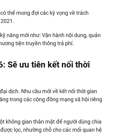
có thể mong đợi các kỳ vọng về trách
 2021.
c kỹ năng mới như: Vận hành nội dung, quản
hương tiện truyền thông trả phí.
6:
Sẽ ưu tiên kết nối thời
đại dịch. Nhu cầu mới về kết nối thời gian
 tăng trong các cộng đồng mạng xã hội riêng
một không gian thân mật để người dùng chia
 được lọc, nhường chỗ cho các mối quan hệ