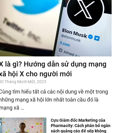
X là gì? Hướng dẫn sử dụng mạng
xã hội X cho người mới
30 Tháng Mười Một, 2023
Cùng tìm hiểu tất cả các nội dung về một trong
những mạng xã hội lớn nhất toàn cầu đó là
mạng xã …
Cựu Giám đốc Marketing của
Pharmacity: Cách phân bổ ngân
sách quảng cáo để sếp không