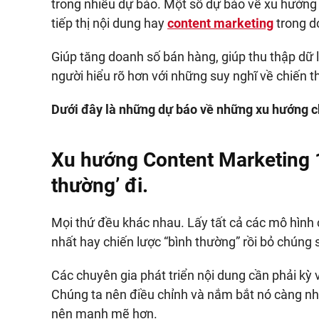
trong nhiều dự báo. Một số dự báo về xu hướng
tiếp thị nội dung hay
content marketing
trong d
Giúp tăng doanh số bán hàng, giúp thu thập dữ l
người hiểu rõ hơn với những suy nghĩ về chiến t
Dưới đây là những dự báo về những xu hướng 
Xu hướng Content Marketing 1
thường’ đi.
Mọi thứ đều khác nhau. Lấy tất cả các mô hìn
nhất hay chiến lược “bình thường” rồi bỏ chúng
Các chuyên gia phát triển nội dung cần phải kỳ 
Chúng ta nên điều chỉnh và nắm bắt nó càng nha
nên mạnh mẽ hơn.