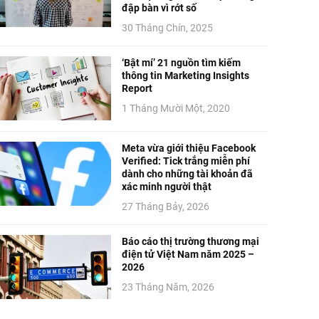
đập bàn vì rớt số
30 Tháng Chín, 2025
‘Bật mí’ 21 nguồn tìm kiếm
thông tin Marketing Insights
Report
1 Tháng Mười Một, 2020
Meta vừa giới thiệu Facebook
Verified: Tick trắng miễn phí
dành cho những tài khoản đã
xác minh người thật
27 Tháng Bảy, 2026
Báo cáo thị trường thương mại
điện tử Việt Nam năm 2025 –
2026
23 Tháng Năm, 2026