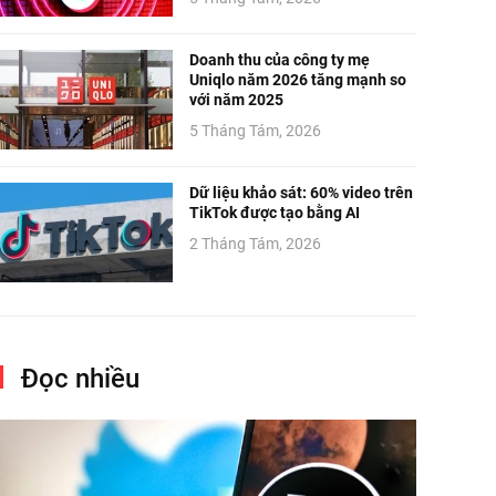
Doanh thu của công ty mẹ
Uniqlo năm 2026 tăng mạnh so
với năm 2025
5 Tháng Tám, 2026
Dữ liệu khảo sát: 60% video trên
TikTok được tạo bằng AI
2 Tháng Tám, 2026
Đọc nhiều