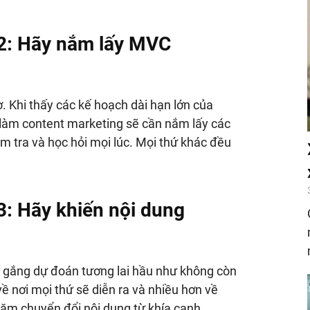
2:
Hãy nắm lấy MVC
. Khi thấy các kế hoạch dài hạn lớn của
 làm content marketing sẽ cần nắm lấy các
ểm tra và học hỏi mọi lúc. Mọi thứ khác đều
3:
Hãy khiến nội dung
 gắng dự đoán tương lai hầu như không còn
về nơi mọi thứ sẽ diễn ra và nhiều hơn về
năm chuyển đổi nội dung từ khía cạnh