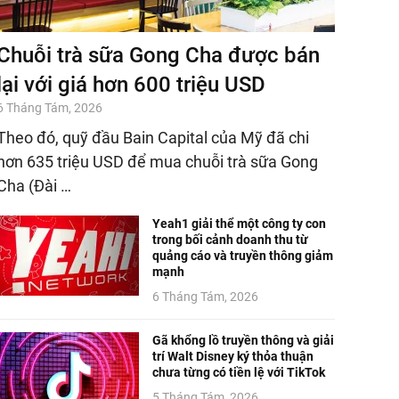
Chuỗi trà sữa Gong Cha được bán
lại với giá hơn 600 triệu USD
6 Tháng Tám, 2026
Theo đó, quỹ đầu Bain Capital của Mỹ đã chi
hơn 635 triệu USD để mua chuỗi trà sữa Gong
Cha (Đài …
Yeah1 giải thể một công ty con
trong bối cảnh doanh thu từ
quảng cáo và truyền thông giảm
mạnh
6 Tháng Tám, 2026
Gã khổng lồ truyền thông và giải
trí Walt Disney ký thỏa thuận
chưa từng có tiền lệ với TikTok
5 Tháng Tám, 2026