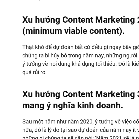
Xu hướng Content Marketing 
(minimum viable content).
Thật khó để dự đoán bất cứ điều gì ngay bây giờ
chúng ta bị hủy bỏ trong năm nay, những người
ý tưởng về nội dung khả dụng tối thiểu. Đó là ki
quá rủi ro.
Xu hướng Content Marketing 
mang ý nghĩa kinh doanh.
Sau một năm như năm 2020, ý tưởng về việc cố
nữa, đó là lý do tại sao dự đoán của năm nay ít 
những gì chúng ta sẽ cần nói: ‘Năm 2021 sẽ là 