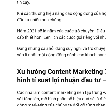
tin cậy.
Khi các thương hiệu nâng cao cộng đồng của họ
đầu tư nhiều hơn chúng.
Năm 2021 sẽ là năm của cuộc trò chuyện. Điều 
cấp thiết hơn. Lên lịch các cuộc gọi riêng với 
Đăng những câu hỏi đáng suy nghĩ và trò chuyệ
vào ít nhất một cộng đồng dành cho khách hàn
Xu hướng Content Marketing 
hình tỉ suất lợi nhuận đầu tư 
Các nhà làm content marketing nên tập trung và
sát tăng lên, mô hình phân bổ hiệu quả sẽ là điề
động marketing của chúng ta đối với từng phần