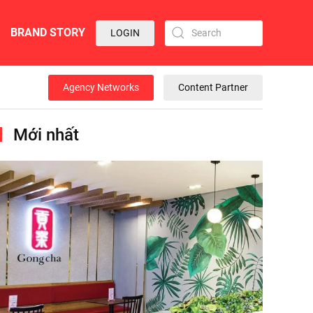
BRAND STORY
LOGIN
Agency Networks
Content Partner
Mới nhất