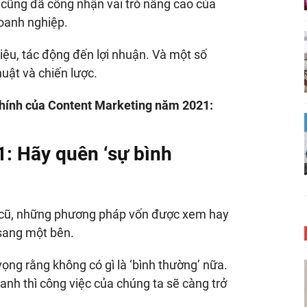
 cũng đã công nhận vai trò nâng cao của
oanh nghiệp.
iệu, tác động đến lợi nhuận. Và một số
huật và chiến lược.
chính của Content Marketing năm 2021:
: Hãy quên ‘sự bình
h cũ, những phương pháp vốn được xem hay
 sang một bên.
vọng rằng không có gì là ‘bình thường’ nữa.
nh thì công việc của chúng ta sẽ càng trở