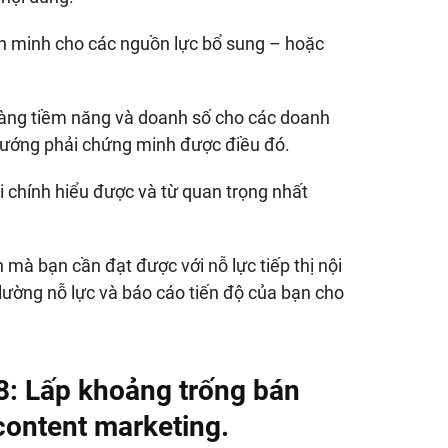
n minh cho các nguồn lực bổ sung – hoặc
h hàng tiềm năng và doanh số cho các doanh
hướng phải chứng minh được điều đó.
 chính hiểu được và từ quan trọng nhất
 mà bạn cần đạt được với nỗ lực tiếp thị nội
lường nỗ lực và báo cáo tiến độ của bạn cho
8:
Lấp khoảng trống bán
content marketing.