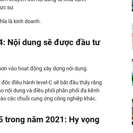
ực sự.
ĩa là kinh doanh.
4:
Nội dung sẽ được đầu tư
hơn vào hoạt động xây dựng nội dung.
đốc điều hành level-C sẽ bắt đầu thấy rằng
tạo nội dung và điều phối phân phối đa kênh
vào các chuỗi cung ứng công nghiệp khác.
5 trong năm 2021:
Hy vọng