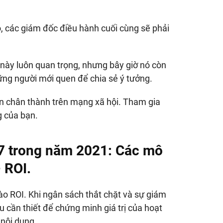
, các giám đốc điều hành cuối cùng sẽ phải
này luôn quan trọng, nhưng bây giờ nó còn
những người mới quen để chia sẻ ý tưởng.
n chân thành trên mạng xã hội. Tham gia
g của bạn.
7 trong năm 2021:
Các mô
– ROI.
o ROI. Khi ngân sách thắt chặt và sự giám
u cần thiết để chứng minh giá trị của hoạt
 nội dung.