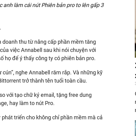
c anh làm cái nút Phiên bản pro to lên gấp 3
.
iến doanh thu từ nâng cấp phần mềm tăng
của việc Annabell sau khi nói chuyện với
 số họ để ý thấy công ty có phiên bản pro.
hư cún”, nghe Annabell răm rắp. Và những kỹ
ttorrent trở thành tên tuổi toàn cầu.
so với tạo chữ ký email, tặng free dung
age, hay làm to nút Pro.
lý phát triển cho không chỉ phần mềm mà cả