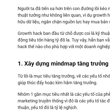
Người ta đã tiến xa hơn trên con đường lôi kéo 
thuật tưởng như không liên quan, ví dụ growth
hữu dữ liệu, ngăn chặn nguồn lực hay mua bán
Growth hack ban đầu từ chỗ được coi là kỹ thuật
động tiêu tốn hàng tỷ đô la. Tuy vậy, hẳn bạn v
hack thế nào cho phù hợp với một doanh nghiệp 
1. Xây dựng mindmap tăng trưởng 
Từ lõi là mục tiêu tăng trưởng, vẽ các yếu tố n
giúp thúc đẩy hoặc kìm hãm tăng trưởng.
Nhóm 1 gần mục tiêu nhất là các yếu tố của ph
marketing truyền thống vì đó là các yếu tố tác đ
thuận, yếu tố đỏ là tỷ lệ nghịch.