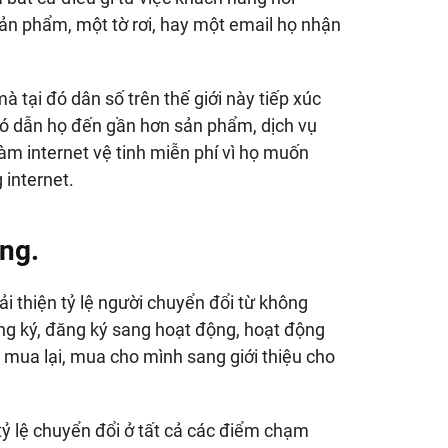
ản phẩm, một tờ rơi, hay một email họ nhận
tại đó dân số trên thế giới này tiếp xúc
đó dẫn họ đến gần hơn sản phẩm, dịch vụ
m internet vệ tinh miễn phí vì họ muốn
internet.
ùng.
ải thiện tỷ lệ người chuyển đổi từ không
g ký, đăng ký sang hoạt động, hoạt động
ng mua lại, mua cho mình sang giới thiệu cho
tỷ lệ chuyển đổi ở tất cả các điểm chạm