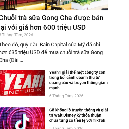
Chuỗi trà sữa Gong Cha được bán
lại với giá hơn 600 triệu USD
6 Tháng Tám, 2026
Theo đó, quỹ đầu Bain Capital của Mỹ đã chi
hơn 635 triệu USD để mua chuỗi trà sữa Gong
Cha (Đài …
Yeah1 giải thể một công ty con
trong bối cảnh doanh thu từ
quảng cáo và truyền thông giảm
mạnh
6 Tháng Tám, 2026
Gã khổng lồ truyền thông và giải
trí Walt Disney ký thỏa thuận
chưa từng có tiền lệ với TikTok
5 Tháng Tám, 2026