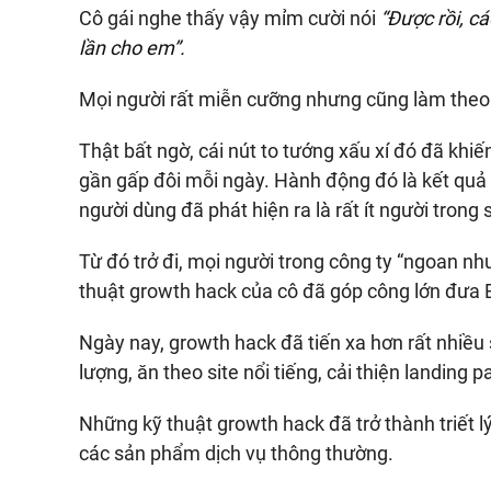
Cô gái nghe thấy vậy mỉm cười nói
“Được rồi, cá
lần cho em”.
Mọi người rất miễn cưỡng nhưng cũng làm theo
Thật bất ngờ, cái nút to tướng xấu xí đó đã kh
gần gấp đôi mỗi ngày. Hành động đó là kết quả 
người dùng đã phát hiện ra là rất ít người trong
Từ đó trở đi, mọi người trong công ty “ngoan n
thuật growth hack của cô đã góp công lớn đưa Bi
Ngày nay, growth hack đã tiến xa hơn rất nhiều 
lượng, ăn theo site nổi tiếng, cải thiện landing p
Những kỹ thuật growth hack đã trở thành triết 
các sản phẩm dịch vụ thông thường.