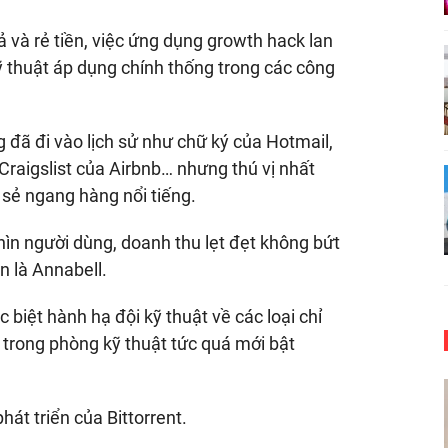
ả và rẻ tiền, việc ứng dụng growth hack lan
 thuật áp dụng chính thống trong các công
 đã đi vào lịch sử như chữ ký của Hotmail,
Craigslist của Airbnb… nhưng thú vị nhất
 sẻ ngang hàng nổi tiếng.
hìn người dùng, doanh thu lẹt đẹt không bứt
n là Annabell.
c biệt hành hạ đội kỹ thuật về các loại chỉ
 trong phòng kỹ thuật tức quá mới bật
át triển của Bittorrent.