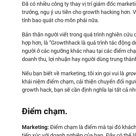
Đã có nhiều công ty thay vị trí giám đốc marke
trưởng, ngụ ý ưu tiên cho growth hacking hơn. 
tính bao quát cho môn phái nữa.
Bản thân người viết trong quá trình nghiên cứu
hợp hơn, là “Growthhack là quá trình tác động d
người ở các ngưỡng khác nhau tại các điểm chạ
doanh thu, lợi nhuận hay người dùng trung thành
Nếu bạn biết về marketing, tôi xin gọi vui là
gro
khái niệm điểm chạm, cải thiện chuyển đổi ngườ
growth hack, bạn sẽ cần định nghĩa lại tất cả n
Điểm chạm.
Marketing:
Điểm chạm là điểm mà tại đó khách
tiếp xúc với doanh nghiệp của bạn. Đây có thể là