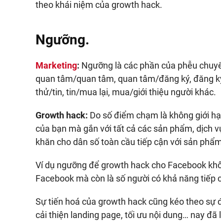
theo khái niệm của growth hack.
Ngưỡng.
Marketing
:
Ngưỡng là các phần của phễu chuyển
quan tâm/quan tâm, quan tâm/đăng ký, đăng ký/
thử/tin, tin/mua lại, mua/giới thiệu người khác.
Growth hack:
Do số điểm chạm là không giới hạ
của bạn mà gắn với tất cả các sản phẩm, dịch vụ
khăn cho dân số toàn cầu tiếp cận với sản phẩ
Ví dụ ngưỡng để growth hack cho Facebook khôn
Facebook mà còn là số người có khả năng tiếp cậ
Sự tiến hoá của growth hack cũng kéo theo sự đa
cải thiện landing page, tối ưu nội dung… nay đã