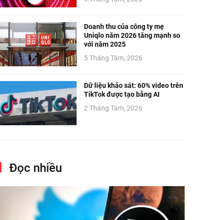
Doanh thu của công ty mẹ
Uniqlo năm 2026 tăng mạnh so
với năm 2025
5 Tháng Tám, 2026
Dữ liệu khảo sát: 60% video trên
TikTok được tạo bằng AI
2 Tháng Tám, 2026
Đọc nhiều