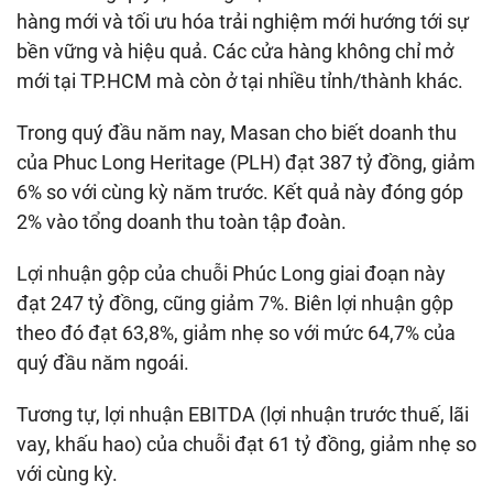
hàng mới và tối ưu hóa trải nghiệm mới hướng tới sự
bền vững và hiệu quả. Các cửa hàng không chỉ mở
mới tại TP.HCM mà còn ở tại nhiều tỉnh/thành khác.
Trong quý đầu năm nay, Masan cho biết doanh thu
của Phuc Long Heritage (PLH) đạt
387 tỷ đồng
, giảm
6% so với cùng kỳ năm trước. Kết quả này đóng góp
2% vào tổng doanh thu toàn tập đoàn.
Lợi nhuận gộp của chuỗi Phúc Long giai đoạn này
đạt
247 tỷ đồng
, cũng giảm 7%. Biên lợi nhuận gộp
theo đó đạt 63,8%, giảm nhẹ so với mức 64,7% của
quý đầu năm ngoái.
Tương tự, lợi nhuận EBITDA (lợi nhuận trước thuế, lãi
vay, khấu hao) của chuỗi đạt
61 tỷ đồng
, giảm nhẹ so
với cùng kỳ.