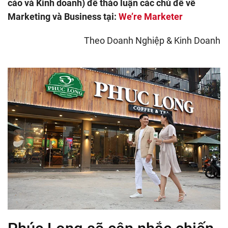
cáo và Kinh doanh) để thảo luận các chủ đề về
Marketing và Business tại:
We’re Marketer
Theo
Doanh Nghiệp & Kinh Doanh