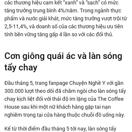
các thương hiệu cam kết “xanh” và “sạch” có mức
tăng trưởng trung bình 4%/năm. Trong ngành thực
phẩm và nước giải khát, mức tăng trưởng vượt trội từ
2,5-11,4%, và doanh số của các thương hiệu ưu tiên
tính bền vững tăng gấp 4 lần so với các đối thủ.
Cơn giông quái ác và làn sóng
tẩy chay
Đầu tháng 5, trang fanpage Chuyện Nghề Y với gần
300.000 lượt theo dõi đã châm ngòi cho làn sóng tẩy
chay kịch liệt đối với thái độ im lặng của The Coffee
House sau khi một nữ khách hàng gặp tai nạn
nghiêm trọng tại cửa hàng thuộc chuỗi đồ uống này.
Kể từ thời điểm đầu tháng 5 tới nay, làn sóng tẩy