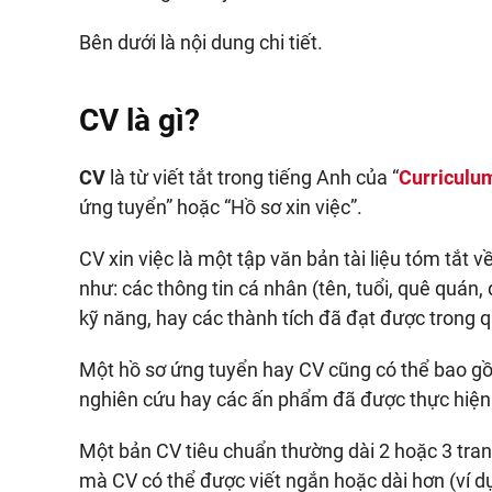
Bên dưới là nội dung chi tiết.
CV là gì?
CV
là từ viết tắt trong tiếng Anh của “
Curriculu
ứng tuyển” hoặc “Hồ sơ xin việc”.
CV xin việc là một tập văn bản tài liệu tóm tắt
như: các thông tin cá nhân (tên, tuổi, quê quán, 
kỹ năng, hay các thành tích đã đạt được trong 
Một hồ sơ ứng tuyển hay CV cũng có thể bao gồm
nghiên cứu hay các ấn phẩm đã được thực hiện
Một bản CV tiêu chuẩn thường dài 2 hoặc 3 trang
mà CV có thể được viết ngắn hoặc dài hơn (ví dụ