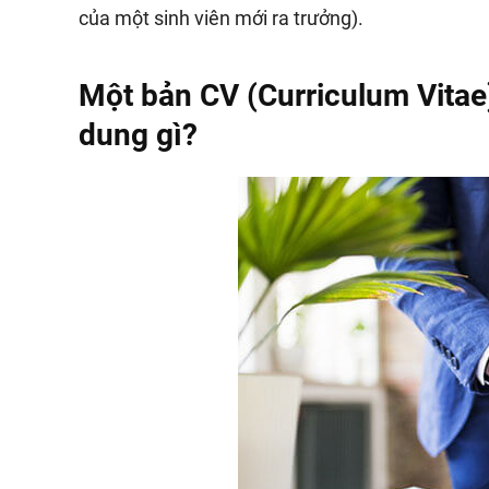
của một sinh viên mới ra trưởng).
Một bản CV (Curriculum Vita
dung gì?