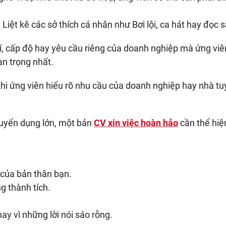
:
Liệt kê các sở thích cá nhân như Bơi lội, ca hát hay đọc 
trí, cấp độ hay yêu cầu riêng của doanh nghiệp mà ứng viê
n trọng nhất.
khi ứng viên hiểu rõ nhu cầu của doanh nghiệp hay nhà t
tuyển dụng lớn, một bản
CV xin việc hoàn hảo
cần thể hiệ
 của bản thân bạn.
g thành tích.
y vì những lời nói sáo rỗng.