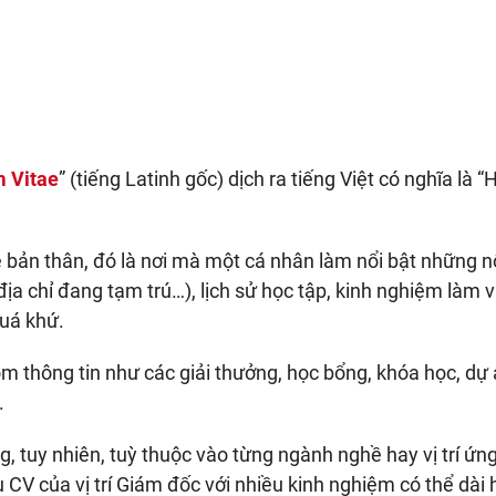
m Vitae
” (tiếng Latinh gốc) dịch ra tiếng Việt có nghĩa là “
 về bản thân, đó là nơi mà một cá nhân làm nổi bật những 
địa chỉ đang tạm trú…), lịch sử học tập, kinh nghiệm làm v
quá khứ.
 thông tin như các giải thưởng, học bổng, khóa học, dự
.
, tuy nhiên, tuỳ thuộc vào từng ngành nghề hay vị trí ứn
 CV của vị trí Giám đốc với nhiều kinh nghiệm có thể dài