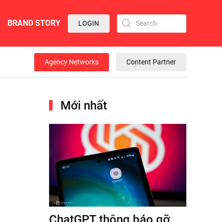
BRAND STORY
LOGIN
Agency Networks
Content Partner
Mới nhất
ChatGPT thông báo gỡ