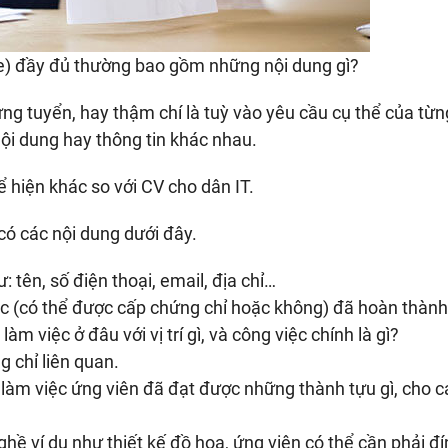
e) đầy đủ thường bao gồm những nội dung gì?
 ứng tuyển, hay thậm chí là tuỳ vào yêu cầu cụ thể của từ
ội dung hay thông tin khác nhau.
 hiện khác so với CV cho dân IT.
có các nội dung dưới đây.
 tên, số điện thoại, email, địa chỉ…
c (có thể được cấp chứng chỉ hoặc không) đã hoàn thành
àm việc ở đâu với vị trí gì, và công việc chính là gì?
 chỉ liên quan.
 làm việc ứng viên đã đạt được những thành tựu gì, cho 
hề ví dụ như thiết kế đồ hoạ, ứng viên có thể cần phải đ