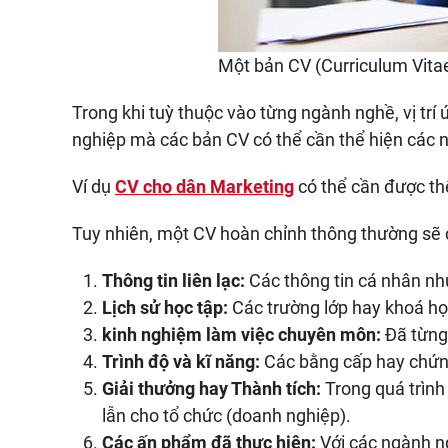
Một bản CV (Curriculum Vita
Trong khi tuỳ thuộc vào từng ngành nghề, vị trí
nghiệp mà các bản CV có thể cần thể hiện các n
Ví dụ
CV cho dân Marketing
có thể cần được thể
Tuy nhiên, một CV hoàn chỉnh thông thường sẽ 
Thông tin liên lạc:
Các thông tin cá nhân như:
Lịch sử học tập:
Các trường lớp hay khoá họ
kinh nghiệm làm việc chuyên môn:
Đã từng l
Trình độ và kĩ năng:
Các bằng cấp hay chứng
Giải thưởng hay Thành tích:
Trong quá trình
lẫn cho tổ chức (doanh nghiệp).
Các ấn phẩm đã thực hiện:
Với các ngành ng