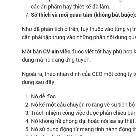
các ấn phẩm hay thiết kế đã làm.
Sở thích và mối quan tâm (không bắt buộc)
Như đã phân tích ở trên, tuỳ thuộc vào từng vị 
cần phải tập trung vào những phần nội dung qua
Một bản
CV xin việc
được viết tốt hay phù hợp 
dụng mà họ đang ứng tuyển.
Ngoài ra, theo nhận định của CEO một công ty 
dung sau đây:
Nó dễ đọc.
Nó kể một câu chuyện rõ ràng về sự tiến bộ
Trách nhiệm công việc được phản chiếu bằn
Nó không hề phóng đại hoặc nói sai sự thật.
Nó sử dụng động từ mang tính hành động tha