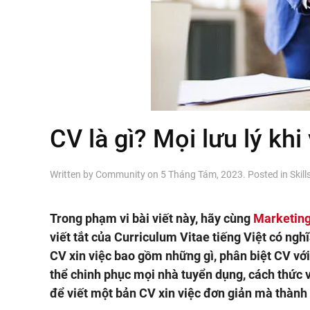
CV là gì? Mọi lưu lý khi
Written by
Community
on
5 Tháng Tám, 2023
. Posted in
Skill
Trong phạm vi bài viết này, hãy cùng
Marketing
viết tắt của Curriculum Vitae tiếng Việt có nghĩa
CV xin việc bao gồm những gì, phân biệt CV v
thể chinh phục mọi nhà tuyển dụng, cách thức vi
để viết một bản CV xin việc đơn giản mà thành