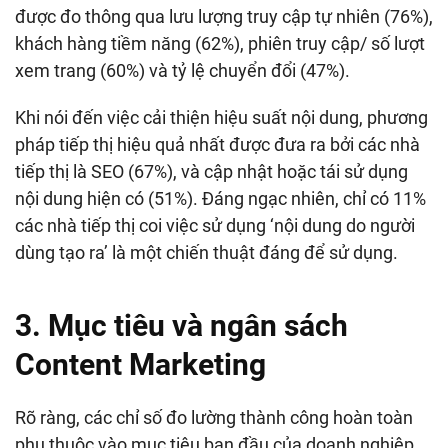
được đo thông qua lưu lượng truy cập tự nhiên (76%),
khách hàng tiềm năng (62%), phiên truy cập/ số lượt
xem trang (60%) và tỷ lệ chuyển đổi (47%).
Khi nói đến việc cải thiện hiệu suất nội dung, phương
pháp tiếp thị hiệu quả nhất được đưa ra bởi các nhà
tiếp thị là SEO (67%), và cập nhật hoặc tái sử dụng
nội dung hiện có (51%). Đáng ngạc nhiên, chỉ có 11%
các nhà tiếp thị coi việc sử dụng ‘nội dung do người
dùng tạo ra’ là một chiến thuật đáng để sử dụng.
3. Mục tiêu và ngân sách
Content Marketing
Rõ ràng, các chỉ số đo lường thành công hoàn toàn
phụ thuộc vào mục tiêu ban đầu của doanh nghiệp.