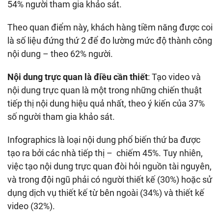
54% người tham gia khảo sát.
Theo quan điểm này, khách hàng tiềm năng được coi
là số liệu đứng thứ 2 để đo lường mức độ thành công
nội dung – theo 62% người.
Nội dung trực quan là điều cần thiết
: Tạo video và
nội dung trực quan là một trong những chiến thuật
tiếp thị nội dung hiệu quả nhất, theo ý kiến của 37%
số người tham gia khảo sát.
Infographics là loại nội dung phổ biến thứ ba được
tạo ra bởi các nhà tiếp thị – chiếm 45%. Tuy nhiên,
việc tạo nội dung trực quan đòi hỏi nguồn tài nguyên,
và trong đội ngũ phải có người thiết kế (30%) hoặc sử
dụng dịch vụ thiết kế từ bên ngoài (34%) và thiết kế
video (32%).