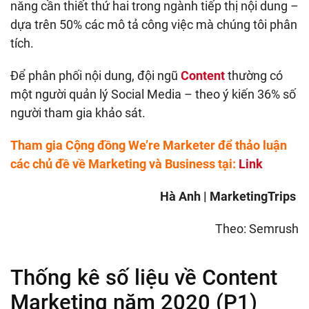
năng cần thiết thứ hai trong ngành tiếp thị nội dung –
dựa trên 50% các mô tả công việc mà chúng tôi phân
tích.
Để phân phối nội dung, đội ngũ
Content
thường có
một người quản lý Social Media – theo ý kiến 36% số
người tham gia khảo sát.
Tham gia Cộng đồng We’re Marketer để thảo luận
các chủ đề về Marketing và Business tại:
Link
Hà Anh | MarketingTrips
Theo: Semrush
Thống kê số liệu về Content
Marketing năm 2020 (P1)