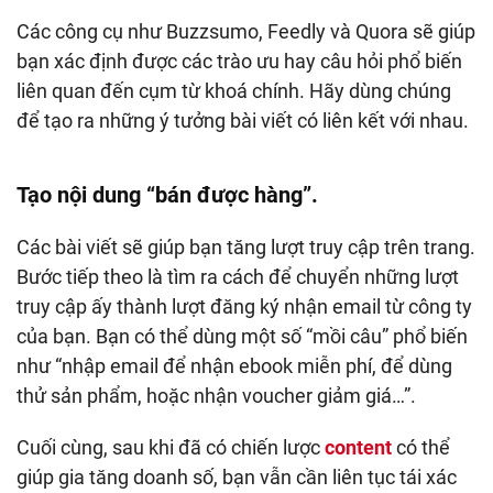
Các công cụ như Buzzsumo, Feedly và Quora sẽ giúp
bạn xác định được các trào ưu hay câu hỏi phổ biến
liên quan đến cụm từ khoá chính. Hãy dùng chúng
để tạo ra những ý tưởng bài viết có liên kết với nhau.
Tạo nội dung “bán được hàng”.
Các bài viết sẽ giúp bạn tăng lượt truy cập trên trang.
Bước tiếp theo là tìm ra cách để chuyển những lượt
truy cập ấy thành lượt đăng ký nhận email từ công ty
của bạn. Bạn có thể dùng một số “mồi câu” phổ biến
như “nhập email để nhận ebook miễn phí, để dùng
thử sản phẩm, hoặc nhận voucher giảm giá…”.
Cuối cùng, sau khi đã có chiến lược
content
có thể
giúp gia tăng doanh số, bạn vẫn cần liên tục tái xác