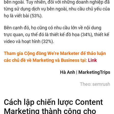
bên ngoài. Tuy nhiên, đối với những doanh nghiệp đã
từng sử dụng dịch vụ bên ngoài, nhu cầu chủ yếu của
họ là viết bài (53%).
Bên cạnh đó, họ cũng có nhu cầu lớn về nội dung
trực quan, cụ thể đó là thiết kế đồ họa (34%), thiết kế
video và hoạt hình (32%).
Tham gia Cộng đồng We’re Marketer để thảo luận
các chủ đề về Marketing và Business tại:
Link
Hà Anh | MarketingTrips
Theo: semrush
Cách lập chiến lược Content
Marketing thành công cho