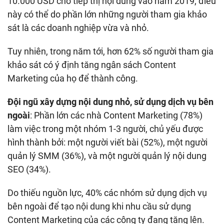
10.000 USD cho tiếp thị nội dung vào năm 2019; điều
này có thể do phần lớn những người tham gia khảo
sát là các doanh nghiệp vừa và nhỏ.
Tuy nhiên, trong năm tới, hơn 62% số người tham gia
khảo sát có ý định tăng ngân sách Content
Marketing của họ để thành công.
Đội ngũ xây dựng nội dung nhỏ, sử dụng dịch vụ bên
ngoài
: Phần lớn các nhà Content Marketing (78%)
làm việc trong một nhóm 1-3 người, chủ yếu được
hình thành bởi: một người viết bài (52%), một người
quản lý SMM (36%), và một người quản lý nội dung
SEO (34%).
Do thiếu nguồn lực, 40% các nhóm sử dụng dịch vụ
bên ngoài để tạo nội dung khi nhu cầu sử dụng
Content Marketing của các công ty đang tăng lên.