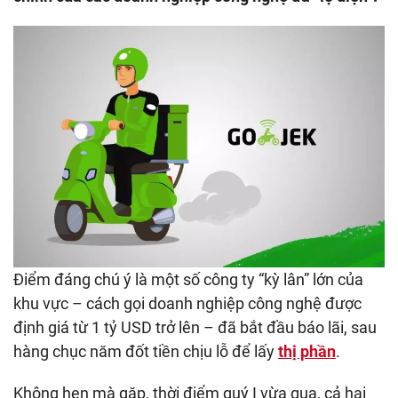
Điểm đáng chú ý là một số công ty “kỳ lân” lớn của
khu vực – cách gọi doanh nghiệp công nghệ được
định giá từ 1 tỷ USD trở lên – đã bắt đầu báo lãi, sau
hàng chục năm đốt tiền chịu lỗ để lấy
thị phần
.
Không hẹn mà gặp, thời điểm quý I vừa qua, cả hai