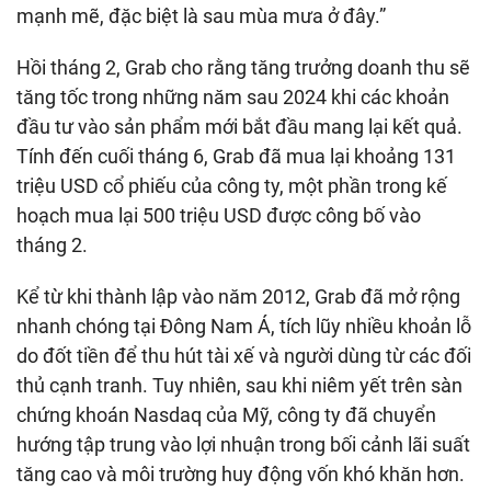
mạnh mẽ, đặc biệt là sau mùa mưa ở đây.”
Hồi tháng 2, Grab cho rằng tăng trưởng doanh thu sẽ
tăng tốc trong những năm sau 2024 khi các khoản
đầu tư vào sản phẩm mới bắt đầu mang lại kết quả.
Tính đến cuối tháng 6, Grab đã mua lại khoảng 131
triệu USD cổ phiếu của công ty, một phần trong kế
hoạch mua lại 500 triệu USD được công bố vào
tháng 2.
Kể từ khi thành lập vào năm 2012, Grab đã mở rộng
nhanh chóng tại Đông Nam Á, tích lũy nhiều khoản lỗ
do đốt tiền để thu hút tài xế và người dùng từ các đối
thủ cạnh tranh. Tuy nhiên, sau khi niêm yết trên sàn
chứng khoán Nasdaq của Mỹ, công ty đã chuyển
hướng tập trung vào lợi nhuận trong bối cảnh lãi suất
tăng cao và môi trường huy động vốn khó khăn hơn.