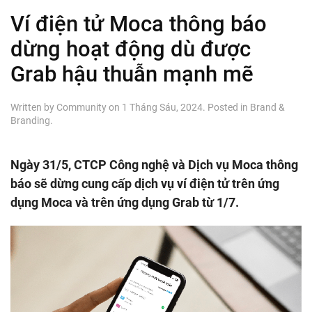
Ví điện tử Moca thông báo
dừng hoạt động dù được
Grab hậu thuẫn mạnh mẽ
Written by
Community
on
1 Tháng Sáu, 2024
. Posted in
Brand &
Branding
.
Ngày 31/5, CTCP Công nghệ và Dịch vụ Moca thông
báo sẽ dừng cung cấp dịch vụ ví điện tử trên ứng
dụng Moca và trên ứng dụng Grab từ 1/7.