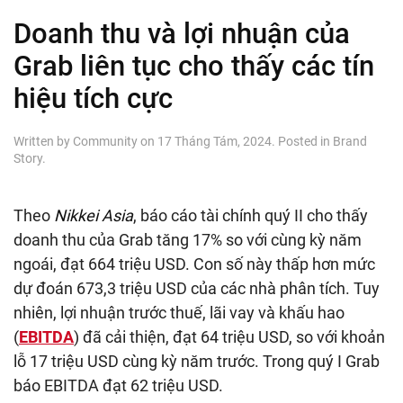
Doanh thu và lợi nhuận của
Grab liên tục cho thấy các tín
hiệu tích cực
Written by
Community
on
17 Tháng Tám, 2024
. Posted in
Brand
Story
.
Theo
Nikkei Asia
, báo cáo tài chính quý II cho thấy
doanh thu của Grab tăng 17% so với cùng kỳ năm
ngoái, đạt 664 triệu USD. Con số này thấp hơn mức
dự đoán 673,3 triệu USD của các nhà phân tích. Tuy
nhiên, lợi nhuận trước thuế, lãi vay và khấu hao
(
EBITDA
) đã cải thiện, đạt 64 triệu USD, so với khoản
lỗ 17 triệu USD cùng kỳ năm trước. Trong quý I Grab
báo EBITDA đạt 62 triệu USD.