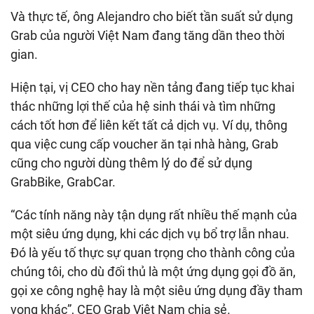
Và thực tế, ông Alejandro cho biết tần suất sử dụng
Grab của người Việt Nam đang tăng dần theo thời
gian.
Hiện tại, vị CEO cho hay nền tảng đang tiếp tục khai
thác những lợi thế của hệ sinh thái và tìm những
cách tốt hơn để liên kết tất cả dịch vụ. Ví dụ, thông
qua việc cung cấp voucher ăn tại nhà hàng, Grab
cũng cho người dùng thêm lý do để sử dụng
GrabBike, GrabCar.
“Các tính năng này tận dụng rất nhiều thế mạnh của
một siêu ứng dụng, khi các dịch vụ bổ trợ lẫn nhau.
Đó là yếu tố thực sự quan trọng cho thành công của
chúng tôi, cho dù đối thủ là một ứng dụng gọi đồ ăn,
gọi xe công nghệ hay là một siêu ứng dụng đầy tham
vọng khác”, CEO Grab Việt Nam chia sẻ.