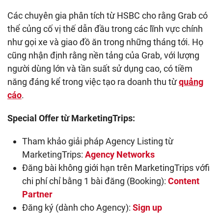
Các chuyên gia phân tích từ HSBC cho rằng Grab có
thể củng cố vị thế dẫn đầu trong các lĩnh vực chính
như gọi xe và giao đồ ăn trong những tháng tới. Họ
cũng nhận định rằng nền tảng của Grab, với lượng
người dùng lớn và tần suất sử dụng cao, có tiềm
năng đáng kể trong việc tạo ra doanh thu từ
quảng
cáo
.
Special Offer từ MarketingTrips:
Tham khảo giải pháp Agency Listing từ
MarketingTrips:
Agency Networks
Đăng bài không giới hạn trên MarketingTrips vớfi
chi phí chỉ bằng 1 bài đăng (Booking):
Content
Partner
Đăng ký (dành cho Agency):
Sign up