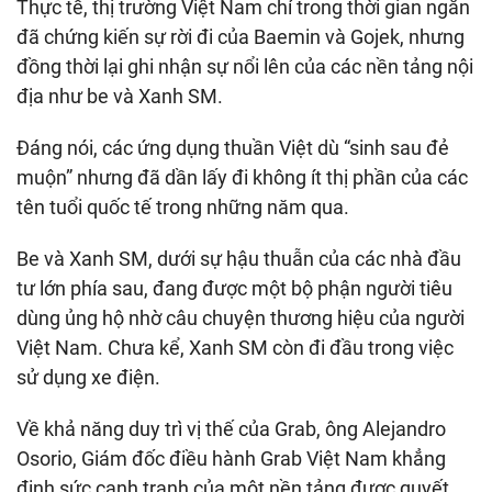
Thực tế, thị trường Việt Nam chỉ trong thời gian ngắn
đã chứng kiến sự rời đi của Baemin và Gojek, nhưng
đồng thời lại ghi nhận sự nổi lên của các nền tảng nội
địa như be và Xanh SM.
Đáng nói, các ứng dụng thuần Việt dù “sinh sau đẻ
muộn” nhưng đã dần lấy đi không ít thị phần của các
tên tuổi quốc tế trong những năm qua.
Be và Xanh SM, dưới sự hậu thuẫn của các nhà đầu
tư lớn phía sau, đang được một bộ phận người tiêu
dùng ủng hộ nhờ câu chuyện thương hiệu của người
Việt Nam. Chưa kể, Xanh SM còn đi đầu trong việc
sử dụng xe điện.
Về khả năng duy trì vị thế của Grab, ông Alejandro
Osorio, Giám đốc điều hành Grab Việt Nam khẳng
định sức cạnh tranh của một nền tảng được quyết