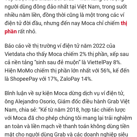
người dùng đông đảo nhất tại Việt Nam, trong suốt
nhiều năm liền, đồng thời cũng là một trong các ví
điện tử đời đầu, nhưng đến nay Moca chỉ chiếm
thị
phần
rất nhỏ.
Báo cáo về thị trường ví điện tử năm 2022 của
Vietdata cho thấy Moca chiếm 2% thị phần, xếp sau
cả nền tảng “sinh sau đẻ muộn” là ViettelPay 8%.
Hiện MoMo chiếm thị phần lớn nhất với 56%, kế đến
là ShopeePay với 17%, ZaloPay 14%.
Bình luận về sự kiện Moca dừng dịch vụ ví điện tử,
ông Alejandro Osorio, Giám đốc điều hành Grab Việt
Nam, chia sẻ: “Kể từ năm 2018, hợp tác chiến lược
với Moca đã cho phép chúng tôi mang lại trải nghiệm
an toàn và liền mạch về thanh toán không dùng tiền
mặt cho người dùng Grab và các doanh nghiệp siêu