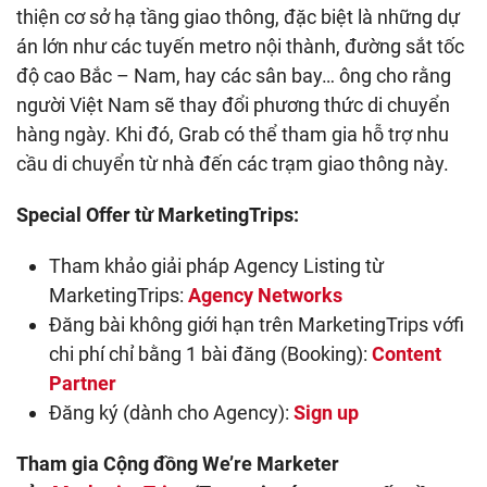
thiện cơ sở hạ tầng giao thông, đặc biệt là những dự
án lớn như các tuyến metro nội thành, đường sắt tốc
độ cao Bắc – Nam, hay các sân bay… ông cho rằng
người Việt Nam sẽ thay đổi phương thức di chuyển
hàng ngày. Khi đó, Grab có thể tham gia hỗ trợ nhu
cầu di chuyển từ nhà đến các trạm giao thông này.
Special Offer từ MarketingTrips:
Tham khảo giải pháp Agency Listing từ
MarketingTrips:
Agency Networks
Đăng bài không giới hạn trên MarketingTrips vớfi
chi phí chỉ bằng 1 bài đăng (Booking):
Content
Partner
Đăng ký (dành cho Agency):
Sign up
Tham gia Cộng đồng We’re Marketer