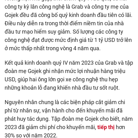
công ty kỳ lân công nghệ là Grab và công ty mẹ của
Gojek đều đã công bố quý kinh doanh đầu tiên có lãi.
Điều này diễn ra trong thời điểm niềm tin của nhà
đầu tư mạo hiểm suy giảm. Số lượng các công ty
công nghệ đạt được mức định giá từ 1 tỷ USD trở lên
ở mức thấp nhất trong vòng 4 năm qua.
Kết quả kinh doanh quý IV năm 2023 của Grab và tập
đoàn mẹ Gojek ghi nhận mức lợi nhuận hàng triệu
USD, giúp hai ông lớn gọi xe công nghệ thu hẹp
những khoản lỗ đang khiến nhà đầu tư sốt ruột.
Nguyên nhân chung là các biện pháp cắt giảm chi
phí từ nhân sự, vận hành cho đến khuyến mãi đã
phát huy tác dụng. Tập đoàn mẹ Gojek cho biết, năm
2023 đã giảm chi phí cho khuyến mãi,
tiếp thị
hơn
30% so với năm 2022.