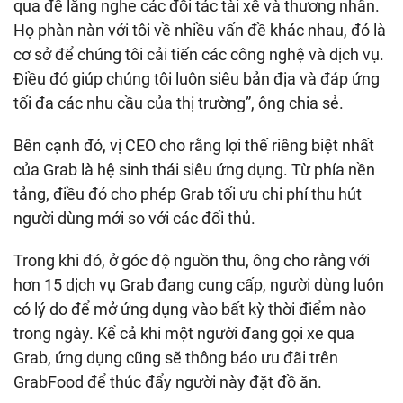
qua để lắng nghe các đối tác tài xế và thương nhân.
Họ phàn nàn với tôi về nhiều vấn đề khác nhau, đó là
cơ sở để chúng tôi cải tiến các công nghệ và dịch vụ.
Điều đó giúp chúng tôi luôn siêu bản địa và đáp ứng
tối đa các nhu cầu của thị trường”, ông chia sẻ.
Bên cạnh đó, vị CEO cho rằng lợi thế riêng biệt nhất
của Grab là hệ sinh thái siêu ứng dụng. Từ phía nền
tảng, điều đó cho phép Grab tối ưu chi phí thu hút
người dùng mới so với các đối thủ.
Trong khi đó, ở góc độ nguồn thu, ông cho rằng với
hơn 15 dịch vụ Grab đang cung cấp, người dùng luôn
có lý do để mở ứng dụng vào bất kỳ thời điểm nào
trong ngày. Kể cả khi một người đang gọi xe qua
Grab, ứng dụng cũng sẽ thông báo ưu đãi trên
GrabFood để thúc đẩy người này đặt đồ ăn.