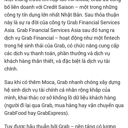
bố liên doanh với Credit Saison – một trong những
công ty tín dụng lớn nhất Nhật Bản. Sau thỏa thuận
này là sự ra đời của công ty Grab Financial Services
Asia. Grab Financial Services Asia sau đó tung ra
dịch vụ Grab Financial – hoạt động như một fintech
trong hệ sinh thái của Grab, có chức năng cung cấp
các dịch vụ thanh toán, phần thưởng và dịch vụ
khách hàng thân thiết, và đặc biệt là dịch vụ tài
chính.
Sau khi có thêm Moca, Grab nhanh chóng xây dựng
hệ sinh dịch vụ tài chính cá nhân rộng khắp của
mình, khai thác cơ sở khổng lồ dữ liệu khách hàng
(người đi lại qua Grab, mua hàng hay vận chuyển qua
GrabFood hay GrabExpress).
Tuy được hậu thuẫn bởi Grab – nền tảng có lượng