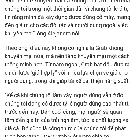
“Đốt tiền để khuyến mại đã không còn là ưu tiên của
chúng tôi trong một thời gian dài, vì chúng tôi khá tự
tin rằng mình đã xây dựng được đúng cỗ máy, mang
đến giá trị cho các đối tác và người dùng ngoài việc
khuyến mại”, ông Alejandro nói.
Theo ông, điều này không có nghĩa là Grab không
khuyến mại nữa, mà nền tảng khuyến mại một cách
thông minh hơn. Từ năm ngoái, Grab bắt đầu đưa ra
chiến lược “giá hợp lý” với nhiều lựa chọn về giá cho
người dùng, trong khi giúp tài xế cải thiện năng suất.
“Kể cả khi chúng tôi làm vậy, người dùng vẫn ở đó,
chúng tôi đang có được tỷ lệ người dùng cao nhất từ
trước đến nay. Đến cuối cùng, mọi người sẽ quan
tâm đến giá trị của trải nghiệm, tức là chất lượng và
giá cả. Đó cũng là công thức của chúng tôi để phát
triển bền vững”, CEO Grab Việt Nam chia sẻ.