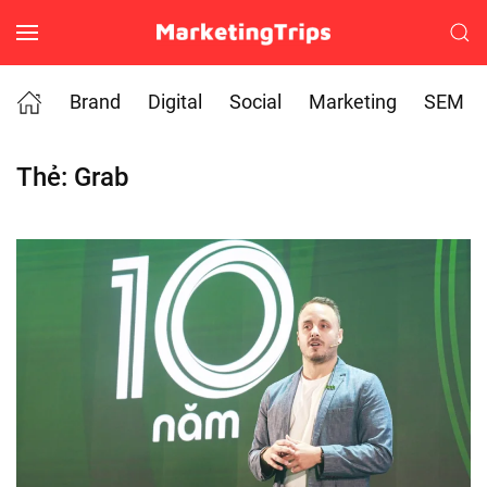
Skip to main content
Brand
Digital
Social
Marketing
SEM
Thẻ:
Grab