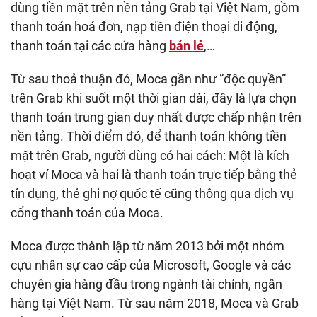
dùng tiền mặt trên nền tảng Grab tại Việt Nam, gồm
thanh toán hoá đơn, nạp tiền điện thoại di động,
thanh toán tại các cửa hàng
bán lẻ
,…
Từ sau thoả thuận đó, Moca gần như “độc quyền”
trên Grab khi suốt một thời gian dài, đây là lựa chọn
thanh toán trung gian duy nhất được chấp nhận trên
nền tảng. Thời điểm đó, để thanh toán không tiền
mặt trên Grab, người dùng có hai cách: Một là kích
hoạt ví Moca và hai là thanh toán trực tiếp bằng thẻ
tín dụng, thẻ ghi nợ quốc tế cũng thông qua dịch vụ
cổng thanh toán của Moca.
Moca được thành lập từ năm 2013 bởi một nhóm
cựu nhân sự cao cấp của Microsoft, Google và các
chuyên gia hàng đầu trong ngành tài chính, ngân
hàng tại Việt Nam. Từ sau năm 2018, Moca và Grab