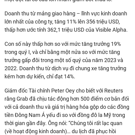
Doanh thu từ mảng giao hàng – lĩnh vực kinh doanh
lớn nhất của công ty, tăng 11% lên 356 triệu USD,
thấp hơn ước tính 362,1 triệu USD của Visible Alpha.
Con số này thấp hơn so với mức tăng trưởng 19%
trong quý I, và chỉ bằng một nửa so với mức tăng
trưởng gấp đôi trong một số quý của năm 2023 và
2022. Doanh thu từ dịch vụ đi chung xe tăng trưởng
kém hơn dự kiến, chỉ đạt 14%.
Giám đốc Tài chính Peter Oey cho biết với Reuters
rằng Grab đã chịu tác động hơn 500 điểm cơ bản đối
với cả doanh thu và giá trị hàng hóa gộp do các đồng
tiền Đông Nam Á yếu đi so với đồng đô la Mỹ trong
thời gian gần đây. Ông nói: “Chúng tôi rất lạc quan
(về hoạt động kinh doanh)… du lịch đã phục hồi