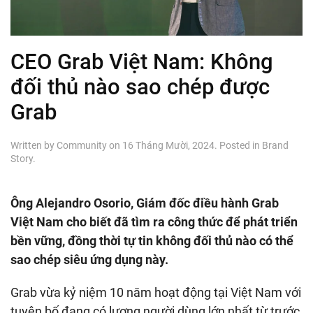
CEO Grab Việt Nam: Không
đối thủ nào sao chép được
Grab
Written by
Community
on
16 Tháng Mười, 2024
. Posted in
Brand
Story
.
Ông Alejandro Osorio, Giám đốc điều hành Grab
Việt Nam cho biết đã tìm ra công thức để phát triển
bền vững, đồng thời tự tin không đối thủ nào có thể
sao chép siêu ứng dụng này.
Grab vừa kỷ niệm 10 năm hoạt động tại Việt Nam với
tuyên bố đang có lượng người dùng lớn nhất từ trước