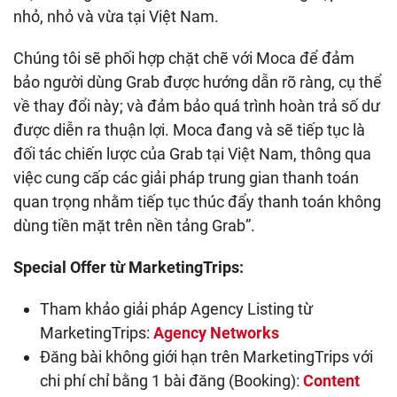
nhỏ, nhỏ và vừa tại Việt Nam.
Chúng tôi sẽ phối hợp chặt chẽ với Moca để đảm
bảo người dùng Grab được hướng dẫn rõ ràng, cụ thể
về thay đổi này; và đảm bảo quá trình hoàn trả số dư
được diễn ra thuận lợi. Moca đang và sẽ tiếp tục là
đối tác chiến lược của Grab tại Việt Nam, thông qua
việc cung cấp các giải pháp trung gian thanh toán
quan trọng nhằm tiếp tục thúc đẩy thanh toán không
dùng tiền mặt trên nền tảng Grab”.
Special Offer từ MarketingTrips:
Tham khảo giải pháp Agency Listing từ
MarketingTrips:
Agency Networks
Đăng bài không giới hạn trên MarketingTrips với
chi phí chỉ bằng 1 bài đăng (Booking):
Content