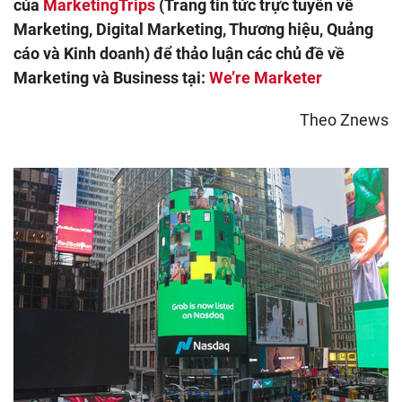
của
MarketingTrips
(Trang tin tức trực tuyến về
Marketing, Digital Marketing, Thương hiệu, Quảng
cáo và Kinh doanh) để thảo luận các chủ đề về
Marketing và Business tại:
We’re Marketer
Theo Znews