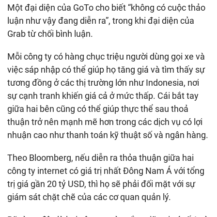
Một đại diện của GoTo cho biết “không có cuộc thảo
luận như vậy đang diễn ra”, trong khi đại diện của
Grab từ chối bình luận.
Mỗi công ty có hàng chục triệu người dùng gọi xe và
việc sáp nhập có thể giúp họ tăng giá và tìm thấy sự
tương đồng ở các thị trường lớn như Indonesia, nơi
sự cạnh tranh khiến giá cả ở mức thấp. Cái bắt tay
giữa hai bên cũng có thể giúp thực thể sau thoả
thuận trở nên mạnh mẽ hơn trong các dịch vụ có lợi
nhuận cao như thanh toán kỹ thuật số và ngân hàng.
Theo Bloomberg, nếu diễn ra thỏa thuận giữa hai
công ty internet có giá trị nhất Đông Nam Á với tổng
trị giá gần 20 tỷ USD, thì họ sẽ phải đối mặt với sự
giám sát chặt chẽ của các cơ quan quản lý.