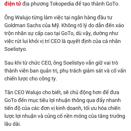
điện tử
địa phương Tokopedia để tạo thành GoTo.
Ông Walujo từng làm việc tại ngân hàng đầu tư
Goldman Sachs của Mỹ. Không rõ lý do dẫn đến xáo
trộn nhân sự cấp cao tại GoTo, dù vậy, dường như
việc rút lui khỏi vị trí CEO là quyết định của cá nhân
Soelistyo.
Sau khi từ chức CEO, ông Soelistyo vẫn giữ vai trò
thành viên ban quản trị, phụ trách giám sát và cố vấn
chiến lược cho công ty.
Tân CEO Walujo cho biết, sẽ chủ động hơn để đưa
GoTo đến mục tiêu lợi nhuận thông qua đẩy nhanh
tiến độ của các đơn vị kinh doanh, tối ưu hóa chiến
lược lợi nhuận và củng cố nền móng của tăng trưởng
lâu dài.