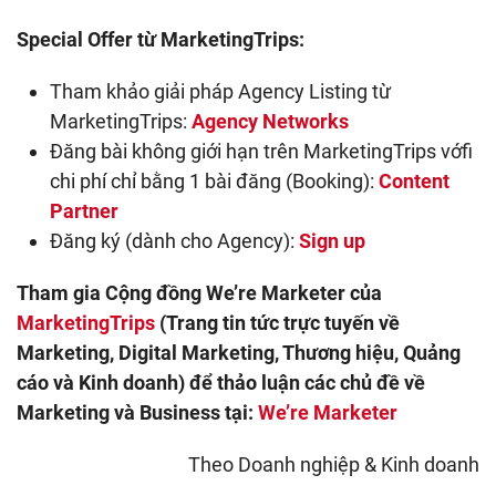
Special Offer từ MarketingTrips:
Tham khảo giải pháp Agency Listing từ
MarketingTrips:
Agency Networks
Đăng bài không giới hạn trên MarketingTrips vớfi
chi phí chỉ bằng 1 bài đăng (Booking):
Content
Partner
Đăng ký (dành cho Agency):
Sign up
Tham gia Cộng đồng We’re Marketer của
MarketingTrips
(Trang tin tức trực tuyến về
Marketing, Digital Marketing, Thương hiệu, Quảng
cáo và Kinh doanh) để thảo luận các chủ đề về
Marketing và Business tại:
We’re Marketer
Theo Doanh nghiệp & Kinh doanh