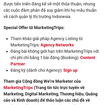
được tiến triển đáng kể về một thỏa thuận, nhưng
các cuộc đàm phán đã suy giảm khi họ mâu thuẫn
về cách quản lý thị trường Indonesia.
Special Offer từ MarketingTrips:
Tham khảo giải pháp Agency Listing từ
MarketingTrips:
Agency Networks
Đăng bài không giới hạn trên MarketingTrips với
chi phí chỉ bằng 1 bài đăng (Booking):
Content
Partner
Đăng ký (dành cho Agency):
Sign up
Tham gia Cộng đồng We’re Marketer của
MarketingTrips
(Trang tin tức trực tuyến về
Marketing, Digital Marketing, Thương hiệu, Quảng
cáo và Kinh doanh) để thảo luận các chủ đề về