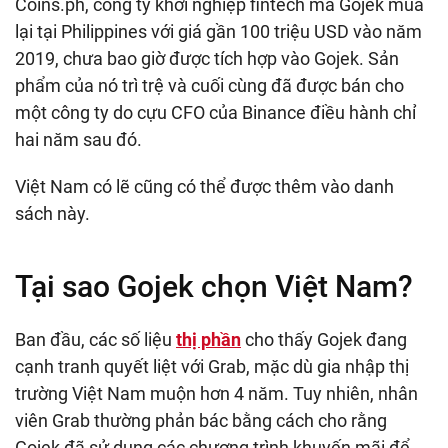
Coins.ph, công ty khởi nghiệp fintech mà Gojek mua
lại tại Philippines với giá gần 100 triệu USD vào năm
2019, chưa bao giờ được tích hợp vào Gojek. Sản
phẩm của nó trì trệ và cuối cùng đã được bán cho
một công ty do cựu CFO của Binance điều hành chỉ
hai năm sau đó.
Việt Nam có lẽ cũng có thể được thêm vào danh
sách này.
Tại sao Gojek chọn Việt Nam?
Ban đầu, các số liệu
thị phần
cho thấy Gojek đang
cạnh tranh quyết liệt với Grab, mặc dù gia nhập thị
trường Việt Nam muộn hơn 4 năm. Tuy nhiên, nhân
viên Grab thường phản bác bằng cách cho rằng
Gojek đã sử dụng các chương trình khuyến mãi để