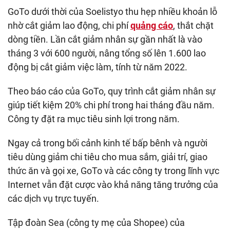
GoTo dưới thời của Soelistyo thu hẹp nhiều khoản lỗ
nhờ cắt giảm lao động, chi phí
quảng cáo
, thắt chặt
dòng tiền. Lần cắt giảm nhân sự gần nhất là vào
tháng 3 với 600 người, nâng tổng số lên 1.600 lao
động bị cắt giảm việc làm, tính từ năm 2022.
Theo báo cáo của GoTo, quy trình cắt giảm nhân sự
giúp tiết kiệm 20% chi phí trong hai tháng đầu năm.
Công ty đặt ra mục tiêu sinh lợi trong năm.
Ngay cả trong bối cảnh kinh tế bấp bênh và người
tiêu dùng giảm chi tiêu cho mua sắm, giải trí, giao
thức ăn và gọi xe, GoTo và các công ty trong lĩnh vực
Internet vẫn đặt cược vào khả năng tăng trưởng của
các dịch vụ trực tuyến.
Tập đoàn Sea (công ty mẹ của Shopee) của