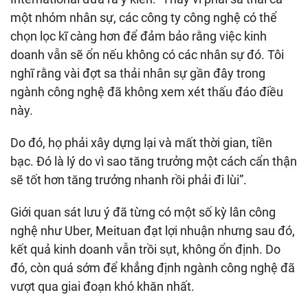
một nhóm nhân sự, các công ty công nghệ có thể
chọn lọc kĩ càng hơn để đảm bảo rằng việc kinh
doanh vẫn sẽ ổn nếu không có các nhân sự đó. Tôi
nghĩ rằng vài đợt sa thải nhân sự gần đây trong
ngành công nghệ đã không xem xét thấu đáo điều
này.
Do đó, họ phải xây dựng lại và mất thời gian, tiền
bạc. Đó là lý do vì sao tăng trưởng một cách cẩn thận
sẽ tốt hơn tăng trưởng nhanh rồi phải đi lùi”.
Giới quan sát lưu ý đã từng có một số kỳ lân công
nghệ như Uber, Meituan đạt lợi nhuận nhưng sau đó,
kết quả kinh doanh vẫn trồi sụt, không ổn định. Do
đó, còn quá sớm để khẳng định ngành công nghệ đã
vượt qua giai đoạn khó khăn nhất.