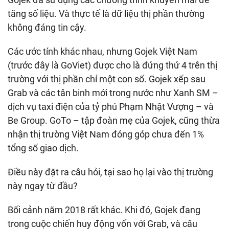
tăng số liệu. Và thực tế là dữ liệu thị phần thường
không đáng tin cậy.
Các ước tính khác nhau, nhưng Gojek Việt Nam
(trước đây là GoViet) được cho là đứng thứ 4 trên thị
trường với thị phần chỉ một con số. Gojek xếp sau
Grab và các tân binh mới trong nước như Xanh SM –
dịch vụ taxi điện của tỷ phú Phạm Nhật Vượng – và
Be Group. GoTo – tập đoàn mẹ của Gojek, cũng thừa
nhận thị trường Việt Nam đóng góp chưa đến 1%
tổng số giao dịch.
Điều này đặt ra câu hỏi, tại sao họ lại vào thị trường
này ngay từ đầu?
Bối cảnh năm 2018 rất khác. Khi đó, Gojek đang
trong cuộc chiến huy động vốn với Grab, và câu