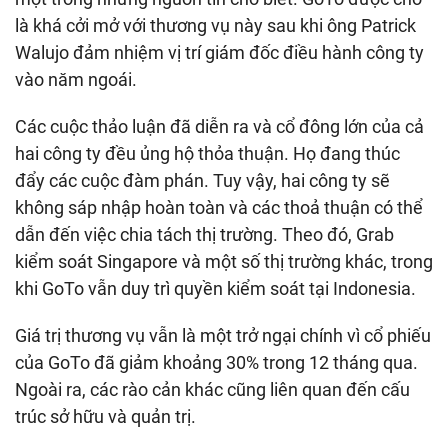
là khá cởi mở với thương vụ này sau khi ông Patrick
Walujo đảm nhiệm vị trí giám đốc điều hành công ty
vào năm ngoái.
Các cuộc thảo luận đã diễn ra và cổ đông lớn của cả
hai công ty đều ủng hộ thỏa thuận. Họ đang thúc
đẩy các cuộc đàm phán. Tuy vậy, hai công ty sẽ
không sáp nhập hoàn toàn và các thoả thuận có thể
dẫn đến việc chia tách thị trường. Theo đó, Grab
kiểm soát Singapore và một số thị trường khác, trong
khi GoTo vẫn duy trì quyền kiểm soát tại Indonesia.
Giá trị thương vụ vẫn là một trở ngại chính vì cổ phiếu
của GoTo đã giảm khoảng 30% trong 12 tháng qua.
Ngoài ra, các rào cản khác cũng liên quan đến cấu
trúc sở hữu và quản trị.