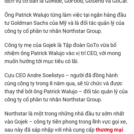
dịch vụ cơ bản là GoRide; GoFood; GoSend và GoCar.
Ông Patrick Walujo từng làm việc tại ngân hàng đầu
tư Goldman Sachs của Mỹ và là đối tác quản lý của
công ty cổ phần tư nhân Northstar Group.
Công ty mẹ của Gojek là Tập đoàn GoTo vừa bổ
nhiệm ông Patrick Walujo vào vị trí CEO, với mong
muốn hướng tới mục tiêu có lãi.
Cựu CEO Andre Soelistyo – người đã đồng hành
cùng công ty trong 8 năm qua, sẽ từ chức và được
thay thế bởi ông Patrick Walujo – đối tác quản lý của
công ty cổ phần tư nhân Northstar Group.
Northstar là một trong những nhà đầu tư sớm nhất
vào Gojek – công ty tiên phong trong lĩnh vực gọi xe,
sau này đã sáp nhập với nhà cung cấp
thương mại