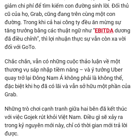
giảm chi phí để tìm kiếm con đường sinh lời. Đối thủ
cũ của họ, Grab, cũng đang trên cùng một con
đường. Trong khi cả hai công ty đều ăn mừng sự
tăng trưởng bằng các thuật ngữ như “
EBITDA
dương
đã điều chỉnh”, thì lợi nhuận thực sự vẫn còn xa vời
đối với GoTo.
Chắc chắn, vẫn có những cuộc thảo luận về một
thương vụ sáp nhập tiềm năng – và ý tưởng Uber
quay trở lại Đông Nam Á không phải là không thể,
đặc biệt khi họ đã có lãi và vẫn sở hữu một phần của
Grab.
Những trò chơi cạnh tranh giữa hai bên đã kết thúc
với việc Gojek rút khỏi Việt Nam. Điều gì sẽ xảy ra
trong kỷ nguyên mới này, chỉ có thời gian mới trả lời
được.