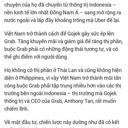
chuyện của họ đã chuyển từ thống trị Indonesia –
nền kinh tế lớn nhất Đông Nam Á – sang mở rộng ra
nước ngoài và lấp đầy khoảng trống mà Uber để lại.
Việt Nam trở thành cách để Gojek gây sức ép lên
Grab. Tăng khuyến mãi và giảm giá để tăng thị phần,
buộc Grab phải có những động thái tương tự, và có
thể ghi điểm với người dùng.
Họ không có thị phần ở Thái Lan và cũng không hiện
diện ở Philippines, vì vậy Việt Nam trở thành mũi tấn
công buộc Grab phải tập trung nhiều hơn vào các thị
trường bên ngoài Indonesia – thị trường mà Gojek
thống trị và CEO của Grab, Anthony Tan, rất muốn
chiếm lĩnh.
Về mặt đầu tư, chiến lược này dường như đã có kết