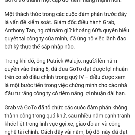
Một thách thức trong các cuộc đàm phán trước đây
là vấn đề kiểm soát. Giám đốc điều hành Grab,
Anthony Tan, người nắm giữ khoảng 60% quyền biểu
quyết tại công ty của mình, đã ủng hộ việc lãnh đạo
bất kỳ thực thể sáp nhập nào.
Trong khi đó, ông Patrick Walujo, người lên nắm
quyền vào tháng 6, đã đưa GoTo đạt được lợi nhuận
trên cơ sở điều chỉnh trong quý IV – điều được xem
là một bước tiến trong việc chứng minh cho các nhà
đầu tư rằng công ty có tiềm năng lợi nhuận dài hạn.
Grab và GoTo đã tổ chức các cuộc đàm phán không
thành công trong quá khứ, sau nhiều năm cạnh tranh
khốc liệt trong lĩnh vực gọi xe, giao đồ ăn và công
nghệ tài chính. Cách đây vài năm, bộ đôi này đã đạt