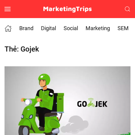
Skip to main content
Brand
Digital
Social
Marketing
SEM
Thẻ:
Gojek