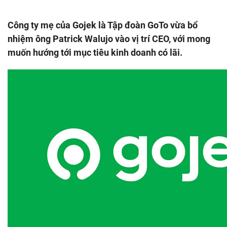
Công ty mẹ của Gojek là Tập đoàn GoTo vừa bổ
nhiệm ông Patrick Walujo vào vị trí CEO, với mong
muốn hướng tới mục tiêu kinh doanh có lãi.