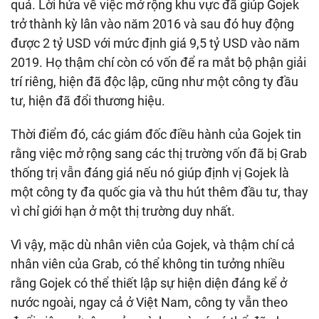
quả. Lời hứa về việc mở rộng khu vực đã giúp Gojek
trở thành kỳ lân vào năm 2016 và sau đó huy động
được 2 tỷ USD với mức định giá 9,5 tỷ USD vào năm
2019. Họ thậm chí còn có vốn để ra mắt bộ phận giải
trí riêng, hiện đã độc lập, cũng như một công ty đầu
tư, hiện đã đổi thương hiệu.
Thời điểm đó, các giám đốc điều hành của Gojek tin
rằng việc mở rộng sang các thị trường vốn đã bị Grab
thống trị vẫn đáng giá nếu nó giúp định vị Gojek là
một công ty đa quốc gia và thu hút thêm đầu tư, thay
vì chỉ giới hạn ở một thị trường duy nhất.
Vì vậy, mặc dù nhân viên của Gojek, và thậm chí cả
nhân viên của Grab, có thể không tin tưởng nhiều
rằng Gojek có thể thiết lập sự hiện diện đáng kể ở
nước ngoài, ngay cả ở Việt Nam, công ty vẫn theo