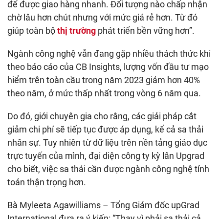
để được giao hàng nhanh. Đối tượng nào chấp nhận
chờ lâu hơn chút nhưng với mức giá rẻ hơn. Từ đó
giúp toàn bộ
thị trường
phát triển bền vững hơn”.
Ngành công nghệ vẫn đang gặp nhiều thách thức khi
theo báo cáo của CB Insights, lượng vốn đầu tư mạo
hiểm trên toàn cầu trong năm 2023 giảm hơn 40%
theo năm, ở mức thấp nhất trong vòng 6 năm qua.
Do đó, giới chuyên gia cho rằng, các giải pháp cắt
giảm chi phí sẽ tiếp tục được áp dụng, kể cả sa thải
nhân sự. Tuy nhiên từ dữ liệu trên nền tảng giáo dục
trực tuyến của mình, đại diện công ty kỳ lân Upgrad
cho biết, việc sa thải cần được ngành công nghệ tính
toán thận trọng hơn.
Bà Myleeta Agawilliams – Tổng Giám đốc upGrad
International đưa ra ý kiến: “Thay vì phải sa thải cả