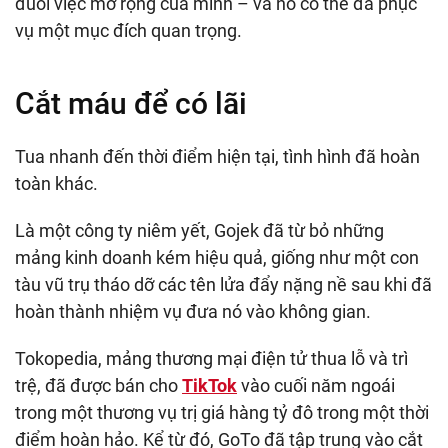
đuổi việc mở rộng của mình – và nó có thể đã phục
vụ một mục đích quan trọng.
Cắt máu để có lãi
Tua nhanh đến thời điểm hiện tại, tình hình đã hoàn
toàn khác.
Là một công ty niêm yết, Gojek đã từ bỏ những
mảng kinh doanh kém hiệu quả, giống như một con
tàu vũ trụ tháo dỡ các tên lửa đẩy nặng nề sau khi đã
hoàn thành nhiệm vụ đưa nó vào không gian.
Tokopedia, mảng thương mại điện tử thua lỗ và trì
trệ, đã được bán cho
TikTok
vào cuối năm ngoái
trong một thương vụ trị giá hàng tỷ đô trong một thời
điểm hoàn hảo. Kể từ đó, GoTo đã tập trung vào cắt