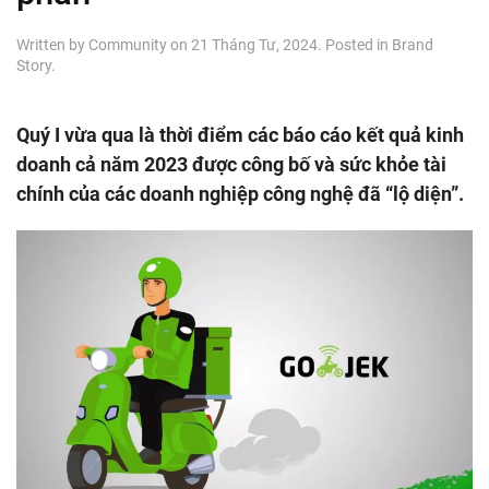
Written by
Community
on
21 Tháng Tư, 2024
. Posted in
Brand
Story
.
Quý I vừa qua là thời điểm các báo cáo kết quả kinh
doanh cả năm 2023 được công bố và sức khỏe tài
chính của các doanh nghiệp công nghệ đã “lộ diện”.