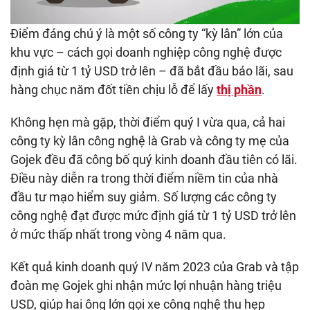
Điểm đáng chú ý là một số công ty “kỳ lân” lớn của
khu vực – cách gọi doanh nghiệp công nghệ được
định giá từ 1 tỷ USD trở lên – đã bắt đầu báo lãi, sau
hàng chục năm đốt tiền chịu lỗ để lấy
thị phần
.
Không hẹn mà gặp, thời điểm quý I vừa qua, cả hai
công ty kỳ lân công nghệ là Grab và công ty mẹ của
Gojek đều đã công bố quý kinh doanh đầu tiên có lãi.
Điều này diễn ra trong thời điểm niềm tin của nhà
đầu tư mạo hiểm suy giảm. Số lượng các công ty
công nghệ đạt được mức định giá từ 1 tỷ USD trở lên
ở mức thấp nhất trong vòng 4 năm qua.
Kết quả kinh doanh quý IV năm 2023 của Grab và tập
đoàn mẹ Gojek ghi nhận mức lợi nhuận hàng triệu
USD, giúp hai ông lớn gọi xe công nghệ thu hẹp