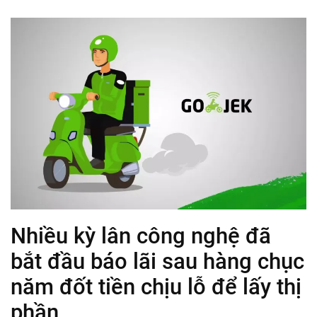
Nhiều kỳ lân công nghệ đã
bắt đầu báo lãi sau hàng chục
năm đốt tiền chịu lỗ để lấy thị
phần