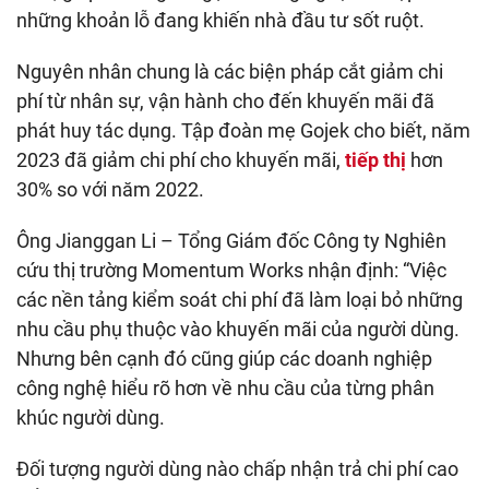
những khoản lỗ đang khiến nhà đầu tư sốt ruột.
Nguyên nhân chung là các biện pháp cắt giảm chi
phí từ nhân sự, vận hành cho đến khuyến mãi đã
phát huy tác dụng. Tập đoàn mẹ Gojek cho biết, năm
2023 đã giảm chi phí cho khuyến mãi,
tiếp thị
hơn
30% so với năm 2022.
Ông Jianggan Li – Tổng Giám đốc Công ty Nghiên
cứu thị trường Momentum Works nhận định: “Việc
các nền tảng kiểm soát chi phí đã làm loại bỏ những
nhu cầu phụ thuộc vào khuyến mãi của người dùng.
Nhưng bên cạnh đó cũng giúp các doanh nghiệp
công nghệ hiểu rõ hơn về nhu cầu của từng phân
khúc người dùng.
Đối tượng người dùng nào chấp nhận trả chi phí cao