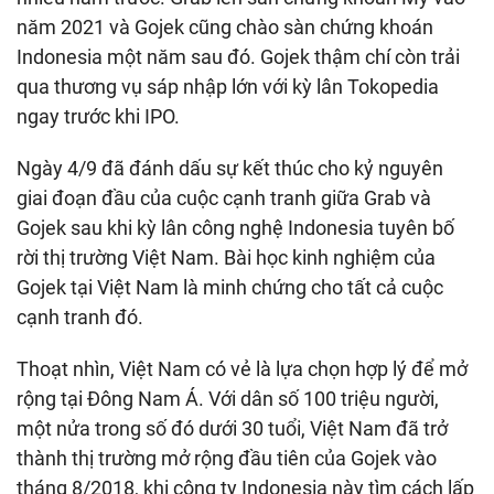
năm 2021 và Gojek cũng chào sàn chứng khoán
Indonesia một năm sau đó. Gojek thậm chí còn trải
qua thương vụ sáp nhập lớn với kỳ lân Tokopedia
ngay trước khi IPO.
Ngày 4/9 đã đánh dấu sự kết thúc cho kỷ nguyên
giai đoạn đầu của cuộc cạnh tranh giữa Grab và
Gojek sau khi kỳ lân công nghệ Indonesia tuyên bố
rời thị trường Việt Nam. Bài học kinh nghiệm của
Gojek tại Việt Nam là minh chứng cho tất cả cuộc
cạnh tranh đó.
Thoạt nhìn, Việt Nam có vẻ là lựa chọn hợp lý để mở
rộng tại Đông Nam Á. Với dân số 100 triệu người,
một nửa trong số đó dưới 30 tuổi, Việt Nam đã trở
thành thị trường mở rộng đầu tiên của Gojek vào
tháng 8/2018, khi công ty Indonesia này tìm cách lấp