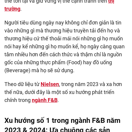
thể tồn tại và giữ vững vị thế cạnh tranh trên
thị
trường
.
Người tiêu dùng ngày nay không chỉ đơn giản là tin
vào những gì mà thương hiệu truyền tải đến họ và
thương hiệu cứ thế thoải mái nói những gì họ muốn
nói hay kể những gì họ muốn kể, họ ngày càng quan
tâm nhiều hơn đến cách thức và thậm chí là nguồn
gốc của những thực phẩm (Food) hay đồ uống
(Beverage) mà họ sẽ sử dụng.
Theo dữ liệu từ
Nielsen
, trong năm 2023 và xa hơn
thế nữa, dưới đây là một số xu hướng phát triển
chính trong
ngành F&B
.
Xu hướng số 1 trong ngành F&B năm
2023 & 2024: Ưa chuộng các sản