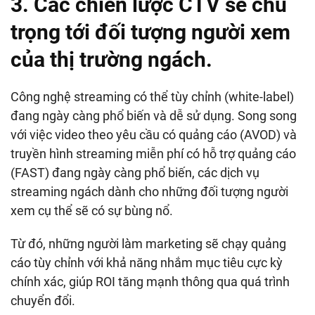
3. Các chiến lược CTV sẽ chú
trọng tới đối tượng người xem
của thị trường ngách.
Công nghệ streaming có thể tùy chỉnh (white-label)
đang ngày càng phổ biến và dễ sử dụng. Song song
với việc video theo yêu cầu có quảng cáo (AVOD) và
truyền hình streaming miễn phí có hỗ trợ quảng cáo
(FAST) đang ngày càng phổ biến, các dịch vụ
streaming ngách dành cho những đối tượng người
xem cụ thể sẽ có sự bùng nổ.
Từ đó, những người làm marketing sẽ chạy quảng
cáo tùy chỉnh với khả năng nhắm mục tiêu cực kỳ
chính xác, giúp ROI tăng mạnh thông qua quá trình
chuyển đổi.