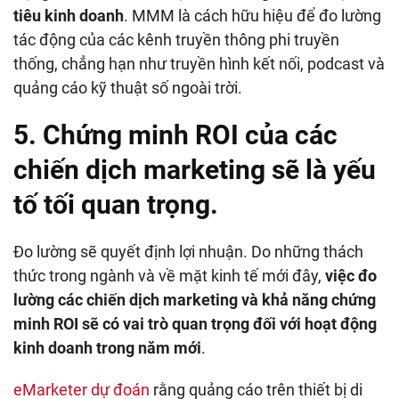
tiêu kinh doanh
. MMM là cách hữu hiệu để đo lường
tác động của các kênh truyền thông phi truyền
thống, chẳng hạn như truyền hình kết nối, podcast và
quảng cáo kỹ thuật số ngoài trời.
5. Chứng minh ROI của các
chiến dịch marketing sẽ là yếu
tố tối quan trọng.
Đo lường sẽ quyết định lợi nhuận. Do những thách
thức trong ngành và về mặt kinh tế mới đây,
việc đo
lường các chiến dịch marketing và khả năng chứng
minh ROI sẽ có vai trò quan trọng đối với hoạt động
kinh doanh trong năm mới
.
eMarketer dự đoán
rằng quảng cáo trên thiết bị di