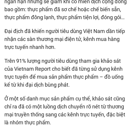
ngắn hạn nhưng sẽ giảm khi có miễn dịch cộng đồng
bao gồm: thực phẩm đã sơ chế hoặc chế biến sẵn,
thực phẩm đông lạnh, thực phẩm tiện lợi, đóng gói…
Đại địch đã khiến người tiêu dùng Việt Nam dần tiếp
nhận các sàn thương mại điện tử, kênh mua hàng
trực tuyến nhanh hơn.
Trên 91% lượng người tiêu dùng tham gia khảo sát
của Vietnam Report cho biết đã từng sử dụng kênh
trực tuyến để mua sản phẩm thực phẩm – đồ uống
kể từ khi đại dịch bùng phát.
Ở một số danh mục sản phẩm cụ thể, khảo sát cũng
chỉ ra đã có một luồng dịch chuyển rõ nét từ thương
mại truyền thống sang các kênh trực tuyến, đặc biệt
là nhóm thực phẩm.