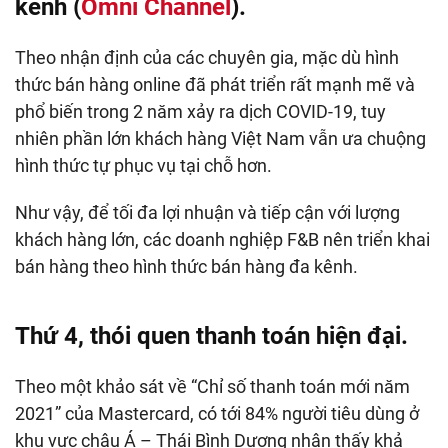
kênh (
Omni Channel
).
Theo nhận định của các chuyên gia, mặc dù hình
thức bán hàng online đã phát triển rất mạnh mẽ và
phổ biến trong 2 năm xảy ra dịch COVID-19, tuy
nhiên phần lớn khách hàng Việt Nam vẫn ưa chuộng
hình thức tự phục vụ tại chỗ hơn.
Như vậy, để tối đa lợi nhuận và tiếp cận với lượng
khách hàng lớn, các doanh nghiệp F&B nên triển khai
bán hàng theo hình thức bán hàng đa kênh.
Thứ 4, thói quen thanh toán hiện đại.
Theo một khảo sát về “Chỉ số thanh toán mới năm
2021” của Mastercard, có tới 84% người tiêu dùng ở
khu vực châu Á – Thái Bình Dương nhận thấy khả