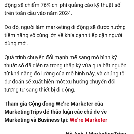
động sẽ chiếm 76% chi phí quảng cáo kỹ thuật số
trên toàn cầu vào năm 2024.
Do đó, người làm marketing di động sẽ được hưởng
tiềm năng vô cùng lớn về khía cạnh tiếp cận người
dùng mới.
Quá trình chuyển đổi mạnh mẽ sang mô hình kỹ
thuật số đã diễn ra trong thập kỷ vừa qua bắt nguồn
từ khả năng đo lường của mô hình này, và chúng tôi
dự đoán sẽ xuất hiện một xu hướng chuyển đổi
tương tự sang thiết bị di động.
Tham gia Cộng đồng We’re Marketer của
MarketingTrips để thảo luận các chủ đề về
Marketing và Business tại:
We’re Marketer
Hà Anh
| MarketingTrips