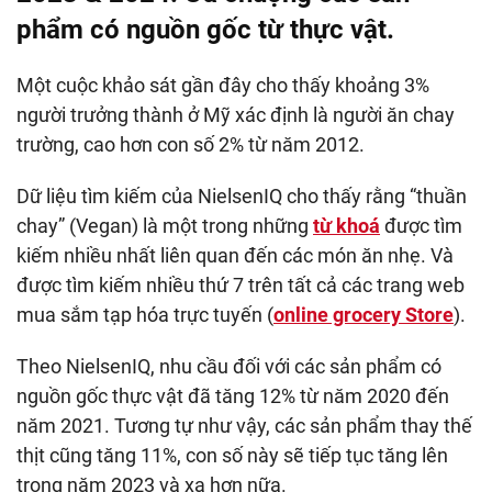
phẩm có nguồn gốc từ thực vật.
Một cuộc khảo sát gần đây cho thấy khoảng 3%
người trưởng thành ở Mỹ xác định là người ăn chay
trường, cao hơn con số 2% từ năm 2012.
Dữ liệu tìm kiếm của NielsenIQ cho thấy rằng “thuần
chay” (Vegan) là một trong những
từ khoá
được tìm
kiếm nhiều nhất liên quan đến các món ăn nhẹ. Và
được tìm kiếm nhiều thứ 7 trên tất cả các trang web
mua sắm tạp hóa trực tuyến (
online grocery Store
).
Theo NielsenIQ, nhu cầu đối với các sản phẩm có
nguồn gốc thực vật đã tăng 12% từ năm 2020 đến
năm 2021. Tương tự như vậy, các sản phẩm thay thế
thịt cũng tăng 11%, con số này sẽ tiếp tục tăng lên
trong năm 2023 và xa hơn nữa.