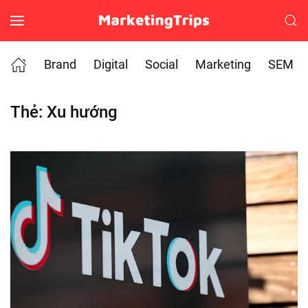
Skip to main content
Brand
Digital
Social
Marketing
SEM
Thẻ:
Xu hướng