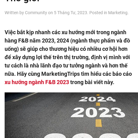
Written by
Community
on
5 Tháng Tư, 2023
. Posted in
Marketing
.
Việc bắt kịp nhanh các xu hướng mới trong ngành
hàng F&B năm 2023, 2024 (ngành thực phẩm và đồ
uống) sẽ giúp cho thương hiệu có nhiều cơ hội hơn
để xây dựng lợi thế trên thị trường, định vị mình với
tư cách là nhà lãnh đạo tư tưởng ngành và hơn thế
nữa. Hãy cùng MarketingTrips tìm hiểu các báo cáo
xu hướng ngành F&B 2023
trong bài viết này.