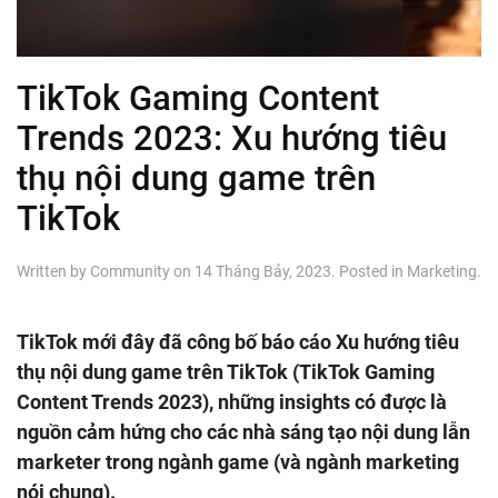
TikTok Gaming Content
Trends 2023: Xu hướng tiêu
thụ nội dung game trên
TikTok
Written by
Community
on
14 Tháng Bảy, 2023
. Posted in
Marketing
.
TikTok mới đây đã công bố báo cáo Xu hướng tiêu
thụ nội dung game trên TikTok (TikTok Gaming
Content Trends 2023), những insights có được là
nguồn cảm hứng cho các nhà sáng tạo nội dung lẫn
marketer trong ngành game (và ngành marketing
nói chung).