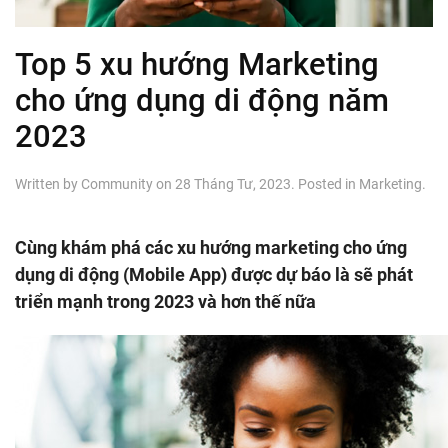
Top 5 xu hướng Marketing
cho ứng dụng di động năm
2023
Written by
Community
on
28 Tháng Tư, 2023
. Posted in
Marketing
.
Cùng khám phá các xu hướng marketing cho ứng
dụng di động (Mobile App) được dự báo là sẽ phát
triển mạnh trong 2023 và hơn thế nữa