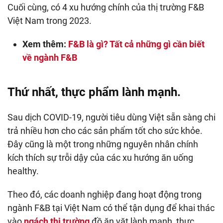
Cuối cùng, có 4 xu hướng chính của thị trường F&B
Việt Nam trong 2023.
Xem thêm:
F&B là gì? Tất cả những gì cần biết
về ngành F&B
Thứ nhất, thực phẩm lành mạnh.
Sau dịch COVID-19, người tiêu dùng Việt sẵn sàng chi
trả nhiều hơn cho các sản phẩm tốt cho sức khỏe.
Đây cũng là một trong những nguyên nhân chính
kích thích sự trỗi dậy của các xu hướng ăn uống
healthy.
Theo đó, các doanh nghiệp đang hoạt động trong
ngành F&B tại Việt Nam có thể tận dụng để khai thác
vào
ngách thị trường
đồ ăn vặt lành mạnh, thực