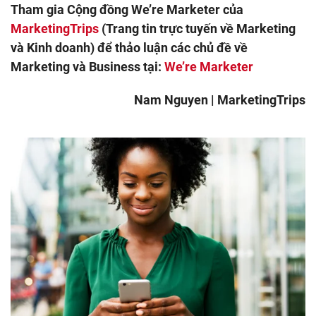
Tham gia Cộng đồng We’re Marketer của
MarketingTrips
(Trang tin trực tuyến về Marketing
và Kinh doanh) để thảo luận các chủ đề về
Marketing và Business tại:
We’re Marketer
Nam Nguyen | MarketingTrips