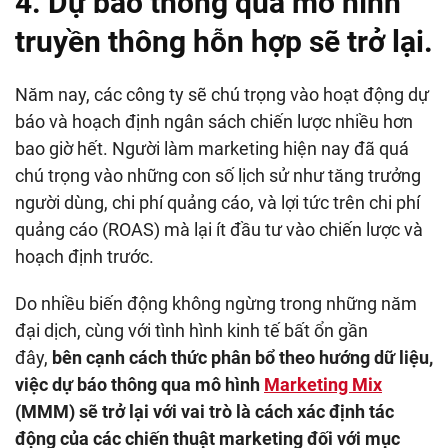
4. Dự báo thông qua mô hình
truyền thông hỗn hợp sẽ trở lại.
Năm nay, các công ty sẽ chú trọng vào hoạt động dự
báo và hoạch định ngân sách chiến lược nhiều hơn
bao giờ hết. Người làm marketing hiện nay đã quá
chú trọng vào những con số lịch sử như tăng trưởng
người dùng, chi phí quảng cáo, và lợi tức trên chi phí
quảng cáo (ROAS) mà lại ít đầu tư vào chiến lược và
hoạch định trước.
Do nhiều biến động không ngừng trong những năm
đại dịch, cùng với tình hình kinh tế bất ổn gần
đây,
bên cạnh cách thức phân bổ theo hướng dữ liệu,
việc dự báo thông qua mô hình
Marketing Mix
(MMM) sẽ trở lại với vai trò là cách xác định tác
động của các chiến thuật marketing đối với mục